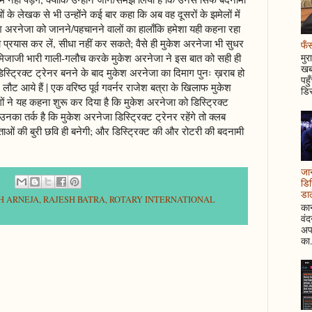
ियों के लेखक से भी उन्होंने कई बार कहा कि अब वह दूसरों के झमेलों में
 अरनेजा को जानने/पहचानने वालों का हालाँकि हमेशा यही कहना रहा
तना प्रयास कर लें, सीधा नहीं कर सकते; वैसे ही मुकेश अरनेजा भी सुधर
फँस
बदमिजाजी भारी गाली-गलौच करके मुकेश अरनेजा ने इस बात को सही ही
मुर
खबर
िस्ट्रिक्ट ट्रेनर बनने के बाद मुकेश अरनेजा का दिमाग पुनः ख़राब हो
पहु
 लौट आये हैं | एक वरिष्ठ पूर्व गवर्नर राजेश बत्रा के खिलाफ मुकेश
डिस
ों ने यह कहना शुरू कर दिया है कि मुकेश अरनेजा को डिस्ट्रिक्ट
उनका तर्क है कि मुकेश अरनेजा डिस्ट्रिक्ट ट्रेनर रहेंगे तो क्लब
 नेताओं की बुरी छवि ही बनेगी; और डिस्ट्रिक्ट की और रोटरी की बदनामी
जान
डिस
डाल
H ARNEJA
,
RAJESH BATRA
,
ROTARY INTERNATIONAL
कान
वं
अपन
का.