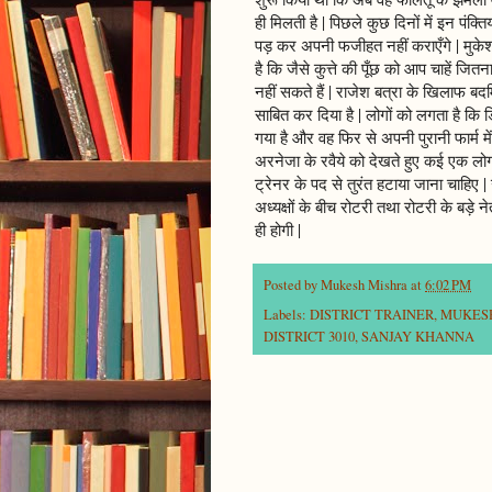
ही मिलती है | पिछले कुछ दिनों में इन पंक्त
पड़ कर अपनी फजीहत नहीं कराएँगे | मुकेश
है कि जैसे कुत्ते की पूँछ को आप चाहें जि
नहीं सकते हैं | राजेश बत्रा के खिलाफ 
साबित कर दिया है | लोगों को लगता है कि ड
गया है और वह फिर से अपनी पुरानी फार्म में
अरनेजा के रवैये को देखते हुए कई एक लोग
ट्रेनर के पद से तुरंत हटाया जाना चाहिए | 
अध्यक्षों के बीच रोटरी तथा रोटरी के बड़े
ही होगी |
Posted by
Mukesh Mishra
at
6:02 PM
Labels:
DISTRICT TRAINER
,
MUKES
DISTRICT 3010
,
SANJAY KHANNA