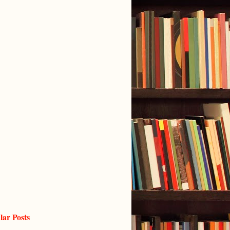
lar Posts