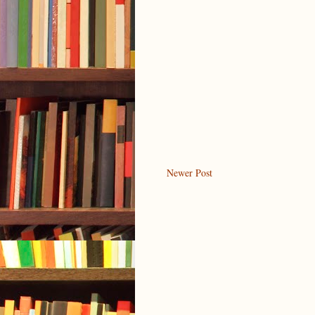
Newer Post