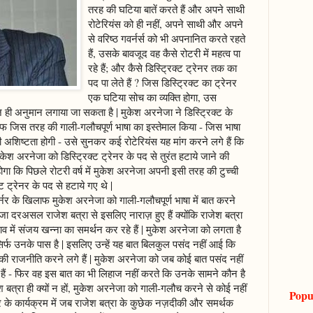
तरह की घटिया बातें करते हैं और अपने साथी
रोटेरियंस को ही नहीं, अपने साथी और अपने
से वरिष्ठ गवर्नर्स को भी अपनानित करते रहते
हैं, उसके बावजूद वह कैसे रोटरी में महत्व पा
रहे हैं; और कैसे डिस्ट्रिक्ट ट्रेनर तक का
पद पा लेते हैं ? जिस डिस्ट्रिक्ट का ट्रेनर
एक घटिया सोच का व्यक्ति होगा, उस
ज ही अनुमान लगाया जा सकता है | मुकेश अरनेजा ने डिस्ट्रिक्ट के
िलाफ जिस तरह की गाली-गलौचपूर्ण भाषा का इस्तेमाल किया - जिस भाषा
 अशिष्टता होगी - उसे सुनकर कई रोटेरियंस यह मांग करने लगे हैं कि
केश अरनेजा को डिस्ट्रिक्ट ट्रेनर के पद से तुरंत हटाये जाने की
ोगा कि पिछले रोटरी वर्ष में मुकेश अरनेजा अपनी इसी तरह की टुच्ची
 ट्रेनर के पद से हटाये गए थे |
 गवर्नर के खिलाफ मुकेश अरनेजा को गाली-गलौचपूर्ण भाषा में बात करने
ा दरअसल राजेश बत्रा से इसलिए नाराज़ हुए हैं क्योंकि राजेश बत्रा
ुनाव में संजय खन्ना का समर्थन कर रहे हैं | मुकेश अरनेजा को लगता है
ा सिर्फ उनके पास है | इसलिए उन्हें यह बात बिलकुल पसंद नहीं आई कि
ने की राजनीति करने लगे हैं | मुकेश अरनेजा को जब कोई बात पसंद नहीं
हैं - फिर वह इस बात का भी लिहाज नहीं करते कि उनके सामने कौन है
श बत्रा ही क्यों न हों, मुकेश अरनेजा को गाली-गलौच करने से कोई नहीं
Popu
र के कार्यक्रम में जब राजेश बत्रा के कुछेक नज़दीकी और समर्थक