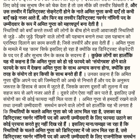
और
लिए कोई जब सुभाष जैन को चेक देता है तो उस मौके की तस्वीर खिंचती है,
उस तस्वीर में डिस्ट्रिक्ट सेक्रेटरी होने के नाते अमित गुप्ता कभी दाएँ तो कभी
बाएँ खड़े नजर आते हैं, और फिर वह तस्वीर डिस्ट्रिक्ट गवर्नर नॉमिनी पद के
उम्मीदवार के रूप में अमित गुप्ता को महत्त्वपूर्ण बना देती है ।
स्थितियों को बयाँ करते तथ्यों की लोगों के बीच होने वाली आवाजाही स्थितियों
से जुड़े - और जुड़े 'दिखने' वाले लोगों की पहचान बनाने तथा उस पहचान को
प्रतिष्ठा दिलाने का काम करती है; जिसे तस्वीरें और हवा देती हैं । अमित गुप्ता
के मामले में यह 'काम' सिर्फ इसलिए हो रहा है क्योंकि वह डिस्ट्रिक्ट सेक्रेटरी
कुछेक लोगों का हालाँकि
के पद पर हैं और सुभाष जैन के क्लब के सदस्य हैं ।
यह भी कहना है कि अमित गुप्ता को हो रहे फायदे को 'संयोगवश' होने वाले
फायदे के रूप में देखना अमित गुप्ता के साथ अन्याय करना होगा, क्योंकि इस
तरह के संयोग तो हर किसी के साथ बनते ही हैं ।
उनका कहना है कि अमित
गुप्ता चूँकि अपने पद की जिम्मेदारी को अच्छे से निभाते हैं और पद के अनुरूप
जरूरत के हिसाब से काम में जुटते हैं, जिसके कारण दूसरों की तुलना में वह
सहज रूप से आगे नजर आते हैं । दूसरे लोग ऐसा नहीं कर पाते है, इसलिए उन्हें
संयोगों का भी कोई फायदा नहीं मिल पाता है । अमित गुप्ता से हमदर्दी रखने वाले
तथा उनकी उम्मीदवारी समर्थन करने वाले लोगों को हालाँकि यह भी लगता है
स्थितियों के चलते अमित गुप्ता को जो लाभ मिल रहा है, उसका वह
कि
डिस्ट्रिक्ट गवर्नर नॉमिनी पद की अपनी उम्मीदवारी के लिए फायदा उठाने का
कोई प्रयास करते हुए नहीं दिख रहे हैं । इसलिए माना/समझा जा रहा है कि
स्थितियों के चलते अमित गुप्ता को डिस्ट्रिक्ट में जो लाभ मिल रहा है, उसे
डिस्ट्रिक्ट गवर्नर नॉमिनी पद की अपनी उम्मीदवारी के लिए राजनीतिक समर्थन