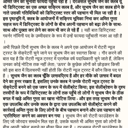
अमित जैन को चुनावी फायदा पहुँचा रहा है । दरअसल सुभाष जैन का क्लब यूँ
भी डिस्ट्रिक्ट का एक अच्छा सक्रिय क्लब है, और सुभाष जैन का क्लब होने के
नाते उसकी गतिविधियों को डिस्ट्रिक्ट स्तर की पहचान भी मिल जा रही है ।
इस पृष्ठभूमि में, क्लब के आयोजनों में सक्रिय भूमिका निभा कर अमित गुप्ता
सहज रूप में डिस्ट्रिक्ट के लोगों के बीच अपनी पहचान को बढ़ा लेने के साथ-
साथ और पुख्ता कर लेने का काम भी कर ले रहे हैं ।
यही बात डिस्ट्रिक्ट
गवर्नर नॉमिनी पद के उम्मीदवार के रूप में उन्हें फायदा पहुँचाती नजर आ रही है
।
अभी पिछले दिनों सुभाष जैन के क्लब ने अपने एक आयोजन में रोटरी न्यूज
ट्रस्ट के सेक्रेटरी चुने जाने पर सुभाष जैन का स्वागत किया । गौर करने की
बात यह है कि रोटरी न्यूज ट्रस्ट में प्रत्येक वर्ष पदाधिकारी चुने जाते हैं, लेकिन
उनका कोई नोटिस तक नहीं लेता; 'ऊपर' के कुछेक लोगों को छोड़कर किसी
को इस बात में दिलचस्पी नहीं होती कि रोटरी न्यूज ट्रस्ट में कौन किस पद पर
सुभाष जैन का क्लब चूँकि उत्सवप्रिय है और हर मौके को उत्सव में बदल
है ।
देने का हुनर रखता है, इसलिए उनके क्लब ने उनके रोटरी न्यूज ट्रस्ट के
सेक्रेटरी बनने को एक जश्न के रूप में सेलीब्रेट किया; इस सेलीब्रेशन के दृश्य
तस्वीरों के रूप में डिस्ट्रिक्ट के लोगों तक पहुँचे तो लोगों ने सुभाष जैन के ठीक
बगल में खड़े अमित गुप्ता का खास नोटिस लिया - और इस तरह सुभाष जैन की
एक उपलब्धि और उनके क्लब के द्वारा उस उपलब्धि को सेलीब्रेट करने की
कार्रवाई अमित गुप्ता के लिए लोगों के बीच पहचान बनाने और उस पहचान को
'प्रतिष्ठित' करने का अवसर बन गया ।
सुभाष जैन को रोटरी फाउंडेशन के
लिए जो जोरदार समर्थन मिल रहा है, उसके चलते भी अमित गुप्ता को लोगों के
बीच अपनी 'इमेज' बनाने का मौका मिल रहा है । दरअसल रोटरी फाउंडेशन के