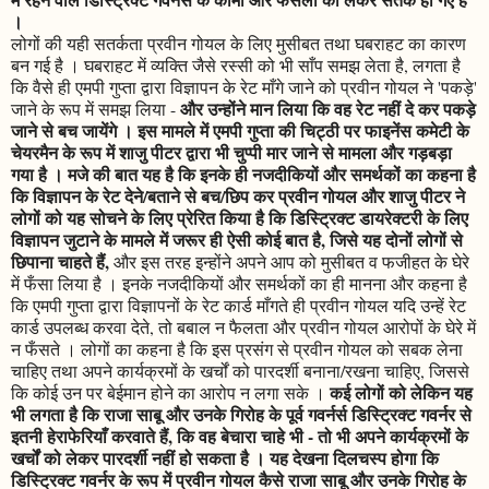
।
लोगों की यही सतर्कता प्रवीन गोयल के लिए मुसीबत तथा घबराहट का कारण
बन गई है । घबराहट में व्यक्ति जैसे रस्सी को भी साँप समझ लेता है, लगता है
कि वैसे ही एमपी गुप्ता द्वारा विज्ञापन के रेट माँगे जाने को प्रवीन गोयल ने 'पकड़े'
और उन्होंने मान लिया कि वह रेट नहीं दे कर पकड़े
जाने के रूप में समझ लिया -
जाने से बच जायेंगे । इस मामले में एमपी गुप्ता की चिट्ठी पर फाइनेंस कमेटी के
चेयरमैन के रूप में शाजु पीटर द्वारा भी चुप्पी मार जाने से मामला और गड़बड़ा
गया है । मजे की बात यह है कि इनके ही नजदीकियों और समर्थकों का कहना है
कि विज्ञापन के रेट देने/बताने से बच/छिप कर प्रवीन गोयल और शाजु पीटर ने
लोगों को यह सोचने के लिए प्रेरित किया है कि डिस्ट्रिक्ट डायरेक्टरी के लिए
विज्ञापन जुटाने के मामले में जरूर ही ऐसी कोई बात है, जिसे यह दोनों लोगों से
छिपाना चाहते हैं,
और इस तरह इन्होंने अपने आप को मुसीबत व फजीहत के घेरे
में फँसा लिया है । इनके नजदीकियों और समर्थकों का ही मानना और कहना है
कि एमपी गुप्ता द्वारा विज्ञापनों के रेट कार्ड माँगते ही प्रवीन गोयल यदि उन्हें रेट
कार्ड उपलब्ध करवा देते, तो बबाल न फैलता और प्रवीन गोयल आरोपों के घेरे में
न फँसते । लोगों का कहना है कि इस प्रसंग से प्रवीन गोयल को सबक लेना
चाहिए तथा अपने कार्यक्रमों के खर्चों को पारदर्शी बनाना/रखना चाहिए, जिससे
कई लोगों को लेकिन यह
कि कोई उन पर बेईमान होने का आरोप न लगा सके ।
भी लगता है कि राजा साबू और उनके गिरोह के पूर्व गवर्नर्स डिस्ट्रिक्ट गवर्नर से
इतनी हेराफेरियाँ करवाते हैं, कि वह बेचारा चाहे भी - तो भी अपने कार्यक्रमों के
खर्चों को लेकर पारदर्शी नहीं हो सकता है । यह देखना दिलचस्प होगा कि
डिस्ट्रिक्ट गवर्नर के रूप में प्रवीन गोयल कैसे राजा साबू और उनके गिरोह के