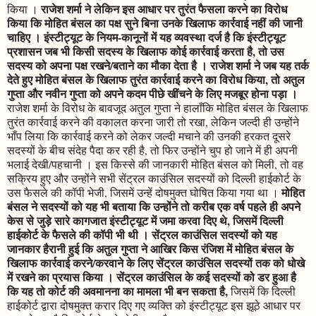
राजेश शर्मा ने लेकिन इस आधार पर तुरंत फैसला करने का विरोध
किया ।
किया कि मोहित बंसल का पक्ष सुने बिना उनके खिलाफ कार्रवाई नहीं की जानी
चाहिए । इंस्टीट्यूट के नियम-कानूनों में यह व्यवस्था दर्ज है कि इंस्टीट्यूट
प्रशासन जब भी किसी सदस्य के खिलाफ कोई कार्रवाई करता है, तो उस
सदस्य को अपना पक्ष रखने/बताने का मौका देता है । राजेश शर्मा ने जब यह तर्क
देते हुए मोहित बंसल के खिलाफ तुरंत कार्रवाई करने का विरोध किया, तो अतुल
गुप्ता और नवीन गुप्ता को अपने कदम पीछे खींचने के लिए मजबूर होना पड़ा ।
राजेश शर्मा के विरोध के बावजूद अतुल गुप्ता ने हालाँकि मोहित बंसल के खिलाफ
तुरंत कार्रवाई करने की वकालत करना जारी तो रखा, लेकिन जल्दी ही उन्होंने
भाँप लिया कि कार्रवाई करने को लेकर जल्दी मचाने की उनकी हरकत दूसरे
सदस्यों के बीच संदेह पैदा कर रही है, तो फिर उन्होंने चुप हो जाने में ही अपनी
भलाई देखी/पहचानी । इस किस्से की जानकारी मोहित बंसल को मिली, तो वह
सक्रिय हुए और उन्होंने सभी सेंट्रल काउंसिल सदस्यों को दिल्ली हाईकोर्ट के
मोहित
उस फैसले की कॉपी भेजी, जिसमें उन्हें दोषमुक्त घोषित किया गया था ।
बंसल ने सदस्यों को यह भी बताया कि उन्होंने तो करीब एक वर्ष पहले ही अपने
केस से जुड़े सारे कागजात इंस्टीट्यूट में जमा करवा दिए थे, जिसमें दिल्ली
हाईकोर्ट के फैसले की कॉपी भी थी । सेंट्रल काउंसिल सदस्यों को यह
जानकार हैरानी हुई कि अतुल गुप्ता ने आखिर किस रंजिश में मोहित बंसल के
खिलाफ कार्रवाई करने/करवाने के लिए सेंट्रल काउंसिल सदस्यों तक को धोखे
में रखने का प्रयास किया । सेंट्रल काउंसिल के कई सदस्यों को डर हुआ है
कि यह तो कोर्ट की अवमानना का मामला भी बन सकता है,
जिसमें कि दिल्ली
हाईकोर्ट द्वारा दोषमुक्त करार दिए गए व्यक्ति को इंस्टीट्यूट इस झूठे आधार पर