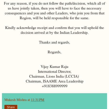
For any reason, if you do not follow the path/decision, which all of
us have jointly taken, then you will have to face the necessary
consequences and you and other Leaders, who join you from that
Region, will be held responsible for the same.
Kindly acknowledge receipt and confirm that you will uphold the
decision arrived at by the Indian Leadership.
Thanks and regards,
Regards,
Vijay Kumar Raju
International Director,
Chairman, Lions India (LCCIA)​ ​
Chairman, ISAAME Area Leadership
+918388999999
Mukesh Mishra
at
11:31 PM
Share