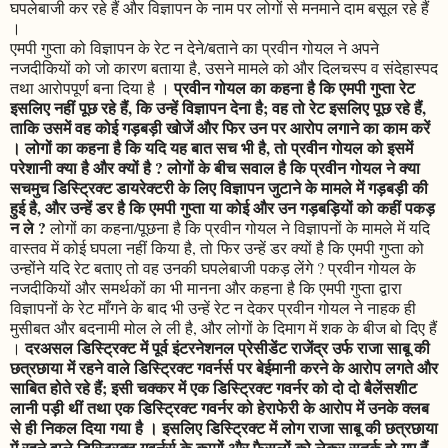
घपलेबाजी कर रहे हैं और विज्ञापन के नाम पर लोगों से मनमाने दाम बसूल रहे हैं
।
एमपी गुप्ता को विज्ञापन के रेट न देने/बताने का प्रवीन गोयल ने अपने
नजदीकियों को जो कारण बताया है, उसने मामले को और दिलचस्प व संदेहास्पद
प्रवीन गोयल का कहना है कि एमपी गुप्ता रेट
तथा आरोपपूर्ण बना दिया है ।
इसलिए नहीं पूछ रहे हैं, कि उन्हें विज्ञापन देना है; वह तो रेट इसलिए पूछ रहे हैं,
ताकि उसमें वह कोई गड़बड़ी खोजें और फिर उन पर आरोप लगाने का काम करें
। लोगों का कहना है कि यदि यह बात सच भी है, तो प्रवीन गोयल को इसमें
परेशानी क्या है और क्यों है ? लोगों के बीच सवाल है कि प्रवीन गोयल ने क्या
सचमुच डिस्ट्रिक्ट डायरेक्टरी के लिए विज्ञापन जुटाने के मामले में गड़बड़ी की
हुई है, और उन्हें डर है कि एमपी गुप्ता या कोई और उन गड़बड़ियों को कहीं पकड़
न ले ?
लोगों का कहना/पूछना है कि प्रवीन गोयल ने विज्ञापनों के मामले में यदि
वास्तव में कोई घपला नहीं किया है, तो फिर उन्हें डर क्यों है कि एमपी गुप्ता को
उन्होंने यदि रेट बताए तो वह उनकी घपलेबाजी पकड़ लेंगे ? प्रवीन गोयल के
नजदीकियों और समर्थकों का भी मानना और कहना है कि एमपी गुप्ता द्वारा
विज्ञापनों के रेट माँगने के बाद भी उन्हें रेट न देकर प्रवीन गोयल ने नाहक ही
मुसीबत और बदनामी मोल ले ली है, और लोगों के दिमाग में शक के बीज बो दिए हैं
दरअसल डिस्ट्रिक्ट में पूर्व इंटरनेशनल प्रेसीडेंट राजेंद्र उर्फ राजा साबू की
।
छत्रछाया में रहने वाले डिस्ट्रिक्ट गवर्नर्स पर बेईमानी करने के आरोप लगते और
साबित होते रहे हैं; इसी चक्कर में एक डिस्ट्रिक्ट गवर्नर को दो दो बैलेंसशीट
लानी पड़ी थीं तथा एक डिस्ट्रिक्ट गवर्नर को हेराफेरी के आरोप में उनके क्लब
से ही निकल दिया गया है । इसलिए डिस्ट्रिक्ट में लोग राजा साबू की छत्रछाया
में रहने वाले डिस्ट्रिक्ट गवर्नर्स के कामों और फैसलों को लेकर सतर्क हो गए हैं