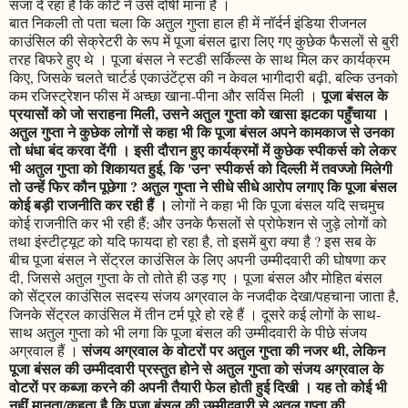
सजा दे रहा है कि कोर्ट ने उसे दोषी माना है ।
बात निकली तो पता चला कि अतुल गुप्ता हाल ही में नॉर्दर्न इंडिया रीजनल
काउंसिल की सेक्रेटरी के रूप में पूजा बंसल द्वारा लिए गए कुछेक फैसलों से बुरी
तरह बिफरे हुए थे । पूजा बंसल ने स्टडी सर्किल्स के साथ मिल कर कार्यक्रम
किए, जिसके चलते चार्टर्ड एकाउंटेंट्स की न केवल भागीदारी बढ़ी, बल्कि उनको
पूजा बंसल के
कम रजिस्ट्रेशन फीस में अच्छा खाना-पीना और सर्विस मिली ।
प्रयासों को जो सराहना मिली, उसने अतुल गुप्ता को खासा झटका पहुँचाया ।
अतुल गुप्ता ने कुछेक लोगों से कहा भी कि पूजा बंसल अपने कामकाज से उनका
तो धंधा बंद करवा देंगी । इसी दौरान हुए कार्यक्रमों में कुछेक स्पीकर्स को लेकर
भी अतुल गुप्ता को शिकायत हुई, कि 'उन' स्पीकर्स को दिल्ली में तवज्जो मिलेगी
तो उन्हें फिर कौन पूछेगा ? अतुल गुप्ता ने सीधे सीधे आरोप लगाए कि पूजा बंसल
कोई बड़ी राजनीति कर रही हैं ।
लोगों ने कहा भी कि पूजा बंसल यदि सचमुच
कोई राजनीति कर भी रही हैं; और उनके फैसलों से प्रोफेशन से जुड़े लोगों को
तथा इंस्टीट्यूट को यदि फायदा हो रहा है, तो इसमें बुरा क्या है ? इस सब के
बीच पूजा बंसल ने सेंट्रल काउंसिल के लिए अपनी उम्मीदवारी की घोषणा कर
दी, जिससे अतुल गुप्ता के तो तोते ही उड़ गए । पूजा बंसल और मोहित बंसल
को सेंट्रल काउंसिल सदस्य संजय अग्रवाल के नजदीक देखा/पहचाना जाता है,
जिनके सेंट्रल काउंसिल में तीन टर्म पूरे हो रहे हैं । दूसरे कई लोगों के साथ-
साथ अतुल गुप्ता को भी लगा कि पूजा बंसल की उम्मीदवारी के पीछे संजय
संजय अग्रवाल के वोटरों पर अतुल गुप्ता की नजर थी, लेकिन
अग्रवाल हैं ।
पूजा बंसल की उम्मीदवारी प्रस्तुत होने से अतुल गुप्ता को संजय अग्रवाल के
वोटरों पर कब्जा करने की अपनी तैयारी फेल होती हुई दिखी । यह तो कोई भी
नहीं मानता/कहता है कि पूजा बंसल की उम्मीदवारी से अतुल गुप्ता की