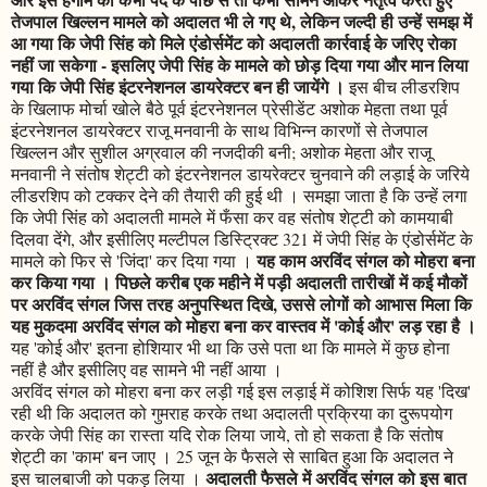
तेजपाल खिल्लन मामले को अदालत भी ले गए थे, लेकिन जल्दी ही उन्हें समझ में
आ गया कि जेपी सिंह को मिले एंडोर्समेंट को अदालती कार्रवाई के जरिए रोका
नहीं जा सकेगा - इसलिए जेपी सिंह के मामले को छोड़ दिया गया और मान लिया
गया कि जेपी सिंह इंटरनेशनल डायरेक्टर बन ही जायेंगे ।
इस बीच लीडरशिप
के खिलाफ मोर्चा खोले बैठे पूर्व इंटरनेशनल प्रेसीडेंट अशोक मेहता तथा पूर्व
इंटरनेशनल डायरेक्टर राजू मनवानी के साथ विभिन्न कारणों से तेजपाल
खिल्लन और सुशील अग्रवाल की नजदीकी बनी; अशोक मेहता और राजू
मनवानी ने संतोष शेट्टी को इंटरनेशनल डायरेक्टर चुनवाने की लड़ाई के जरिये
लीडरशिप को टक्कर देने की तैयारी की हुई थी । समझा जाता है कि उन्हें लगा
कि जेपी सिंह को अदालती मामले में फँसा कर वह संतोष शेट्टी को कामयाबी
दिलवा देंगे, और इसीलिए मल्टीपल डिस्ट्रिक्ट 321 में जेपी सिंह के एंडोर्समेंट के
यह काम अरविंद संगल को मोहरा बना
मामले को फिर से 'जिंदा' कर दिया गया ।
कर किया गया । पिछले करीब एक महीने में पड़ी अदालती तारीखों में कई मौकों
पर अरविंद संगल जिस तरह अनुपस्थित दिखे, उससे लोगों को आभास मिला कि
यह मुकदमा अरविंद संगल को मोहरा बना कर वास्तव में 'कोई और' लड़ रहा है ।
यह 'कोई और' इतना होशियार भी था कि उसे पता था कि मामले में कुछ होना
नहीं है और इसीलिए वह सामने भी नहीं आया ।
अरविंद संगल को मोहरा बना कर लड़ी गई इस लड़ाई में कोशिश सिर्फ यह 'दिख'
रही थी कि अदालत को गुमराह करके तथा अदालती प्रक्रिया का दुरूपयोग
करके जेपी सिंह का रास्ता यदि रोक लिया जाये, तो हो सकता है कि संतोष
शेट्टी का 'काम' बन जाए । 25 जून के फैसले से साबित हुआ कि अदालत ने
अदालती फैसले में अरविंद संगल को इस बात
इस चालबाजी को पकड़ लिया ।