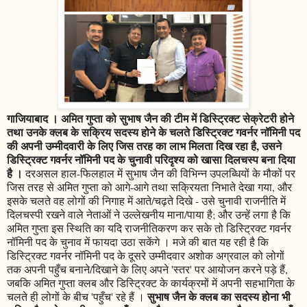
गाजियाबाद । अमित गुप्ता को सुभाष जैन की टीम में डिस्ट्रिक्ट सेक्रेटरी होने
तथा उनके क्लब के सक्रिय सदस्य होने के चलते डिस्ट्रिक्ट गवर्नर नॉमिनी पद
की अपनी उम्मीदवारी के लिए जिस तरह का लाभ मिलता दिख रहा है, उसने
डिस्ट्रिक्ट गवर्नर नॉमिनी पद के चुनावी परिदृश्य को खासा दिलचस्प बना दिया
है ।
दरअसल हाल-फिलहाल में सुभाष जैन की विभिन्न उपलब्धियों के मौकों पर
जिस तरह से अमित गुप्ता को आगे-आगे तथा सक्रियता निभाते देखा गया, और
इसके चलते वह लोगों की निगाह में आते/चढ़ते दिखे - उसे चुनावी राजनीति में
दिलचस्पी रखने वाले नेताओं ने उल्लेखनीय माना/पाया है; और उन्हें लगा है कि
अमित गुप्ता इस स्थिति का यदि राजनीतिकरण कर सके तो डिस्ट्रिक्ट गवर्नर
नॉमिनी पद के चुनाव में फायदा उठा सकेंगे । मजे की बात यह रही है कि
डिस्ट्रिक्ट गवर्नर नॉमिनी पद के दूसरे उम्मीदवार अशोक अग्रवाल को लोगों
तक अपनी पहुँच बनाने/दिखाने के लिए अपने 'स्तर' पर आयोजन करने पड़े हैं,
जबकि अमित गुप्ता क्लब और डिस्ट्रिक्ट के कार्यक्रमों में अपनी सहभागिता के
सुभाष जैन के क्लब का सदस्य होना भी
चलते ही लोगों के बीच 'पहुँच' रहे हैं ।