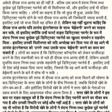
अकेले दीपक राज आनंद का ही नहीं है - बल्कि उस काम में वंदना निगम तथा
कुछेक पूर्व डिस्ट्रिक्ट गवर्नर्स की भी मिलीभगत थी, और इसलिए उन्हें भी दंडित
किया जाना चाहिए । लोगों का कहना है कि जो कुछ भी हुआ, उसके लिए
डिस्ट्रिक्ट गवर्नर होने के नाते दीपक राज आनंद की जिम्मेदारी ज्यादा बनती है,
लेकिन यह नहीं भूलना चाहिए कि
इसलिए उन्हें जो सजा मिली वह उचित ही है;
दीपक राज आनंद यदि लायंस इंटरनेशनल के साथ 'बेईमानी' करने का साहस
कर सके, तो इसलिए क्योंकि उन्हें फर्स्ट वाइस डिस्ट्रिक्ट गवर्नर के रूप में
वंदना निगम तथा कुछेक पूर्व डिस्ट्रिक्ट गवर्नर्स का खुल्ला समर्थन व सहयोग
मिला - इसलिए उनकी मिलीभगत को यदि अनदेखा कर दिया गया तो वह आगे भी
लायंस इंटरनेशनल को 'ठगने' तथा उसके साथ 'बेईमानी' करने का काम कर
सकते हैं ।
लोगों का कहना है कि डिस्ट्रिक्ट कॉन्फ्रेंस को लेकर फर्जीवाड़ा
करने के लिए तकनीकी रूप से भले ही दीपक राज आनंद दोषी हैं, लेकिन असली
मुजरिम वंदना निगम तथा उनके सहयोगी पूर्व डिस्ट्रिक्ट गवर्नर्स हैं - इसलिए उन्हें
भी ऐसा कोई सबक दिया जाना चाहिए, जिससे कि वह आगे कभी फर्जीवाड़ा और
बेईमानी करने के बारे में सोच भी न सकें ।
लायंस इंटरनेशनल की तरफ से दीपक राज आनंद को सजा मिलने की घोषणा के
बाद डिस्ट्रिक्ट के सत्ता खेमे के लोगों के बीच निराशा है, जबकि विरोधी खेमे के
लोग बम-बम हैं - और इसीलिए विरोधी खेमे के लोगों ने सत्ता खेमे के नेताओं पर
सत्ता खेमे के लोगों ने इस
दबाव बनाने के लिए आक्रामक रवैया अपना लिया है ।
बात पर राहत महसूस की है कि वंदना निगम के लिए गवर्नरी करने का मौका बच
गया है और उनकी स्थिति पर कोई आँच नहीं आई है । सत्ता खेमे के लोगों को
यह भी भरोसा है कि विरोधी खेमे के लोगों ने वंदना निगम तथा कुछेक पूर्व गवर्नर्स