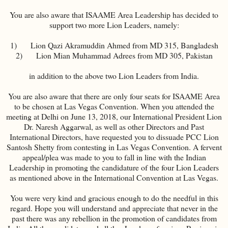
You are also aware that ISAAME Area Leadership has decided to
support two more Lion Leaders, namely:
1) Lion Qazi Akramuddin Ahmed from MD 315, Bangladesh
2) Lion Mian Muhammad Adrees from MD 305, Pakistan
in addition to the above two Lion Leaders from India.
You are also aware that there are only four seats for ISAAME Area
to be chosen at Las Vegas Convention. When you attended the
meeting at Delhi on June 13, 2018, our International President Lion
Dr. Naresh Aggarwal, as well as other Directors and Past
International Directors, have requested you to dissuade PCC Lion
Santosh Shetty from contesting in Las Vegas Convention. A fervent
appeal/plea was made to you to fall in line with the Indian
Leadership in promoting the candidature of the four Lion Leaders
as mentioned above in the International Convention at Las Vegas.
You were very kind and gracious enough to do the needful in this
regard. Hope you will understand and appreciate that never in the
past there was any rebellion in the promotion of candidates from