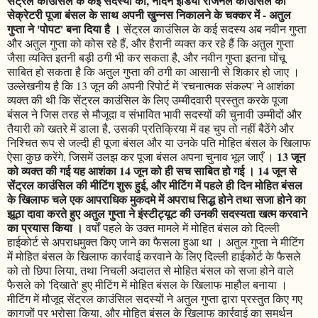
सेंट्रल काउंसिल के कई सदस्यों को, नॉर्दर्न इंडिया रीजनल काउंसिल की
सेक्रेटरी पूजा बंसल के साथ अपनी खुन्नस निकालने के चक्कर में - अतुल
गुप्ता ने 'पोपट' बना दिया है ।
सेंट्रल काउंसिल के कई सदस्य अब नवीन गुप्ता
और अतुल गुप्ता को कोस रहे हैं, और हैरानी व्यक्त कर रहे हैं कि अतुल गुप्ता
जैसा व्यक्ति इतनी बड़ी ठगी भी कर सकता है, और नवीन गुप्ता इतना घोंचू
साबित हो सकता है कि अतुल गुप्ता की ठगी का आसानी से शिकार हो जाए ।
उल्लेखनीय है कि 13 जून की अपनी रिपोर्ट में 'रचनात्मक संकल्प' ने आशंका
व्यक्त की थी कि सेंट्रल काउंसिल के लिए उम्मीदवारी प्रस्तुत करके पूजा
बंसल ने जिस तरह से मौजूदा व संभावित भावी सदस्यों की चुनावी उम्मीदों और
तैयारी को खतरे में डाला है, उसकी प्रतिक्रिया में वह चुप तो नहीं बैठेंगे और
निश्चित रूप से जल्दी ही पूजा बंसल और या उनके पति मोहित बंसल के खिलाफ
13 जून
ऐसा कुछ करेंगे, जिसमें उलझ कर पूजा बंसल अपना चुनाव भूल जाएँ ।
को व्यक्त की गई यह आशंका 14 जून को ही सच साबित हो गई । 14 जून से
सेंट्रल काउंसिल की मीटिंग शुरू हुई, और मीटिंग में पहले ही दिन मोहित बंसल
के खिलाफ चले एक आपराधिक मुकदमे में अपराध सिद्ध होने तथा सजा होने का
झूठा दावा करते हुए अतुल गुप्ता ने इंस्टीट्यूट की उनकी सदस्यता खत्म करवाने
का प्रयास किया ।
वर्षों पहले के उक्त मामले में मोहित बंसल को दिल्ली
हाईकोर्ट से अपराधमुक्त किए जाने का फैसला हुआ था । अतुल गुप्ता ने मीटिंग
में मोहित बंसल के खिलाफ कार्रवाई करवाने के लिए दिल्ली हाईकोर्ट के फैसले
को तो छिपा लिया, तथा निचली अदालत से मोहित बंसल को सजा होने वाले
फैसले को 'दिखाते' हुए मीटिंग में मोहित बंसल के खिलाफ माहौल बनाया ।
मीटिंग में मौजूद सेंट्रल काउंसिल सदस्यों ने अतुल गुप्ता द्वारा प्रस्तुत किए गए
कागजों पर भरोसा किया, और मोहित बंसल के खिलाफ कार्रवाई का समर्थन