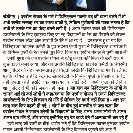
चंडीगढ़ । प्रवीन गोयल के गले में डिस्ट्रिक्ट गवर्नर पद की माला पड़ने में तो
अभी करीब सप्ताह भर का समय बाकी है, लेकिन मुसीबतों की माला लगता है कि
अभी से उनके गले का फंदा बनने लगी है ।
अपने गवर्नर-काल की डिस्ट्रिक्ट
डायरेक्टरी के लिए इकट्ठा किए जा रहे विज्ञापनों के रेट को छिपाने को लेकर
प्रवीन गोयल संदेह और आरोपों के घेरे में आ गए हैं । दरअसल हुआ यह कि
डिस्ट्रिक्ट फाइनेंस कमेटी के पूर्व सदस्य एमपी गुप्ता ने डिस्ट्रिक्ट डायरेक्टरी
के विभिन्न पृष्ठों के रेट उनसे पूछ लिए, जिस पर प्रवीन गोयल ने चुप्पी साध ली
। एमपी गुप्ता को जब प्रवीन गोयल से कोई जबाव नहीं मिला तो उन्हें दाल में
कुछ काला नजर आया, और तब उन्होंने डिस्ट्रिक्ट फाइनेंस कमेटी के चेयरमैन
शाजु पीटर को यह कहते/बताते हुए चिट्ठी लिखी कि डिस्ट्रिक्ट गवर्नर इलेक्ट
प्रवीन गोयल उन्हें डिस्ट्रिक्ट डायरेक्टरी के विभिन्न पृष्ठों के विज्ञापन के रेट
नहीं दे/बता रहे हैं, इसलिए वह आवश्यक कार्रवाई करें । एमपी गुप्ता को लेकिन
यह बात जब डिस्ट्रिक्ट के लोगों के
शाजु पीटर से भी कोई जबाव नहीं मिला ।
सामने आई तो कई लोगों ने कहा/बताया कि प्रवीन गोयल ने उनसे डिस्ट्रिक्ट
डायरेक्टरी के लिए विज्ञापन तो माँगे हैं लेकिन रेट कार्ड नहीं दिया है - और इस
तरह बात फिर बढ़ती ही गई । लोगों के बीच हुई बातचीत से पता चला कि
प्रवीन गोयल ने समान श्रेणी के विज्ञापनों के लिए अलग अलग लोगों से अलग
अलग दाम माँगे हैं, और शायद इसीलिए वह रेट कार्ड देने में आनाकानी कर रहे हैं
।
इसी तरह की बातों के बीच आरोप लगे हैं कि डिस्ट्रिक्ट गवर्नर इलेक्ट प्रवीन
गोयल अपनी डिस्ट्रिक्ट डायरेक्टरी के लिए विज्ञापन जुटाने की आड़ में