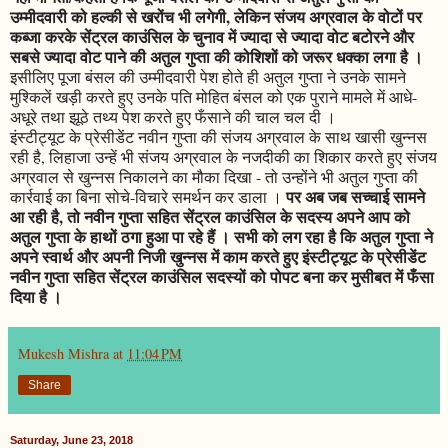
उम्मीदवारी को हल्की से खरोंच भी लगेगी, लेकिन संजय अग्रवाल के वोटों पर
कब्जा करके सेंट्रल काउंसिल के चुनाव में ज्यादा से ज्यादा वोट बटोरने और
सबसे ज्यादा वोट पाने की अतुल गुप्ता की कोशिशों को जरूर धक्का लगा है ।
इसीलिए पूजा बंसल की उम्मीदवारी पेश होते ही अतुल गुप्ता ने उनके सामने
मुश्किलें खड़ी करते हुए उनके पति मोहित बंसल को एक पुराने मामले में आधे-
अधूरे तथा झूठे तथ्य पेश करते हुए फँसाने की चाल चल दी ।
इंस्टीट्यूट के प्रेसीडेंट नवीन गुप्ता की संजय अग्रवाल के साथ खासी खुन्नस
रही है, लिहाजा उन्हें भी संजय अग्रवाल के नजदीकी का शिकार करते हुए संजय
अग्रवाल से खुन्नस निकालने का मौका दिखा - तो उन्होंने भी अतुल गुप्ता की
पर अब जब सच्चाई सामने
कार्रवाई का बिना सोचे-विचारे समर्थन कर डाला ।
आ रही है, तो नवीन गुप्ता सहित सेंट्रल काउंसिल के सदस्य अपने आप को
अतुल गुप्ता के हाथों ठगा हुआ पा रहे हैं । सभी को लग रहा है कि अतुल गुप्ता ने
अपने स्वार्थ और अपनी निजी खुन्नस में काम करते हुए इंस्टीट्यूट के प्रेसीडेंट
नवीन गुप्ता सहित सेंट्रल काउंसिल सदस्यों को पोपट बना कर मुसीबत में फँसा
दिया है ।
Mukesh Mishra
at
11:04 PM
Share
Saturday, June 23, 2018