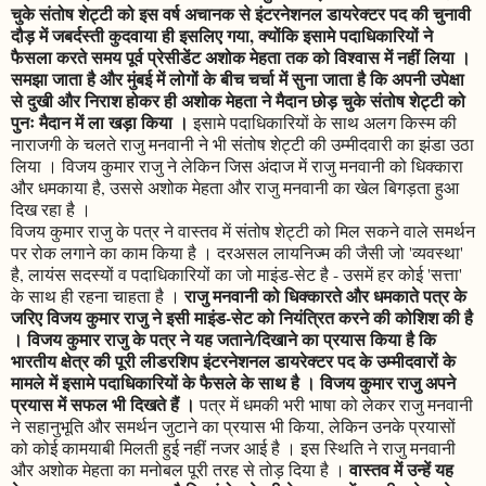
चुके संतोष शेट्टी को इस वर्ष अचानक से इंटरनेशनल डायरेक्टर पद की चुनावी
दौड़ में जबर्दस्ती कुदवाया ही इसलिए गया, क्योंकि इसामे पदाधिकारियों ने
फैसला करते समय पूर्व प्रेसीडेंट अशोक मेहता तक को विश्वास में नहीं लिया ।
समझा जाता है और मुंबई में लोगों के बीच चर्चा में सुना जाता है कि अपनी उपेक्षा
से दुखी और निराश होकर ही अशोक मेहता ने मैदान छोड़ चुके संतोष शेट्टी को
पुनः मैदान में ला खड़ा किया ।
इसामे पदाधिकारियों के साथ अलग किस्म की
नाराजगी के चलते राजु मनवानी ने भी संतोष शेट्टी की उम्मीदवारी का झंडा उठा
लिया । विजय कुमार राजु ने लेकिन जिस अंदाज में राजु मनवानी को धिक्कारा
और धमकाया है, उससे अशोक मेहता और राजु मनवानी का खेल बिगड़ता हुआ
दिख रहा है ।
विजय कुमार राजु के पत्र ने वास्तव में संतोष शेट्टी को मिल सकने वाले समर्थन
पर रोक लगाने का काम किया है । दरअसल लायनिज्म की जैसी जो 'व्यवस्था'
है, लायंस सदस्यों व पदाधिकारियों का जो माइंड-सेट है - उसमें हर कोई 'सत्ता'
राजु मनवानी को धिक्कारते और धमकाते पत्र के
के साथ ही रहना चाहता है ।
जरिए विजय कुमार राजु ने इसी माइंड-सेट को नियंत्रित करने की कोशिश की है
। विजय कुमार राजु के पत्र ने यह जताने/दिखाने का प्रयास किया है कि
भारतीय क्षेत्र की पूरी लीडरशिप इंटरनेशनल डायरेक्टर पद के उम्मीदवारों के
मामले में इसामे पदाधिकारियों के फैसले के साथ है । विजय कुमार राजु अपने
प्रयास में सफल भी दिखते हैं ।
पत्र में धमकी भरी भाषा को लेकर राजु मनवानी
ने सहानुभूति और समर्थन जुटाने का प्रयास भी किया, लेकिन उनके प्रयासों
को कोई कामयाबी मिलती हुई नहीं नजर आई है । इस स्थिति ने राजु मनवानी
वास्तव में उन्हें यह
और अशोक मेहता का मनोबल पूरी तरह से तोड़ दिया है ।