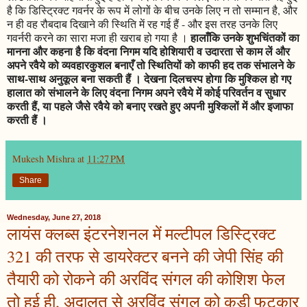
है कि डिस्ट्रिक्ट गवर्नर के रूप में लोगों के बीच उनके लिए न तो सम्मान है, और
न ही वह रौबदाब दिखाने की स्थिति में रह गई हैं - और इस तरह उनके लिए
हालाँकि उनके शुभचिंतकों का
गवर्नरी करने का सारा मजा ही खराब हो गया है ।
मानना और कहना है कि वंदना निगम यदि होशियारी व उदारता से काम लें और
अपने रवैये को व्यवहारकुशल बनाएँ तो स्थितियों को काफी हद तक संभालने के
साथ-साथ अनुकूल बना सकती हैं । देखना दिलचस्प होगा कि मुश्किल हो गए
हालात को संभालने के लिए वंदना निगम अपने रवैये में कोई परिवर्तन व सुधार
करती हैं, या पहले जैसे रवैये को बनाए रखते हुए अपनी मुश्किलों में और इजाफा
करती हैं ।
Mukesh Mishra
at
11:27 PM
Share
Wednesday, June 27, 2018
लायंस क्लब्स इंटरनेशनल में मल्टीपल डिस्ट्रिक्ट
321 की तरफ से डायरेक्टर बनने की जेपी सिंह की
तैयारी को रोकने की अरविंद संगल की कोशिश फेल
तो हुई ही, अदालत से अरविंद संगल को कड़ी फटकार