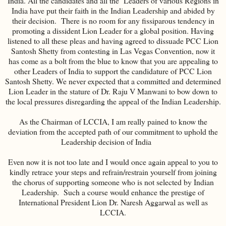
India. All the candidates and all the Leaders of various Regions in
India have put their faith in the Indian Leadership and abided by
their decision. There is no room for any fissiparous tendency in
promoting a dissident Lion Leader for a global position. Having
listened to all these pleas and having agreed to dissuade PCC Lion
Santosh Shetty from contesting in Las Vegas Convention, now it
has come as a bolt from the blue to know that you are appealing to
other Leaders of India to support the candidature of PCC Lion
Santosh Shetty. We never expected that a committed and determined
Lion Leader in the stature of Dr. Raju V Manwani to bow down to
the local pressures disregarding the appeal of the Indian Leadership.
As the Chairman of LCCIA, I am really pained to know the
deviation from the accepted path of our commitment to uphold the
Leadership decision of India
Even now it is not too late and I would once again appeal to you to
kindly retrace your steps and refrain/restrain yourself from joining
the chorus of supporting someone who is not selected by Indian
Leadership. Such a course would enhance the prestige of
International President Lion Dr. Naresh Aggarwal as well as
LCCIA.