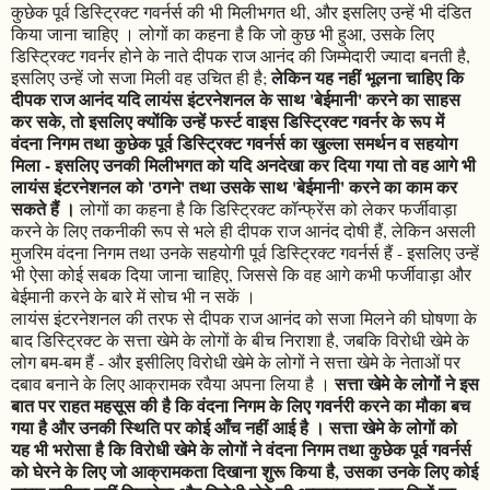
कुछेक पूर्व डिस्ट्रिक्ट गवर्नर्स की भी मिलीभगत थी, और इसलिए उन्हें भी दंडित
किया जाना चाहिए । लोगों का कहना है कि जो कुछ भी हुआ, उसके लिए
डिस्ट्रिक्ट गवर्नर होने के नाते दीपक राज आनंद की जिम्मेदारी ज्यादा बनती है,
लेकिन यह नहीं भूलना चाहिए कि
इसलिए उन्हें जो सजा मिली वह उचित ही है;
दीपक राज आनंद यदि लायंस इंटरनेशनल के साथ 'बेईमानी' करने का साहस
कर सके, तो इसलिए क्योंकि उन्हें फर्स्ट वाइस डिस्ट्रिक्ट गवर्नर के रूप में
वंदना निगम तथा कुछेक पूर्व डिस्ट्रिक्ट गवर्नर्स का खुल्ला समर्थन व सहयोग
मिला - इसलिए उनकी मिलीभगत को यदि अनदेखा कर दिया गया तो वह आगे भी
लायंस इंटरनेशनल को 'ठगने' तथा उसके साथ 'बेईमानी' करने का काम कर
सकते हैं ।
लोगों का कहना है कि डिस्ट्रिक्ट कॉन्फ्रेंस को लेकर फर्जीवाड़ा
करने के लिए तकनीकी रूप से भले ही दीपक राज आनंद दोषी हैं, लेकिन असली
मुजरिम वंदना निगम तथा उनके सहयोगी पूर्व डिस्ट्रिक्ट गवर्नर्स हैं - इसलिए उन्हें
भी ऐसा कोई सबक दिया जाना चाहिए, जिससे कि वह आगे कभी फर्जीवाड़ा और
बेईमानी करने के बारे में सोच भी न सकें ।
लायंस इंटरनेशनल की तरफ से दीपक राज आनंद को सजा मिलने की घोषणा के
बाद डिस्ट्रिक्ट के सत्ता खेमे के लोगों के बीच निराशा है, जबकि विरोधी खेमे के
लोग बम-बम हैं - और इसीलिए विरोधी खेमे के लोगों ने सत्ता खेमे के नेताओं पर
सत्ता खेमे के लोगों ने इस
दबाव बनाने के लिए आक्रामक रवैया अपना लिया है ।
बात पर राहत महसूस की है कि वंदना निगम के लिए गवर्नरी करने का मौका बच
गया है और उनकी स्थिति पर कोई आँच नहीं आई है । सत्ता खेमे के लोगों को
यह भी भरोसा है कि विरोधी खेमे के लोगों ने वंदना निगम तथा कुछेक पूर्व गवर्नर्स
को घेरने के लिए जो आक्रामकता दिखाना शुरू किया है, उसका उनके लिए कोई