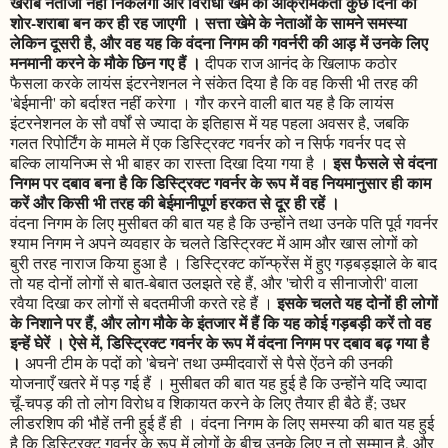
खराब नतीजा नहीं निकलेगा और विरोधी खेमे की आक्रामकता कुछ दिनों का
शोर-शराबा बन कर ही रह जाएगी । सत्ता खेमे के नेताओं के सामने समस्या
लेकिन दूसरी है, और वह यह कि वंदना निगम की गवर्नरी की आड़ में उनके लिए
मनमानी करने के मौके छिन गए हैं ।
दीपक राज आनंद के खिलाफ कठोर
फैसला करके लायंस इंटरनेशनल ने संकेत दिया है कि वह किसी भी तरह की
'बेईमानी' को बर्दाश्त नहीं करेगा । गौर करने वाली बात यह है कि लायंस
इंटरनेशनल के सौ वर्षों से ज्यादा के इतिहास में यह पहला अवसर है, जबकि
गलत रिपोर्टिंग के मामले में एक डिस्ट्रिक्ट गवर्नर को न सिर्फ गवर्नर पद से
इस फैसले से वंदना
बल्कि लायनिज्म से भी बाहर का रास्ता दिखा दिया गया है ।
निगम पर दबाव बना है कि डिस्ट्रिक्ट गवर्नर के रूप में वह नियमानुसार ही काम
करें और किसी भी तरह की बेईमानीपूर्ण हरकत से दूर ही रहें ।
वंदना निगम के लिए मुसीबत की बात यह है कि उन्होंने तथा उनके पति पूर्व गवर्नर
श्याम निगम ने अपने व्यवहार के चलते डिस्ट्रिक्ट में आम और खास लोगों को
बुरी तरह नाराज किया हुआ है । डिस्ट्रिक्ट कॉन्फ्रेंस में हुए गड़बड़झाले के बाद
तो यह दोनों लोगों से बात-बेबात उलझते रहे हैं, और 'चोरी व सीनाजोरी' वाला
इसके चलते यह दोनों ही लोगों
रवैया दिखा कर लोगों से बदतमीजी करते रहे हैं ।
के निशाने पर हैं, और लोग मौके के इंतजार में हैं कि यह कोई गड़बड़ी करें तो वह
इन्हें घेरें । ऐसे में, डिस्ट्रिक्ट गवर्नर के रूप में वंदना निगम पर दबाव बढ़ गया है
।
अपनी टीम के पदों को 'बेचने' तथा उम्मीदवारों से पैसे ऐंठने की उनकी
योजनाएँ खतरे में पड़ गई हैं । मुसीबत की बात यह हुई है कि उन्होंने यदि ज्यादा
चूँ-चपड़ की तो लोग विरोध व शिकायत करने के लिए तैयार ही बैठे हैं; उधर
लीडरशिप की भौहें तनी हुई हैं ही । वंदना निगम के लिए समस्या की बात यह हुई
है कि डिस्ट्रिक्ट गवर्नर के रूप में लोगों के बीच उनके लिए न तो सम्मान है, और