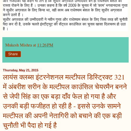
और नजदीकी यह कहने भी लगे हैं कि सुधीर अग्रवाल उम्मीदवार बने ही राधेश्याम बंसल का
रास्ता रोकने के लिए हैं । उनका कहना है कि वर्ष 2009 के चुनाव में जो 'काम' भगवानदास गुप्ता
ने सुधीर अग्रवाल के लिए किया था, वही काम अब राधेश्याम बंसल के लिए सुधीर अग्रवाल
करने उतरे हैं ।
सुधीर अग्रवाल की उम्मीदवारी ने नवीन गुप्ता और राधेश्याम बंसल के लिए जिस तरह की चुनौती
पैदा कर दी है, उसके चलते इंस्टीट्यूट की सेंट्रल काउंसिल का चुनाव खासा दिलचस्प हो उठा
है ।
Mukesh Mishra
at
11:26 PM
Share
Thursday, May 21, 2015
लायंस क्लब्स इंटरनेशनल मल्टीपल डिस्ट्रिक्ट 321
में अंबरीश सरीन के मल्टीपल काउंसिल चेयरमैन बनने
से जेपी सिंह का एक बड़ा दाँव फेल हो गया है और
उनकी बड़ी फजीहत हो रही है - इससे उनके सामने
मल्टीपल की अपनी नेतागिरी को बचाने की एक बड़ी
चुनौती भी पैदा हो गई है