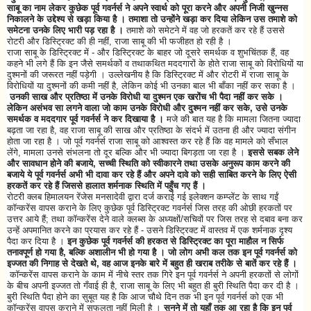
साबू का नाम लेकर कुछेक पूर्व गवर्नर्स ने अपने स्वार्थ को पूरा करने और अपनी निजी खुन्नस
निकालने के उद्देश्य से खड़ा किया है । तमाशा तो उन्होंने खड़ा कर दिया लेकिन उस तमाशे को
समेटना उनके लिए भारी पड़ रहा है ।
तमाशे को समेटने में वह जो हरकतें कर रहे हैं उससे
रोटरी और डिस्ट्रिक्ट की ही नहीं, राजा साबू की भी फजीहत हो रही है ।
राजा साबू के डिस्ट्रिक्ट में - और डिस्ट्रिक्ट के बाहर जो दूसरे समर्थक व शुभचिंतक हैं, वह
कहने भी लगे हैं कि इन जैसे समर्थकों व तथाकथित मददगारों के होते राजा साबू को विरोधियों या
दुश्मनों की जरूरत नहीं पड़ेगी । उल्लेखनीय है कि डिस्ट्रिक्ट में और रोटरी में राजा साबू के
विरोधियों या दुश्मनों की कमी नहीं है, लेकिन कोई भी उनका बाल भी बाँका नहीं कर सका है ।
उनकी साख और प्रतिष्ठा में उनके विरोधी या दुश्मन एक खरोंच भी पैदा नहीं कर सके ।
लेकिन असंभव सा लगने वाला जो काम उनके विरोधी और दुश्मन नहीं कर सके, उसे उनके
समर्थक व मददगार पूर्व गवर्नर्स ने कर दिखाया है ।
मजे की बात यह है कि मामला जितना ज्यादा
बढ़ता जा रहा है, वह राजा साबू की साख और प्रतिष्ठा के संदर्भ में उतना ही और ज्यादा संगीन
होता जा रहा है । जो पूर्व गवर्नर्स राजा साबू को आश्वस्त कर रहे हैं कि वह मामले को सँभाल
लेंगे, मामला उनसे संभलना तो दूर बल्कि और भी ज्यादा बिगड़ता जा रहा है ।
इससे सबक लेने
और सावधान होने की बजाये, सच्ची स्थिति को स्वीकारने तथा उसके अनुरूप काम करने की
बजाये ये पूर्व गवर्नर्स अभी भी दावा कर रहे हैं और अपने दावे को सही साबित करने के लिए ऐसी
हरकतें कर रहे हैं जिससे हालात शर्मनाक स्थिति में पहुँच गए हैं ।
रोटरी क्लब हिमालयन रेंजेस मनसादेवी द्वारा दर्ज कराई गई इलेक्शन कम्प्लेंट के साथ गईं
कॉन्करेंस वापस कराने के लिए कुछेक पूर्व डिस्ट्रिक्ट गवर्नर्स जिस तरह की ओछी हरकतों पर
उत्तर आये हैं; तथा कॉन्करेंस देने वाले क्लब्स के अध्यक्षों/सचिवों पर जिस तरह से दबाव बना कर
उन्हें अपमानित करने का प्रयास कर रहे हैं - उसने डिस्ट्रिक्ट में वास्तव में एक शर्मनाक दृश्य
पैदा कर दिया है ।
इन कुछेक पूर्व गवर्नर्स की हरकत से डिस्ट्रिक्ट का पूरा माहौल न सिर्फ
तनावपूर्ण हो गया है, बल्कि अशालीन भी हो गया है । जो लोग अभी कल तक इन पूर्व गवर्नर्स को
इज्जत की निगाह से देखते थे, वह आज इनके बारे में बहुत ही खराब तरीके से बातें कर रहे हैं ।
कॉन्करेंस वापस कराने के काम में नीचे स्तर तक गिरे इन पूर्व गवर्नर्स ने अपनी हरकतों से लोगों
के बीच अपनी इज्जत तो गँवाई ही है, राजा साबू के लिए भी बहुत ही बुरी स्थिति पैदा कर दी है ।
बुरी स्थिति पैदा होने का सुबूत यह है कि आज चौथे दिन तक भी इन पूर्व गवर्नर्स को एक भी
कॉन्करेंस वापस कराने में सफलता नहीं मिली है ।
सुनने में तो यहाँ तक आ रहा है कि इन पूर्व