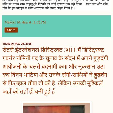
और जेके गौड़ जैसे उनके 'भक्त' भी मजा लेते रहे और इन्होंने भी सुधीर मंगला को रोकने की या
मौके पर उनके साथ सहानुभूति दिखाने का कोई प्रयास तक नहीं किया । शरत जैन और जेके
गौड़ के इस व्यवहार ने रमेश अग्रवाल को जरूर आहत किया है ।
Mukesh Mishra
at
11:32 PM
Share
Tuesday, May 26, 2015
रोटरी इंटरनेशनल डिस्ट्रिक्ट 3011 में डिस्ट्रिक्ट
गवर्नर नॉमिनी पद के चुनाव के संदर्भ में अपने हुड़दंगी
आयोजनों के चलते बदनामी कमा और नुकसान उठा
कर विनय भाटिया और उनके संगी-साथियों ने हुड़दंग
से फिलहाल तौबा तो की है, लेकिन उनकी मुश्किलें
जहाँ की तहाँ ही बनी हुई हैं