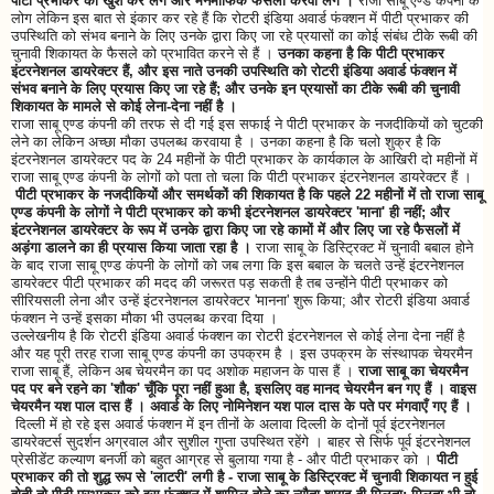
पीटी प्रभाकर को खुश कर लेंगे और मनमाफिक फैसला करवा लेंगे ।
राजा साबू एण्ड कंपनी के
लोग लेकिन इस बात से इंकार कर रहे हैं कि रोटरी इंडिया अवार्ड फंक्शन में पीटी प्रभाकर की
उपस्थिति को संभव बनाने के लिए उनके द्वारा किए जा रहे प्रयासों का कोई संबंध टीके रूबी की
चुनावी शिकायत के फैसले को प्रभावित करने से हैं ।
उनका कहना है कि पीटी प्रभाकर
इंटरनेशनल डायरेक्टर हैं, और इस नाते उनकी उपस्थिति को रोटरी इंडिया अवार्ड फंक्शन में
संभव बनाने के लिए प्रयास किए जा रहे हैं; और उनके इन प्रयासों का टीके रूबी की चुनावी
शिकायत के मामले से कोई लेना-देना नहीं है ।
राजा साबू एण्ड कंपनी की तरफ से दी गई इस सफाई ने पीटी प्रभाकर के नजदीकियों को चुटकी
लेने का लेकिन अच्छा मौका उपलब्ध करवाया है । उनका कहना है कि चलो शुक्र है कि
इंटरनेशनल डायरेक्टर पद के 24 महीनों के पीटी प्रभाकर के कार्यकाल के आखिरी दो महीनों में
राजा साबू एण्ड कंपनी के लोगों को पता तो चला कि पीटी प्रभाकर इंटरनेशनल डायरेक्टर हैं ।
पीटी प्रभाकर के नजदीकियों और समर्थकों की शिकायत है कि पहले 22 महीनों में तो राजा साबू
एण्ड कंपनी के लोगों ने पीटी प्रभाकर को कभी इंटरनेशनल डायरेक्टर 'माना' ही नहीं; और
इंटरनेशनल डायरेक्टर के रूप में उनके द्वारा किए जा रहे कामों में और लिए जा रहे फैसलों में
अड़ंगा डालने का ही प्रयास किया जाता रहा है ।
राजा साबू के डिस्ट्रिक्ट में चुनावी बबाल होने
के बाद राजा साबू एण्ड कंपनी के लोगों को जब लगा कि इस बबाल के चलते उन्हें इंटरनेशनल
डायरेक्टर पीटी प्रभाकर की मदद की जरूरत पड़ सकती है तब उन्होंने पीटी प्रभाकर को
सीरियसली लेना और उन्हें इंटरनेशनल डायरेक्टर 'मानना' शुरू किया; और रोटरी इंडिया अवार्ड
फंक्शन ने उन्हें इसका मौका भी उपलब्ध करवा दिया ।
उल्लेखनीय है कि रोटरी इंडिया अवार्ड फंक्शन का रोटरी इंटरनेशनल से कोई लेना देना नहीं है
और यह पूरी तरह राजा साबू एण्ड कंपनी का उपक्रम है । इस उपक्रम के संस्थापक चेयरमैन
राजा साबू हैं, लेकिन अब चेयरमैन का पद अशोक महाजन के पास हैं ।
राजा साबू का चेयरमैन
पद पर बने रहने का 'शौक' चूँकि पूरा नहीं हुआ है, इसलिए वह मानद चेयरमैन बन गए हैं । वाइस
चेयरमैन यश पाल दास हैं । अवार्ड के लिए नोमिनेशन यश पाल दास के पते पर मंगवाएँ गए हैं ।
दिल्ली में हो रहे इस अवार्ड फंक्शन में इन तीनों के अलावा दिल्ली के दोनों पूर्व इंटरनेशनल
डायरेक्टर्स सुदर्शन अग्रवाल और सुशील गुप्ता उपस्थित रहेंगे । बाहर से सिर्फ पूर्व इंटरनेशनल
प्रेसीडेंट कल्याण बनर्जी को बहुत आग्रह से बुलाया गया है - और पीटी प्रभाकर को ।
पीटी
प्रभाकर की तो शुद्ध रूप से 'लाटरी' लगी है - राजा साबू के डिस्ट्रिक्ट में चुनावी शिकायत न हुई