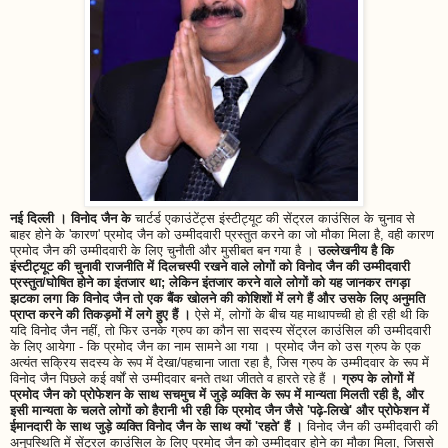
नई दिल्ली । विनोद जैन के
चार्टर्ड एकाउंटेंट्स इंस्टीट्यूट की सेंट्रल काउंसिल के चुनाव से
बाहर होने के 'कारण' प्रमोद जैन को उम्मीदवारी प्रस्तुत करने का जो मौका मिला है, वही कारण
प्रमोद जैन की उम्मीदवारी के लिए चुनौती और मुसीबत बन गया है ।
उल्लेखनीय है कि
इंस्टीट्यूट की चुनावी राजनीति में दिलचस्पी रखने वाले लोगों को विनोद जैन की उम्मीदवारी
प्रस्तुत/घोषित होने का इंतजार था; लेकिन इंतजार करने वाले लोगों को यह जानकर तगड़ा
झटका लगा कि विनोद जैन तो एक बैंक खोलने की कोशिशों में लगे हैं और उसके लिए अनुमति
प्राप्त करने की तिकड़मों में लगे हुए हैं ।
ऐसे में, लोगों के बीच यह माथापच्ची हो ही रही थी कि
यदि विनोद जैन नहीं, तो फिर उनके ग्रुप का कौन सा सदस्य सेंट्रल काउंसिल की उम्मीदवारी
के लिए आयेगा - कि प्रमोद जैन का नाम सामने आ गया । प्रमोद जैन को उस ग्रुप के एक
अत्यंत सक्रिय सदस्य के रूप में देखा/पहचाना जाता रहा है, जिस ग्रुप के उम्मीदवार के रूप में
विनोद जैन पिछले कई वर्षों से उम्मीदवार बनते तथा जीतते व हारते रहे हैं ।
ग्रुप के लोगों में
प्रमोद जैन को प्रोफेशन के साथ सचमुच में जुड़े व्यक्ति के रूप में मान्यता मिलती रही है, और
इसी मान्यता के चलते लोगों को हैरानी भी रही कि प्रमोद जैन जैसे 'पढ़े-लिखे' और प्रोफेशन में
ईमानदारी के साथ जुड़े व्यक्ति विनोद जैन के साथ क्यों 'रहते' हैं ।
विनोद जैन की उम्मीदवारी की
अनुपस्थिति में सेंट्रल काउंसिल के लिए प्रमोद जैन को उम्मीदवार होने का मौका मिला, जिससे