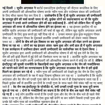
नई दिल्ली । सुधीर अग्रवाल ने
चार्टर्ड एकाउंटेंट्स इंस्टीट्यूट की सेंट्रल काउंसिल के लिए
अपनी उम्मीदवारी की औपचारिक घोषणा करके नवीन गुप्ता और राधेश्याम बंसल की उम्मीदवारी
के लिए सीधा खतरा पैदा कर दिया है ।
उल्लेखनीय है कि यूँ तो सुधीर अग्रवाल की उम्मीदवारी
के प्रस्तुत होने की चर्चा काफी समय से थी; कुछेक लोगों का कहना/बताना था भी कि सुधीर
अग्रवाल ने उनसे अपने उम्मीदवार होने की बात कही/बताई है - लोगों को लेकिन फिर भी सुधीर
अग्रवाल की तरफ से औपचारिक घोषणा होने का इंतजार था ।
यह इंतजार इसलिए भी था
क्योंकि सुधीर अग्रवाल की उम्मीदवारी की चर्चा तो खूब थी, लेकिन खुद सुधीर अग्रवाल अपनी
उम्मीदवारी के लिए कुछ करते हुए नहीं दिख रहे थे । उनका मामला कुछ कुछ मधुसुदन गोयल
जैसा था - मधुसुदन गोयल के मुकाबले हालाँकि उनकी उम्मीदवारी को लेकर ज्यादा विश्वास
जरूर था ।
लोगों के बीच बने
इस विश्वास पर बस सुधीर अग्रवाल की मोहर लगने का इंतजार
किया जा रहा था । लोगों का यह इंतज़ार अंततः खत्म हुआ और अभी हाल ही में सुधीर अग्रवाल
ने एक कार्यक्रम में उपस्थित होकर अपनी उम्मीदवारी का सार्वजनिक रूप से ऐलान किया ।
सुधीर अग्रवाल द्वारा अपनी उम्मीदवारी की औपचारिक घोषणा में की गई इस देरी के लिए वेद
जैन की हरी झंडी मिलने में हुई देरी को जिम्मेदार माना जा रहा है । हालाँकि सुधीर अग्रवाल यह
नहीं मानते हैं कि उन्होंने अपनी उम्मीदवारी की औपचारिक घोषणा करने में कोई देर की है;
लेकिन
इंस्टीट्यूट की चुनावी राजनीति के खिलाड़ियों तथा सुधीर अग्रवाल व वेद जैन की नजदीकियत
को जानने वाले लोगों का मानना/कहना है कि सुधीर अग्रवाल दरअसल वेद जैन से हरी झंडी
मिलने का इंतजार कर रहे थे ।
नवीन गुप्ता की उम्मीदवारी को देखते हुए वेद जैन के लिए सुधीर
अग्रवाल की उम्मीदवारी के पक्ष में खड़ा दिखना मुश्किल लग रहा था । उल्लेखनीय है कि सुधीर
अग्रवाल और वेद जैन को एनडी गुप्ता खेमे के सदस्य के रूप में ही देखा/पहचाना जाता रहा है ।
पिछले कुछेक वर्षों से हालाँकि इन दोनों के एनडी गुप्ता के साथ पहले जैसे संबंध नहीं रह गए बताए
जाते हैं ।
वेद जैन जब इंस्टीट्यूट के प्रेसीडेंट थे, तभी उनकी एनडी गुप्ता के साथ दूरी बनना
शुरू हो गया था । दोनों के नजदीकियों का कहना है कि दोनों के बीच अब पहले जैसे संबंध नहीं
रह गए हैं ।
कई लोग हालाँकि मानते हैं कि एनडी गुप्ता और वेद जैन के बीच भले ही पहले जैसे
संबंध न रह गए हों, लेकिन वेद जैन ऐसा कुछ नहीं करेंगे या कर सकेंगे जिससे एनडी गुप्ता और
उनके बेटे नवीन गुप्ता को राजनीतिक नुकसान होता हो ।