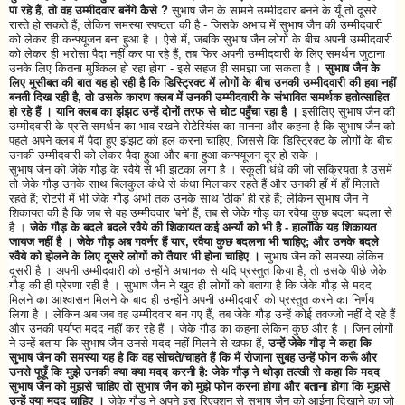
पा रहे हैं, तो वह उम्मीदवार बनेंगे कैसे ?
सुभाष जैन के सामने उम्मीदवार बनने के यूँ तो दूसरे
रास्ते हो सकते हैं, लेकिन समस्या स्पष्टता की है - जिसके अभाव में सुभाष जैन की उम्मीदवारी
को लेकर ही कन्फ्यूजन बना हुआ है । ऐसे में, जबकि सुभाष जैन लोगों के बीच अपनी उम्मीदवारी
को लेकर ही भरोसा पैदा नहीं कर पा रहे हैं, तब फिर अपनी उम्मीदवारी के लिए समर्थन जुटाना
उनके लिए कितना मुश्किल हो रहा होगा - इसे सहज ही समझा जा सकता है ।
सुभाष जैन के
लिए मुसीबत की बात यह हो रही है कि डिस्ट्रिक्ट में लोगों के बीच उनकी उम्मीदवारी की हवा नहीं
बनती दिख रही है, तो उसके कारण क्लब में उनकी उम्मीदवारी के संभावित समर्थक हतोत्साहित
हो रहे हैं । यानि क्लब का झंझट उन्हें दोनों तरफ से चोट पहुँचा रहा है ।
इसीलिए सुभाष जैन की
उम्मीदवारी के प्रति समर्थन का भाव रखने रोटेरियंस का मानना और कहना है कि सुभाष जैन को
पहले अपने क्लब में पैदा हुए झंझट को हल करना चाहिए, जिससे कि डिस्ट्रिक्ट के लोगों के बीच
उनकी उम्मीदवारी को लेकर पैदा हुआ और बना हुआ कन्फ्यूजन दूर हो सके ।
सुभाष जैन को जेके गौड़ के रवैये से भी झटका लगा है । स्कूली धंधे की जो सक्रियता है उसमें
तो जेके गौड़ उनके साथ बिलकुल कंधे से कंधा मिलाकर रहते हैं और उनकी हाँ में हाँ मिलाते
रहते हैं; रोटरी में भी जेके गौड़ अभी तक उनके साथ 'ठीक' ही रहे हैं; लेकिन सुभाष जैन ने
शिकायत की है कि जब से वह उम्मीदवार 'बने' हैं, तब से जेके गौड़ का रवैया कुछ बदला बदला से
है ।
जेके गौड़ के बदले बदले रवैये की शिकायत कई अन्यों को भी है - हालाँकि यह शिकायत
जायज नहीं है । जेके गौड़ अब गवर्नर हैं यार, रवैया कुछ बदलना भी चाहिए; और उनके बदले
रवैये को झेलने के लिए दूसरे लोगों को तैयार भी होना चाहिए ।
सुभाष जैन की समस्या लेकिन
दूसरी है । अपनी उम्मीदवारी को उन्होंने अचानक से यदि प्रस्तुत किया है, तो उसके पीछे जेके
गौड़ की ही प्रेरणा रही है । सुभाष जैन ने खुद ही लोगों को बताया है कि जेके गौड़ से मदद
मिलने का आश्वासन मिलने के बाद ही उन्होंने अपनी उम्मीदवारी को प्रस्तुत करने का निर्णय
लिया है । लेकिन अब जब वह उम्मीदवार बन गए हैं, तब जेके गौड़ उन्हें कोई तवज्जो नहीं दे रहे हैं
और उनकी पर्याप्त मदद नहीं कर रहे हैं । जेके गौड़ का कहना लेकिन कुछ और है । जिन लोगों
ने उन्हें बताया कि सुभाष जैन उनसे मदद नहीं मिलने से खफा हैं,
उन्हें जेके गौड़ ने कहा कि
सुभाष जैन की समस्या यह है कि वह सोचते/चाहते हैं कि मैं रोजाना सुबह उन्हें फोन करूँ और
उनसे पूछूँ कि मुझे उनकी क्या क्या मदद करनी है: जेके गौड़ ने थोड़ा तल्खी से कहा कि मदद
सुभाष जैन को मुझसे चाहिए तो सुभाष जैन को मुझे फोन करना होगा और बताना होगा कि मुझसे
उन्हें क्या मदद चाहिए ।
जेके गौड़ ने अपने इस रिएक्शन से सुभाष जैन को आईना दिखाने का जो