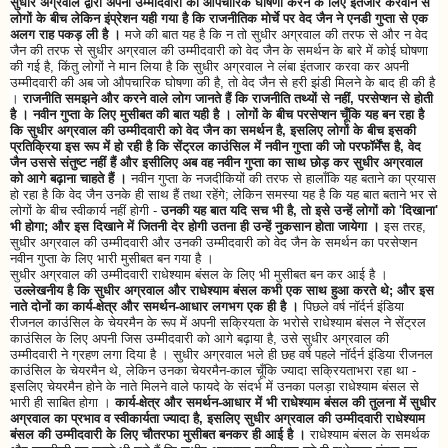
सुधीर अग्रवाल द्वारा अपनी उम्मीदवारी की औपचारिक घोषणा करने के लिए इंतजार करवाने से
लोगों के बीच लेकिन इंप्रेशन यही गया है कि राजनीतिक मोर्चे पर वेद जैन ने एनडी गुप्ता से एक
अलग राह पकड़ ली है ।
मजे की बात यह है कि न तो सुधीर अग्रवाल की तरफ से और न वेद
जैन की तरफ से सुधीर अग्रवाल की उम्मीदवारी को वेद जैन के समर्थन के बारे में कोई घोषणा
की गई है, किंतु लोगों ने मान लिया है कि सुधीर अग्रवाल ने लंबा इंतजार करवा कर अपनी
उम्मीदवारी की अब जो औपचारिक घोषणा की है, तो वेद जैन से हरी झंडी मिलने के बाद ही की है
।
राजनीति समझने और करने वाले लोग जानते हैं कि राजनीति तथ्यों से नहीं, परसेप्शन से होती
है । नवीन गुप्ता के लिए मुसीबत की बात यही है । लोगों के बीच परसेप्शन चूँकि यह बन रहा है
कि सुधीर अग्रवाल की उम्मीदवारी को वेद जैन का समर्थन है, इसलिए लोगों के बीच इसकी
प्रतिक्रिया इस रूप में हो रही है कि सेंट्रल काउंसिल में नवीन गुप्ता की जो परफॉर्मेंस है, वेद
जैन उससे संतुष्ट नहीं हैं और इसीलिए अब वह नवीन गुप्ता का साथ छोड़ कर सुधीर अग्रवाल
को आगे बढ़ाना चाहते हैं ।
नवीन गुप्ता के नजदीकियों की तरफ से हालाँकि यह बताने का प्रयास
हो रहा है कि वेद जैन उनके ही साथ हैं तथा रहेंगे; लेकिन समस्या यह है कि यह बात बताने भर से
लोगों के बीच स्वीकार्य नहीं होगी -
उनकी यह बात यदि सच भी है, तो इसे उन्हें लोगों को 'दिखाना'
भी होगा; और इस दिखाने में जितनी देर होगी उतना ही उन्हें नुकसान होता जायेगा ।
इस तरह,
सुधीर अग्रवाल की उम्मीदवारी और उनकी उम्मीदवारी को वेद जैन के समर्थन का परसेप्शन
नवीन गुप्ता के लिए भारी मुसीबत बन गया है ।
सुधीर अग्रवाल की उम्मीदवारी राधेश्याम बंसल के लिए भी मुसीबत बन कर आई है ।
उल्लेखनीय है कि सुधीर अग्रवाल और राधेश्याम बंसल कभी एक साथ हुआ करते थे; और इस
नाते दोनों का कार्य-क्षेत्र और समर्थन-आधार लगभग एक ही है ।
पिछले वर्ष नॉर्दर्न इंडिया
रीजनल काउंसिल के चेयरमैन के रूप में अपनी सक्रियता के भरोसे राधेश्याम बंसल ने सेंट्रल
काउंसिल के लिए अपनी जिस उम्मीदवारी को आगे बढ़ाया है, उसे सुधीर अग्रवाल की
उम्मीदवारी ने ग्रहण लगा दिया है । सुधीर अग्रवाल भले ही छह वर्ष पहले नॉर्दर्न इंडिया रीजनल
काउंसिल के चेयरमैन थे, लेकिन उनका चेयरमैन-काल चूँकि ज्यादा सक्रियताभरा रहा था -
इसलिए चेयरमैन होने के नाते मिलने वाले फायदे के संदर्भ में उनका पलड़ा राधेश्याम बंसल से
भारी ही साबित होगा ।
कार्य-क्षेत्र और समर्थन-आधार में भी राधेश्याम बंसल की तुलना में सुधीर
अग्रवाल का प्रभाव व स्वीकार्यता ज्यादा है, इसलिए सुधीर अग्रवाल की उम्मीदवारी राधेश्याम
बंसल की उम्मीदवारी के लिए चौतरफा मुसीबत बनकर ही आई है ।
राधेश्याम बंसल के समर्थक