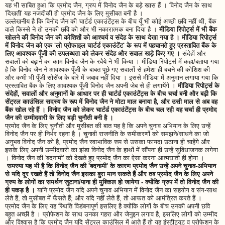
यह भी साबित हुआ कि प्रमोद जैन, ग्रुप में विनोद जैन के बड़े खास हैं । विनोद जैन के साथ
'दिखती' यह नजदीकी ही प्रमोद जैन के लिए मुसीबत बनी है ।
उल्लेखनीय है कि विनोद जैन की चार्टर्ड एकाउंटेंट्स के बीच यूँ भी कोई अच्छी छवि नहीं थी, बैंक
वाले किस्से ने तो उनकी छवि को और भी नकारात्मक बना दिया है ।
मीडिया रिपोर्ट्स में भी बैंक
खोलने की विनोद जैन की कोशिशों को आश्चर्य व संदेह के साथ देखा गया है । मीडिया रिपोर्ट्स
में विनोद जैन को एक 'लो प्रोफाइल चार्टर्ड एकाउंटेंट' के रूप में पहचानते हुए प्रस्तावित बैंक के
लिए आवश्यक पूँजी की उपलब्धता को लेकर संदेह और सवाल खड़े किए गए ।
संदेहों और
सवालों को बढ़ाने का काम विनोद जैन के रवैये ने भी किया । मीडिया रिपोर्ट्स में कहा/बताया गया
है कि विनोद जैन ने आवश्यक पूँजी के बाबत पूछे गए सवालों से हमेशा ही बचने की कोशिश की
और कभी भी पूँजी सोर्सेज के बारे में जबाव नहीं दिया । इससे मीडिया में अनुमान लगाया गया कि
प्रस्तावित बैंक के लिए आवश्यक पूँजी विनोद जैन अपनी जेब से ही लगायेंगे ।
मीडिया रिपोर्ट्स के
संदेहों, सवालों और अनुमानों के आधार पर ही चार्टर्ड एकाउंटेंट्स के बीच चर्चा बनी और बढ़ी कि
सेंट्रल काउंसिल सदस्य के रूप में विनोद जैन ने मोटा माल बनाया है, और उसी माल से अब वह
बैंक खोल रहे हैं । विनोद जैन को लेकर चार्टर्ड एकाउंटेंट्स के बीच चल रही यह चर्चा ही प्रमोद
जैन की उम्मीदवारी के लिए बड़ी चुनौती बनी है ।
प्रमोद जैन के लिए चुनौती और मुसीबत की बात यह है कि अपने चुनाव अभियान के लिए उन्हें
विनोद जैन पर ही निर्भर रहना है । चुनावी राजनीति के समीकरणों को समझने/साधने का जो
अनुभव विनोद जैन को है, प्रमोद जैन स्वाभाविक रूप से उसका फायदा उठाना ही चाहेंगे और
इसके लिए अपनी उम्मीदवारी का झंडा विनोद जैन के हाथों में सौंपना ही उन्हें सुविधाजनक लगेगा
। विनोद जैन की 'बदनामी' को देखते हुए प्रमोद जैन का ऐसा करना आत्मघाती ही होगा ।
समस्या यह भी है कि विनोद जैन की 'बदनामी' के कारण प्रमोद जैन उन्हें अपने चुनाव-अभियान
से यदि दूर रखते हैं तो विनोद जैन इसका बुरा मान सकते हैं और तब प्रमोद जैन के लिए अपने
ग्रुप के लोगों का समर्थन जुटाना/पाना ही मुश्किल हो जायेगा - क्योंकि ग्रुप में तो विनोद जैन की
ही पकड़ है ।
यानि प्रमोद जैन यदि अपने चुनाव अभियान में विनोद जैन का सहयोग व संग-साथ
लेते हैं, तो मुसीबत में फँसते हैं; और यदि नहीं लेते हैं, तो आफत को आमंत्रित करते हैं ।
प्रमोद जैन के लिए यह स्थिति विडंबनापूर्ण इसलिए है क्योंकि लोगों के बीच उनकी अपनी छवि
बहुत अच्छी है । प्रोफेशन के साथ उनका गहरा और जेनुइन लगाव है, इसलिए लोगों को उम्मीद
और विश्वास है कि प्रमोद जैन यदि सेंट्रल काउंसिल में आते हैं तो यह इंस्टीट्यूट व प्रोफेशन के