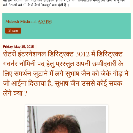
यह इस बात का एक दिलचस्प उदाहरण है कि रोटरी की राजनीतिक मजबूरियाँ राजा साबू जैसे
बड़े नेताओं को भी कैसे कैसे 'मजबूर' बना देती हैं ।
Mukesh Mishra
at
9:57 PM
Share
Friday, May 15, 2015
रोटरी इंटरनेशनल डिस्ट्रिक्ट 3012 में डिस्ट्रिक्ट
गवर्नर नॉमिनी पद हेतु प्रस्तुत अपनी उम्मीदवारी के
लिए समर्थन जुटाने में लगे सुभाष जैन को जेके गौड़ ने
जो आईना दिखाया है, सुभाष जैन उससे कोई सबक
लेंगे क्या ?