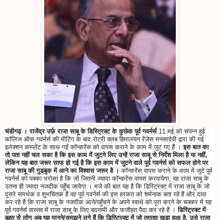
चंडीगढ़ । राजेंद्र उर्फ़ राजा साबू के डिस्ट्रिक्ट के कुछेक पूर्व गवर्नर्स
11 मई को संपन्न हुई
कॉलिज ऑफ गवर्नर्स की मीटिंग के बाद रोटरी क्लब हिमालयन रेंजेस मनसादेवी द्वारा की गई
इलेक्शन कम्प्लेंट के साथ गईं कॉन्करेंस को वापस कराने के काम में जुट गए हैं ।
इस बात का
तो पता नहीं चल सका है कि इस काम में जुटने लिए उन्हें राजा साबू से निर्देश मिला है या नहीं,
लेकिन यह बात जरूर साफ हो गई है कि इस काम में जुटने वाले पूर्व गवर्नर्स को सफल होने पर
राजा साबू की गुडबुक में आने का विश्वास जरूर है ।
कॉन्करेंस वापस कराने के काम में जुटे पूर्व
गवर्नर्स को पक्का भरोसा है कि जो जितनी ज्यादा कॉन्करेंस वापस करवायेगा, वह राजा साबू के
उतना ही ज्यादा नजदीक पहुँच जायेगा । मजे की बात यह है कि डिस्ट्रिक्ट में राजा साबू के जो
दूसरे समर्थक व शुभचिंतक हैं वह पूर्व गवर्नर्स की इस हरकत को शर्मनाक बता रहे हैं और दावा
कर रहे हैं कि राजा साबू के नजदीक आने/पहुँचने के अपने स्वार्थ को पूरा करने के चक्कर में यह
पूर्व गवर्नर्स वास्तव में राजा साबू के लिए बदनामी और फजीहत पैदा कर रहे हैं ।
डिस्ट्रिक्ट में
बहुत से लोग अब यह मानने/समझने लगे हैं कि डिस्ट्रिक्ट में जो तमाशा खड़ा हुआ है, उसे राजा