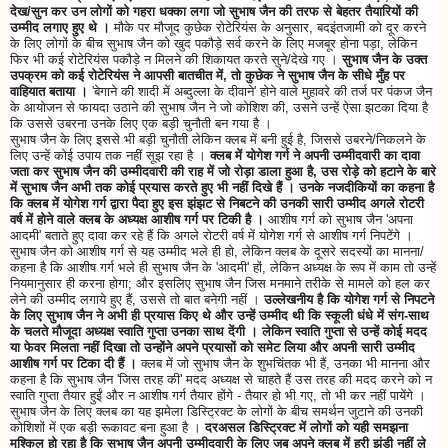
देख/सुन कर उन लोगों को गहरा धक्का लगा जो सुभाष जैन की तरफ से बेहतर तैयारियों की
उम्मीद लगाए हुए थे ।
मौके पर मौजूद कुछेक रोटेरियंस के अनुसार, बदइंतजामी को दूर करने
के लिए लोगों के बीच सुभाष जैन को खुद पकौड़े सर्व करने के लिए मजबूर होना पड़ा, लेकिन
फिर भी कई रोटेरियंस पकौड़े न मिलने की शिकायत करते सुने/देखे गए ।
सुभाष जैन के उक्त
उपक्रम को कई रोटेरियंस ने आपसी बातचीत में, तो कुछेक ने सुभाष जैन के सीधे मुँह पर
वाहियात बताया ।
'बेगाने की शादी में अब्दुल्ला के दीवाने' होने वाले मुहावरे की तर्ज पर पंकज जैन
के आयोजन से फायदा उठाने की सुभाष जैन ने जो कोशिश की, उसने उन्हें ऐसा झटका दिया है
कि उससे उबरना उनके लिए एक बड़ी चुनौती बन गया है ।
सुभाष जैन के लिए इससे भी बड़ी चुनौती लेकिन क्लब में बनी हुई है, जिससे उबरने/निकलने के
लिए उन्हें कोई उपाय तक नहीं सूझ रहा है ।
क्लब में योगेश गर्ग ने अपनी उम्मीदवारी का दावा
जता कर सुभाष जैन की उम्मीदवारी की राह में जो रोड़ा डाला हुआ है, उस रोड़े को हटाने के बारे
में सुभाष जैन अभी तक कोई प्रयास करते हुए भी नहीं दिखे हैं । उनके नजदीकियों का कहना है
कि क्लब में योगेश गर्ग द्वारा पैदा हुए इस झंझट से निबटने की उनकी सारी उम्मीद अगले रोटरी
वर्ष में होने वाले क्लब के अध्यक्ष आशीष गर्ग पर टिकी है ।
आशीष गर्ग को सुभाष जैन 'अपना
आदमी' बताते हुए दावा कर रहे हैं कि अगले रोटरी वर्ष में योगेश गर्ग से आशीष गर्ग निपटेंगे ।
सुभाष जैन को आशीष गर्ग से यह उम्मीद भले ही हो, लेकिन क्लब के दूसरे सदस्यों का मानना/
कहना है कि आशीष गर्ग भले ही सुभाष जैन के 'आदमी' हों, लेकिन अध्यक्ष के रूप में काम तो उन्हें
नियमानुसार ही करना होगा; और इसलिए सुभाष जैन जिस मनमाने तरीके से मामले को हल कर
लेने की उम्मीद लगाये हुए हैं, उससे तो बात बनेगी नहीं ।
उल्लेखनीय है कि योगेश गर्ग से निपटने
के लिए सुभाष जैन ने अभी ही प्रयास किए थे और उन्हें उम्मीद थी कि स्कूली धंधे में संग-साथ
के चलते मौजूदा अध्यक्ष स्वाति गुप्ता उनका साथ देंगी । लेकिन स्वाति गुप्ता से उन्हें कोई मदद
या फेवर मिलता नहीं दिखा तो उन्होंने अपने प्रयासों को समेट लिया और अपनी सारी उम्मीद
आशीष गर्ग पर टिका दी हैं ।
क्लब में जो सुभाष जैन के शुभचिंतक भी हैं, उनका भी मानना और
कहना है कि सुभाष जैन 'जिस तरह की' मदद अध्यक्ष से चाहते हैं उस तरह की मदद करने को न
स्वाति गुप्ता तैयार हुईं और न आशीष गर्ग तैयार होंगे - तैयार हो भी गए, तो भी कर नहीं पायेंगे ।
सुभाष जैन के लिए क्लब का यह झमेला डिस्ट्रिक्ट के लोगों के बीच समर्थन जुटाने की उनकी
कोशिशों में एक बड़ी रूकावट बना हुआ है ।
दरअसल डिस्ट्रिक्ट में लोगों को यही समझना
मुश्किल हो रहा है कि सुभाष जैन अपनी उम्मीदवारी के लिए जब अपने क्लब में हरी झंडी नहीं ले