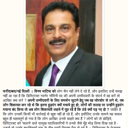
फरीदाबाद/नई दिल्ली । विनय भाटिया को
लोग चैन नहीं लेने दे रहे हैं, और इसलिए उन्हें समझ
नहीं आ रहा है कि डिस्ट्रिक्ट गवर्नर नॉमिनी पद की अपनी उम्मीदवारी के संदर्भ में वह करें तो
आखिर क्या करें ?
अपनी उम्मीदवारी के लिए समर्थन जुटाने हेतु जब वह जोरशोर से लगे थे, तब
लोग शिकायत कर रहे थे कि इतना हुड़दंग क्यों मचाये हुए हो; लोगों की सलाह पर उन्होंने हुड़दंग
मचाना बंद किया तो अब लोग शिकायती लहजे में पूछ रहे हैं कि ठंडे क्यों पड़ गए हो ?
जाहिर है
कि लोग उनकी किसी भी कार्रवाई से खुश नहीं हो रहे हैं; और इसीलिए उनके सामने यह सवाल
बहुत ही महत्वपूर्ण हो गया है कि लोग आखिर उनसे चाहते क्या हैं ? लोगों को तो छोड़िये,
डिस्ट्रिक्ट को 'चलाने' वाले प्रमुख पदाधिकारियों ने उनसे जैसे मुँह मोड़ लिया दिख रहा है -
उससे तो उनके शुभचिंतकों तक के बीच गहरी निराशा पैदा हो गई है । डिस्ट्रिक्ट के फेसबुक