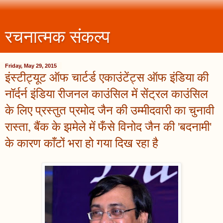
रचनात्मक संकल्प
Friday, May 29, 2015
इंस्टीट्यूट ऑफ चार्टर्ड एकाउंटेंट्स ऑफ इंडिया की
नॉर्दर्न इंडिया रीजनल काउंसिल में सेंट्रल काउंसिल
के लिए प्रस्तुत प्रमोद जैन की उम्मीदवारी का चुनावी
रास्ता, बैंक के झमेले में फँसे विनोद जैन की 'बदनामी'
के कारण काँटों भरा हो गया दिख रहा है