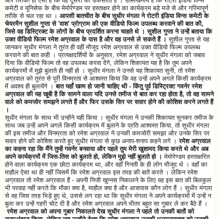
और तरीका ही ऐसा है कि वह दूसरों को उकसाता है । उल्लेखनीय है कि रोटरी इंडिया विन्स
कमेटी व यूनिसेफ के बीच मेमोरेण्डम पर हस्ताक्षर होने का कार्यक्रम बड़े मजे से और गरिमापूर्ण
तरीके से चल रहा था ।
आपसी बातचीत के बीच सुधीर मंगला ने रोटरी इंडिया विन्स कमेटी के
चेयरमैन सुशील गुप्ता से 'वाश' प्रोग्राम की एक वीडियो फिल्म उपलब्ध करवाने की बात की,
जिसे वह डिस्ट्रिक्ट के लोगों के बीच प्रदर्शित करना चाहते थे । सुशील गुप्ता ने उन्हें बताया कि
उक्त वीडियो फिल्म रमेश अग्रवाल के पास है और वह उनसे ले सकते हैं ।
सुशील गुप्ता से यह
जानकर सुधीर मंगला ने तुरंत ही वहीं मौजूद रमेश अग्रवाल से उक्त वीडियो फिल्म उपलब्ध
करवाने की बात कही । प्रत्यक्षदर्शियों के अनुसार, रमेश अग्रवाल ने सुधीर मंगला को जबाव
दिया कि वीडियो फिल्म तो वह उपलब्ध करवा देंगे, लेकिन शिकायत यह है कि तुम अपने
कार्यक्रमों में मुझे बुलाते ही नहीं हो । सुधीर मंगला ने उनसे यह शिकायत सुनी, तो रमेश
अग्रवाल को तुरंत से पूरी विनम्रता से आश्वस्त किया कि वह उन्हें अपने अगले किसी कार्यक्रम
में अवश्य ही बुलायेंगे ।
बात यहाँ खत्म हो जानी चाहिए थी - किंतु पूर्व डिस्ट्रिक्ट गवर्नर रमेश
अग्रवाल की यह खूबी है कि सामने वाला यदि उनसे तमीज से बात कर रहा होता है, तो वह सामने
वाले को कमजोर समझने लगते हैं और फिर उसके सिर पर सवार होने की कोशिश करने लगते हैं
।
सुधीर मंगला के साथ भी उन्होंने यही किया । सुधीर मंगला ने उनकी शिकायत सुनकर तमीज के
साथ जब उन्हें अपने अगले किसी कार्यक्रम में बुलाने के प्रति आश्वस्त किया, तो सुधीर मंगला
की इस तमीज और विनम्रता को रमेश अग्रवाल ने उनकी कमजोरी समझा और उनके सिर पर
सवार होने की कोशिश करते हुए सुधीर मंगला से कुछ अनाप-शनाप कहने लगे ।
रमेश अग्रवाल
का कहना रहा कि मैंने तुम्हें गवर्नर बनवाया और पहले तुम मेरी खुशामद किया करते थे और अब
अपने कार्यक्रमों में जिस-तिस को बुलाते हो, लेकिन मुझे नहीं बुलाते हो ।
मेमोरेण्डम हस्ताक्षरित
होने वाला कार्यक्रम एक छोटा कार्यक्रम था, और वहाँ गिनती के ही लोग मौजूद थे । वहाँ का
माहौल ऐसा था ही नहीं जिसमें कि रमेश अग्रवाल इस तरह की बातें करते । लेकिन रमेश
अग्रवाल तो रमेश अग्रवाल हैं - अपनी निजी खुन्नस निकालने के लिए वह इस बात की बिलकुल
भी परवाह नहीं करते कि मौका क्या है, माहौल क्या है और आसपास कौन लोग हैं । सुधीर मंगला
से वह जिस तरह भिड़े हुए थे, उससे लग रहा था कि सुधीर मंगला ने अपने कार्यक्रमों में उन्हें न
बुला कर उन्हें गहरी चोट दी है और रमेश अग्रवाल अपने भीतर बहुत सा गुबार ले कर बैठे हैं ।
रमेश अग्रवाल को अपना गुबार निकालते देख सुधीर मंगला ने पहले तो उनकी बातों को