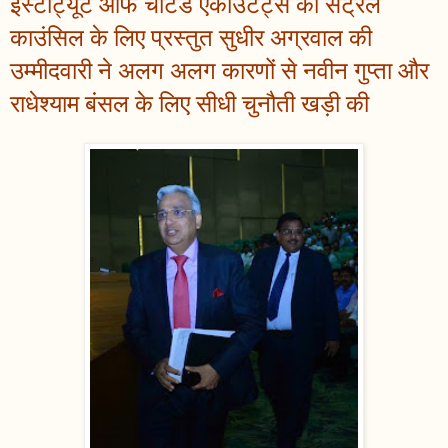
इंस्टीट्यूट ऑफ चार्टर्ड एकाउंटेंट्स की सेंट्रल
काउंसिल के लिए प्रस्तुत सुधीर अग्रवाल की
उम्मीदवारी ने अलग अलग कारणों से नवीन गुप्ता और
राधेश्याम बंसल के लिए सीधी चुनौती खड़ी की