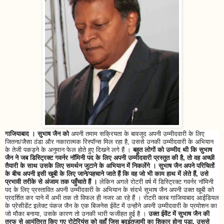
गाजियाबाद । सुभाष जैन को
अपनी तमाम सक्रियता के बावजूद अपनी उम्मीदवारी के लिए
जितना/जैसा ठंडा और नकारात्मक रिस्पॉन्स मिल रहा है, उससे उनकी उम्मीदवारी के अभियान
के तेजी पकड़ने के अनुमान फेल होते हुए दिखने लगे हैं ।
बहुत लोगों को उम्मीद थी कि सुभाष
जैन ने जब डिस्ट्रिक्ट गवर्नर नॉमिनी पद के लिए अपनी उम्मीदवारी प्रस्तुत की है, तो वह अच्छी
तैयारी के साथ उसके लिए समर्थन जुटाने के अभियान में निकलेंगे । सुभाष जैन अपने परिचितों
के बीच अपनी इसी खूबी के लिए जाने/पहचाने जाते हैं कि वह जो भी काम हाथ में लेते हैं, उसे
प्रभावी तरीके से अंजाम तक पहुँचाते हैं ।
लेकिन अगले रोटरी वर्ष में डिस्ट्रिक्ट गवर्नर नॉमिनी
पद के लिए प्रस्तावित अपनी उम्मीदवारी के अभियान के संदर्भ सुभाष जैन अपनी उक्त खूबी को
प्रदर्शित कर पाने में अभी तक तो विफल ही नजर आ रहे हैं । रोटरी क्लब गाजियाबाद आईडियल
के प्रेसीडेंट इलेक्ट पंकज जैन के एक बिजनेस ईवेंट में उन्होंने अपनी उम्मीदवारी के प्रमोशन का
जो मौका बनाया, उसके कारण तो उनकी भारी फजीहत हुई है ।
उक्त ईवेंट में सुभाष जैन की
तरफ से आमंत्रित किए गए रोटेरियंस को वहाँ जिस बदइंतजामी का शिकार होना पड़ा, उससे