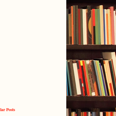
lar Posts