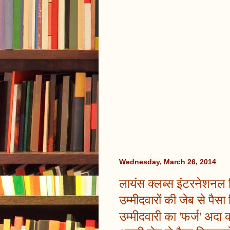
Wednesday, March 26, 2014
लायंस क्लब्स इंटरनेशनल ड
उम्मीदवारों की जेब से प
उम्मीदवारी का 'फर्ज' अद