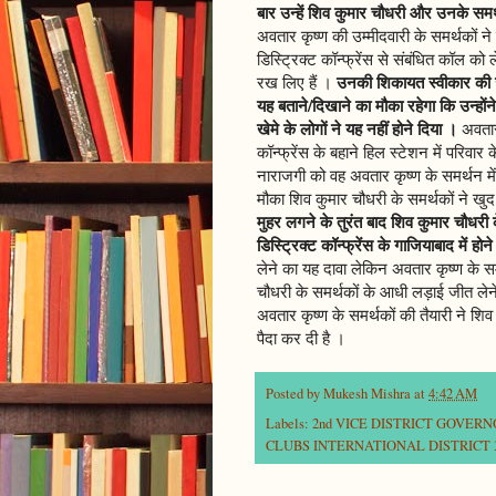
बार उन्हें शिव कुमार चौधरी और उनके समर्
अवतार कृष्ण की उम्मीदवारी के समर्थकों न
डिस्ट्रिक्ट कॉन्फ्रेंस से संबंधित कॉल को 
उनकी शिकायत स्वीकार की जा
रख लिए हैं ।
यह बताने/दिखाने का मौका रहेगा कि उन्होंने
खेमे के लोगों ने यह नहीं होने दिया ।
अवतार 
कॉन्फ्रेंस के बहाने हिल स्टेशन में परिवा
नाराजगी को वह अवतार कृष्ण के समर्थन मे
मौका शिव कुमार चौधरी के समर्थकों ने खुद
मुहर लगने के तुरंत बाद शिव कुमार चौधरी 
डिस्ट्रिक्ट कॉन्फ्रेंस के गाजियाबाद में ह
लेने का यह दावा लेकिन अवतार कृष्ण के स
चौधरी के समर्थकों के आधी लड़ाई जीत लेने
अवतार कृष्ण के समर्थकों की तैयारी ने श
पैदा कर दी है ।
Posted by
Mukesh Mishra
at
4:42 AM
Labels:
2nd VICE DISTRICT GOVER
CLUBS INTERNATIONAL DISTRICT 3