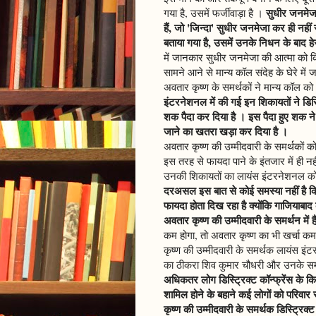
सुधीर जनमेजा
गया है, उसमें फर्जीवाड़ा है ।
हैं, जो 'जिन्दा' सुधीर जनमेजा कर ही नही
बताया गया है, उसमें उनके निधन के बाद हे
में जानकार सुधीर जनमेजा की आत्मा को कितना
सामने आने से मान्य कॉल संदेह के घेरे में 
अवतार कृष्ण के समर्थकों ने मान्य कॉल को
इंटरनेशनल में की गई इन शिकायतों ने डिस्
शक पैदा कर दिया है । इस पैदा हुए शक ने ग
जाने का खतरा खड़ा कर दिया है ।
अवतार कृष्ण की उम्मीदवारी के समर्थकों क
इस तरह से फायदा पाने के इंतजार में ही नहीं
उनकी शिकायतों का लायंस इंटरनेशनल कोई
दरअसल इस बात से कोई समस्या नहीं है कि डिस
फायदा होता दिख रहा है क्योंकि गाजियाब
अवतार कृष्ण की उम्मीदवारी के समर्थन में है
कम होगा, तो अवतार कृष्ण का भी खर्चा कम ह
कृष्ण की उम्मीदवारी के समर्थक लायंस इंटर
का ठीकरा शिव कुमार चौधरी और उनके समर्
अधिकतर लोग डिस्ट्रिक्ट कॉन्फ्रेंस के किसी
शामिल होने के बहाने कई लोगों को परिवा
कृष्ण की उम्मीदवारी के समर्थक डिस्ट्रिक्