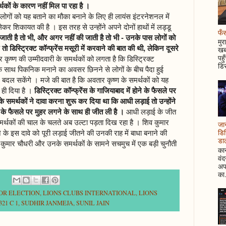
थकों के कारण नहीं मिल पा रहा है ।
े लोगों को यह बताने का मौका बनाने के लिए ही लायंस इंटरनेशनल में
लेकर शिकायत की है । इस तरह से उन्होंने अपने दोनों हाथों में लड्डू
फँस
ती है तो भी, और अगर नहीं की जाती है तो भी - उनके पास लोगों को
मुर
 तो डिस्ट्रिक्ट कॉन्फ्रेंस मसूरी में करवाने की बात की थी, लेकिन दूसरे
खबर
पहु
कृष्ण की उम्मीदवारी के समर्थकों को लगता है कि डिस्ट्रिक्ट
डिस
र के साथ पिकनिक मनाने का अवसर छिनने से लोगों के बीच पैदा हुई
ं बदल सकेंगे । मजे की बात है कि अवतार कृष्ण के समर्थकों को यह
डिस्ट्रिक्ट कॉन्फ्रेंस के गाजियाबाद में होने के फैसले पर
 ही दिया है ।
के समर्थकों ने दावा करना शुरू कर दिया था कि आधी लड़ाई तो उन्होंने
ोने के फैसले पर मुहर लगने के साथ ही जीत ली है ।
आधी लड़ाई के जीत
मर्थकों की चाल के चलते अब उल्टा पड़ता दिख रहा है । शिव कुमार
जान
 के इस दावे को पूरी लड़ाई जीतने की उनकी राह में बाधा बनाने की
डिस
डाल
िव कुमार चौधरी और उनके समर्थकों के सामने सचमुच में एक बड़ी चुनौती
कान
वं
अपन
का.
NOR ELECTION
,
LIONS CLUBS INTERNATIONAL
,
LIONS
21 C 1
,
SUDHIR JANMEJA
,
SUNIL JAIN