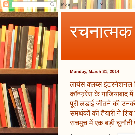
रचनात्मक
Monday, March 31, 2014
लायंस क्लब्स इंटरनेशनल डि
कॉन्फ्रेंस के गाजियाबाद म
पूरी लड़ाई जीतने की उनकी 
समर्थकों की तैयारी ने शि
सचमुच में एक बड़ी चुनौती प