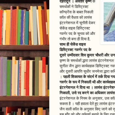
देहरादून । अवतार कृष्ण
के
समर्थकों ने डिस्ट्रिक्ट
कॉन्फ्रेंस के बाबत निकली
कॉल की वैधता को लायंस
इंटरनेशनल में चुनौती देकर
सेकेंड वाइस डिस्ट्रिक्ट
गवर्नर पद के चुनाव को और
गंभीर तो बना ही दिया है,
साथ ही सेकेंड वाइस
डिस्ट्रिक्ट गवर्नर पद के
दूसरे उम्मीदवार शिव कुमार चौधरी और उनक
कृष्ण के समर्थकों द्धारा लायंस इंटरनेशनल 
सुनील जैन द्धारा कार्यवाहक डिस्ट्रिक्ट ग
और दूसरी आपत्ति सुधीर जनमेजा द्धारा कथ
पहली शिकायत के संदर्भ में तर्क दिया ग
।
गवर्नर के रूप में निकाली थी और कार्यवाहक
इंटरनेशनल ने दिया था । लायंस इंटरनेशनल 
निकाली, उसे रद्द करने का अधिकार लायं
इंटरनेशनल के नियम के अनुसार, उस कॉल म
सकता है । यही हवाला देते हुए लायंस इंट
जैन वाली कॉल के अनुसार किए जाने को स
इस माँग को और तर्कपूर्ण बनाने के लिए दू