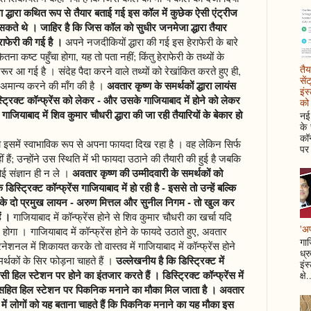
 द्धारा कथित रूप से तैयार बताई गई इस कॉल में कुछेक ऐसी एंट्रीज
ं सकते थे । जाहिर है कि जिस कॉल को सुधीर जनमेजा द्धारा तैयार
राफेरी की गई है ।
अपने नजदीकियों द्धारा की गई इस हेराफेरी के बारे
 कष्ट पहुँचा होगा, यह तो पता नहीं; किंतु हेराफेरी के तथ्यों के
तैय
जरूर आ गई है । संदेह पैदा करने वाले तथ्यों को रेखांकित करते हुए ही,
सें
अवतार कृष्ण के समर्थकों द्धारा लायंस
 अमान्य करने की माँग की है ।
इंस
ट्रिक्ट कॉन्फ्रेंस को लेकर - और उसके गाजियाबाद में होने को लेकर
को 
ाजियाबाद में शिव कुमार चौधरी द्धारा की जा रही तैयारियों के बेकार हो
नई 
के
कॉन
ो इसमें स्वाभाविक रूप से अपना फायदा दिख रहा है । वह लेकिन सिर्फ
पर 
 हैं; उन्होंने उस स्थिति में भी फायदा उठाने की तैयारी की हुई है जबकि
अवतार कृष्ण की उम्मीदवारी के समर्थकों को
 संज्ञान ही न ले ।
्ट्रिक्ट कॉन्फ्रेंस गाजियाबाद में हो रही है - इससे तो उन्हें बल्कि
ाद के दो प्रमुख लायन - अरुण मित्तल और सुनील निगम - तो खुल कर
ं ।
गाजियाबाद में कॉन्फ्रेंस होने से शिव कुमार चौधरी का खर्चा यदि
'अप
ोगा । गाजियाबाद में कॉन्फ्रेंस होने के फायदे उठाते हुए, अवतार
गाज
नेशनल में शिकायत करके तो वास्तव में गाजियाबाद में कॉन्फ्रेंस होने
ध्र
उल्लेखनीय है कि डिस्ट्रिक्ट में
थकों के सिर फोड़ना चाहते हैं ।
इंस
 हिल स्टेशन पर होने का इंतजार करते हैं । डिस्ट्रिक्ट कॉन्फ्रेंस में
क्षे.
र सहित हिल स्टेशन पर पिकनिक मनाने का मौका मिल जाता है । अवतार
ट में लोगों को यह बताना चाहते हैं कि पिकनिक मनाने का यह मौका इस