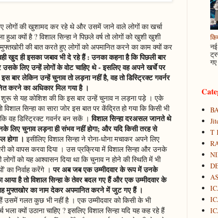
े लिए लोगों की खुशामद कर रहे थे और उसमें जाने वाले लोगों का खर्चा
हुआ क्यों है ? विशाल सिन्हा ने पिछले वर्ष तो लोगों को खुशी खुशी
कि
मुफ्तखोरी की बात करते हुए लोगों को अपमानित करने का काम क्यों कर
नई 
ट्र
वही खुद ही इसका जबाव भी दे रहे हैं : उनका कहना है कि पिछली बार
गए 
उसके लिए उन्हें लोगों के वोट चाहिए थे - इसलिए वह अपने खर्चे पर
े; इस बार लेकिन उन्हें चुनाव तो लड़ना नहीं है, वह तो डिस्ट्रिक्ट गवर्नर
पमानित करने का अधिकार मिल गया है ।
Cate
ुरू से यह कोशिश की कि इस बार उन्हें चुनाव न लड़ना पड़े । एके
तो विशाल सिन्हा का सारा जोर इस बात पर केंद्रित हो गया कि किसी भी
B
विशाल सिन्हा दरअसल जानते थे
ाकि वह डिस्ट्रिक्ट गवर्नर बन सकें ।
Ji
नके लिए चुनाव लड़ना ही संभव नहीं होगा; और यदि किसी तरह से
T 
किल होगा ।
इसीलिए विशाल सिन्हा ने रोना-धोना मचाकर अपने लिए
RA
ारी को वापस करवा दिया । उस प्रक्रिया में विशाल सिन्हा और उनके
N
ी लोगों को यह आश्वासन दिया था कि चुनाव न होने की स्थिति में भी
D
पर अब जब एक उम्मीदवार के रूप में उनके
ं' का निर्वाह करेंगे ।
A
ौका आया है तो विशाल सिन्हा के तेवर बदल गए हैं और एक उम्मीदवार के
IC
ो वह मुफ्तखोर का नाम देकर अपमानित करने में जुट गए हैं ।
IC
े हैं उसमें गलत कुछ भी नहीं है । एक उम्मीदवार को किसी के भी
 खर्च भला क्यों उठाना चाहिए ? इसलिए विशाल सिन्हा यदि यह कह रहे हैं
IC