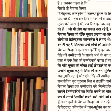
हैं । उनका कहना है कि
पिछले तो विशाल सिन्हा
डिस्ट्रिक्ट कॉन्फ्रेंस में चलने/पहुँचने क
उठा रहे थे - इस बार फिर उनका रवैया बदला 
मुफ्तखोरी करवाई थी, तब फिर इस बार वह 
जो भी लोग यह सवाल उठा रहे हैं, 
रहे हैं ।
विशाल सिन्हा को चूँकि चुनाव लड़ना था और 
लोगों को डिस्ट्रिक्ट कॉन्फ्रेंस में ले गए थ
बन ही गए हैं, लिहाजा उन्हें लोगों को अ
विशाल सिन्हा ने दरअसल इसीलिए इस बार श
सिंह की उम्मीदवारी के सामने आने के बाद 
तरह से एके सिंह की उम्मीदवारी वापस हो त
कि यदि चुनाव की नौबत आई तो पहले तो उ
उन्होंने चुनाव लड़ भी लिया तो जीतना मुश्
सहानुभूति जुटाई और एके सिंह की उम्मीदव
राजनीतिक गुरु गुरनाम सिंह ने हालाँकि सभ
विशाल सिन्हा एक उम्मीदवार की 'जिम्मेदारियो
सामने जिम्मेदारियों का निर्वाह करने का म
रूप में उनसे 'उम्मीद' करने वाले लोगों क
यूँ अगर देखें तो विशाल सिन्हा 'जो' कर रह
डिस्ट्रिक्ट कॉन्फ्रेंस में जाने/पहुँचने का