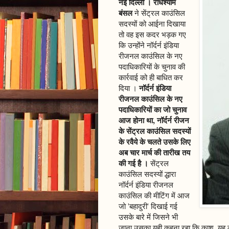
नई दिल्ली । राधेश्याम
बंसल
ने सेंट्रल काउंसिल
सदस्यों को आईना दिखाया
तो वह इस कदर भड़क गए
कि उन्होंने नॉर्दर्न इंडिया
रीजनल काउंसिल के नए
पदाधिकारियों के चुनाव की
कार्रवाई को ही बाधित कर
नॉर्दर्न इंडिया
दिया ।
रीजनल काउंसिल के नए
पदाधिकारियों का जो चुनाव
आज होना था, नॉर्दर्न रीजन
के सेंट्रल काउंसिल सदस्यों
के रवैये के चलते उसके लिए
अब चार मार्च की तारीख तय
की गई है ।
सेंट्रल
काउंसिल सदस्यों द्धारा
नॉर्दर्न इंडिया रीजनल
काउंसिल की मीटिंग में आज
जो 'बहादुरी' दिखाई गई
उसके बारे में जिसने भी
जाना उसका यही कहना रहा कि काश, यह लोग 