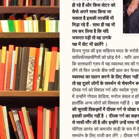
ही रहे हैं और किस वोटर को
कैसे अपने साथ किया जा
सकता है इसकी तरकीबें भी
भिड़ा रहे हैं - साथ ही यह भी
तय कर लिया है कि यदि
जरूरत पड़ी तो वह उनके
पक्ष में वोट भी डालेंगे ।
विजय गुप्ता की इस सक्रिय मदद के भरोसे ह
साथियों/सहयोगियों को छोड़ देने - यानि अ
कि सत्ताधारी ग्रुप में यह व्यवस्था तय क
लेंगे तो फिर उनके बीच पर्ची डाल कर फैस
व्यवस्था का पालन करने के लिए तैयार नहीं 
तो वह दूसरे लोगों के समर्थन से चेयरमैन ब
दीपक गर्ग को विशाल गर्ग और स्वदेश गुप्ता
में उन्होंने गोपाल केडिया, मनोज बंसल व 
उन
हालाँकि अन्य लोगों को विश्वास नहीं है ।
की चुनावी तिकड़मों में दीपक गर्ग से धोखा खा
इसकी उम्मीद नहीं है । दीपक गर्ग का कहना
से माफी माँग ली है और इन्होंने उन्हें माफ 
योगिता आनंद को कमजोर कड़ी के रूप में दे
समर्थन के लिए राजी कर लेंगे । दीपक गर्ग