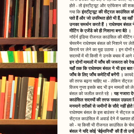
होते - तो इंस्टीट्यूट और प्रोफेशन की 
इंस्टीट्यूट की सेंट्रल काउंसिल क
गया कि
पाते हैं और जो उपस्थित होते भी हैं, वह वहाँ 
उनका समर्थन करते हैं । राधेश्याम बंस
मीटिंग के एजेंडे को ही निशाना बना बैठे ।
नॉर्दर्न इंडिया रीजनल काउंसिल की मीटिंग
चेयरमैन राधेश्याम बंसल को निशाने पर लेते 
किराये पर लेने का मुद्दा उठाया । इन दोनों
सदस्यों में भी किसी ने उनके बचाव में आ
इन दोनों मामलों में जाँच की जरूरत को रे
यहाँ तक कि राधेश्याम बंसल ने भी इस बात
जाँच के लिए जाँच कमेटियाँ बनेंगी ।
कायदे 
की तरफ बढ़ना चाहिए था - लेकिन सेंट्र
विजय गुप्ता इसके बाद भी इन मामलों को ल
यह नजारा दे
बंसल को जलील करते रहे ।
काउंसिल सदस्यों की तरफ सवाल उछाला कि सेंट
मनमाने तरीकों से जमीनों के सौदे नहीं होते ह
राधेश्याम बंसल के इस बाउंसर ने सेंट्रल
सेंट्रल काउंसिल में अवार्ड देने में पक्षपात 
को - या किसी भी रीजनल काउंसिल के चेय
बंसल ने यदि कोई 'बेईमानियाँ' की हैं तो उन्