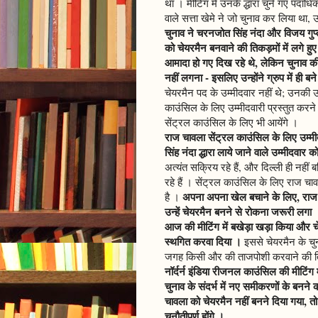
था । मीटिंग में उनके द्धारा चुने गए पद
वाले सत्ता खेमे ने जो चुनाव कर लिया था,
चुनाव ने चरनजोत सिंह नंदा और विजय गुप्
को चेयरमैन बनवाने की तिकड़मों में लगे हुए
आमादा हो गए दिख रहे थे, लेकिन चुनाव की
नहीं लगना - इसलिए उन्होंने ग्रुप में ही
चेयरमैन पद के उम्मीदवार नहीं थे; उनकी
काउंसिल के लिए उम्मीदवारी प्रस्तुत करन
सेंट्रल काउंसिल के लिए भी आयेंगे ।
राज चावला सेंट्रल काउंसिल के लिए उम्मीद
सिंह नंदा द्धारा लाये जाने वाले उम्मीदवार को 
अत्यंत सक्रिय रहे हैं, और दिल्ली ही नहीं ब
रहे हैं । सेंट्रल काउंसिल के लिए राज चा
अपना अपना खेल बचाने के लिए, राज च
है ।
उन्हें चेयरमैन बनने से रोकना जरूरी लगा 
आज की मीटिंग में बखेड़ा खड़ा किया और चे
स्थगित करवा दिया ।
इससे चेयरमैन के चु
जगह किसी और की ताजपोशी करवाने की ति
नॉर्दर्न इंडिया रीजनल काउंसिल की मीटिंग 
चुनाव के संदर्भ में नए समीकरणों के बनने 
चावला को चेयरमैन नहीं बनने दिया गया, 
चुनौतीपूर्ण होंगे ।