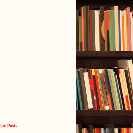
lar Posts