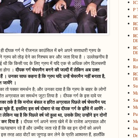
IC
P 
RO
R
DI
R
DI
R
ी दीपक गर्ग ने रीजनल काउंसिल में बने अपने सत्ताधारी ग्रुप के
DI
पने ग्रुप को तोड़ देने का निश्चय कर और जता दिया है । उल्लेखनीय है
Ro
ी गई थी कि किसी पद के लिए ग्रुप में यदि एक से अधिक लोग दिलचस्पी
Ro
दीपक गर्ग चेयरमैन बनने की जल्दी में लेकिन अब उक्त
ला होगा ।
R
हैं । उनका साफ कहना है कि ग्रुप यदि उन्हें चेयरमैन नहीं बनाता है,
DI
न जायेंगे ।
Su
 का तो पक्का समर्थन है; और उनका दावा है कि ग्रुप के बाहर के लोगों
Ma
हरित अग्रवाल का समर्थन जुटा लिया है । दीपक गर्ग के इस दावे पर
Sa
का तर्क है कि मनोज बंसल व हरित अग्रवाल पिछले वर्ष चेयरमैन पद
Mu
 चुके हैं, इसलिए इस वर्ष दोबारा से वह दीपक गर्ग के झाँसे में आयेंगे -
Pu
 लेकिन यह है कि पिछले वर्ष जो हुआ था, उसके लिए उन्होंने इन दोनों
भी कर दिया है ।
दीपक गर्ग अपने सत्ता खेमे में के राजेश अग्रवाल और
Me
ख/पहचान रहे हैं और उम्मीद जता रहे हैं कि वह इन दोनों को अपने
In
 इस तरह आठ वोटों का जुगाड़ कर लेने के प्रति आश्वस्त हैं, हालाँकि
Dr