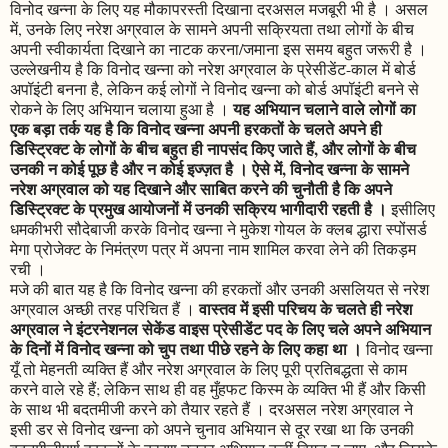
विनोद खन्ना के लिए यह मौकापरस्ती दिखाना दरअसल मजबूरी भी है । असल
में, उनके लिए नरेश अग्रवाल के सामने अपनी सक्रियता तथा लोगों के बीच
अपनी स्वीकार्यता दिखाने का नाटक करना/जमाना इस समय बहुत जरूरी है ।
उल्लेखनीय है कि विनोद खन्ना को नरेश अग्रवाल के प्रेसीडेंट-काल में बोर्ड
अपॉइंटी बनना है, लेकिन कई लोगों ने विनोद खन्ना को बोर्ड अपॉइंटी बनने से
यह अभियान चलाने वाले लोगों का
रोकने के लिए अभियान चलाया हुआ है ।
एक बड़ा तर्क यह है कि विनोद खन्ना अपनी हरकतों के चलते अपने ही
डिस्ट्रिक्ट के लोगों के बीच बहुत ही नापसंद किए जाते हैं, और लोगों के बीच
उनकी न कोई पूछ है और न कोई इज्ज़त है । ऐसे में, विनोद खन्ना के सामने
नरेश अग्रवाल को यह दिखाने और साबित करने की चुनौती है कि अपने
डिस्ट्रिक्ट के प्रमुख आयोजनों में उनकी सक्रिय भागीदारी रहती है ।
इसीलिए
धमकीभरी सौदेबाजी करके विनोद खन्ना ने मुकेश गोयल के क्लब द्धारा स्पोंसर्ड
मेगा प्रोजेक्ट के निमंत्रण पत्र में अपना नाम शामिल करवा लेने की तिकड़म
रची ।
मजे की बात यह है कि विनोद खन्ना की हरकतों और उनकी असलियत से नरेश
वास्तव में इसी परिचय के चलते ही नरेश
अग्रवाल अच्छी तरह परिचित हैं ।
अग्रवाल ने इंटरनेशनल सेकेंड वाइस प्रेसीडेंट पद के लिए चले अपने अभियान
के दिनों में विनोद खन्ना को चुप तथा पीछे रहने के लिए कहा था ।
विनोद खन्ना
यूँ तो मेहनती व्यक्ति हैं और नरेश अग्रवाल के लिए पूरी प्रतिबद्धता से काम
करने वाले रहे हैं; लेकिन साथ ही वह मुँहफट किस्म के व्यक्ति भी हैं और किसी
के साथ भी बदतमीजी करने को तैयार रहते हैं । दरअसल नरेश अग्रवाल ने
इसी डर से विनोद खन्ना को अपने चुनाव अभियान से दूर रखा था कि उनकी