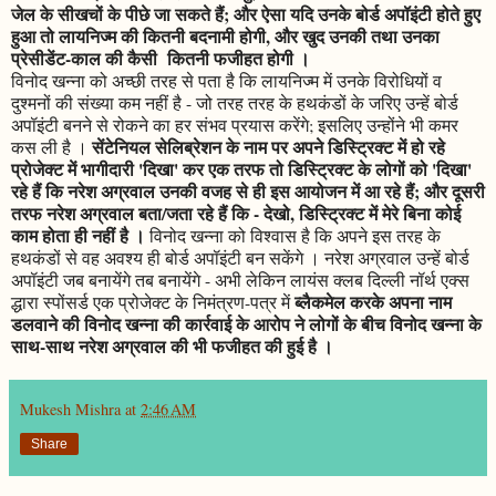
जेल के सीखचों के पीछे जा सकते हैं; और ऐसा यदि उनके बोर्ड अपॉइंटी होते हुए
हुआ तो लायनिज्म की कितनी बदनामी होगी, और खुद उनकी तथा उनका
प्रेसीडेंट-काल की कैसी कितनी फजीहत होगी ।
विनोद खन्ना को अच्छी तरह से पता है कि लायनिज्म में उनके विरोधियों व
दुश्मनों की संख्या कम नहीं है - जो तरह तरह के हथकंडों के जरिए उन्हें बोर्ड
अपॉइंटी बनने से रोकने का हर संभव प्रयास करेंगे; इसलिए उन्होंने भी कमर
सेंटेनियल सेलिब्रेशन के नाम पर अपने डिस्ट्रिक्ट में हो रहे
कस ली है ।
प्रोजेक्ट में भागीदारी 'दिखा' कर एक तरफ तो डिस्ट्रिक्ट के लोगों को 'दिखा'
रहे हैं कि नरेश अग्रवाल उनकी वजह से ही इस आयोजन में आ रहे हैं; और दूसरी
तरफ नरेश अग्रवाल बता/जता रहे हैं कि - देखो, डिस्ट्रिक्ट में मेरे बिना कोई
काम होता ही नहीं है ।
विनोद खन्ना को विश्वास है कि अपने इस तरह के
हथकंडों से वह अवश्य ही बोर्ड अपॉइंटी बन सकेंगे । नरेश अग्रवाल उन्हें बोर्ड
अपॉइंटी जब बनायेंगे तब बनायेंगे - अभी लेकिन लायंस क्लब दिल्ली नॉर्थ एक्स
ब्लैकमेल करके अपना नाम
द्धारा स्पोंसर्ड एक प्रोजेक्ट के निमंत्रण-पत्र में
डलवाने की विनोद खन्ना की कार्रवाई के आरोप ने लोगों के बीच विनोद खन्ना के
साथ-साथ नरेश अग्रवाल की भी फजीहत की हुई है ।
Mukesh Mishra
at
2:46 AM
Share