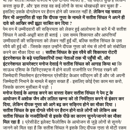
करता कुछ है', और 'इस तरह वह कई लोगों के साथ धोखाधड़ी कर चुका है' -
लेकिन यह सवाल
इसलिए उसके दोगलेपन पर हैरान होने की जरूरत नहीं है;
फिर भी अनुत्तरित ही रहा कि दीपक गुप्ता के मामले में सतीश सिंघल ने अपने ही
दावे को आखिर क्यों झूठा साबित कर दिया ?
पेम वन में उम्मीदवारों की सक्रियता को लेकर हुई आलोचना के बारे में भी सतीश
सिंघल ने आधी-अधूरी बात ही बताई । उस समय शिकायत और आपत्तियाँ
उम्मीदवारों की सक्रियता को लेकर नहीं हुईं थीं, बल्कि सतीश सिंघल के उस
रवैये की हुई थी - जिसके तहत उन्होंने दीपक गुप्ता को मंच से लोगों को संबोधित
सतीश सिंघल के इस रवैये की शिकायत रोटरी
करने का मौका दिया था ।
इंटरनेशनल के बड़े पदाधिकारियों तथा नेताओं तक भी पहुँची थी, और
इंटरनेशनल डायरेक्टर मनोज देसाई ने सतीश सिंघल को आगाह किया था
कि
साऊथ एशिया के डिस्ट्रिक्ट्स में होने वाली राजनीति पर निगाह रखने की
जिम्मेदारी निवर्तमान इंटरनेशनल प्रेसीडेंट केआर रवींद्रन की है और जो अपनी
जिम्मेदारी निभाने के मामले में बहुत सख्त हैं - इसलिए कोई ऐसा काम मत करो,
जिसके कारण मुसीबत में पड़ो ।
मनोज देसाई के आगाह करने का वास्ता देकर सतीश सिंघल ने पेम टू के
आयोजन में अशोक जैन और ललित खन्ना को तो निमंत्रित करने से इंकार कर
दिया, लेकिन दीपक गुप्ता को आगे बढ़ कर सक्रिय होने का मौका दिया ।
सतीश सिंघल के इस दोगले रवैये पर हैरान होने वाले लोगों को लेकिन अब
सतीश सिंघल के नजदीकियों से इसके पीछे का कारण सुनने/जानने का मौका
मिल रहा है ।
प्रेसीडेंट इलेक्ट फैलोशिप के आयोजन से जुड़े लोगों से सुनने/
जानने को मिल रहा है कि सतीश सिंघल ने इसके लिए दीपक गुप्ता से मोटी रकम