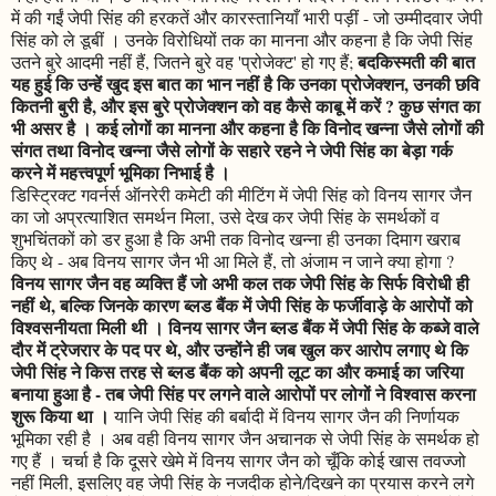
में की गईं जेपी सिंह की हरकतें और कारस्तानियाँ भारी पड़ीं - जो उम्मीदवार जेपी
सिंह को ले डूबीं । उनके विरोधियों तक का मानना और कहना है कि जेपी सिंह
बदकिस्मती की बात
उतने बुरे आदमी नहीं हैं, जितने बुरे वह 'प्रोजेक्ट' हो गए हैं;
यह हुई कि उन्हें खुद इस बात का भान नहीं है कि उनका प्रोजेक्शन, उनकी छवि
कितनी बुरी है, और इस बुरे प्रोजेक्शन को वह कैसे काबू में करें ? कुछ संगत का
भी असर है । कई लोगों का मानना और कहना है कि विनोद खन्ना जैसे लोगों की
संगत तथा विनोद खन्ना जैसे लोगों के सहारे रहने ने जेपी सिंह का बेड़ा गर्क
करने में महत्त्वपूर्ण भूमिका निभाई है ।
डिस्ट्रिक्ट गवर्नर्स ऑनरेरी कमेटी की मीटिंग में जेपी सिंह को विनय सागर जैन
का जो अप्रत्याशित समर्थन मिला, उसे देख कर जेपी सिंह के समर्थकों व
शुभचिंतकों को डर हुआ है कि अभी तक विनोद खन्ना ही उनका दिमाग खराब
किए थे - अब विनय सागर जैन भी आ मिले हैं, तो अंजाम न जाने क्या होगा ?
विनय सागर जैन वह व्यक्ति हैं जो अभी कल तक जेपी सिंह के सिर्फ विरोधी ही
नहीं थे, बल्कि जिनके कारण ब्लड बैंक में जेपी सिंह के फर्जीवाड़े के आरोपों को
विश्वसनीयता मिली थी । विनय सागर जैन ब्लड बैंक में जेपी सिंह के कब्जे वाले
दौर में ट्रेजरार के पद पर थे, और उन्होंने ही जब खुल कर आरोप लगाए थे कि
जेपी सिंह ने किस तरह से ब्लड बैंक को अपनी लूट का और कमाई का जरिया
बनाया हुआ है - तब जेपी सिंह पर लगने वाले आरोपों पर लोगों ने विश्वास करना
शुरू किया था ।
यानि जेपी सिंह की बर्बादी में विनय सागर जैन की निर्णायक
भूमिका रही है । अब वही विनय सागर जैन अचानक से जेपी सिंह के समर्थक हो
गए हैं । चर्चा है कि दूसरे खेमे में विनय सागर जैन को चूँकि कोई खास तवज्जो
नहीं मिली, इसलिए वह जेपी सिंह के नजदीक होने/दिखने का प्रयास करने लगे