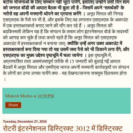
बटोरू योजनाओं के लिए समर्थन नहीं जुटा पायेंगे, इसलिए उन्होंने उसी दिन शाम
को जनरल बॉडी की आपात बैठक भी बुला ली है - जिसमें अपने 'समर्थकों' के
भरोसे वह अपनी मनमानी थोपने का प्रयास करेंगे ।
अनूप मित्तल की निगाह
एसएलएफ के पैसे पर भी है, और इसके लिए वह लगातार एसएलएफ के अकाउंट
में एक हस्ताक्षरकर्ता बनाए जाने की माँग कर रहे हैं । अनूप मित्तल की
बदकिस्मती लेकिन यह है कि संगठन के तमाम लोग इंटरनेशनल बोर्ड के सदस्यों
को आगाह कर चुके हैं तथा करते रहते हैं कि अनूप मित्तल को एसएलएफ
क्योंकि उन्हें अगर उक्त अकाउंट में
अकाउंट में हस्ताक्षरकर्ता न बनाया जाए;
हस्ताक्षरकर्ता बना दिया गया तो यह उसमें जमा पैसे को भी ठिकाने लगा देंगे, और
एसएलएफ का मुख्य उद्देश्य पृष्ठभूमि में चला जायेगा ।
इस पृष्ठभूमि में,
अप्रत्याशित तथा असमंजसपूर्ण तरीके से 15 जनवरी को बुलाई गईं आपात
बैठकों में अनूप मित्तल और एमपीएस भारज अपनी मनमानी कार्रवाइयों पर संगठन
के लोगों का ठप्पा लगवा पायेंगे क्या - यह देखना/जानना सचमुच दिलचस्प होगा
।
Mukesh Mishra
at
10:50 PM
Share
Tuesday, December 27, 2016
रोटरी इंटरनेशनल डिस्ट्रिक्ट 3012 में डिस्ट्रिक्ट