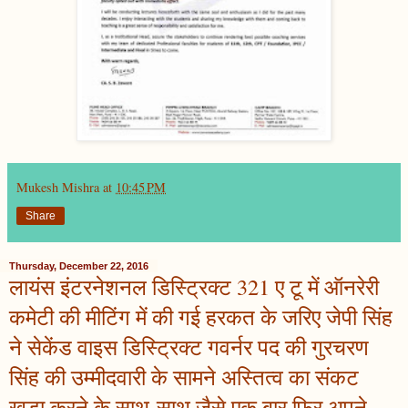
Mukesh Mishra
at
10:45 PM
Share
Thursday, December 22, 2016
लायंस इंटरनेशनल डिस्ट्रिक्ट 321 ए टू में ऑनरेरी
कमेटी की मीटिंग में की गई हरकत के जरिए जेपी सिंह
ने सेकेंड वाइस डिस्ट्रिक्ट गवर्नर पद की गुरचरण
सिंह की उम्मीदवारी के सामने अस्तित्व का संकट
खड़ा करने के साथ-साथ जैसे एक बार फिर अपने