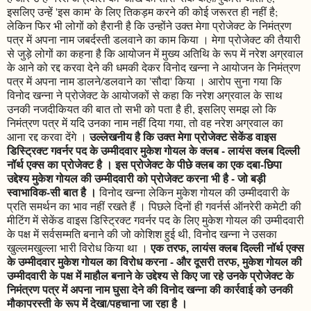
इसलिए उन्हें 'इस काम' के लिए तिकड़म करने की कोई जरूरत ही नहीं है;
लेकिन फिर भी लोगों को हैरानी है कि उन्होंने उक्त मेगा प्रोजेक्ट के निमंत्रण
पत्र में अपना नाम जबर्दस्ती डलवाने का काम किया । मेगा प्रोजेक्ट की तैयारी
से जुड़े लोगों का कहना है कि आयोजन में मुख्य अतिथि के रूप में नरेश अग्रवाल
के आने को रद्द करवा देने की धमकी देकर विनोद खन्ना ने आयोजन के निमंत्रण
पत्र में अपना नाम डालने/डलवाने का 'सौदा' किया । आरोप सुना गया कि
विनोद खन्ना ने प्रोजेक्ट के आयोजकों से कहा कि नरेश अग्रवाल के साथ
उनकी नजदीकियत की बात तो सभी को पता है ही, इसलिए समझ लो कि
निमंत्रण पत्र में यदि उनका नाम नहीं दिया गया, तो वह नरेश अग्रवाल का
उल्लेखनीय है कि उक्त मेगा प्रोजेक्ट सेकेंड वाइस
आना रद्द करवा देंगे ।
डिस्ट्रिक्ट गवर्नर पद के उम्मीदवार मुकेश गोयल के क्लब - लायंस क्लब दिल्ली
नॉर्थ एक्स का प्रोजेक्ट है । इस प्रोजेक्ट के पीछे क्लब का एक दबा-छिपा
उद्देश्य मुकेश गोयल की उम्मीदवारी को प्रोजेक्ट करना भी है - जो बड़ी
स्वाभाविक-सी बात है ।
विनोद खन्ना लेकिन मुकेश गोयल की उम्मीदवारी के
प्रति समर्थन का भाव नहीं रखते हैं । पिछले दिनों ही गवर्नर्स ऑनरेरी कमेटी की
मीटिंग में सेकेंड वाइस डिस्ट्रिक्ट गवर्नर पद के लिए मुकेश गोयल की उम्मीदवारी
के पक्ष में सर्वसम्मति बनाने की जो कोशिश हुई थी, विनोद खन्ना ने उसका
एक तरफ, लायंस क्लब दिल्ली नॉर्थ एक्स
खुल्लमखुल्ला भारी विरोध किया था ।
के उम्मीदवार मुकेश गोयल का विरोध करना - और दूसरी तरफ, मुकेश गोयल की
उम्मीदवारी के पक्ष में माहौल बनाने के उद्देश्य से किए जा रहे उनके प्रोजेक्ट के
निमंत्रण पत्र में अपना नाम घुसा देने की विनोद खन्ना की कार्रवाई को उनकी
मौकापरस्ती के रूप में देखा/पहचाना जा रहा है ।