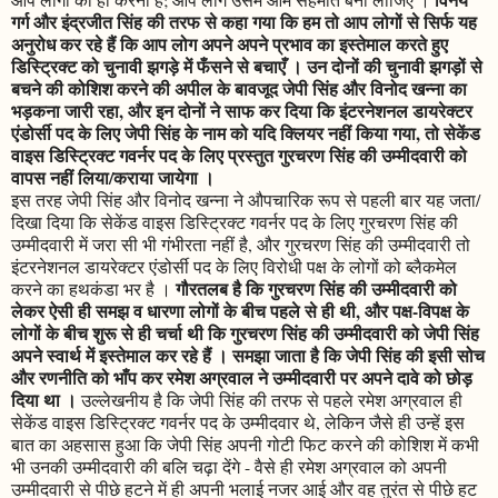
गर्ग और इंद्रजीत सिंह की तरफ से कहा गया कि हम तो आप लोगों से सिर्फ यह
अनुरोध कर रहे हैं कि आप लोग अपने अपने प्रभाव का इस्तेमाल करते हुए
डिस्ट्रिक्ट को चुनावी झगड़े में फँसने से बचाएँ । उन दोनों की चुनावी झगड़ों से
बचने की कोशिश करने की अपील के बावजूद जेपी सिंह और विनोद खन्ना का
भड़कना जारी रहा, और इन दोनों ने साफ कर दिया कि इंटरनेशनल डायरेक्टर
एंडोर्सी पद के लिए जेपी सिंह के नाम को यदि क्लियर नहीं किया गया, तो सेकेंड
वाइस डिस्ट्रिक्ट गवर्नर पद के लिए प्रस्तुत गुरचरण सिंह की उम्मीदवारी को
वापस नहीं लिया/कराया जायेगा ।
इस तरह जेपी सिंह और विनोद खन्ना ने औपचारिक रूप से पहली बार यह जता/
दिखा दिया कि सेकेंड वाइस डिस्ट्रिक्ट गवर्नर पद के लिए गुरचरण सिंह की
उम्मीदवारी में जरा सी भी गंभीरता नहीं है, और गुरचरण सिंह की उम्मीदवारी तो
इंटरनेशनल डायरेक्टर एंडोर्सी पद के लिए विरोधी पक्ष के लोगों को ब्लैकमेल
गौरतलब है कि गुरचरण सिंह की उम्मीदवारी को
करने का हथकंडा भर है ।
लेकर ऐसी ही समझ व धारणा लोगों के बीच पहले से ही थी, और पक्ष-विपक्ष के
लोगों के बीच शुरू से ही चर्चा थी कि गुरचरण सिंह की उम्मीदवारी को जेपी सिंह
अपने स्वार्थ में इस्तेमाल कर रहे हैं । समझा जाता है कि जेपी सिंह की इसी सोच
और रणनीति को भाँप कर रमेश अग्रवाल ने उम्मीदवारी पर अपने दावे को छोड़
दिया था ।
उल्लेखनीय है कि जेपी सिंह की तरफ से पहले रमेश अग्रवाल ही
सेकेंड वाइस डिस्ट्रिक्ट गवर्नर पद के उम्मीदवार थे, लेकिन जैसे ही उन्हें इस
बात का अहसास हुआ कि जेपी सिंह अपनी गोटी फिट करने की कोशिश में कभी
भी उनकी उम्मीदवारी की बलि चढ़ा देंगे - वैसे ही रमेश अग्रवाल को अपनी
उम्मीदवारी से पीछे हटने में ही अपनी भलाई नजर आई और वह तुरंत से पीछे हट