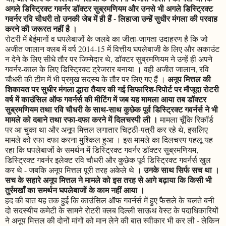
अगले डिस्ट्रिक्ट गवर्नर डॉक्टर सुब्रमणियम और उनसे भी अगले डिस्ट्रिक्ट
गवर्नर रवि चौधरी तो उनकी जेब में ही हैं - लिहाजा उन्हें सुधीर मंगला की परवाह
करने की जरूरत नहीं है ।
रोटरी में बेईमानों व घपलेबाजों के जलवे का जीता-जागता उदाहरण है कि जो
अजीत जालान क्लब में वर्ष 2014-15 में वित्तीय घपलेबाजी के लिए और अकाउंट
न देने के लिए सीधे तौर पर जिम्मेदार थे, डॉक्टर सुब्रमणियम ने उन्हें ही अपने
गवर्नर-काल के लिए डिस्ट्रिक्ट ट्रेजरार बनाया । वही अजीत जालान, रवि
अनूप मित्तल की
चौधरी की टीम में भी प्रमुख सदस्य के तौर पर लिए गए हैं ।
शिकायत पर सुधीर मंगला द्धारा तैयार की गई सिफारिश-रिपोर्ट पर मौजूदा रोटरी
वर्ष में काउंसिल ऑफ गवर्नर्स की मीटिंग में जब यह मामला आया तब डॉक्टर
सुब्रमणियम तथा रवि चौधरी के साथ-साथ कुछेक पूर्व डिस्ट्रिक्ट गवर्नर्स ने भी
मामले को दबाने तथा रफा-दफा करने में दिलचस्पी ली ।
मामला चूँकि रिकॉर्ड
पर आ चुका था और अनूप मित्तल लगातार चिट्ठी-पत्री कर रहे थे, इसलिए
मामले को रफा-दफा करना मुश्किल हुआ । इस मामले का दिलचस्प पहलू यह
रहा कि घपलेबाजों के समर्थन में डिस्ट्रिक्ट गवर्नर डॉक्टर सुब्रमणियम,
डिस्ट्रिक्ट गवर्नर इलेक्ट रवि चौधरी और कुछेक पूर्व डिस्ट्रिक्ट गवर्नर्स खुल
उनके साथ सिर्फ सच था ।
कर थे - जबकि अनूप मित्तल पूरी तरह अकेले थे ।
सच के सहारे अनूप मित्तल ने मामले को इस तरह से आगे बढ़ाया कि किसी भी
तुर्रमखाँ का समर्थन घपलेबाजों के काम नहीं आया ।
हद की बात यह तक हुई कि काउंसिल ऑफ गवर्नर्स में हुए फैसले के चलते बनी
दो सदस्यीय कमेटी के सामने रोटरी क्लब दिल्ली साऊथ वेस्ट के पदाधिकारियों
ने अनूप मित्तल की दोनों मांगों को मान लेने की बात स्वीकार भी कर ली - लेकिन