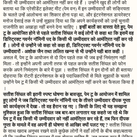
किसी भी उम्मीदवार को आमंत्रित नहीं कर रहे हैं । उन्होंने खुद ही लोगों को
बताया था कि प्रेसीडेंट इलेक्ट मीट (पेम वन) में इन उम्मीदवारों की सक्रियता
के चलते उन्हें आलोचना का शिकार होना पड़ा था, और इंटरनेशनल डायरेक्टर
मनोज देसाई तक ने उन्हें सुझाव दिया था कि अपने कार्यक्रमों को उन्हें चुनावी
इन्हीं बातों का वास्ता देते हुए, पेम
राजनीति का अखाड़ा नहीं बनने देना चाहिए ।
टू के आयोजित होने से पहले सतीश सिंघल ने कई लोगों से कहा था कि इसमें वह
डिस्ट्रिक्ट गवर्नर नॉमिनी पद के किसी भी उम्मीदवार को आमंत्रित नहीं कर रहे
हैं । लोगों से उन्होंने जो कहा सो कहा ही, डिस्ट्रिक्ट गवर्नर नॉमिनी पद के
उम्मीदवारों - अशोक जैन तथा ललित खन्ना से भी उन्होंने यही बात कही ।
असल में, पेम टू के आयोजन से दो दिन पहले तक भी जब इन्हें निमंत्रण नहीं
मिला - तो इन्होंने अपनी अपनी तरफ से पहल करके सतीश सिंघल को फोन
करके अपने निमंत्रण के बारे में पूछा । सतीश सिंघल ने इन दोनों को ही बताया/
दोहराया कि रोटरी इंटरनेशनल के बड़े पदाधिकारियों से मिले सुझावों के चलते
उन्होंने पेम टू में किसी भी उम्मीदवार को आमंत्रित नहीं करने का फैसला किया है
।
सतीश सिंघल की इतनी स्पष्ट घोषणा के बावजूद, पेम टू के आयोजन में शामिल
हुए लोगों ने जब डिस्ट्रिक्ट गवर्नर नॉमिनी पद के तीसरे उम्मीदवार दीपक गुप्ता
को कार्यक्रम में देखा - तो वह हैरान रह गए । किसी के लिए भी यह समझना
मुश्किल हुआ कि सतीश सिंघल जब बार-बार लगातार यह कहते जा रहे थे कि
पेम टू में वह किसी भी उम्मीदवार को नहीं आमंत्रित कर रहे हैं, तब फिर दीपक
गुप्ता के मामले में वह अपनी ही घोषणा से आखिर क्यों पलट गए ?
सतीश सिंघल
के साथ खराब अनुभव रखने वाले कुछेक लोगों ने वहाँ लोगों के बीच कहा/बताया
भी कि 'सतीश सिंघल वास्तव में एक दोगला व्यक्ति है', 'वह कहता कुछ है लेकिन