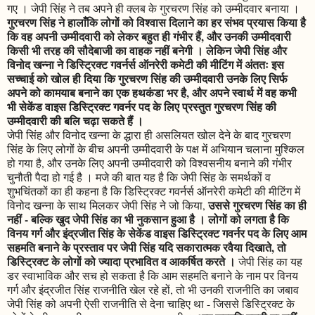
गए । जेपी सिंह ने तब अपने ही क्लब के गुरचरण सिंह को उम्मीदवार बनाया ।
गुरचरण सिंह ने हालाँकि लोगों को विश्वास दिलाने का हर संभव प्रयास किया है
कि वह अपनी उम्मीदवारी को लेकर बहुत ही गंभीर हैं, और उनकी उम्मीदवारी
किसी भी तरह की सौदेबाजी का वाहक नहीं बनेगी । लेकिन जेपी सिंह और
विनोद खन्ना ने डिस्ट्रिक्ट गवर्नर्स ऑनरेरी कमेटी की मीटिंग में अंततः इस
सच्चाई को खोल ही दिया कि गुरचरण सिंह की उम्मीदवारी उनके लिए सिर्फ
अपने को कामयाब बनाने का एक हथकंडा भर है, और अपने स्वार्थ में वह कभी
भी सेकेंड वाइस डिस्ट्रिक्ट गवर्नर पद के लिए प्रस्तुत गुरचरण सिंह की
उम्मीदवारी की बलि चढ़ा सकते हैं ।
जेपी सिंह और विनोद खन्ना के द्धारा ही असलियत खोल देने के बाद गुरचरण
सिंह के लिए लोगों के बीच अपनी उम्मीदवारी के पक्ष में अभियान चलाना मुश्किल
हो गया है, और उनके लिए अपनी उम्मीदवारी को विश्वसनीय बनाने की गंभीर
चुनौती पैदा हो गई है । मजे की बात यह है कि जेपी सिंह के समर्थकों व
शुभचिंतकों का ही कहना है कि डिस्ट्रिक्ट गवर्नर्स ऑनरेरी कमेटी की मीटिंग में
उससे गुरचरण सिंह का ही
विनोद खन्ना के साथ मिलकर जेपी सिंह ने जो किया,
नहीं - बल्कि खुद जेपी सिंह का भी नुकसान हुआ है । लोगों को लगता है कि
विनय गर्ग और इंद्रजीत सिंह के सेकेंड वाइस डिस्ट्रिक्ट गवर्नर पद के लिए आम
सहमति बनाने के प्रस्ताव पर जेपी सिंह यदि सकारात्मक रवैया दिखाते, तो
डिस्ट्रिक्ट के लोगों को ज्यादा प्रभावित व आकर्षित करते ।
जेपी सिंह का यह
डर स्वाभाविक और सच हो सकता है कि आम सहमति बनाने के नाम पर विनय
गर्ग और इंद्रजीत सिंह राजनीति खेल रहे हों, तो भी उनकी राजनीति का जबाव
जेपी सिंह को अपनी ऐसी राजनीति से देना चाहिए था - जिससे डिस्ट्रिक्ट के