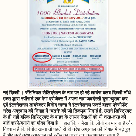
नई दिल्ली । सेंटेनियल सेलिब्रेशन के नाम पर हो रहे लायंस क्लब दिल्ली नॉर्थ
एक्स द्धारा स्पोंसर्ड एक मेगा प्रोजेक्ट में अपना नाम जबर्दस्ती घुसा/घुसवा कर
पूर्व इंटरनेशनल डायरेक्टर विनोद खन्ना ने इंटरनेशनल फर्स्ट वाइस प्रेसीडेंट
नरेश अग्रवाल की निगाह में 'चढ़ने' की जो तिकड़म भिड़ाई है, उसने डिस्ट्रिक्ट
के ही नहीं बल्कि डिस्ट्रिक्ट के बाहर के लायन नेताओं को भी तरह-तरह की
बातें करने/बनाने का मौका दिया है ।
हालाँकि - जैसा कि लोगों का मानना है और
विश्वास है कि विनोद खन्ना तो पहले से ही नरेश अग्रवाल की निगाह में चढ़े हुए
हैं और उन्हें नरेश अग्रवाल की 'आँख का तारा' तक कहा/पुकारा जाता है,