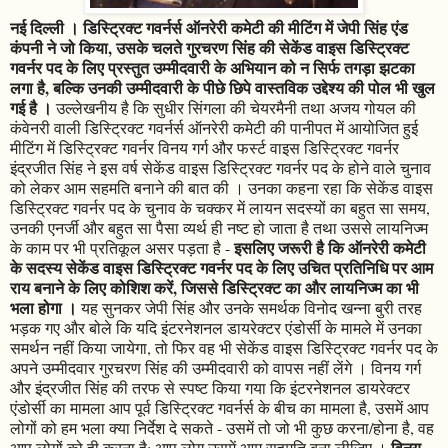
नई दिल्ली । डिस्ट्रिक्ट गवर्नर्स ऑनरेरी कमेटी की मीटिंग में जेपी सिंह एंड
कंपनी ने जो किया, उसके चलते गुरचरण सिंह की सेकेंड वाइस डिस्ट्रिक्ट
गवर्नर पद के लिए प्रस्तुत उम्मीदवारी के अभियान को न सिर्फ तगड़ा झटका
लगा है, बल्कि उनकी उम्मीदवारी के पीछे छिपे वास्तविक उद्देश्य की पोल भी खुल
गई है ।
उल्लेखनीय है कि सुधीर सिंगला की चेयरमैनी तथा अजय गोयल की
कंवेनरी वाली डिस्ट्रिक्ट गवर्नर्स ऑनरेरी कमेटी की पानीपत में आयोजित हुई
मीटिंग में डिस्ट्रिक्ट गवर्नर विनय गर्ग और फर्स्ट वाइस डिस्ट्रिक्ट गवर्नर
इंद्रजीत सिंह ने इस वर्ष सेकेंड वाइस डिस्ट्रिक्ट गवर्नर पद के होने वाले चुनाव
को लेकर आम सहमति बनाने की बात की । उनका कहना रहा कि सेकेंड वाइस
डिस्ट्रिक्ट गवर्नर पद के चुनाव के चक्कर में लायन सदस्यों का बहुत सा समय,
उनकी एनर्जी और बहुत सा पैसा व्यर्थ ही नष्ट हो जाता है तथा उससे लायनिज्म
इसलिए जरूरी है कि ऑनरेरी कमेटी
के काम पर भी प्रतिकूल असर पड़ता है -
के सदस्य सेकेंड वाइस डिस्ट्रिक्ट गवर्नर पद के लिए उचित प्रतिनिधि पर आम
राय बनाने के लिए कोशिश करें, जिससे डिस्ट्रिक्ट का और लायनिज्म का भी
भला होगा ।
यह सुनकर जेपी सिंह और उनके समर्थक विनोद खन्ना बुरी तरह
भड़क गए और बोले कि यदि इंटरनेशनल डायरेक्टर एंडोर्सी के मामले में उनका
समर्थन नहीं किया जायेगा, तो फिर वह भी सेकेंड वाइस डिस्ट्रिक्ट गवर्नर पद के
अपने उम्मीदवार गुरचरण सिंह की उम्मीदवारी को वापस नहीं लेंगे । विनय गर्ग
और इंद्रजीत सिंह की तरफ से स्पष्ट किया गया कि इंटरनेशनल डायरेक्टर
एंडोर्सी का मामला आप पूर्व डिस्ट्रिक्ट गवर्नर्स के बीच का मामला है, उसमें आप
लोगों को हम भला क्या निर्देश दे सकते - उसमें तो जो भी कुछ करना/होना है, वह
विनय
आप लोगों को ही करना है; आप लोग उसमें आम सहमति बना लीजिए ।