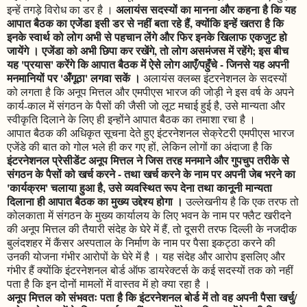
अलायंस सदस्यों का मानना और कहना है कि यह
इन्हें तगड़े विरोध का डर है ।
आपात बैठक का एजेंडा इसी डर से नहीं बता रहे हैं, क्योंकि इन्हें खतरा है कि
इनके स्वार्थ को लोग अभी से पहचान लेंगे और फिर इनके खिलाफ एकजुट हो
जायेंगे । एजेंडा को अभी छिपा कर रखेंगे, तो लोग असमंजस में रहेंगे; इस बीच
यह 'प्रयास' करेंगे कि आपात बैठक में ऐसे लोग आएँ/पहुँचे - जिनसे यह अपनी
मनमानियों पर 'अँगूठा' लगवा सकें ।
अलायंस क्लब्स इंटरनेशनल के सदस्यों
को लगता है कि अनूप मित्तल और एमपीएस भारज की जोड़ी ने इस वर्ष के अपने
कार्य-काल में संगठन के पैसों की जैसी जो लूट मचाई हुई है, उसे मान्यता और
स्वीकृति दिलाने के लिए ही इन्होंने आपात बैठक का तमाशा रचा है ।
आपात बैठक की अधिकृत सूचना देते हुए इंटरनेशनल सेक्रेटरी एमपीएस भारज
एजेंडे की बात को गोल भले ही कर गए हों, लेकिन लोगों का अंदाजा है कि
इंटरनेशनल प्रेसीडेंट अनूप मित्तल ने जिस तरह मनमाने और गुपचुप तरीके से
संगठन के पैसों को खर्च करने - तथा खर्च करने के नाम पर अपनी जेब भरने का
'कार्यक्रम' चलाया हुआ है, उसे व्यवस्थित रूप देना तथा कानूनी मान्यता
दिलाना ही आपात बैठक का मुख्य उद्देश्य होगा ।
उल्लेखनीय है कि एक तरफ तो
कोलकाता में संगठन के मुख्य कार्यालय के लिए भवन के नाम पर फ्लैट खरीदने
की अनूप मित्तल की तैयारी संदेह के घेरे में हैं, तो दूसरी तरफ दिल्ली के नजदीक
बुलंदशहर में कैंसर अस्पताल के निर्माण के नाम पर पैसा इकट्ठा करने की
उनकी योजना गंभीर आरोपों के घेरे में है । यह संदेह और आरोप इसलिए और
गंभीर हैं क्योंकि इंटरनेशनल बोर्ड ऑफ डायरेक्टर्स के कई सदस्यों तक को नहीं
पता है कि इन दोनों मामलों में वास्तव में हो क्या रहा है ।
अनूप मित्तल को संभवतः पता है कि इंटरनेशनल बोर्ड में तो वह अपनी पैसा खर्चु/