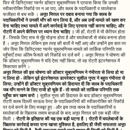
फिर भी डिस्ट्रिक्ट गवर्नर डॉक्टर सुब्रमणियम ने प्रयास किया कि उनकी
स्वीकारोक्ति रिकॉर्ड पर न आ पाए, और क्लब के पदाधिकारी व घपलेबाज
अनूप मित्तल पर दबाव बनाया गया कि क्लब के
फजीहत से बच सकें ।
पदाधिकारियों ने उनकी माँग को मान लिया है, और अब उन्हें मामले को खत्म कर
देना चाहिए तथा मामले में आगे कार्रवाई के लिए प्रयास नहीं करना चाहिए; और
रोटरी में अपने कॅरियर पर ध्यान देना चाहिए ।
जी हाँ, रोटरी में भी कॅरियर होता
है - जिसके लिए सच से मुँह मोड़ना होता है और घपलेबाजों से संबंध बनाना होता
है । अनूप मित्तल लेकिन इस तरह की बातों में नहीं आए और उन्होंने इस बात पर
जोर दिया कि डिस्ट्रिक्ट गवर्नर सुब्रमणियम मामले को तार्किक परिणति तक
पहुँचाएँ तथा अंतिम फैसले को रिकॉर्ड पर दर्ज करें । अनूप मित्तल ने घोषणा की
कि डॉक्टर सुब्रमणियम ने यदि ऐसा नहीं किया, तो वह रोटरी इंटरनेशनल में
शिकायत करेंगे ।
अनूप मित्तल की इस घोषणा को डॉक्टर सुब्रमणियम ने गंभीरता से लिया हो या
न लिया हो - लेकिन पूर्व इंटरनेशनल डायरेक्टर सुशील गुप्ता ने बहुत गंभीरता से
लिया; उन्होंने ही डॉक्टर सुब्रमणियम को हिदायत दी कि क्लब के पदाधिकारी
जब माँग मानने के लिए राजी हो चुके हैं - तो मामले को तार्किक परिणति तक
पहुँचा कर खत्म करो ।
सुशील गुप्ता की हिदायत के बाद डॉक्टर सुब्रमणियम
रोटरी क्लब दिल्ली साऊथ वेस्ट के पदाधिकारियों की स्वीकारोक्ति को रिकॉर्ड
पर दर्ज करने के लिए मजबूर हुए - और इस तरह क्लब के पदाधिकारियों व
घपलेबाजों के खिलाफ तमाम बाधाओं के बाद अनूप मित्तल को एक बड़ी जीत
रोटरी के इतिहास की यह एक बड़ी घटना है । रोटरी में घपलेबाजों के
मिली ।
खिलाफ कार्रवाई करवा पाना खासा मुश्किल है, इसलिए ही जैसी सफलता अनूप