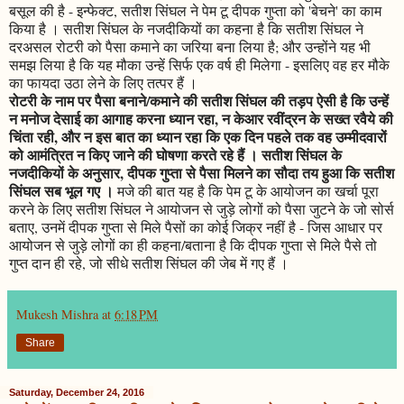
बसूल की है - इन्फेक्ट, सतीश सिंघल ने पेम टू दीपक गुप्ता को 'बेचने' का काम
किया है । सतीश सिंघल के नजदीकियों का कहना है कि सतीश सिंघल ने
दरअसल रोटरी को पैसा कमाने का जरिया बना लिया है; और उन्होंने यह भी
समझ लिया है कि यह मौका उन्हें सिर्फ एक वर्ष ही मिलेगा - इसलिए वह हर मौके
का फायदा उठा लेने के लिए तत्पर हैं ।
रोटरी के नाम पर पैसा बनाने/कमाने की सतीश सिंघल की तड़प ऐसी है कि उन्हें
न मनोज देसाई का आगाह करना ध्यान रहा, न केआर रवींद्रन के सख्त रवैये की
चिंता रही, और न इस बात का ध्यान रहा कि एक दिन पहले तक वह उम्मीदवारों
को आमंत्रित न किए जाने की घोषणा करते रहे हैं । सतीश सिंघल के
नजदीकियों के अनुसार, दीपक गुप्ता से पैसा मिलने का सौदा तय हुआ कि सतीश
सिंघल सब भूल गए ।
मजे की बात यह है कि पेम टू के आयोजन का खर्चा पूरा
करने के लिए सतीश सिंघल ने आयोजन से जुड़े लोगों को पैसा जुटने के जो सोर्स
बताए, उनमें दीपक गुप्ता से मिले पैसों का कोई जिक्र नहीं है - जिस आधार पर
आयोजन से जुड़े लोगों का ही कहना/बताना है कि दीपक गुप्ता से मिले पैसे तो
गुप्त दान ही रहे, जो सीधे सतीश सिंघल की जेब में गए हैं ।
Mukesh Mishra
at
6:18 PM
Share
Saturday, December 24, 2016