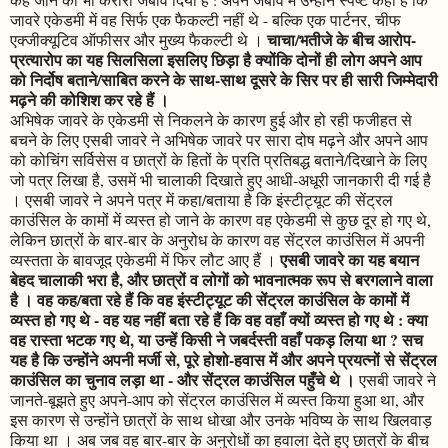
जावरे एकेडमी में वह सिर्फ एक फैकल्टी नहीं थे - बल्कि एक पार्टनर, चीफ
चाचा/भतीजे के बीच आरोप-
एक्जीक्यूटिव ऑफीसर और मुख्य फैकल्टी थे ।
प्रत्यारोप का यह सिलसिला इसलिए छिड़ा है क्योंकि दोनों ही लोग अपने आप
को निर्दोष बताने/साबित करने के साथ-साथ दूसरे के सिर पर ही सारी जिम्मेदारी
मढ़ने की कोशिश कर रहे हैं ।
अभिषेक जावरे के एकेडमी से निकलने के कारण हुई और हो रही फजीहत से
बचने के लिए एसबी जावरे ने अभिषेक जावरे पर सारा दोष मढ़ने और अपने आप
को कोचिंग सर्विसेस व छात्रों के हितों के प्रति प्रतिबद्ध बताने/दिखाने के लिए
जो पत्र लिखा है, उसमें भी चालाकी दिखाते हुए आधी-अधूरी जानकारी दी गई है
। एसबी जावरे ने अपने पत्र में कहा/बताया है कि इंस्टीट्यूट की सेंट्रल
काउंसिल के कामों में व्यस्त हो जाने के कारण वह एकेडमी से कुछ दूर हो गए थे,
लेकिन छात्रों के बार-बार के अनुरोध के कारण वह सेंट्रल काउंसिल में अपनी
एसबी जावरे का यह बयान
व्यस्तता के बावजूद एकेडमी में फिर लौट आए हैं ।
बेहद चालाकी भरा है, और छात्रों व लोगों को भावनात्मक रूप से बरगलाने वाला
है । वह कह/बता रहे हैं कि वह इंस्टीट्यूट की सेंट्रल काउंसिल के कामों में
व्यस्त हो गए थे - वह यह नहीं बता रहे हैं कि वह वहाँ क्यों व्यस्त हो गए थे : क्या
वह रास्ता भटक गए थे, या उन्हें किसी ने जबर्दस्ती वहाँ पकड़ लिया था ? सच
यह है कि उन्होंने अपनी मर्जी से, पूरे होशो-हवास में और अपने प्रयत्नों से सेंट्रल
काउंसिल का चुनाव लड़ा था - और सेंट्रल काउंसिल पहुँचे थे ।
एसबी जावरे ने
जानते-बूझते हुए अपने-आप को सेंट्रल काउंसिल में व्यस्त किया हुआ था, और
इस कारण से उन्होंने छात्रों के साथ धोखा और उनके भविष्य के साथ खिलवाड़
किया था । अब जब वह बार-बार के अनुरोधों का हवाला देते हुए छात्रों के बीच