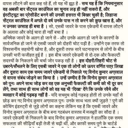
सच यह है कि नियमानुसार
वापस लौटने की बात कह रहे हैं, तो यह भी झूठ है -
वह अबकी बार सेंट्रल काउंसिल का चुनाव लड़ ही नहीं सकते हैं, और
इंस्टीट्यूट का प्रेसीडेंट बनने की उनकी हसरत भी बिखर चुकी है; लिहाजा
सेंट्रल काउंसिल में अगले दो वर्ष उनके पास न तो करने को कुछ खास है, और
न उनका उत्साह ही बचा है ।
सो, एसबी जावरे के पास एकेडमी में वापस लौटने
के अलावा और कोई चारा ही नहीं बचा है ।
अभिषेक जावरे के अलग हो जाने से - और उनके अलग हो जाने के कारणों के
सार्वजनिक हो जाने से एसबी जावरे को दोहरी चोट पड़ी है : उन्होंने एक तरफ तो
विश्वसनीय सहयोगी खोया है, और दूसरी तरफ सारे घटनाक्रम से लोगों के बीच
उनकी भारी फजीहत हुई है । इस बीच जावरे एकेडमी से दो-एक और फैकल्टी
इस दोहरी/तिहरी चोट से
सदस्यों के निकलने की चर्चा जोर पकड़ रही है ।
उबरने/सँभलने के लिए एसबी जावरे ने एक तो लोगों को ऊपर वर्णित पत्र लिखा
और दूसरा काम एक समय जावरे एकेडमी से निकाले गए विनोद कुमार अग्रवाल
से वापस संबंध जोड़ने का किया है । उन्हें उम्मीद है कि विनोद कुमार अग्रवाल
को पुनः अपने साथ जोड़ कर वह एक अनुभवी फैकल्टी की कमी को भी दूर कर
लेंगे, तथा साथ ही साथ लोगों को वह यह भी 'दिखा' देंगे कि उनके रवैये और
व्यवहार में कोई गड़बड़ नहीं है
- यदि सचमुच कोई गड़बड़ होती तो उनके यहाँ से
छोड़ कर गए विनोद कुमार अग्रवाल पुनः उनके साथ भला क्यों जुड़ते ? पुणे की
कोचिंग इंडस्ट्री से जुड़े लोगों का कहना लेकिन यह है कि एसबी जावरे और
विनोद कुमार अग्रवाल के बीच बना गठबंधन वास्तव में मजबूरी का सौदा है ।
जावरे एकेडमी से निकलने के बाद विनोद कुमार अग्रवाल ने हालाँकि एक समय
सफलता की सीढ़ियाँ बड़ी तेजी से चढ़ी थीं, और काफी समय पुणे के चार्टर्ड