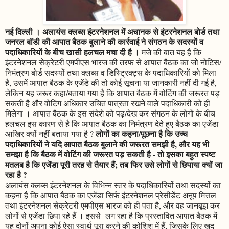
नई दिल्ली । अलायंस क्लब्स इंटरनेशनल में अचानक से इंटरनेशनल बोर्ड तथा
जनरल बॉडी की आपात बैठक बुलाने की कार्रवाई ने संगठन के सदस्यों व
पदाधिकारियों के बीच खासी हलचल मचा दी है ।
मजे की बात यह है कि
इंटरनेशनल सेक्रेटरी एमपीएस भारज की तरफ से आपात बैठक का जो नोटिस/
निमंत्रण बोर्ड सदस्यों तथा क्लब्स व डिस्ट्रिक्ट्स के पदाधिकारियों को मिला
है, उसमें आपात बैठक के एजेंडे की तो कोई सूचना या जानकारी नहीं दी गई है,
लेकिन यह जरूर कहा/बताया गया है कि आपात बैठक में वोटिंग की जरूरत पड़
सकती है और वोटिंग अधिकार उचित पात्रता रखने वाले पदाधिकारी को ही
मिलेगा । आपात बैठक के इस संदेशे को पढ़/देख कर संगठन के लोगों के बीच
हलचल इस कारण से है कि आपात बैठक का निमंत्रण देते हुए बैठक का एजेंडा
लोगों का कहना/पूछना है कि उच्च
आखिर क्यों नहीं बताया गया है ?
पदाधिकारियों ने यदि आपात बैठक बुलाने की जरूरत समझी है, और यह भी
समझा है कि बैठक में वोटिंग की जरूरत पड़ सकती है - तो इसका बहुत स्पष्ट
मतलब है कि एजेंडा पूरी तरह से तैयार हैं; तब फिर उसे लोगों से छिपाया क्यों जा
रहा है ?
अलायंस क्लब्स इंटरनेशनल के विभिन्न स्तर के पदाधिकारियों तथा सदस्यों का
कहना है कि आपात बैठक का एजेंडा सिर्फ इंटरनेशनल प्रेसीडेंट अनूप मित्तल
तथा इंटरनेशनल सेक्रेटरी एमपीएस भारज को ही पता है, और वह जानबूझ कर
लोगों से एजेंडा छिपा रहे हैं । इससे लग रहा है कि प्रस्तावित आपात बैठक में
यह दोनों अपना कोई ऐसा स्वार्थ पूरा करने की कोशिश में हैं, जिसके लिए खुद