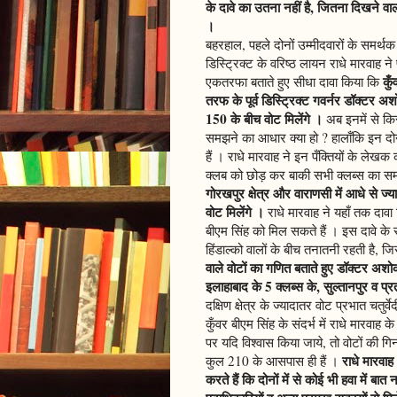
के दावे का उतना नहीं है, जितना दिखने वा
।
बहरहाल, पहले दोनों उम्मीदवारों के समर्थक
डिस्ट्रिक्ट के वरिष्ठ लायन राधे मारवाह 
कुँ
एकतरफा बताते हुए सीधा दावा किया कि
तरफ के पूर्व डिस्ट्रिक्ट गवर्नर डॉक्टर अ
150 के बीच वोट मिलेंगे ।
अब इनमें से किस
समझने का आधार क्या हो ? हालाँकि इन दोन
हैं । राधे मारवाह ने इन पँक्तियों के लेख
क्लब को छोड़ कर बाकी सभी क्लब्स का समर्
गोरखपुर क्षेत्र और वाराणसी में आधे से ज्या
वोट मिलेंगे ।
राधे मारवाह ने यहाँ तक दावा 
बीएम सिंह को मिल सकते हैं । इस दावे के संद
हिंडाल्को वालों के बीच तनातनी रहती है, 
वाले वोटों का गणित बताते हुए डॉक्टर अशोक
इलाहाबाद के 5 क्लब्स के, सुल्तानपुर व प
दक्षिण क्षेत्र के ज्यादातर वोट प्रभात चतुर
कुँवर बीएम सिंह के संदर्भ में राधे मारवाह 
पर यदि विश्वास किया जाये, तो वोटों की ग
राधे मारवाह
कुल 210 के आसपास ही हैं ।
करते हैं कि दोनों में से कोई भी हवा में बा