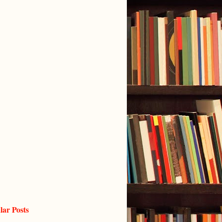
lar Posts