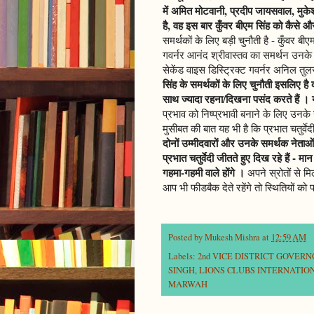
में अमित मोटवानी, प्रदीप जायसवाल, मुक
है, वह इस बार कुँवर बीएम सिंह को कैसे और
समर्थकों के लिए बड़ी चुनौती है - कुँवर बी
गवर्नर आनंद श्रीवास्तव का समर्थन उनके 
सेकेंड वाइस डिस्ट्रिक्ट गवर्नर अनिल तुल
सिंह के समर्थकों के लिए चुनौती इसलिए है क
साथ ज्यादा रहना/दिखना पसंद करते हैं । यह 
प्रभाव को निष्प्रभावी बनाने के लिए उनके
मुसीबत की बात यह भी है कि प्रभात चतुर्वेदी
दोनों उम्मीदवारों और उनके समर्थक नेताओ
प्रभात चतुर्वेदी जीतते हुए दिख रहे हैं - 
गहमा-गहमी वाले होंगे ।
अपने स्रोतों से म
आप भी फीडबैक देते रहेंगे तो स्थितियों क
Posted by
Mukesh Mishra
at
12:59 AM
Labels:
2nd VICE DISTRICT GOVER
SINGH
,
LIONS CLUBS INTERNATION
MARWAH