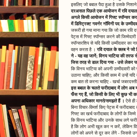
इसलिए जो बबाल पैदा हुआ है उसके निशाने
दरअसल पिछले एक आयोजन में रवि दयाल के क्
अगले किसी आयोजन में गिफ्ट स्पॉन्सर करन
में डिस्ट्रिक्ट गवर्नर नॉमिनी पद के उम्मीद
जरूरी हो गया माना गया कि जो काम रवि द
पेट्स में गिफ्ट स्पॉन्सर करने की जिम्म
स्पॉन्सरशिप से यदि किसी उम्मीदवार का न
रवि दयाल के क्लब ने जो 
वहन करता है ।
ने - यह वह जानें; विनय भाटिया की तरफ से
जिस तरह से डाल दिया गया - उसे लेकर फरी
कि विनय भाटिया को अपनी उम्मीदवारी को प
उठाना चाहिए; और किसी काम में उन्हें यदि
कम बात तो करना चाहिए - खर्चा जबरदस्ती 
इस बबाल के चलते फरीदाबाद में लोग अब यह 
फँस गए हैं, जो किसी के लिए भी कुछ भी
अपना अधिकार मानते/समझते हैं ।
ऐसे ही 
बिना विचार-विमर्श किए पेट्स में फरीदाब
गिफ्ट का खर्च फरीदाबाद के लोगों के जिम्म
कि विनय भाटिया और उनके साथ लगे फरीदा
है कि लोग अभी खुल कर न करें, लेकिन व
लोगों को अपने से दूर कर लेंगे - जिससे उन