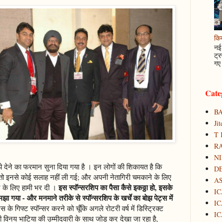
कि
नई 
ट्र
गए 
Cate
B
Ji
T 
RA
N
पये देने का फरमान सुना दिया गया है । इन लोगों की शिकायत है कि
D
 तो इनसे कोई सलाह नहीं ली गई; और अपनी नेतागिरी चमकाने के लिए
A
इस स्पॉन्सरशिप का पैसा कैसे इकठ्ठा हो, इसके
े के लिए हामी भर दी ।
IC
ा गया - और मनमाने तरीके से स्पॉन्सरशिप के खर्चे का बोझ पेट्स में
IC
्स के गिफ्ट स्पॉन्सर करने को चूँकि अगले रोटरी वर्ष में डिस्ट्रिक्ट
IC
ाली विनय भाटिया की उम्मीदवारी के साथ जोड़ कर देखा जा रहा है,