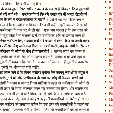
IC
 पर विनय भाटिया भी आ गए हैं ।
P 
लब द्धारा गिफ्ट स्पॉन्सर करने के बाद से ही विनय भाटिया द्धारा भी
RO
े की चर्चा थी । उल्लेखनीय है कि रवि दयाल को भी अगले रोटरी वर्ष
वार के रूप में देखा/पहचाना जा रहा है ।
ऐसे में यह स्वाभाविक रूप से
R
DI
याल ने किया, वही काम विनय भाटिया भी करें । इसी जरूरत के चलते
R
ेदारी फरीदाबाद के नाम पर ले ली गई । एक आम धारणा है कि इस तरह की
DI
ाम जुड़ा होता है तो उसका खर्च वह उम्मीदवार और या उसका क्लब ही
R
गिफ्ट स्पॉन्सर किए उसका खर्च रवि दयाल ने वहन किया या उनके क्लब
DI
 स्पॉन्सर किए जाने वाले गिफ्ट का खर्चा फरीदाबाद के लोगों के सिर पर
Ro
दाबाद के लोगों के बीच ही नाराजगी है ।
नाराज लोगों का कहना है
Ro
्रमोट करने के लिए जो उपक्रम करने हैं, उनका खर्चा उन्हें खुद ही
R
 दूसरों की मदद चाहिए भी तो उस काम को लेकर उन्हें दूसरों से कम-से-
DI
दूसरों पर थोपना तो नहीं चाहिए ।
Su
कहने लगे हैं कि विनय भाटिया कुछेक ऐसे स्वयंभू नेताओं के चंगुल में
Ma
 कहने/सुनने को और फरीदाबाद के नाम पर कोई भी फैसला करने को
Sa
लोगों के कहने में आकर विनय भाटिया ने पहले तो फरीदाबाद के लोगों से
Mu
ाद की तरफ से गिफ्ट स्पॉन्सर करने का फैसला कर लिया; और उसके बाद
े डालने में भी उनसे कोई विचार-विमर्श नहीं किया । लोगों का कहना है
Pu
बाद के स्वयंभू नेताओं की इस तरह की मनमानियों का विरोध हो सकता
Me
िनय भाटिया को समझना चाहिए कि इस तरह की मनमानियों के चलते वह
In
्हें चुनाव में समस्या होगी । विनय भाटिया के नजदीकियों को भी लगता है
Dr