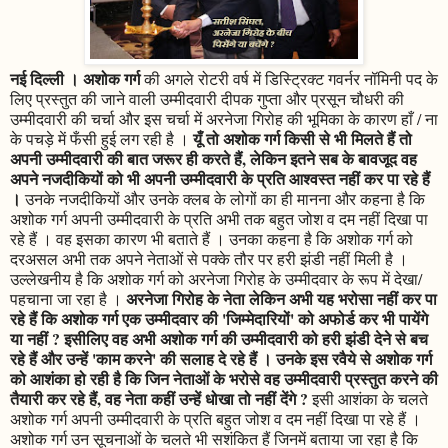
नई दिल्ली । अशोक गर्ग
की अगले रोटरी वर्ष में डिस्ट्रिक्ट गवर्नर नॉमिनी पद के
लिए प्रस्तुत की जाने वाली उम्मीदवारी दीपक गुप्ता और प्रसून चौधरी की
उम्मीदवारी की चर्चा और इस चर्चा में अरनेजा गिरोह की भूमिका के कारण हाँ / ना
यूँ तो अशोक गर्ग किसी से भी मिलते हैं तो
के पचड़े में फँसी हुई लग रही है ।
अपनी उम्मीदवारी की बात जरूर ही करते हैं, लेकिन इतने सब के बावजूद वह
अपने नजदीकियों को भी अपनी उम्मीदवारी के प्रति आश्वस्त नहीं कर पा रहे हैं
।
उनके नजदीकियों और उनके क्लब के लोगों का ही मानना और कहना है कि
अशोक गर्ग अपनी उम्मीदवारी के प्रति अभी तक बहुत जोश व दम नहीं दिखा पा
रहे हैं । वह इसका कारण भी बताते हैं । उनका कहना है कि अशोक गर्ग को
दरअसल अभी तक अपने नेताओं से पक्के तौर पर हरी झंडी नहीं मिली है ।
उल्लेखनीय है कि अशोक गर्ग को अरनेजा गिरोह के उम्मीदवार के रूप में देखा/
अरनेजा गिरोह के नेता लेकिन अभी यह भरोसा नहीं कर पा
पहचाना जा रहा है ।
रहे हैं कि अशोक गर्ग एक उम्मीदवार की 'जिम्मेदारियों' को अफोर्ड कर भी पायेंगे
या नहीं ? इसीलिए वह अभी अशोक गर्ग की उम्मीदवारी को हरी झंडी देने से बच
रहे हैं और उन्हें 'काम करने' की सलाह दे रहे हैं । उनके इस रवैये से अशोक गर्ग
को आशंका हो रही है कि जिन नेताओं के भरोसे वह उम्मीदवारी प्रस्तुत करने की
तैयारी कर रहे हैं, वह नेता कहीं उन्हें धोखा तो नहीं देंगे ?
इसी आशंका के चलते
अशोक गर्ग अपनी उम्मीदवारी के प्रति बहुत जोश व दम नहीं दिखा पा रहे हैं ।
अशोक गर्ग उन सूचनाओं के चलते भी सशंकित हैं जिनमें बताया जा रहा है कि