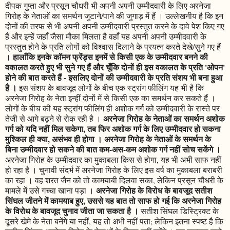
दीपक गुप्ता और प्रसून चौधरी भी अपनी अपनी उम्मीदवारी के लिए अरनेजा
गिरोह के नेताओं का समर्थन जुटाने/पाने की जुगाड़ में हैं । उल्लेखनीय है कि इन
दोनों की तरफ से भी अपनी अपनी उम्मीदवारी प्रस्तुत करने के दावे पेश किए गए
हैं और इन्हें जहाँ जैसा मौका मिलता है वहाँ यह अपनी अपनी उम्मीदवारी के
प्रस्तुत होने के प्रति लोगों को विश्वास दिलाने के प्रयत्न करते देखे/सुने गए हैं
हालाँकि इनके कॉमन फ्रेंड्स इनमें से किसी एक के उम्मीदवार बनने की
।
वकालत करते हुए भी सुने गए हैं और चूँकि दोनों ही इस वकालत के प्रति 'ओपन'
होने की बात करते हैं - इसलिए दोनों की उम्मीदवारी के प्रति संशय भी बना हुआ
है ।
इस संशय के बावजूद लोगों के बीच एक स्ट्रांग फीलिंग यह भी है कि
अरनेजा गिरोह के नेता इन्हीं दोनों में से किसी एक का समर्थन कर सकते हैं ।
लोगों के बीच की यह स्ट्रांग फीलिंग ही अशोक गर्ग को उम्मीदवारी के रास्ते पर
अरनेजा गिरोह के नेताओं का समर्थन अशोक
तेजी से आगे बढ़ने से रोक रही है ।
गर्ग को यदि नहीं मिल सकेगा, तब फिर अशोक गर्ग के लिए उम्मीदवार हो सकना
मुश्किल ही क्या, असंभव ही होगा । अरनेजा गिरोह के नेताओं के समर्थन के
बिना उम्मीदवार हो सकने की बात कम-अस-कम अशोक गर्ग नहीं सोच सकेंगे ।
अरनेजा गिरोह के उम्मीदवार का मुकाबला किस से होगा, यह भी अभी साफ नहीं
हो रहा है । चुनावी संदर्भ में अरनेजा गिरोह के लिए इस वर्ष का मुकाबला बराबरी
का रहा । वह शरत जैन को तो कामयाबी दिलवा सका, लेकिन प्रसून चौधरी के
अरनेजा गिरोह के विरोध के बावजूद सतीश
मामले में उसे गच्चा खाना पड़ा ।
सिंघल जीतने में कामयाब हुए, उससे यह बात तो साफ हो गई कि अरनेजा गिरोह
के विरोध के बावजूद चुनाव जीता जा सकता है ।
सतीश सिंघल डिस्ट्रिक्ट के
दूसरे खेमे के नेता बनेंगे या नहीं, यह तो अभी नहीं पता; लेकिन इतना स्पष्ट है कि