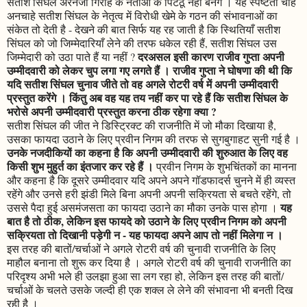
सतीश सिंघल अरनेजा गिरोह के नेताओं के पिटठू नहीं बनेंगे । यह स्पष्टता चाहे
अनचाहे सतीश सिंघल के नेतृत्व में विरोधी खेमे के गठन की संभावनाओं का
संकेत तो देती है - देखने की बात सिर्फ यह रह जाती है कि स्थितियाँ सतीश
सिंघल को जो जिम्मेदारियाँ लेने की तरफ धकेल रही हैं, सतीश सिंघल उस
दरअसल इसी कारण राजीव गुप्ता अपनी
जिम्मेदारी को उठा पाते हैं या नहीं ?
उम्मीदवारी को लेकर चुप लगा गए लगते हैं । राजीव गुप्ता ने घोषणा की थी कि
यदि सतीश सिंघल चुनाव जीते तो वह अगले रोटरी वर्ष में अपनी उम्मीदवारी
प्रस्तुत करेंगे । किंतु अब वह यह तय नहीं कर पा रहे हैं कि सतीश सिंघल के
भरोसे अपनी उम्मीदवारी प्रस्तुत करना ठीक रहेगा क्या ?
सतीश सिंघल की जीत ने डिस्ट्रिक्ट की राजनीति में जो मौका दिखाया है,
उसका फायदा उठाने के लिए प्रवीन निगम की तरफ से सुगबुगाहट सुनी गई है ।
उनके नजदीकियों का कहना है कि अपनी उम्मीदवारी की शुरुआत के लिए वह
किसी शुभ मुहुर्त का इंतजार कर रहे हैं ।
प्रवीन निगम के शुभचिंतकों का मानना
और कहना है कि दूसरे उम्मीदवार यदि अपने अपने गॉडफादर्स चुनने में ही व्यस्त
रहेंगे और उनसे हरी झंडी मिले बिना अपनी अपनी सक्रियता से बचते रहेंगे, तो
यह
उससे पैदा हुई असमंजसता का फायदा उठाने का मौका उनके पास होगा ।
बात है तो ठीक, लेकिन इस फायदे को उठाने के लिए प्रवीन निगम को अपनी
सक्रियता तो दिखानी पड़ेगी न - यह फायदा अपने आप तो नहीं मिलेगा न ।
इस तरह की बातों/चर्चाओं ने अगले रोटरी वर्ष की चुनावी राजनीति के लिए
माहौल बनाना तो शुरू कर दिया है । अगले रोटरी वर्ष की चुनावी राजनीति का
परिदृश्य अभी भले ही उलझा हुआ सा लग रहा हो, लेकिन इस तरह की बातों/
चर्चाओं के चलते उसके जल्दी ही एक शक्ल ले लेने की संभावना भी बनती दिख
रही है ।