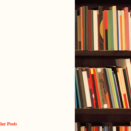
lar Posts