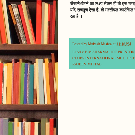
फँसाने/घेरने का लक्ष्य लेकर ही तो इस तरह की
यदि सचमुच ऐसा है, तो मल्टीपल काउंसिल च
रहा है ।
Posted by
Mukesh Mishra
at
11:16 PM
Labels:
B M SHARMA
,
JOE PRESTON
CLUBS INTERNATIONAL MULTIPLE 
RAJEEV MITTAL