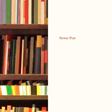
Newer Post