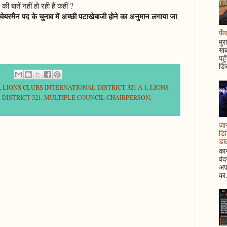
 बातें नहीं हो रही हैं कहीं ?
ेयरमैन पद के चुनाव में अच्छी पटाखेबाजी होने का अनुमान लगाया जा
फँस
मुर
खबर
पहु
डिस
,
LIONS CLUBS INTERNATIONAL DISTRICT 321 A 1
,
LIONS
DISTRICT 321
,
MULTIPLE COUNCIL CHAIRPERSON
,
जान
डिस
डाल
कान
वं
अपन
का.