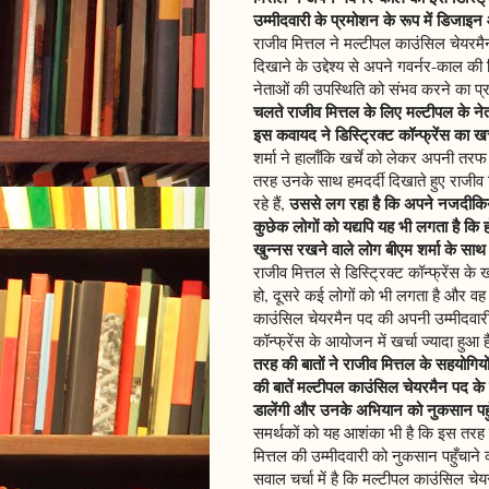
उम्मीदवारी के प्रमोशन के रूप में डिज
राजीव मित्तल ने मल्टीपल काउंसिल चेयरमैन
दिखाने के उद्देश्य से अपने गवर्नर-काल की
नेताओं की उपस्थिति को संभव करने का प
चलते राजीव मित्तल के लिए मल्टीपल के 
इस कवायद ने डिस्ट्रिक्ट कॉन्फ्रेंस का ख
शर्मा ने हालाँकि खर्चे को लेकर अपनी तरफ
तरह उनके साथ हमदर्दी दिखाते हुए राजीव मित्
उससे लग रहा है कि अपने नजदीकियों क
रहे हैं,
कुछेक लोगों को यद्यपि यह भी लगता है कि 
खुन्नस रखने वाले लोग बीएम शर्मा के साथ
राजीव मित्तल से डिस्ट्रिक्ट कॉन्फ्रेंस के ख
हो, दूसरे कई लोगों को भी लगता है और वह क
काउंसिल चेयरमैन पद की अपनी उम्मीदवारी
कॉन्फ्रेंस के आयोजन में खर्चा ज्यादा हुआ
तरह की बातों ने राजीव मित्तल के सहयोगियो
की बातें मल्टीपल काउंसिल चेयरमैन पद क
डालेंगी और उनके अभियान को नुकसान पहुँ
समर्थकों को यह आशंका भी है कि इस तरह क
मित्तल की उम्मीदवारी को नुकसान पहुँचाने का 
सवाल चर्चा में है कि मल्टीपल काउंसिल चेयर