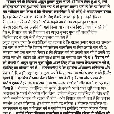
विशाल गर्ग के खिलाफ अतुल कुमार गुप्ता ने जो अभियान छेड़ा हुआ है, उसे
।
कोई तवज्जो देता हुआ नहीं दिख रहा है तो इसका कारण यही है कि हर किसी ने
यह स्वीकार कर लिया है कि रीजनल काउंसिल में जो कोई भी चेयरपरसन बनता
है, वह फिर सेंट्रल काउंसिल के लिए तैयारी करता ही है ।
नार्दर्न इंडिया
रीजनल काउंसिल के पिछले टर्म के पहले वर्ष में जब अतुल कुमार गुप्ता
चेयरपरसन थे, तब उन्होंने भी यही किया था - जो अब विशाल गर्ग कर रहे हैं ।
ऐसे में, विशाल गर्ग की शिकायत को अतुल कुमार गुप्ता की राजनीतिक
खिसियाहट के रूप में ही देखा/पहचाना जा रहा है ।
अतुल कुमार गुप्ता के नजदीकियों का कहना है कि अतुल कुमार गुप्ता को समस्या
इस बात से नहीं है कि विशाल गर्ग सेंट्रल काउंसिल के लिए तैयारी कर रहे हैं;
समस्या उन्हें इस बात को लेकर है कि विशाल गर्ग जो तैयारी कर रहे हैं उसमें वह
विशाल गर्ग
उनके समर्थन-आधार को अपने साथ करने का प्रयास कर रहे हैं ।
की तैयारी में अतुल कुमार गुप्ता चूँकि अपने लिए सीधा खतरा देख/पहचान रहे हैं,
इसलिए वह बौखला गये हैं । उल्लेखनीय है कि ब्रांचेज अधिकतर हरियाणा और
पंजाब में हैं, जहाँ अतुल कुमार गुप्ता अपने लिए अच्छा समर्थन प्राप्त करते हैं और
देखते हैं । ब्रांचेज में ध्यान देकर विशाल गर्ग ने भी हरियाणा और पंजाब के
चार्टर्ड एकाउंटेंट्स के बीच अपना समर्थन-आधार खोजने और बनाने का प्रयास
किया है ।
रीजनल काउंसिल का चुनाव तो उन्होंने अपने शहर लुधियाना और
आसपास के शहरों के भरोसे जीत लिया, लेकिन सेंट्रल काउंसिल के लिए उन्हें
अपने समर्थन-आधार को बढ़ाना ही होगा - और विशाल गर्ग को पता है कि उनका
समर्थन-आधार हरियाणा और पंजाब में ही बढ़ सकेगा । रीजनल काउंसिल के
चेयरपरसन के रूप में विशाल गर्ग ने ब्रांचेज पर इसीलिए ज्यादा फोकस किया
नार्दर्न इंडिया रीजनल काउंसिल में ब्रांचेज चूँकि हमेशा ही उपेक्षित सी
हुआ है ।