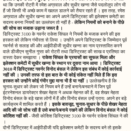
था कि उनकी रोटरी में रमेश अग्रवाल और सुधीर खन्ना जैसे पदलोलुप लोग भी
हैं जो किसी भी अच्छे काम में खलल डालने को तैयार रहते हैं । इस तरह, रमेश
अग्रवाल और सुधीर खन्ना का अपने अपने डिस्ट्रिक्ट की इलेक्शन कमेटी का
लेकिन नियमों को बनाने के पीछे
सदस्य बनना नियमों का उल्लंघन तो नहीं है -
की सोच का मजाक उड़ाना जरूर है ।
डिस्ट्रिक्ट 3100 के गवर्नर राकेश सिंघल ने नियमों के मजाक बनने की इस
हरकत को लेकिन गंभीरता से लिया । उन्होंने अपने डिस्ट्रिक्ट के जिम्मेदार पूर्व
गवर्नर्स से सलाह की और आईपीडीजी सुधीर खन्ना का नाम प्रस्तावित करने
वाले डीजीएन सुनील गुप्ता को रोटरी तथा डिस्ट्रिक्ट की साख व प्रतिष्ठा का
राकेश सिंघल के प्रयासों का सुफल मिला और
वास्ता देकर समझाया ।
इलेक्शन कमेटी में सुधीर खन्ना के स्थान पर दूसरा नाम आया । डिस्ट्रिक्ट
3010 में डिस्ट्रिक्ट गवर्नर विनोद बंसल ने लेकिन इस संबंध में कोई कार्रवाई
नहीं की । उनकी तरफ से इस बात के भी कोई संकेत नहीं मिले हैं कि इस
हरकत को उन्होंने कोई गंभीर मुद्दा माना भी है या नहीं ।
उल्लेखनीय है कि
चुनाव-सुधार को लेकर जो नियम बने हैं उन्हें बनाने/बनवाने में जिन पूर्व
इंटरनेशनल डायरेक्टर शेखर मेहता ने अथक मेहनत की है, वह शेखर मेहता
विनोद बंसल के बड़े खास लोगों में हैं और विनोद बंसल उन्हें प्रायः अपने हर बड़े
इसके बावजूद, चुनाव-सुधार के पीछे शेखर मेहता
कार्यक्रम में शामिल करते हैं ।
आदि की जो सोच रही है उसे बचाने/बनाये रखने की लेकिन विनोद बंसल ने कोई
कोशिश नहीं की
- जैसी कोशिश डिस्ट्रिक्ट 3100 के गवर्नर राकेश सिंघल ने की
।
दोनों डिस्ट्रिक्ट में आईपीडीजी यदि इलेक्शन कमेटी के सदस्य बने तो इसके