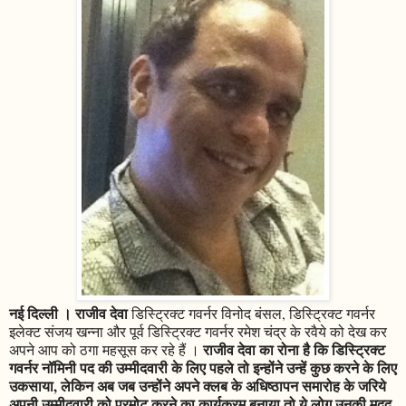
नई दिल्ली । राजीव देवा
डिस्ट्रिक्ट गवर्नर विनोद बंसल, डिस्ट्रिक्ट गवर्नर
इलेक्ट संजय खन्ना और पूर्व डिस्ट्रिक्ट गवर्नर रमेश चंद्र के रवैये को देख कर
राजीव देवा का रोना है कि डिस्ट्रिक्ट
अपने आप को ठगा महसूस कर रहे हैं ।
गवर्नर नॉमिनी पद की उम्मीदवारी के लिए पहले तो इन्होंने उन्हें कुछ करने के लिए
उकसाया, लेकिन अब जब उन्होंने अपने क्लब के अधिष्ठापन समारोह के जरिये
अपनी उम्मीदवारी को प्रमोट करने का कार्यक्रम बनाया तो ये लोग उनकी मदद