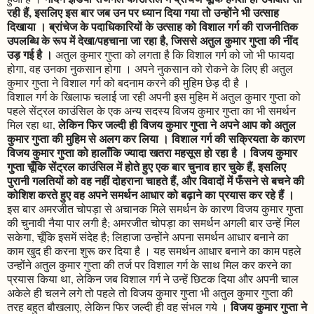
रही हैं, इसलिए इस बार जब उन पर ध्यान दिया गया तो उन्होंने भी उत्साह
दिखाया । ब्रांचेज के पदाधिकारियों के उत्साह को विशाल गर्ग की राजनीतिक
उपलब्धि के रूप में देखा/पहचाना जा रहा है, जिससे अतुल कुमार गुप्ता की नींद
उड़ गई है ।
अतुल कुमार गुप्ता को लगता है कि विशाल गर्ग को जो भी फायदा
होगा, वह उनका नुकसान होगा । अपने नुकसान को रोकने के लिए ही अतुल
कुमार गुप्ता ने विशाल गर्ग को बदनाम करने की मुहिम छेड़ दी है ।
विशाल गर्ग के खिलाफ चलाई जा रही अपनी इस मुहिम में अतुल कुमार गुप्ता को
पहले सेंट्रल काउंसिल के एक अन्य सदस्य विजय कुमार गुप्ता का भी समर्थन
लेकिन फिर जल्दी ही विजय कुमार गुप्ता ने अपने आप को अतुल
मिल रहा था,
कुमार गुप्ता की मुहिम से अलग कर लिया । विशाल गर्ग की सक्रियता के कारण
विजय कुमार गुप्ता को हालाँकि ज्यादा खतरा महसूस हो रहा है । विजय कुमार
गुप्ता चूँकि सेंट्रल काउंसिल में होते हुए एक बार चुनाव हार चुके हैं, इसलिए
पुरानी गलतियों को वह नहीं दोहराना चाहते हैं, और विवादों में फँसने से बचने की
कोशिश करते हुए वह अपने समर्थन आधार को बढ़ाने का प्रयास कर रहे हैं ।
इस बार अमरजीत चोपड़ा से अचानक मिले समर्थन के कारण विजय कुमार गुप्ता
की चुनावी नैया पार लगी है; अमरजीत चोपड़ा का समर्थन अगली बार उन्हें मिल
सकेगा, चूँकि इसमें संदेह है; लिहाजा उन्होंने अपना समर्थन आधार बनाने का
काम खुद ही करना शुरू कर दिया है । यह समर्थन आधार बनाने का काम पहले
उन्होंने अतुल कुमार गुप्ता की तर्ज पर विशाल गर्ग के साथ मिल कर करने का
प्रयास किया था, लेकिन जब विशाल गर्ग ने उन्हें छिटक दिया और अपनी चाल
अकेले ही चलने लगे तो पहले तो विजय कुमार गुप्ता भी अतुल कुमार गुप्ता की
विजय कुमार गुप्ता ने
तरह बहुत बौखलाए, लेकिन फिर जल्दी ही वह संभल गये ।