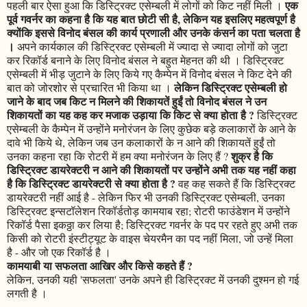
एक
पहली बार ऐसा हुआ कि डिस्ट्रिक्ट एसेम्बली में लोगों को किट नहीं मिली ।
पूर्व गवर्नर का कहना है कि यह बात छोटी सी है, लेकिन यह इसलिए महत्वपूर्ण है
क्योंकि इससे विनोद बंसल की कार्य प्रणाली और उनके कंसर्न का पता चलता है
।
अपने कार्यकाल की डिस्ट्रिक्ट एसेम्बली में ज्यादा से ज्यादा लोगों को जुटा
कर रिकॉर्ड बनाने के लिए विनोद बंसल ने बहुत मेहनत की थी । डिस्ट्रिक्ट
एसेम्बली में भीड़ जुटाने के लिए किये गए कैम्पेन में विनोद बंसल ने किट देने की
लेकिन डिस्ट्रिक्ट एसेम्बली हो
बात को जोरशोर से प्रचारित भी किया था ।
जाने के बाद जब किट न मिलने की शिकायतें हुईं तो विनोद बंसल ने उन
शिकायतों का यह कह कर मजाक उड़ाया कि किट से क्या होता है ?
डिस्ट्रिक्ट
एसेम्बली के कैम्पेन में उन्होंने मनोरंजन के लिए कुछेक बड़े कलाकारों के आने के
दावे भी किये थे, लेकिन जब उन कलाकारों के न आने की शिकायतें हुईं तो
शुक्र है कि
उनका कहना रहा कि रोटरी में हम क्या मनोरंजन के लिए हैं ?
डिस्ट्रिक्ट डायरेक्टरी न आने की शिकायतों पर उन्होंने अभी तक यह नहीं कहा
है कि डिस्ट्रिक्ट डायरेक्टरी से क्या होता है ?
वह कह सकते हैं कि डिस्ट्रिक्ट
डायरेक्टरी नहीं आई है - लेकिन फिर भी उनकी डिस्ट्रिक्ट एसेम्बली, उनका
डिस्ट्रिक्ट इन्सटॉलेशन रिकॉर्डतोड़ कामयाब रहा; रोटरी फाउंडेशन में उन्होंने
रिकॉर्ड पैसा इकठ्ठा कर लिया है; डिस्ट्रिक्ट गवर्नर के पद पर रहते हुए अभी तक
किसी को रोटरी इंस्टीट्यूट के वाइस चेयरमैन का पद नहीं मिला, जो उन्हें मिला
है - और जो एक रिकॉर्ड है ।
कामयाबी या सफलता आखिर और किसे कहते हैं ?
लेकिन, उनकी यही 'सफलता' उनके अपने ही डिस्ट्रिक्ट में उनकी दुश्मन हो गई
लगती है ।