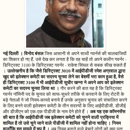
नई दिल्ली । विनोद बंसल
जिस आसानी से अपने साथी गवर्नर्स की चालबाजियों
का शिकार हो गए हैं, उसे देख कर लगता है कि वह चाहें तो अपने कलीग गवर्नर -
डिस्ट्रिक्ट 3100 के डिस्ट्रिक्ट गवर्नर - राकेश सिंघल से सबक सीख सकते हैं
उल्लेखनीय है कि जैसे डिस्ट्रिक्ट 3010 में आईपीडीजी रमेश अग्रवाल द्धारा
।
खुद को इलेक्शन कमेटी का सदस्य चुनवा लेने का बेशर्मी भरा काम हुआ है, वैसे
ही डिस्ट्रिक्ट 3100 में भी आईपीडीजी सुधीर खन्ना ने अपने आप को इलेक्शन
कमेटी का सदस्य चुनवा लिया था ।
गौर करने की बात यह है कि डिस्ट्रिक्ट
गवर्नर नॉमिनी पद के चुनाव को साफ-सुथरे तरीके से करवाने के लिए रोटरी के
बड़े नेताओं ने जो नियम-कायदे बनाये हैं उनके अनुसार चुनाव को संचालित करने
के लिए बनने वाली इलेक्शन कमेटी के तीन सदस्यों के लिए आईपीडीजी, डीजीई
अब यह एक कॉमनसेंस
और डीजीएन को एक-एक पीडीजी के नाम देने होते हैं ।
की बात है कि आईपीडीजी जब इलेक्शन कमेटी को चुनने वाली प्रक्रिया में
शामिल है तो उसे चुने जाने वाले पीडीजी में शामिल नहीं होना चाहिए । नियम
हालाँकि इस मामले में चुप है ।
अब नियम बनाने वाले बेचारे लोगों को क्या पता