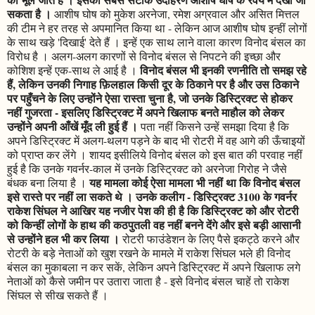
सकता है ।
आशीष घोष को मुकेश अरनेजा, रमेश अग्रवाल और असित मित्तल
की टीम ने हर तरह से अपमानित किया था - लेकिन आज आशीष घोष इन्हीं लोगों
के साथ खड़े 'दिखाई' देते हैं । इन्हें एक साथ लाने वाला कारण विनोद बंसल का
विरोध है । अलग-अलग कारणों से विनोद बंसल से निपटने की इच्छा और
विनोद बंसल भी इनकी रणनीति तो समझ रहे
कोशिश इन्हें एक-साथ ले आई है ।
हैं, लेकिन उनकी निगाह फ़िलहाल किसी दूर के ठिकाने पर है और उस ठिकाने
पर पहुँचने के लिए उन्होंने ऐसा रास्ता चुना है, जो उनके डिस्ट्रिक्ट से होकर
नहीं गुजरता - इसलिए डिस्ट्रिक्ट में अपने खिलाफ बनते माहौल को लेकर
उन्होंने अपनी आँखें मूँद ली हुई हैं ।
पता नहीं किसने उन्हें समझा दिया है कि
अपने डिस्ट्रिक्ट में अलग-थलग पड़ने के बाद भी रोटरी में वह आगे की ऊँचाइयों
को प्राप्त कर लेंगे । शायद इसीलिये विनोद बंसल को इस बात की परवाह नहीं
हुई है कि उनके गवर्नर-काल में उनके डिस्ट्रिक्ट को अरनेजा गिरोह ने जैसे
यह मामला कोई ऐसा मामला भी नहीं था कि विनोद बंसल
बंधक बना लिया है ।
इसे रास्ते पर नहीं ला सकते थे । उनके कलीग - डिस्ट्रिक्ट 3100 के गवर्नर
राकेश सिंघल ने आखिर यह नजीर पेश की ही है कि डिस्ट्रिक्ट को और रोटरी
को किन्हीं लोगों के हाथ की कठपुतली वह नहीं बनने देंगे और इसे बड़ी आसानी
से उन्होंने हल भी कर लिया ।
रोटरी फाउंडेशन के लिए पैसे इकट्ठे करने और
रोटरी के बड़े नेताओं को खुश रखने के मामले में राकेश सिंघल भले ही विनोद
बंसल का मुकाबला न कर सकें, लेकिन अपने डिस्ट्रिक्ट में अपने खिलाफ लगे
नेताओं को कैसे जमीन पर उतारा जाता है - इसे विनोद बंसल चाहें तो राकेश
सिंघल से सीख सकते हैं ।