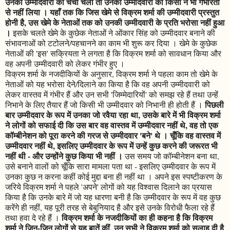
उनकी उम्मीदवारी की चर्चा चली तो उनकी उम्मीदवारी को किसी ने भी गंभीरता
से नहीं लिया । यहाँ तक कि जिस खेमे से विक्रम शर्मा की उम्मीदवारी प्रस्तुत
होनी है, उस खेमे के नेताओं तक को उनकी उम्मीदवारी के प्रति भरोसा नहीं हुआ
।
इसके चलते खेमे के कुछेक नेताओं ने ओंकार सिंह को उम्मीदवार बनाने की
संभावनाओं को टटोलने/पहचानने का काम भी शुरू कर दिया । खेमे के कुछेक
नेताओं की 'इस' सक्रियता ने लगता है कि विक्रम शर्मा को सावधान किया और
वह अपनी उम्मीदवारी को लेकर गंभीर हुए ।
विक्रम शर्मा के नजदीकियों के अनुसार, विक्रम शर्मा ने पहला काम तो खेमे के
नेताओं को यह भरोसा देने/दिलाने का किया है कि वह अपनी उम्मीदवारी को
लेकर वास्तव में गंभीर हैं और उन सभी 'जिम्मेदारियों' को समझ रहे हैं तथा उन्हें
पिछली
निभाने के लिए तैयार हैं जो किसी भी उम्मीदवार को निभानी ही होती हैं ।
बार उम्मीदवार के रूप में उनका जो रवैया रहा था, उसके बारे में भी विक्रम शर्मा
ने लोगों को सफाई दी कि उस बार वह वास्तव में उम्मीदवार नहीं थे, वह तो एक
कॉम्बीनेशन को पूरा करने की गरज से उम्मीदवार 'बने' थे । चूँकि वह वास्तव में
उम्मीदवार नहीं थे, इसलिए उम्मीदवार के रूप में उन्हें कुछ करने की जरूरत भी
नहीं थी - और उन्होंने कुछ किया भी नहीं ।
उस समय जो कॉम्बीनेशन बना था,
उसे बनाने वालों को चूँकि सारा मामला पता था - इसलिए उम्मीदवार के रूप में
उनका कुछ न करना कहीं कोई मुद्दा बना ही नहीं था । अपने इस स्पष्टीकरण के
जरिये विक्रम शर्मा ने पहले 'अपने' लोगों को यह विश्वास दिलाने का प्रयास
किया है कि उनके बारे में जो यह धारणा बनी है कि उम्मीदवार के रूप में वह कुछ
करेंगे ही नहीं, यह पूरी तरह से बेबुनियाद है और इसे उनके विरोधी फैला रहे हैं
विक्रम शर्मा के नजदीकियों का ही कहना है कि विक्रम
तथा हवा दे रहे हैं ।
शर्मा ने जिन-जिन लोगों से यह बातें कीं, उन सभी ने विक्रम शर्मा को सलाह दी है