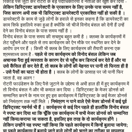
रिकॉर्ड पैसे जुटा कर रोटरी के बड़े पदाधिकारियों व नेताओं को खुश कर दिया -
लेकिन डिस्ट्रिक्ट डायरेक्टरी के प्रकाशन के लिए उनके पास समय नहीं है,
जिस कारण अभी तक भी डिस्ट्रिक्ट डायरेक्टरी प्रकाशित नहीं हो सकी है ।
डायरेक्टरी के काम से जुड़े लोगों के हवाले से इनका कहना है कि डायरेक्टरी का
काम सिर्फ इसलिये रुका हुआ है क्योंकि जो चीजें विनोद बंसल को देनी हैं उन्हें
देने का विनोद बंसल के पास समय नहीं है ।
विनोद बंसल के पास समय की सचमुच बहुत कमी है । क्लब्स के कार्यक्रमों में
लेट पहुँचने और पहले से तय कार्यक्रम को ऐन मौके पर स्थगित कर देने के
आरोप उन पर हैं । किसी भी क्लब के लिए कार्यक्रम की तैयारी करना एक
पहले से तय कार्यक्रम को विनोद बंसल लेकिन जब
श्रमसाध्य काम है -
अचानक पैदा हुई व्यस्तता के कारण देर से पहुँच कर डिस्टर्ब कर देते हैं और या
उसे कैंसिल ही कर देते हैं, तो क्लब के लोगों की मेहनत पर पानी तो फिरता ही है
- उसे पैसों का घाटा भी होता है ।
क्लब के लोगों के उत्साह पर जो पानी फिर
जाता है, वह अलग !
रोटरी फाउंडेशन के लिए पैसे जुटाने के उद्देश्य से अभी हाल ही में हुए कार्यक्रम में
तो विनोद बंसल ने और भी कमाल कर दिया । डिस्ट्रिक्ट के मेजर डोनर्स को
सम्मानित करने के नाम पर हुए इस कार्यक्रम में डिस्ट्रिक्ट के कई मेजर डोनर्स
निमंत्रण न पाने वाले ऐसे मेजर डोनर्स में कई पूर्व
को निमंत्रण तक नहीं मिले ।
डिस्ट्रिक्ट गवर्नर्स भी हैं । कार्यक्रम से कई दिन पहले ही हालाँकि विनोद बंसल
ने स्पष्ट कर दिया था कि चूँकि एक कार्यक्रम में सभी मेजर डोनर्स को सम्मानित
नहीं किया/कराया जा सकता है, इसलिए इस तरह के दो कार्यक्रम होंगे ।
लेकिन उन्होंने यह स्पष्ट नहीं किया कि पहले कार्यक्रम में किन्हें बुलाया जायेगा;
या पहले कार्यक्रम में बुलाये जाने वाले लोगों को चुनने का तरीका या मापदण्ड