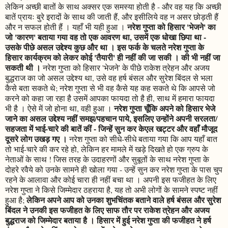
लेकिन अच्छी बातों के साथ अक्सर एक समस्या होती है - और वह यह कि अच्छी
बातें प्रायः बुरे इरादों के साथ की जाती हैं, और इसीलिये वह न असर छोड़ती हैं
नरेश गुप्ता को हिसार 'भेजने' का
और न सफल होती हैं । यहाँ भी यही हुआ ।
जो 'कारण' बताया गया वह तो एक आवरण था, उसमें एक धोखा छिपा था -
उसके पीछे असल उद्देश्य कुछ और था । इस फर्क के चलते नरेश गुप्ता के
हिसार कार्यक्रम को लेकर कोई 'तैयारी' ही नहीं की जा सकी । की भी नहीं जा
सकती थी ।
नरेश गुप्ता को हिसार 'भेजने' के पीछे राकेश त्रेहन और अजय
बुद्धराज का जो असल उद्देश्य था, उसे वह हर्ष बंसल और सुरेश बिंदल से भला
कैसे बता सकते थे; नरेश गुप्ता से भी वह कैसे यह कह सकते थे कि आपसे जो
करने को कहा जा रहा है उसमें आपका फायदा तो है ही, साथ में हमारा फायदा
नरेश गुप्ता चूँकि अपने को हिसार भेजे
भी है । ऐसे में जो होना था, वही हुआ ।
जाने का असल उद्देश्य नहीं समझ/पहचान पाये, इसलिए उन्होंने अपनी सरलता/
सहजता में भाई-चारे की बातें कीं - जिन्हें सुन कर केएल खट्टर और वहाँ मौजूद
दूसरे लोग उखड़ गए ।
नरेश गुप्ता को सीधे-सीधे बताया गया कि आप यहाँ बात
तो भाई-चारे की कर रहे हो, लेकिन हर मामले में खड़े दिखते हो एक ग्रुप के
नेताओं के साथ ! जिस तरह के उदाहरणों और सुबूतों के साथ नरेश गुप्ता के
दोहरे रवैये को उनके सामने ही खोला गया - उन्हें सुन कर नरेश गुप्ता के पास चुप
रहने के आलावा और कोई चारा ही नहीं बचा था । अपनी इस फजीहत के लिए
नरेश गुप्ता ने किसे जिम्मेदार ठहराया है, यह तो अभी लोगों के सामने स्पष्ट नहीं
लेकिन अपने आप को उनका शुभचिंतक बताने वाले हर्ष बंसल और सुरेश
हुआ है;
बिंदल ने उनकी इस फजीहत के लिए साफ तौर पर राकेश त्रेहन और अजय
बुद्धराज को जिम्मेदार बताया है । हिसार में हुई नरेश गुप्ता की फजीहत ने हर्ष