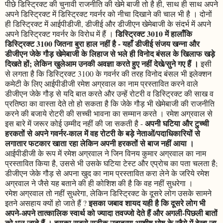
पीछे डिस्ट्रिक्ट की चुनावी राजनीति की खेमे बाजी तो है ही, साथ ही साथ अपने
अपने डिस्ट्रिक्ट में डिस्ट्रिक्ट गवर्नर को नीचा दिखाने की चाल भी है । दोनों
ही डिस्ट्रिक्ट में आईपीडीजी, डीजीई और डीजीएन खेमेबाजी के संदर्भ में अपने
डिस्ट्रिक्ट 3010 में हालाँकि
अपने डिस्ट्रिक्ट गवर्नर के विरोध में हैं ।
डिस्ट्रिक्ट 3100 जितना बुरा हाल नहीं है - यहाँ डीजीई संजय खन्ना और
डीजीएन जेके गौड़ खेमेबाजी के लिहाज से भले ही विनोद बंसल के खिलाफ खड़े
दिखते हों; लेकिन खुलेआम उनकी अवज्ञा करते हुए नहीं देखे/सुने गए हैं ।
इसी
से लगता है कि डिस्ट्रिक्ट 3100 के गवर्नर की तरह विनोद बंसल भी इलेक्शन
कमेटी के लिए आईपीडीजी रमेश अग्रवाल का नाम प्रस्तावित करने वाले
डीजीएन जेके गौड़ से यदि बात करते और उन्हें रोटरी व डिस्ट्रिक्ट की साख व
प्रतिष्ठा का वास्ता देते तो हो सकता है कि जेके गौड़ भी खेमेबाजी की राजनीति
करने की बजाये रोटरी की सच्ची भावना का सम्मान करते । रमेश अग्रवाल से
अपनी घटिया और टुच्ची
इस बारे में जरूर कोई उम्मीद नहीं की जा सकती है -
हरकतों से अपने गवर्नर-काल में वह रोटरी के बड़े नेताओं/पदाधिकारियों से
लगातार फटकार खाता रहा लेकिन अपनी हरकतों से बाज नहीं आया ।
आईपीडीजी के रूप में रमेश अग्रवाल ने जिन विनय कुमार अग्रवाल का नाम
प्रस्तावित किया है, उससे भी उसके घटिया टेस्ट और एप्रोच का पता चलता है;
डीजीएन जेके गौड़ से अपना खुद का नाम प्रस्तावित करा लेने के जरिये रमेश
अग्रवाल ने जैसे यह बताने की ही कोशिश की है कि वह नहीं सुधरेगा ।
रमेश अग्रवाल तो नहीं सुधरेगा, लेकिन डिस्ट्रिक्ट के दूसरे लोग उसके सामने
इसका जबाव शायद यही है कि दूसरे लोग भी
इतने असहाय क्यों हो जाते हैं ?
अपने-अपने तात्कालिक स्वार्थ को ज्यादा तवज्जो देते हैं और अगली-पिछली बातों
को भूल जाते हैं । इसका सबसे सटीक उदाहरण आशीष घोष के रवैये में देखा जा