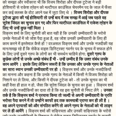
को समझा और स्वीकारा भी कि विजय शिरोहा और दीपक टुटेजा ने बड़ी
होशियारी से राकेश त्रेहन को मल्टीपल काउंसिल चेयरमैन पद के जाल में फँसा
विजय शिरोहा और दीपक
कर कई क्लब्स के वोट अपने पक्ष में जुटा लिए थे ।
टुटेजा द्धारा की गई होशियारी तो उन्हें बाद में तब समझ में आई जब पहले वह
सुरेश जिंदल का चुनाव हार गए और फिर मल्टीपल काउंसिल में राकेश त्रेहन के
लिए भी उन्हें कुछ नहीं मिला ।
विक्रम शर्मा के लिए चुनौती की बात यही है कि उनकी उम्मीदवारी के भरोसे
उनके नेताओं में जो जोश पैदा हुआ है, वह जोश उनकी उम्मीदवारी के लिए ही
काम करने में इस्तेमाल कैसे हो ? दरअसल विक्रम शर्मा और उनके नजदीकी यह
मान/समझ रहे हैं कि सेकेंड वाइस डिस्ट्रिक्ट गवर्नर पद के चुनाव में सफल होने
दूसरे ग्रुप के
के लिए उन्हें दूसरे ग्रुप के लोगों का भी समर्थन चाहिये होगा;
कुछेक लोगों से उनके अच्छे संबंध हैं भी - उन्हें उम्मीद है कि उक्त संबंध उनके
काम आयेंगे । इसके लिए लेकिन जरूरी है कि उनका और उनके ग्रुप के नेताओं
का सारा ध्यान उनकी उम्मीदवारी पर हो ।
विक्रम शर्मा और उनके नजदीकियों
का मानना और कहना है कि उनके ग्रुप के नेताओं में किसी ने विजय शिरोहा को
निशाने पर ले लिया, और किसी ने दीपक टुटेजा को - तो उनके चुनाव का भी
कहीं वैसा ही हाल न हो, जैसा कि सुरेश जिंदल के चुनाव का हुआ । विक्रम शर्मा
उनका
और उनके नजदीकियों का दावा तो है कि वह इस चुनौती से निपट लेंगे ।
तर्क है कि विक्रम शर्मा ने प्रयास किया तो जल्दी से अपनी उम्मीदवारी के प्रति
भरोसा पैदा करने में तो उन्होंने काफी हद तक कामयाबी प्राप्त कर ही ली है ।
वह अपने प्रयासों को और संगठित करेंगे तो अपने ग्रुप के नेताओं को भी लाइन
पर ले ही आयेंगे ।
विक्रम शर्मा की सक्रियता और उनकी सक्रियता के भरोसे
जमे उनके नजदीकियों के विश्वास ने सेकेंड वाइस डिस्ट्रिक्ट गवर्नर के चुनावी