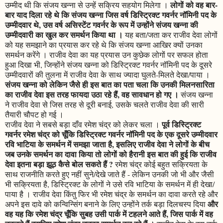
लोगों को वह बार-
उम्मीद थी कि संजय खन्ना से उन्हें सक्रिय सहयोग मिलेगा ।
बार याद दिला रहे थे कि संजय खन्ना जिस वर्ष डिस्ट्रिक्ट गवर्नर नॉमिनी पद के
उम्मीदवार थे, उस वर्ष असिस्टेंट गवर्नर के रूप में उन्होंने संजय खन्ना की
उम्मीदवारी का खुल कर समर्थन किया था ।
यह बता/जता कर राजीव देवा लोगों
को यह समझाने का प्रयास कर रहे थे कि संजय खन्ना आखिर क्यों उनका
समर्थन करेंगे । राजीव देवा का यह प्रयास उन कुछेक लोगों पर सफल होता
हुआ दिखा भी, जिन्होंने संजय खन्ना को डिस्ट्रिक्ट गवर्नर नॉमिनी पद के दूसरे
उम्मीदवारों की तुलना में राजीव देवा के साथ ज्यादा घुलते-मिलते देखा/पाया ।
संजय खन्ना को लेकिन जैसे ही इस बात का पता चला कि उनकी मिलनसारिता
का राजीव देवा इस तरह फायदा उठा रहे हैं, वह सावधान हो गए ।
संजय खन्ना
ने राजीव देवा से जिस तरह से दूरी बनाई, उसके चलते राजीव देवा की सारी
तैयारी चौपट हो गई ।
पूर्व डिस्ट्रिक्ट
राजीव देवा ने सबसे बड़ा दाँव रमेश चंद्र को लेकर चला ।
गवर्नर रमेश चंद्र को चूँकि डिस्ट्रिक्ट गवर्नर नॉमिनी पद के एक दूसरे उम्मीदवार
रवि भाटिया के समर्थन में समझा जाता है, इसलिए राजीव देवा ने लोगों के बीच
जब उनके समर्थन का दावा किया तो लोगों को हैरानी इस बात की हुई कि राजीव
देवा इतना बड़ा झूठ कैसे बोल सकते हैं ?
रमेश चंद्र कोई बहुत सक्रियता के
साथ राजनीति करते हुए नहीं सुने/देखे जाते हैं - लेकिन उनकी जो भी और जैसी
भी सक्रियता है, डिस्ट्रिक्ट के लोगों ने उसे रवि भाटिया के समर्थन में ही देखा/
पाया है । राजीव देवा किंतु फिर भी रमेश चंद्र के समर्थन का दावा करते रहे और
और
अपने इस दावे को कन्विन्सिंग बनाने के लिए उन्होंने तर्क बड़ा दिलचस्प दिया
वह यह कि रमेश चंद्र चूँकि सुबह उसी पार्क में टहलने आते हैं, जिस पार्क में वह