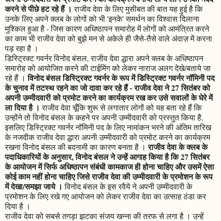
करने से पीछे हट रहे हैं ।
राजीव देवा के लिए मुसीबत की बात यह हुई है कि
उनके लिए अपने क्लब के लोगों को भी 'इनके' समर्थन का विश्वास दिलाना
मुश्किल हुआ है - जिस कारण अधिष्ठापन समारोह में लोगों को आमंत्रित करने
का काम भी राजीव देवा को बुझे मन से अकेले ही जैसे-तैसे वाले अंदाज़ में करना
पड़ रहा है ।
डिस्ट्रिक्ट गवर्नर विनोद बंसल, राजीव देवा द्धारा अपने क्लब के अधिष्ठापन
समारोह को आयोजित करने की टाईमिंग को लेकर नाराज अलग देखे/बताये जा
विनोद बंसल डिस्ट्रिक्ट गवर्नर के रूप में डिस्ट्रिक्ट गवर्नर नॉमिनी पद
रहे हैं ।
के चुनाव में तटस्थ रहने का जो दावा कर रहे हैं - राजीव देवा ने 27 सितंबर को
अपनी उम्मीदवारी को प्रमोट करने का कार्यक्रम रख कर उसे सवालों के घेरे में
ला दिया है ।
राजीव देवा चूँकि शुरू से लगातार लोगों को यह बता रहे हैं कि
उन्होंने तो विनोद बंसल के कहने पर अपनी उम्मीदवारी को प्रस्तुत किया है,
इसलिए डिस्ट्रिक्ट गवर्नर नॉमिनी पद के लिए नामांकन भरने की अंतिम तारिख
के नजदीक राजीव देवा द्धारा अपनी उम्मीदवारी को प्रमोट करने का कार्यक्रम
राजीव देवा के क्लब के
रखना विनोद बंसल की बदनामी का कारण बनता है ।
पदाधिकारियों के अनुसार, विनोद बंसल ने उन्हें आगाह किया है कि 27 सितंबर
के आयोजन में सिर्फ अधिष्ठापन संबंधी कामकाज ही होना चाहिए और उसमें ऐसा
कोई काम नहीं होना चाहिए जिसे राजीव देवा की उम्मीदवारी के प्रमोशन के रूप
में देखा/समझा जाये ।
विनोद बंसल के इस रवैये ने अपनी उम्मीदवारी के
प्रमोशन के लिए रखे गए आयोजन को लेकर राजीव देवा का उत्साह ठंडा कर
दिया है ।
राजीव देवा को सबसे तगड़ा झटका संजय खन्ना की तरफ से लगा है । उन्हें