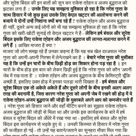
और सुरेश बिंदल की इन बातों को सुन कर राकेश त्रेहन व अजय बुद्धराज को
उनके लिए यह समझना मुश्किल हो रहा है कि नरेश गुप्ता के
झटका लगा है ।
साथ हिसार में जो कुछ हुआ उसके लिए केएल खट्टर की आलोचना करने की
बजाये ये दोनों उन्हें निशाना क्यों बना रहे हैं ?
राकेश त्रेहन और अजय बुद्धराज
ही नहीं, दूसरे अन्य कई लोगों को भी यह समझना मुश्किल हो रहा है कि नरेश
लेकिन हर्ष बंसल और सुरेश
गुप्ता को खरी-खोटी सुनाई तो केएल खट्टर ने है -
बिंदल इसके लिए राकेश त्रेहन और अजय बुद्धराज की लानत-मलानत करने में
लगे हैं ।
आखिर माजरा है क्या ?
माजरा जो लोग समझ रहे हैं उनका कहना है कि यह सब खेल दरअसल नरेश
बेचारे नरेश गुप्ता की मुसीबत
गुप्ता को अपनी-अपनी गिरफ्त में लेने/रखने का है ।
यह है कि उन्हें इन चारों के बीच छिड़ी होड़ का शिकार होना पड़ रहा है ।
इन
चारों के बीच होड़ इस बात को लेकर छिड़ी हुई है कि नरेश गुप्ता को कौन 'अपनी
जेब में रख पाता है' । राकेश त्रेहन और अजय बुद्धराज के बीच केमिस्ट्री चूँकि
हर्ष बंसल और
अच्छी है, इसलिए उक्त होड़ में इनका पलड़ा भारी दिखता है -
सुरेश बिंदल एक तो अकेले अकेले हैं और दूसरे लोगों के बीच इनकी अलग अलग
तरह की बदनामी है, जिस कारण नरेश गुप्ता को अपनी जेब में रखने की होड़ में ये
राकेश त्रेहन-अजय बुद्धराज की जोड़ी के मुकाबले अपने आप को कमजोर पाते हैं
।
नरेश गुप्ता को हिसार जाने और वहाँ मीटिंग करने का सुझाव राकेश त्रेहन-
अजय बुद्धराज की जोड़ी से मिला था और उनके इस कार्यक्रम के बारे में हर्ष
बंसल व सुरेश बिंदल को अँधेरे में रखा गया था - इसलिए हर्ष बंसल और सुरेश
बिंदल इस कार्यक्रम से भड़के हुए थे । उनकी किस्मत से हिसार में नरेश गुप्ता
की फजीहत हो गई - तो उन्हें यह बताने/जताने का सुनहरा मौका मिल गया कि