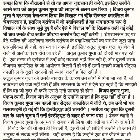
समझ लिया कि बौखलाने से तो वह अपना नुकसान ही करेंगे, इसलिए उन्होंने
अपने आप को अतुल कुमार गुप्ता की लाइन से अलग कर लिया । विजय कुमार
गुप्ता ने दरअसल देख/जान लिया कि विशाल गर्ग चूँकि रीजनल काउंसिल के
चेयरपरसन हैं, इसलिए ब्रांचेज में जो पदाधिकारी हैं वह भावनात्मक रूप से
विशाल गर्ग के साथ जुड़े हुए हैं और ऐसे में विशाल गर्ग के खिलाफ कही गई कोई
भी बात उनके बीच अपील और/या समर्थन पैदा नहीं करेगी ।
चेयरपरसन पद पर
बैठे व्यक्ति की आलोचना करके ब्रांचेज के पदाधिकारियों का समर्थन जुटा पाना
एक मुश्किल ही नहीं, असंभव सा काम है, इसीलिए अतुल कुमार गुप्ता ब्रांचेज में
तेजी से अलोकप्रिय होते जा रहे हैं । अतुल कुमार गुप्ता को दोहरी मार पड़ रही
है - एक तरफ तो ब्रांचेज में उन्हें कोई तवज्जो नहीं मिल रही है, और दूसरी तरफ
रीजनल काउंसिल के जो आयोजन दिल्ली में हो रहे हैं उनमें उनकी बजाये सेंट्रल
काउंसिल के दूसरे सदस्यों को ज्यादा तरजीह मिल रही है ।
अतुल कुमार गुप्ता को उनके व्यवहार के कारण उन लोगों में गिना जा रहा है, जो
सफलता को पचा नहीं पाते हैं और सफलता के नशे में ऐसे चूर रहते हैं कि समझते
विजय कुमार गुप्ता,
हैं कि वह जो कुछ भी करेंगे उससे उन्हें फायदा ही होगा ।
पंकज त्यागी, विनाद जैन के अनुभव से उन्होंने लगता है कि कुछ नहीं सीखा है ।
विजय कुमार गुप्ता जब पहली बार सेंट्रल काउंसिल में जीते थे, तब उन्हें भी यह
गलतफहमी हो गई थी कि इंस्टीट्यूट वही चलायेंगे । नतीजा यह हुआ कि दूसरी
बार के अपने चुनाव में उन्हें इंस्टीट्यूट से बाहर हो जाना पड़ा ।
पंकज त्यागी ने
विजय कुमार गुप्ता के अनुभव से सबक नहीं लिया और नतीजा सभी के सामने है
। विनोद जैन की तो बात ही निराली है, दूसरों को तो छोड़िये उन्होंने तो अपने ही
अनुभव से सबक नहीं सीखा - यही कारण है कि उन्होंने एक बार जीतने का तो