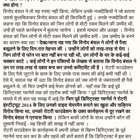
क्या होगा ?
विनोद बंसल ने तो यह स्पष्ट नहीं किया, लेकिन उनके नजदीकियों ने जो बताया
उससे कुलमिलाकर विनोद बंसल की ही किरकिरी हुई । उनके नजदीकियों का
कहना रहा कि विनोद बंसल को जिन लोगों से मोटी रकम मिलने की उम्मीद थी,
उन्हें ही पहले कार्यक्रम में बुलाया जायेगा । इससे मामला और उलझा । विनोद
बंसल को जिन लोगों से मोटी रकम मिलने की उम्मीद बनी - उस उम्मीद के बनने
देखा/जाना यह गया कि विनोद बंसल ने लोगों से पैसा
का कारण क्या रहा ?
बसूलने के लिए दिन-रात मेहनत की । उन्होंने लोगों को तरह-तरह से घेरा ।
जिन लोगों से फोन पर बात नहीं बन पा रही थी, उन लोगों के घर के कई-कई
चक्कर काटे । कई लोगों ने इन पंक्तियों के लेखक से बताया कि विनोद बंसल ने
उन पर तरह-तरह से दबाव बना कर उनसे कमिटमेंट ली है ।
रोटरी फाउंडेशन
के लिए पैसे जुटाने के काम के लिए उनके पास समय की कोई कमी नहीं थी ।
ऐसे में, सवाल यह भी उठा कि विनोद बंसल को जब लोगों से जबरदस्ती ही पैसे
बसूलने थे, तो फिर उन्होंने कई मेजर डोनर्स को - यहाँ तक कि कई पूर्व
डिस्ट्रिक्ट गवर्नर्स तक को एप्रोच क्यों नहीं किया ? पूर्व डिस्ट्रिक्ट गवर्नर्स के
जिन पूर्व डिस्ट्रिक्ट गवर्नर्स ने रोटरी
मामले में तो बात यह समझ में आई कि
इंस्टीट्यूट 2014 के लिए उनको वाइस चेयरमैन बनाने का खुला और सक्रिय
विरोध किया था, उनको रोटरी फाउंडेशन के उक्त कार्यक्रम से दूर रखने का
विनोद बंसल ने प्रयास किया ।
लेकिन बाकी लोगों के साथ उन्होंने कौन सी
दुश्मनी निभाई - यह किसी की समझ में नहीं आया ।
रोटरी फाउंडेशन के कार्यक्रम में अपनी उपेक्षा से खिन्न डिस्ट्रिक्ट के पूर्व
गवर्नर्स याद कर कर के और पहले की बातें बताते हैं कि डिस्ट्रिक्ट में इस बार