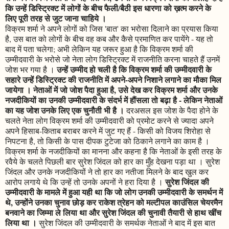
कि उन्हें डिस्ट्रिक्ट में लोगों के बीच फैली/बैठी इस धारणा को ख़त्म करने के
लिए पूरी तरह से जुट जाना चाहिये ।
विक्रम शर्मा ने अपने लोगों को जिस 'बात' का भरोसा दिलाने का प्रयास किया
है, उस बात को लोगों के बीच वह कब और कैसे प्रमाणित कर पायेंगे - यह तो
बाद में पता चलेगा; अभी लेकिन यह जरूर हुआ है कि विक्रम शर्मा की
उम्मीदवारी के भरोसे जो नेता लोग डिस्ट्रिक्ट में राजनीति करना चाहते हैं उनमें
उन्हें उम्मीद हो चली है कि विक्रम शर्मा की उम्मीदवारी के
जोश भर गया है ।
सहारे उन्हें डिस्ट्रिक्ट की राजनीति में अपने-अपने निशाने लगाने का मौका मिल
जायेगा । नेताओं में जो जोश पैदा हुआ है, उसे देख कर विक्रम शर्मा और उनके
नजदीकियों का उनकी उम्मीदवारी के संदर्भ में हौंसला तो बढ़ा है - लेकिन नेताओं
का यह जोश उनके लिए एक चुनौती भी है ।
दरअसल इस जोश के पैदा होने के
चलते नेता लोग विक्रम शर्मा की उम्मीदवारी को प्रमोट करने से ज्यादा अपने
अपने हिसाब-किताब बराबर करने में जुट गए हैं - किसी को विजय शिरोहा से
निपटना है, तो किसी के पास दीपक टुटेजा को ठिकाने लगाने का काम है ।
विक्रम शर्मा के नजदीकियों का मानना और कहना है कि नेताओं के इसी तरह के
रवैये के चलते पिछली बार सुरेश जिंदल को हार का मुँह देखना पड़ा था । सुरेश
जिंदल और उनके नजदीकियों ने तो हार का नतीजा मिलने के बाद खुल कर
सुरेश जिंदल की
आरोप लगाये थे कि उन्हें तो उनके अपनों ने हरा दिया है ।
उम्मीदवारी के मामले में हुआ यही था कि जो लोग उनकी उम्मीदवारी के समर्थन में
थे, उन्होंने उनका चुनाव छोड़ कर राकेश त्रेहन को मल्टीपल काउंसिल चेयरमैन
बनवाने का जिम्मा ले लिया था और सुरेश जिंदल की चुनावी तैयारी से हाथ खींच
लिया था ।
सुरेश जिंदल की उम्मीदवारी के समर्थक नेताओं ने बाद में इस बात