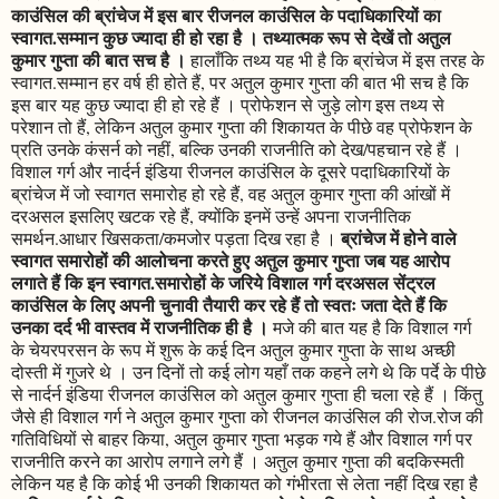
काउंसिल की ब्रांचेज में इस बार रीजनल काउंसिल के पदाधिकारियों का
स्वागत.सम्मान कुछ ज्यादा ही हो रहा है । तथ्यात्मक रूप से देखें तो अतुल
कुमार गुप्ता की बात सच है ।
हालाँकि तथ्य यह भी है कि ब्रांचेज में इस तरह के
स्वागत.सम्मान हर वर्ष ही होते हैं, पर अतुल कुमार गुप्ता की बात भी सच है कि
इस बार यह कुछ ज्यादा ही हो रहे हैं । प्रोफेशन से जुड़े लोग इस तथ्य से
परेशान तो हैं, लेकिन अतुल कुमार गुप्ता की शिकायत के पीछे वह प्रोफेशन के
प्रति उनके कंसर्न को नहीं, बल्कि उनकी राजनीति को देख/पहचान रहे हैं ।
विशाल गर्ग और नार्दर्न इंडिया रीजनल काउंसिल के दूसरे पदाधिकारियों के
ब्रांचेज में जो स्वागत समारोह हो रहे हैं, वह अतुल कुमार गुप्ता की आंखों में
दरअसल इसलिए खटक रहे हैं, क्योंकि इनमें उन्हें अपना राजनीतिक
ब्रांचेज में होने वाले
समर्थन.आधार खिसकता/कमजोर पड़ता दिख रहा है ।
स्वागत समारोहों की आलोचना करते हुए अतुल कुमार गुप्ता जब यह आरोप
लगाते हैं कि इन स्वागत.समारोहों के जरिये विशाल गर्ग दरअसल सेंट्रल
काउंसिल के लिए अपनी चुनावी तैयारी कर रहे हैं तो स्वतः जता देते हैं कि
उनका दर्द भी वास्तव में राजनीतिक ही है ।
मजे की बात यह है कि विशाल गर्ग
के चेयरपरसन के रूप में शुरू के कई दिन अतुल कुमार गुप्ता के साथ अच्छी
दोस्ती में गुजरे थे । उन दिनों तो कई लोग यहाँ तक कहने लगे थे कि पर्दे के पीछे
से नार्दर्न इंडिया रीजनल काउंसिल को अतुल कुमार गुप्ता ही चला रहे हैं । किंतु
जैसे ही विशाल गर्ग ने अतुल कुमार गुप्ता को रीजनल काउंसिल की रोज.रोज की
गतिविधियों से बाहर किया, अतुल कुमार गुप्ता भड़क गये हैं और विशाल गर्ग पर
राजनीति करने का आरोप लगाने लगे हैं । अतुल कुमार गुप्ता की बदकिस्मती
लेकिन यह है कि कोई भी उनकी शिकायत को गंभीरता से लेता नहीं दिख रहा है