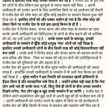
टहलते हैं इसलिए रमेश चंद्र उनका समर्थन कर रहे हैं ।
राजीव देवा के इस तर्क
को लोगों के बीच लेकिन एक चुटकुले से ज्यादा महत्व नहीं मिला । अपनी
उम्मीदवारी को प्रमोट करने के लिए आयोजित किये जा रहे आयोजन की तैयारी
में राजीव देवा को रमेश चंद्र का चूँकि कोई सहयोग या समर्थन मिलता हुआ नहीं
इसलिए लोगों को और पक्का यकीन हो गया है कि रमेश चंद्र को
दिख रहा है,
लेकर किये गए राजीव देवा के दावे हवा-हवाई किस्म के ही हैं ।
राजीव देवा ने विनोद बंसल, संजय खन्ना और रमेश चंद्र के समर्थन का दावा
करके अपनी उम्मीदवारी को डिस्ट्रिक्ट के लोगों के बीच बढ़ाने की जो कोशिश
उनके तमाम दावों के बावजूद, उनकी
की थी, वह उन्हें उल्टी पड़ गई है ।
उम्मीदवारी के समर्थन में चूँकि कोई प्रमुख 'नेता' लोगों को नहीं दिखा है -
इसलिए उनकी उम्मीदवारी लोगों के बीच किसी तरह की कोई विश्वसनीयता नहीं
बना सकी ।
उनके दावों ने विनोद बंसल और संजय खन्ना को बदनाम करने का
काम बल्कि और किया - जिस पर व्यक्त की गईं उन दोनों की प्रतिक्रियाओं ने
राजीव देवा की मुश्किलों को और बढ़ाया ही है ।
राजीव देवा की तुलना में लोगों के बीच सुरेश भसीन की उम्मीदवारी की ज्यादा
साख है - हालाँकि उनकी उम्मीदवारी के समर्थन में भी अभी नेता किस्म का कोई
सुरेश भसीन ने इस स्थिति को दरअसल खासी होशियारी से
नहीं दिखा है ।
हैंडल किया है और व्यावहारिक तर्क दिया है । उन्होंने हमेशा यही कहा है कि नेता
लोग अभी भले ही उनके साथ न हों, किंतु जैसे ही लोगों के बीच उनका समर्थन
दिखने लगेगा, नेता लोग खुद-ब-खुद उनके समर्थन में आ जायेंगे ।
राजीव देवा ने
लेकिन अपने बड़बोलेपन और झूठे दावों से अपनी खुद की ही फजीहत करा ली है
। अपनी उम्मीदवारी को प्रमोट करने के उद्देश्य से किये जा रहे कार्यक्रम में
राजीव देवा को चूँकि किसी भी तरफ से समर्थन और सहयोग नहीं मिल रहा है,