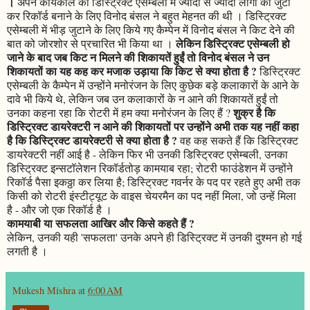
।
अपने कार्यकाल की डिस्ट्रिक्ट एसेम्बली में ज्यादा से ज्यादा लोगों को जुटा
कर रिकॉर्ड बनाने के लिए विनोद बंसल ने बहुत मेहनत की थी । डिस्ट्रिक्ट
एसेम्बली में भीड़ जुटाने के लिए किये गए कैम्पेन में विनोद बंसल ने किट देने की
लेकिन डिस्ट्रिक्ट एसेम्बली हो
बात को जोरशोर से प्रचारित भी किया था ।
जाने के बाद जब किट न मिलने की शिकायतें हुईं तो विनोद बंसल ने उन
शिकायतों का यह कह कर मजाक उड़ाया कि किट से क्या होता है ?
डिस्ट्रिक्ट
एसेम्बली के कैम्पेन में उन्होंने मनोरंजन के लिए कुछेक बड़े कलाकारों के आने के
दावे भी किये थे, लेकिन जब उन कलाकारों के न आने की शिकायतें हुईं तो
शुक्र है कि
उनका कहना रहा कि रोटरी में हम क्या मनोरंजन के लिए हैं ?
डिस्ट्रिक्ट डायरेक्टरी न आने की शिकायतों पर उन्होंने अभी तक यह नहीं कहा
है कि डिस्ट्रिक्ट डायरेक्टरी से क्या होता है ?
वह कह सकते हैं कि डिस्ट्रिक्ट
डायरेक्टरी नहीं आई है - लेकिन फिर भी उनकी डिस्ट्रिक्ट एसेम्बली, उनका
डिस्ट्रिक्ट इन्सटॉलेशन रिकॉर्डतोड़ कामयाब रहा; रोटरी फाउंडेशन में उन्होंने
रिकॉर्ड पैसा इकठ्ठा कर लिया है; डिस्ट्रिक्ट गवर्नर के पद पर रहते हुए अभी तक
किसी को रोटरी इंस्टीट्यूट के वाइस चेयरमैन का पद नहीं मिला, जो उन्हें मिला
है - और जो एक रिकॉर्ड है ।
कामयाबी या सफलता आखिर और किसे कहते हैं ?
लेकिन, उनकी यही 'सफलता' उनके अपने ही डिस्ट्रिक्ट में उनकी दुश्मन हो गई
लगती है ।
Mukesh Mishra
at
6:00 AM