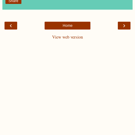
Share
‹
›
Home
View web version