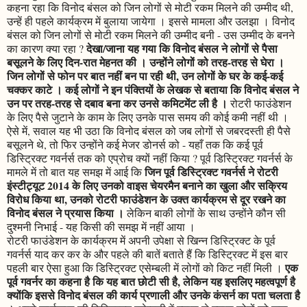
कहना रहा कि विनोद बंसल को जिन लोगों से मोटी रकम मिलने की उम्मीद थी,
उन्हें ही पहले कार्यक्रम में बुलाया जायेगा । इससे मामला और उलझा । विनोद
बंसल को जिन लोगों से मोटी रकम मिलने की उम्मीद बनी - उस उम्मीद के बनने
देखा/जाना यह गया कि विनोद बंसल ने लोगों से पैसा
का कारण क्या रहा ?
बसूलने के लिए दिन-रात मेहनत की । उन्होंने लोगों को तरह-तरह से घेरा ।
जिन लोगों से फोन पर बात नहीं बन पा रही थी, उन लोगों के घर के कई-कई
चक्कर काटे । कई लोगों ने इन पंक्तियों के लेखक से बताया कि विनोद बंसल ने
उन पर तरह-तरह से दबाव बना कर उनसे कमिटमेंट ली है ।
रोटरी फाउंडेशन
के लिए पैसे जुटाने के काम के लिए उनके पास समय की कोई कमी नहीं थी ।
ऐसे में, सवाल यह भी उठा कि विनोद बंसल को जब लोगों से जबरदस्ती ही पैसे
बसूलने थे, तो फिर उन्होंने कई मेजर डोनर्स को - यहाँ तक कि कई पूर्व
डिस्ट्रिक्ट गवर्नर्स तक को एप्रोच क्यों नहीं किया ? पूर्व डिस्ट्रिक्ट गवर्नर्स के
जिन पूर्व डिस्ट्रिक्ट गवर्नर्स ने रोटरी
मामले में तो बात यह समझ में आई कि
इंस्टीट्यूट 2014 के लिए उनको वाइस चेयरमैन बनाने का खुला और सक्रिय
विरोध किया था, उनको रोटरी फाउंडेशन के उक्त कार्यक्रम से दूर रखने का
विनोद बंसल ने प्रयास किया ।
लेकिन बाकी लोगों के साथ उन्होंने कौन सी
दुश्मनी निभाई - यह किसी की समझ में नहीं आया ।
रोटरी फाउंडेशन के कार्यक्रम में अपनी उपेक्षा से खिन्न डिस्ट्रिक्ट के पूर्व
गवर्नर्स याद कर कर के और पहले की बातें बताते हैं कि डिस्ट्रिक्ट में इस बार
एक
पहली बार ऐसा हुआ कि डिस्ट्रिक्ट एसेम्बली में लोगों को किट नहीं मिली ।
पूर्व गवर्नर का कहना है कि यह बात छोटी सी है, लेकिन यह इसलिए महत्वपूर्ण है
क्योंकि इससे विनोद बंसल की कार्य प्रणाली और उनके कंसर्न का पता चलता है