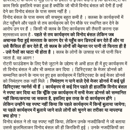
काम सिर्फ इसलिये रुका हुआ है क्योंकि जो चीजें विनोद बंसल को देनी हैं उन्हें
देने का विनोद बंसल के पास समय नहीं है ।
विनोद बंसल के पास समय की सचमुच बहुत कमी है । क्लब्स के कार्यक्रमों में
लेट पहुँचने और पहले से तय कार्यक्रम को ऐन मौके पर स्थगित कर देने के
आरोप उन पर हैं । किसी भी क्लब के लिए कार्यक्रम की तैयारी करना एक
पहले से तय कार्यक्रम को विनोद बंसल लेकिन जब
श्रमसाध्य काम है -
अचानक पैदा हुई व्यस्तता के कारण देर से पहुँच कर डिस्टर्ब कर देते हैं और या
उसे कैंसिल ही कर देते हैं, तो क्लब के लोगों की मेहनत पर पानी तो फिरता ही है
- उसे पैसों का घाटा भी होता है ।
क्लब के लोगों के उत्साह पर जो पानी फिर
जाता है, वह अलग !
रोटरी फाउंडेशन के लिए पैसे जुटाने के उद्देश्य से अभी हाल ही में हुए कार्यक्रम में
तो विनोद बंसल ने और भी कमाल कर दिया । डिस्ट्रिक्ट के मेजर डोनर्स को
सम्मानित करने के नाम पर हुए इस कार्यक्रम में डिस्ट्रिक्ट के कई मेजर डोनर्स
निमंत्रण न पाने वाले ऐसे मेजर डोनर्स में कई पूर्व
को निमंत्रण तक नहीं मिले ।
डिस्ट्रिक्ट गवर्नर्स भी हैं । कार्यक्रम से कई दिन पहले ही हालाँकि विनोद बंसल
ने स्पष्ट कर दिया था कि चूँकि एक कार्यक्रम में सभी मेजर डोनर्स को सम्मानित
नहीं किया/कराया जा सकता है, इसलिए इस तरह के दो कार्यक्रम होंगे ।
लेकिन उन्होंने यह स्पष्ट नहीं किया कि पहले कार्यक्रम में किन्हें बुलाया जायेगा;
या पहले कार्यक्रम में बुलाये जाने वाले लोगों को चुनने का तरीका या मापदण्ड
क्या होगा ?
विनोद बंसल ने तो यह स्पष्ट नहीं किया, लेकिन उनके नजदीकियों ने जो बताया
उससे कुलमिलाकर विनोद बंसल की ही किरकिरी हुई । उनके नजदीकियों का