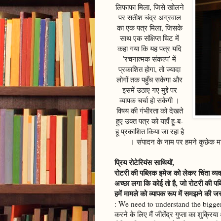
लिफाफा मिला, जिसे खोलने
पर सतीश चंद्र अग्रवाल
का एक पत्र मिला, जिसके
साथ एक संक्षिप्त चिट में
कहा गया कि यह पत्र यदि
'रचनात्मक संकल्प' में
प्रकाशित होगा, तो ज्यादा
लोगों तक पहुँच सकेगा और
इसमें उठाए गए मुद्दे पर
व्यापक चर्चा हो सकेगी ।
विषय की गंभीरता को देखते
हुए उक्त पत्र को यहाँ हू-ब-
हू प्रकाशित किया जा रहा है
। संपादन के नाम पर हमने कुछेक मात
प्रिय रोटेरियंस साथियों,
रोटरी की पब्लिक इमेज को लेकर चिंता व्यक्
अच्छा लगा कि कोई तो है, जो रोटरी की प
हमें मामले को व्यापक रूप में समझने की ज
: We need to understand the bigger 
करने के लिए मैं जीतेंद्र गुप्ता का शुक्रिय