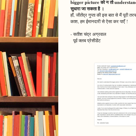
bigger picture को न तो understand क
सुधारा जा सकता है ।
हाँ, जीतेंद्र गुप्ता की इस बात से मैं प
काश, हम ईमानदारी से ऐसा कर पाएँ !
- सतीश चंद्र अग्रवाल
पूर्व क्लब प्रेसीडेंट
जीतेंद्र गुप्ता के म