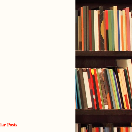
lar Posts