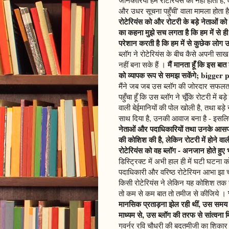
और उधर सूचना पहुँची' वाला मामला होता 
रोटेरियंस को और रोटरी के बड़े नेताओं को उ
का कहना मुझे सच लगता है कि हम में से ह
परेशान करती है कि हम में से कुछेक लोग उस
ब्लॉग ने रोटेरियंस के बीच कैसे अपनी साख
मैं मानता हूँ कि इस 
नहीं बना सके हैं ।
को व्यापक रूप से समझ सकेंगे; bigger
मैंने जब जब उस ब्लॉग की जोरदार सफलता
पहुँचा हूँ कि उस ब्लॉग ने चूँकि रोटरी में 
वाली बेईमानियों की पोल खोली है, तथा बड़े
साथ दिया है, उनकी आवाज बना है - इसलि
नेताओं और पदाधिकारियों तथा उनके आसपास
की कोशिश की है, लेकिन रोटरी में होने वाल
रोटेरियंस को वह ब्लॉग - अनजान होते हुए
डिस्ट्रिक्ट में अभी हाल ही में घटी घटना 
पदाधिकारी और वरिष्ठ रोटेरियन आभा झा चौ
किसी रोटेरियंस ने लेकिन यह कोशिश तक न
तो कम से कम बात तो तमीज से कीजिये ।
मानसिक प्रताड़ना झेल रही थीं, उस समय उन
माध्यम से, उस ब्लॉग की तरफ से सांत्वना 
गवर्नर रवि चौधरी की बदतमीजी का शिकार 