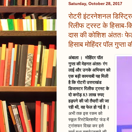
Saturday, October 28, 2017
रोटरी इंटरनेशनल डिस्ट्रि
रिलीफ ट्रस्ट के हिसाब-कि
दास की कोशिश अंततः फेल
हिसाब मोहिंदर पॉल गुप्ता
अंबाला । मोहिंदर पॉल
गुप्ता की मेहनत अंततः रंग
लाई और उनके अभियान को
एक बड़ी कामयाबी यह मिली
है कि रोटरी उत्तराखंड
डिजास्टर रिलीफ ट्रस्ट के
दो करोड़ 83 लाख रुपए
हड़पने की जो तैयारी की जा
रही थी, वह फेल हो गई है ।
अभी तक इस रकम को
स्कूल रिस्टेब्लिशमेंट फंड में
ट्रांसफर दिखा कर इसे
खर्च हुआ बताने/जताने की