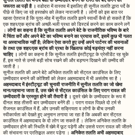
जरूरत आ पड़ी है ।
वडोदरा में वास्तव में इसलिए ही सुनील तलति द्धारा पर्दे के
पीछे से किए जा रहे हस्तक्षेप को लेकर नाराजगी है । लोगों को इस बात पर
खासा ऐतराज है कि पुत्र-मोह में सुनील तलति इतने स्वार्थी कैसे हो सकते हैं कि
एक शहर/एक ब्रांच की अच्छी-भली प्रथा को डिस्टर्ब करने का काम करने लगें
लोगों का कहना है कि सुनील तलति अपने बेटे के राजनीतिक भविष्य के बारे
।
में चिंता करें और अपने बेटे का भविष्य बनाने का प्रयास करें, इसमें कुछ भी गलत
या अस्वाभाविक नहीं है; लेकिन ऐसा करते हुए उन्हें अपने पार्टनर की भावनाओं
के तथा एक शहर/एक ब्रांच की प्रथा के खिलाफ कोई षड्यंत्र नहीं करना
चाहिए ।
लोगों का कहना है कि सुनील तलति इंस्टीट्यूट के प्रेसीडेंट रह चुके
हैं, इस नाते से उनसे बड़ी सोच रखने की और बड़प्पन दिखाने की उम्मीद की
जाती है ।
सुनील तलति की अपने बेटे अनिकेत तलति को सेंट्रल काउंसिल के लिए
उम्मीदवार बनाने की कोशिशों को लेकर अहमदाबाद में भी असंतोष सा है ।
अहमदाबाद में इंस्टीट्यूट की चुनावी राजनीति में सुनील तलति का जो खेमा
माना/पहचाना जाता है, उस खेमे से सेंट्रल काउंसिल के लिए पराग रावल की
उम्मीदवारी के प्रस्तुत होने की तैयारी है ।
दूसरे खेमे के उम्मीदवार के रूप में
दीनल शाह तीसरी बार उम्मीदवार बनेंगे ही । पराग रावल पिछले दो टर्म से
रीजनल काउंसिल में हैं, और उनकी सक्रियता व लोगों के बीच उनकी
स्वीकार्यता को देखते हुए अनुमान लगाया जा रहा है कि अबकी बार सेंट्रल
काउंसिल में अहमदाबाद के दो लोग जा सकते हैं । लेकिन अनिकेत तलति के
उम्मीदवार होने की स्थिति में खेमे में फूट पड़ेगी और उससे पराग रावल की जीतने
अनिकेत तलति अभी अहमदाबाद
की संभावना पर प्रतिकूल असर पड़ेगा ।