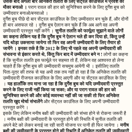
उसके बाद अगली बार अनिकेत तलति के लिए सेंट्रल काउंसिल में प्रवेश का
मौका बनाओ ।
पराग रावल की हार को सुनिश्चित करने के लिए दुर्गेश बुच को
उम्मीदवार बनाओ/बनवाओ ।
दुर्गेश बुच पीछे दो बार सेंट्रल काउंसिल के लिए उम्मीदवार बन चुके हैं, और दोनों
ही बार असफल रहे । दुर्गेश बुच ऐलान कर चुके हैं कि अब आगे वह अपनी
सुनील तलति को फार्मूला सुझाने वाले लोगों
उम्मीदवारी प्रस्तुत नहीं करेंगे ।
का कहना लेकिन यह है कि दुर्गेश बुच ने ऐलान भले ही कर दिया हो, किंतु उन्हें
यदि थोड़ा उकसाया जायेगा तो फिर वह अपनी उम्मीदवारी के लिए तैयार हो
जायेंगे । इनका तर्क है कि 2012 के लिए भी पहले वह अपनी उम्मीदवारी की
संभावना से इंकार करते थे, किंतु फिर बाद में उम्मीदवार बने न !
लोगों का कहना
है कि सुनील तलति इस फार्मूले पर सहमत तो हैं, लेकिन वह आश्वस्त हो लेना
चाहते हैं कि दुर्गेश बुच की उम्मीदवारी सचमुच आयेगी भी । इसीलिए तलति
पिता-पुत्र की तरफ से यह अभी तक तय नहीं हो रहा है कि अनिकेत तलति की
उम्मीदवारी रीजनल काउंसिल के लिए आएगी और या सेंट्रल काउंसिल के लिए
यह हालाँकि तय माना जा रहा है कि दुर्गेश बुच को यदि उम्मीदवारी प्रस्तुत
।
करने के लिए राजी नहीं किया जा सका; और या पराग रावल की हार को
सुनिश्चित करने की और कोई व्यवस्था नहीं की जा सकी तो फिर अनिकेत
तलति खुद मोर्चा संभालेंगे
और सेंट्रल काउंसिल के लिए अपनी उम्मीदवारी
प्रस्तुत करेंगे ।
इसके लिए लेकिन मनीष बक्षी की उम्मीदवारी को संभव होने से रोकना जरूरी है
। मनीष बक्षी की उम्मीदवारी के प्रस्तुत होने की स्थिति में सुनील तलति की
मनीष
अपने बेटे को लेकर बनाई जा रही सारी योजना पर पानी ही फिर जायेगा ।
बक्षी की उम्मीदवारी के प्रस्तुत होने की स्थिति में अनिकेत तलति की उम्मीदवारी