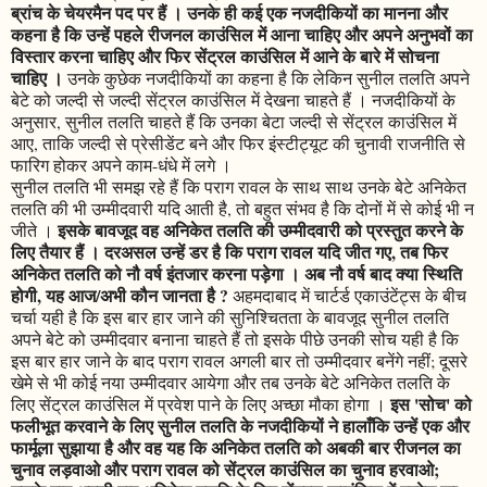
ब्रांच के चेयरमैन पद पर हैं । उनके ही कई एक नजदीकियों का मानना और
कहना है कि उन्हें पहले रीजनल काउंसिल में आना चाहिए और अपने अनुभवों का
विस्तार करना चाहिए और फिर सेंट्रल काउंसिल में आने के बारे में सोचना
चाहिए ।
उनके कुछेक नजदीकियों का कहना है कि लेकिन सुनील तलति अपने
बेटे को जल्दी से जल्दी सेंट्रल काउंसिल में देखना चाहते हैं । नजदीकियों के
अनुसार, सुनील तलति चाहते हैं कि उनका बेटा जल्दी से सेंट्रल काउंसिल में
आए, ताकि जल्दी से प्रेसीडेंट बने और फिर इंस्टीट्यूट की चुनावी राजनीति से
फारिग होकर अपने काम-धंधे में लगे ।
सुनील तलति भी समझ रहे हैं कि पराग रावल के साथ साथ उनके बेटे अनिकेत
तलति की भी उम्मीदवारी यदि आती है, तो बहुत संभव है कि दोनों में से कोई भी न
इसके बावजूद वह अनिकेत तलति की उम्मीदवारी को प्रस्तुत करने के
जीते ।
लिए तैयार हैं । दरअसल उन्हें डर है कि पराग रावल यदि जीत गए, तब फिर
अनिकेत तलति को नौ वर्ष इंतजार करना पड़ेगा । अब नौ वर्ष बाद क्या स्थिति
होगी, यह आज/अभी कौन जानता है ?
अहमदाबाद में चार्टर्ड एकाउंटेंट्स के बीच
चर्चा यही है कि इस बार हार जाने की सुनिश्चितता के बावजूद सुनील तलति
अपने बेटे को उम्मीदवार बनाना चाहते हैं तो इसके पीछे उनकी सोच यही है कि
इस बार हार जाने के बाद पराग रावल अगली बार तो उम्मीदवार बनेंगे नहीं; दूसरे
खेमे से भी कोई नया उम्मीदवार आयेगा और तब उनके बेटे अनिकेत तलति के
इस 'सोच' को
लिए सेंट्रल काउंसिल में प्रवेश पाने के लिए अच्छा मौका होगा ।
फलीभूत करवाने के लिए सुनील तलति के नजदीकियों ने हालाँकि उन्हें एक और
फार्मूला सुझाया है और वह यह कि अनिकेत तलति को अबकी बार रीजनल का
चुनाव लड़वाओ और पराग रावल को सेंट्रल काउंसिल का चुनाव हरवाओ;