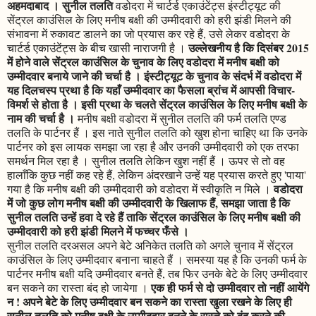
अहमदाबाद । सुनील तल
ति
वडोदरा में चार्टर्ड एकाउंटेंट्स इंस्टीट्यूट की
सेंट्रल काउंसिल के लिए मनीष बक्षी की उम्मीदवारी को हरी झंडी मिलने की
संभावना में रुकावट डालने का जो प्रयास कर रहे हैं, उसे लेकर वडोदरा के
उल्लेखनीय है कि दिसंबर 2015
चार्टर्ड एकाउंटेंट्स के बीच खासी नाराजगी है ।
में होने वाले सेंट्रल काउंसिल के चुनाव के लिए वडोदरा में मनीष बक्षी को
उम्मीदवार बनाये जाने की चर्चा है । इंस्टीट्यूट के चुनाव के संदर्भ में वडोदरा में
यह दिलचस्प प्रथा है कि यहाँ उम्मीदवार का फैसला ब्रांच में आपसी विचार-
विमर्श से होता है । इसी प्रथा के चलते सेंट्रल काउंसिल के लिए मनीष बक्षी के
नाम की चर्चा है ।
मनीष बक्षी वडोदरा में सुनील तलति की फर्म तलति एण्ड
तलति के पार्टनर हैं । इस नाते सुनील तलति को खुश होना चाहिए था कि उनके
पार्टनर को इस लायक समझा जा रहा है और उनकी उम्मीदवारी को एक तरफा
समर्थन मिल रहा है । सुनील तलति लेकिन खुश नहीं हैं । ऊपर से तो वह
हालाँकि कुछ नहीं कह रहे हैं, लेकिन अंदरखाने उन्हें यह प्रयास करते हुए 'पाया'
वडोदरा
गया है कि मनीष बक्षी की उम्मीदवारी को वडोदरा में स्वीकृति न मिले ।
में जो कुछ लोग मनीष बक्षी की उम्मीदवारी के खिलाफ हैं, समझा जाता है कि
सुनील तलति उन्हें हवा दे रहे हैं ताकि सेंट्रल काउंसिल के लिए मनीष बक्षी की
उम्मीदवारी को हरी झंडी मिलने में फच्चर फँसे ।
सुनील तलति दरअसल अपने बेटे अनिकेत तलति को अगले चुनाव में सेंट्रल
काउंसिल के लिए उम्मीदवार बनाना चाहते हैं । समस्या यह है कि उनकी फर्म के
पार्टनर मनीष बक्षी यदि उम्मीदवार बनते हैं, तब फिर उनके बेटे के लिए उम्मीदवार
एक ही फर्म से दो उम्मीदवार तो नहीं आयेंगे
बन सकने का रास्ता बंद हो जायेगा ।
न ! अपने बेटे के लिए उम्मीदवार बन सकने का रास्ता खुला रखने के लिए ही
सुनील तलति को मनीष बक्षी के उम्मीदवार बनने के रास्ते को बंद करने की