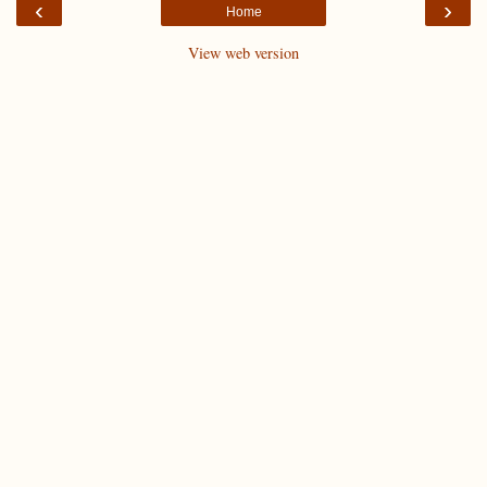
‹
›
Home
View web version