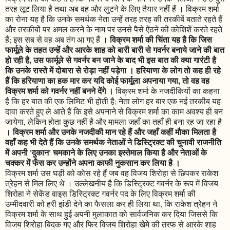
तरह लूट लिया है तथा अब वह और लुटने के लिए तैयार नहीं हैं । विक्रम शर्मा
का रोना यह है कि उनके समर्थक नेता उन्हें तरह तरह की तरकीबें बताते रहते हैं
और तरकीबों पर अमल करने के नाम पर उनसे पैसे ऐंठने की कोशिशें करते रहते
विक्रम शर्मा की चिंता यह है कि जिस
हैं; इस सब से वह अब तंग आ गए हैं ।
फार्मूले के तहत उन्हें और आरके शाह को बारी बारी से गवर्नर बनाये जाने की बात
हो रही है, उस फार्मूले से गवर्नर बन जाने के बाद भी इस बात की क्या गारंटी है
कि उनके रास्ते में दोबारा से रोड़ा नहीं पड़ेगा । हरियाणा के लोग तो कह ही रहे
हैं कि हरियाणा का हक मार कर यदि कोई फार्मूला अपनाया गया, तो वह वह
विक्रम शर्मा को गवर्नर नहीं बनने देंगे ।
विक्रम शर्मा के नजदीकियों का कहना
है कि हर बात की एक लिमिट भी होती है; नेता लोग हर बार एक नई तरकीब यह
दावा करते हुए ले आते हैं कि इसे अपनाने से विक्रम शर्मा का काम अवश्य ही बन
जायेगा, लेकिन होता कुछ नहीं है और मामला जहाँ का तहाँ ही बना रह जा रहा है
विक्रम शर्मा और उनके नजदीकी मान रहे हैं और जहाँ कहीं मौका मिलता है
।
वहाँ कह भी देते हैं कि उनके समर्थक नेताओं ने डिस्ट्रिक्ट की चुनावी राजनीति
में अपनी 'दुकान' चमकाने के लिए उनका इस्तेमाल किया है और नेताओं के
चक्कर में फँस कर उन्होंने अपना काफी नुकसान कर लिया है ।
विक्रम शर्मा उस घड़ी को कोस रहे हैं जब वह विजय शिरोहा से छिपकर राकेश
त्रेहन से मिल लिए थे । उल्लेखनीय है कि डिस्ट्रिक्ट गवर्नर के रूप में विजय
शिरोहा ने सेकेंड वाइस डिस्ट्रिक्ट गवर्नर पद के लिए विक्रम शर्मा की
उम्मीदवारी को हरी झंडी देने का फैसला कर ही लिया था, कि राकेश त्रेहन ने
विक्रम शर्मा के साथ हुई अपनी मुलाकात को सार्वजनिक कर दिया जिससे कि
विजय शिरोहा बिदक गए और फिर विजय शिरोहा खेमे की तरफ से आरके शाह