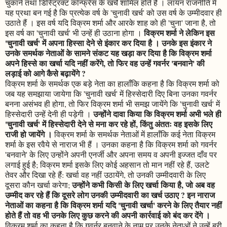
चुकाने तथा डिस्ट्रिक्ट कॉन्फ्रेंस के खर्चे शामिल होते हैं । लायन राजनीति में
यह प्रथा बन गई है कि प्रत्येक वर्ष के 'चुनावी खर्च' को उस वर्ष के उम्मीदवार ही
उठाते हैं । इस वर्ष यदि विक्रम शर्मा और आरके शाह को ही 'चुना' जाना है, तो
विक्रम शर्मा ने लेकिन इस
इस वर्ष का 'चुनावी खर्च' भी उन्हें ही उठाना होगा ।
'चुनावी खर्च' में अपना हिस्सा देने से इंकार कर दिया है । उनके इस इंकार ने
उनके समर्थक नेताओं के सामने संकट यह खड़ा कर दिया है कि विक्रम शर्मा
अपने हिस्से का खर्चा यदि नहीं करेंगे, तो फिर वह उन्हें गवर्नर 'बनवाने' की
लड़ाई को आगे कैसे बढ़ायेंगे ?
विक्रम शर्मा के समर्थक एक बड़े नेता का हालाँकि कहना है कि विक्रम शर्मा को
जब यह समझाया जायेगा कि 'चुनावी खर्च' में हिस्सेदारी दिए बिना उनका गवर्नर
बनना असंभव ही होगा, तो फिर विक्रम शर्मा भी समझ जायेंगे कि 'चुनावी खर्च' में
उन्होंने दावा किया कि विक्रम शर्मा अभी भले ही
हिस्सेदारी उन्हें देनी ही पड़ेगी ।
'चुनावी खर्च' में हिस्सेदारी देने से मना कर रहे हों, किंतु अंततः वह इसके लिए
राजी हो जायेंगे ।
विक्रम शर्मा के समर्थक नेताओं में हालाँकि कई नेता विक्रम
शर्मा के इस रवैये से नाराज भी हैं । उनका कहना है कि विक्रम शर्मा को गवर्नर
'बनवाने' के लिए उन्होंने अपनी एनर्जी और अपना समय व अपनी इज्जत दाँव पर
लगाई हुई है; विक्रम शर्मा इसके लिए कोई अहसान तो मान नहीं रहे हैं, उलटे
तेवर और दिखा रहे हैं: खर्चा वह नहीं उठायेंगे, तो उनकी उम्मीदवारी के लिए
उन्होंने कभी किसी के लिए खर्चा किया है, जो अब वह
दूसरा कौन खर्चा करेगा;
उम्मीद कर रहे हैं कि दूसरे लोग उनकी उम्मीदवारी का खर्च उठाए ? इन नाराज
नेताओं का कहना है कि विक्रम शर्मा यदि 'चुनावी खर्चा' करने के लिए तैयार नहीं
होते हैं तो वह भी उनके लिए कुछ करने की अपनी कार्रवाई को बंद कर देंगे ।
विक्रम शर्मा का कहना है कि गवर्नर बनवाने के नाम पर उनके नेताओं ने उन्हें बुरी