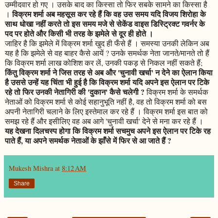
उम्मीदवार हो गए । उसके बाद का किस्सा तो फिर सबके सामने का किस्सा है
विक्रम शर्मा अब महसूस कर रहे हैं कि वह उस समय यदि विजय शिरोहा के
।
साथ धोखा नहीं करते तो इस समय मजे से सेकेंड वाइस डिस्ट्रिक्ट गवर्नर के
पद पर होते और किसी भी तरह के झमेले से दूर ही होते ।
जाहिर है कि झमेले में विक्रम शर्मा खुद ही फँसे हैं । समस्या उनकी लेकिन अब
यह है कि झमेले से वह बाहर कैसे आयें ? उनके समर्थक नेता जानते/मानते तो हैं
कि विक्रम शर्मा लाख कोशिश कर लें, उनकी पकड़ से निकल नहीं सकते हैं;
किंतु विक्रम शर्मा ने जिस तरह से अब और 'चुनावी खर्चा' न देने का ऐलान किया
है उससे उन्हें यह चिंता भी हुई है कि विक्रम शर्मा यदि अपने इस ऐलान पर टिके
रहे तो फिर उनकी नेतागिरी की 'दुकान' कैसे चलेगी ?
विक्रम शर्मा के समर्थक
नेताओं को विक्रम शर्मा से कोई सहानुभूति नहीं है, वह तो विक्रम शर्मा को बस
अपनी नेतागिरी चलाने के लिए इस्तेमाल कर रहे हैं । विक्रम शर्मा इस बात को
समझ रहे हैं और इसीलिए वह अब आगे 'चुनावी खर्चा' देने से मना कर रहे हैं ।
यह देखना दिलचस्प होगा कि विक्रम शर्मा सचमुच अपने इस ऐलान पर टिके रह
पाते हैं, या अपने समर्थक नेताओं के झाँसे में फिर से आ जाते हैं ?
Mukesh Mishra
at
8:12 AM
Share