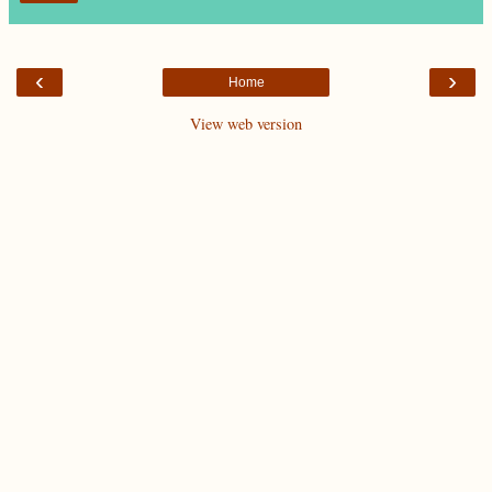
‹
›
Home
View web version