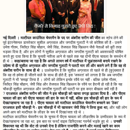
नई दिल्ली । मल्टीपल काउंसिल चेयरमैन के पद पर अंबरीश सरीन की जीत
का श्रेय लेने की
पूर्व इंटरनेशनल डायरेक्टर सुशील अग्रवाल और जगदीश गुलाटी ने जो कोशिश की है - उसने
उमेश गौतम, जितेंद्र सिंह चौहान, जेपी सिंह, तेजपाल सिंह खिल्लन जैसे नेताओं को बुरी तरह
भड़का दिया है; और इन लोगों ने सुशील अग्रवाल और जगदीश गुलाटी को अवसरवादी घोषित
करते हुए दावा किया है कि चुनावी नतीजा आने से पहले तक यह दोनों पीएस चावला के समर्थन में
ही थे ।
कहा/बताया जा रहा है कि अगले लायन वर्ष में मल्टीपल में पूछ/तवज्जो बनाये रखने के
उद्देश्य से ही सुशील अग्रवाल और जगदीश गुलाटी ने पलटी मार ली और बताने लगे हैं कि वह तो
अंबरीश सरीन के साथ ही थे ।
उल्लेखनीय है कि सुशील अग्रवाल तो पहले से ही (कु)ख्यात हैं
कि वह तो हमेशा ही जीतने वाले के साथ ही होते हैं; इस 'जरूरत' को लगता है कि अब जगदीश
गुलाटी ने भी 'समझ' लिया है । लोगों को लेकिन इनके रवैये पर नहीं - बल्कि उमेश गौतम,
जितेंद्र सिंह चौहान, जेपी सिंह और तेजपाल सिंह खिल्लन के रवैये पर हैरानी हो रही है कि यह
चौकड़ी सुशील अग्रवाल और जगदीश गुलाटी की पलटी पर इस कदर बौखला क्यों रही है
?
दरअसल अंबरीश सरीन की जीत ने इस चौकड़ी को खासा तगड़ा झटका दिया है - और पीएस
चावला की हार को पीएस चावला की हार के रूप में नहीं, बल्कि इस चौकड़ी की हार के रूप में
देखा/पहचाना जा रहा है । पीएस चावला को मल्टीपल काउंसिल चेयरमैन बनवाने का 'ठेका'
दरअसल इसी चौकड़ी ने - इस चौकड़ी में भी खासकर जेपी सिंह ने लिया हुआ था;
और यही लोग
अपने आप को मल्टीपल के लीडर के रूप में दिखा/जता रहे थे ।
मल्टीपल काउंसिल चेयरमैन पद के चुनाव में पीएस चावला को लीडरशिप के उम्मीदवार के रूप में
देखा/पहचाना जा रहा था; इस बात पर फर्स्ट वाइस डिस्ट्रिक्ट गवर्नर्स भड़के हुए थे ।
उनकी
शिकायत यह थी कि वोट तो उनको देना है लेकिन राजनीति करने और मलाई खाने का काम