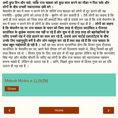
अभी कुछ दिन और चले, ताकि राज चावला को कुछ काम करने का मौका न मिल सके और
लोगों के बीच उनकी नकारात्मक छवि बने ।
चेयरमैन के रूप में काम न करने देने के जरिये राज चावला को लोगों से दूर करने की यह
रणनीति - कुछेक लोगों को लगता है कि - बूमरेंग भी कर सकती है । ऐसे लोगों का कहना है कि
अभी ही राज चावला को जिस तरह की हमदर्दी मिल रही है उससे लग रहा है कि उन्हें चेयरमैन के
रूप में काम न करने देने से लोगों के बीच उनका समर्थन वास्तव में बढ़ा ही है ।
लोगों का कहना
है कि चेयरमैन पद पर राज चावला के चयन को जिस तरह से सेंट्रल काउंसिल व रीजनल
काउंसिल के कुछेक सदस्य पचा नहीं पा रहे हैं और शुरू से ही तरह तरह की बहानेबाजियों के
जरिए उनकी राह में रोड़े डालने का काम कर रहे हैं, उससे आम चार्टर्ड एकाउंटेंट्स के बीच
उनके लिए सहानुभूति बनी है और लोग महसूस कर रहे हैं तथा कह रहे हैं कि राज चावला के
साथ बहुत नाइंसाफी हो रही है ।
यहाँ यह याद करना प्रासंगिक होगा कि विजय गुप्ता रीजनल
काउंसिल के चेयरमैन का पद अपने चेले दीपक गर्ग को दिलवाना चाहते थे, किंतु जिसमें वह बुरी
तरह विफल रहे थे । विजय गुप्ता के लिए उस हार से भी बड़ा झटका लेकिन यह है कि चरनजोत
सिंह नंदा और संजीव चौधरी के जरिए वह लोगों के बीच राज चावला की नकारात्मक पहचान
बनाना चाहते हैं, लेकिन हो उलटा रहा है । यानि, पिछले कुछ समय से विजय गुप्ता का हर दाँव
उलटा ही पड़ रहा है ।
Mukesh Mishra
at
11:58 PM
Share
‹
›
Home