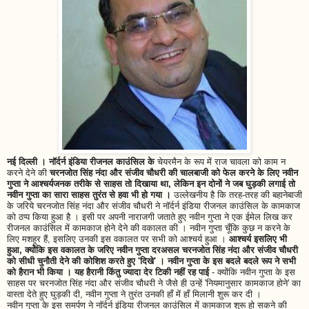
नई दिल्ली । नॉर्दर्न इंडिया रीजनल काउंसिल के
चेयरमैन के रूप में राज चावला को काम न
करने देने की
चरनजोत सिंह नंदा और संजीव चौधरी की चालबाजी को फेल करने के लिए नवीन
गुप्ता ने आश्चर्यजनक तरीके से साहस तो दिखाया था, लेकिन इन दोनों ने जब घुड़की लगाई तो
नवीन गुप्ता का सारा साहस तुरंत से हवा भी हो गया ।
उल्लेखनीय है कि तरह-तरह की बहानेबाजी
के जरिये चरनजोत सिंह नंदा और संजीव चौधरी ने नॉर्दर्न इंडिया रीजनल काउंसिल के कामकाज
को ठप्प किया हुआ है । इसी पर अपनी नाराजगी जताते हुए नवीन गुप्ता ने एक ईमेल लिख कर
रीजनल काउंसिल में कामकाज होने देने की वकालत की । नवीन गुप्ता चूँकि कुछ न करने के
लिए मशहूर हैं, इसलिए उनकी इस वकालत पर सभी को आश्चर्य हुआ ।
आश्चर्य इसलिए भी
हुआ, क्योंकि इस वकालत के जरिए नवीन गुप्ता दरअसल चरनजोत सिंह नंदा और संजीव चौधरी
को सीधी चुनौती देने की कोशिश करते हुए 'दिखे' । नवीन गुप्ता के इस बदले बदले रूप ने सभी
को हैरान भी किया । यह हैरानी किंतु ज्यादा देर टिकी नहीं रह पाई
- क्योंकि नवीन गुप्ता के इस
साहस पर चरनजोत सिंह नंदा और संजीव चौधरी ने जैसे ही उन्हें 'नियमानुसार कामकाज होने' का
वास्ता देते हुए घुड़की दी, नवीन गुप्ता ने तुरंत उनकी हाँ में हाँ मिलानी शुरू कर दी ।
नवीन गुप्ता के इस समर्पण ने नॉर्दर्न इंडिया रीजनल काउंसिल में कामकाज शुरू हो सकने की