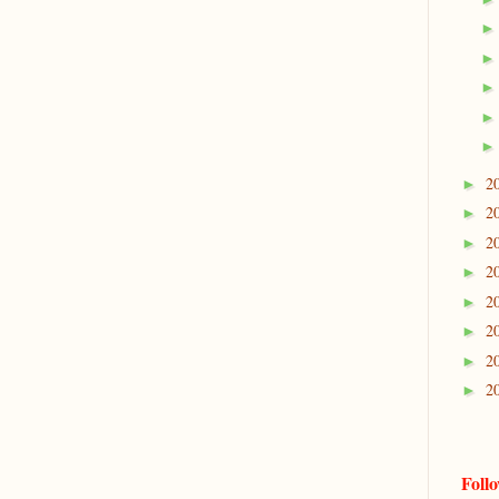
2
►
2
►
2
►
2
►
2
►
2
►
2
►
2
►
Foll