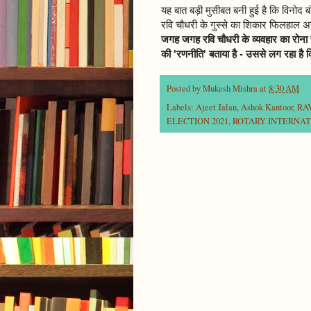
यह बात बड़ी मुसीबत बनी हुई है कि विनोद बं
रवि चौधरी के गुस्से का शिकार फिलहाल 
जगह जगह रवि चौधरी के व्यवहार का रोना 
की 'रणनीति' बताया है - उससे लग रहा है
Posted by
Mukesh Mishra
at
8:30 AM
Labels:
Ajeet Jalan
,
Ashok Kantoor
,
RA
ELECTION 2021
,
ROTARY INTERNATI