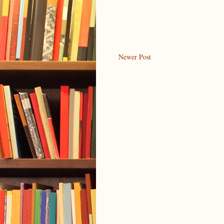
Newer Post