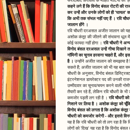
फरीदाबाद अरावली के मोहित भाटिया को 'हव
कहने लगे हैं कि विनोद बंसल रोटरी की राज
कर उन्हें और उनके लोगों को ही 'घायल' कर 
कि अभी तक संभल नहीं पाए हैं । रवि चौधर
जालान होंगे ।
रवि चौधरी दरअसल अजीत जालान को यह सम
अशोक कंतूर की जीतने की संभावना धूल में
कोई फायदा नहीं होगा ।
रवि चौधरी ने अन्
विनोद बंसल दरअसल उन्हें नीचा दिखाने तथा
नॉमिनी का चुनाव हरवाना चाहते हैं, और इस
है ।
उन्होंने अजीत जालान को समझाया है कि 
सकते हैं; अजीत जालान को भी यह बात समझ म
चौधरी के अनुसार, विनोद बंसल डिस्ट्रिक्
इंटरनेशनल डायरेक्टर पद की उनकी राजन
उम्मीदवार का चुनाव/चयन करने वाली नोमी
तैयारी कर रहे हैं, लेकिन रवि चौधरी के भ
कमजोर पड़ती लग रही है ।
रवि चौधरी को
निशाने पर लिया है । अशोक कंतूर को चूँकि
विनोद बंसल को लगता है कि अशोक कंतूर की ड
चौधरी को कमजोर करेगी - और इससे विनय भ
यह है कि रवि चौधरी को तो लग रहा है कि व
लोगों को 'दिख' यह रहा है कि विनोद बंसल तो