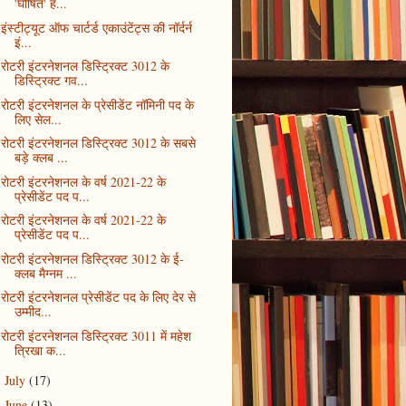
'घोषित' ह...
इंस्टीट्यूट ऑफ चार्टर्ड एकाउंटेंट्स की नॉर्दर्न
इं...
रोटरी इंटरनेशनल डिस्ट्रिक्ट 3012 के
डिस्ट्रिक्ट गव...
रोटरी इंटरनेशनल के प्रेसीडेंट नॉमिनी पद के
लिए सेल...
रोटरी इंटरनेशनल डिस्ट्रिक्ट 3012 के सबसे
बड़े क्लब ...
रोटरी इंटरनेशनल के वर्ष 2021-22 के
प्रेसीडेंट पद प...
रोटरी इंटरनेशनल के वर्ष 2021-22 के
प्रेसीडेंट पद प...
रोटरी इंटरनेशनल डिस्ट्रिक्ट 3012 के ई-
क्लब मैग्नम ...
रोटरी इंटरनेशनल प्रेसीडेंट पद के लिए देर से
उम्मीद...
रोटरी इंटरनेशनल डिस्ट्रिक्ट 3011 में महेश
त्रिखा क...
July
(17)
►
June
(13)
►