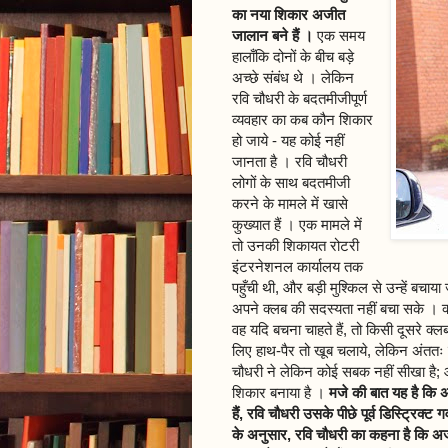
का नया शिकार अजीत
जालान बने हैं ।
एक समय
हालाँकि दोनों के बीच बड़े
अच्छे संबंध थे । लेकिन
रवि चौधरी के बदतमीजीपूर्ण
व्यवहार का कब कौन शिकार
हो जाये - यह कोई नहीं
जानता है । रवि चौधरी
लोगों के साथ बदतमीजी
करने के मामले में खासे
कुख्यात हैं । एक मामले में
तो उनकी शिकायत रोटरी
इंटरनेशनल कार्यालय तक
पहुँची थी, और बड़ी मुश्किल से उन्हें बच
अपने क्लब की सदस्यता नहीं बचा सके । क्
वह यदि बचना चाहते हैं, तो किसी दूसरे क्लब
लिए हाथ-पैर तो खूब चलाये, लेकिन अंततः 
चौधरी ने लेकिन कोई सबक नहीं सीखा है;
शिकार बनाया है ।
मजे की बात यह है कि 
हैं, रवि चौधरी उसके पीछे पूर्व डिस्ट्रिक्ट
के अनुसार, रवि चौधरी का कहना है कि अ