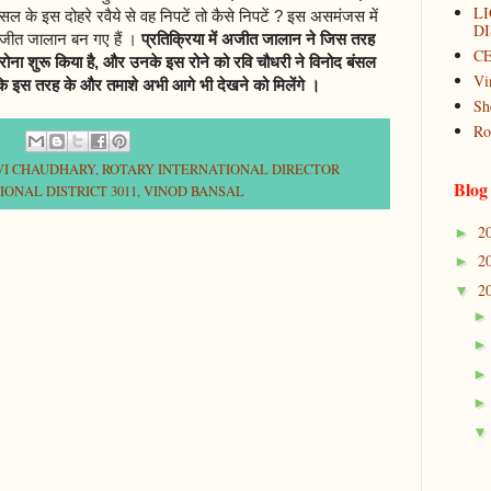
L
सल के इस दोहरे रवैये से वह निपटें तो कैसे निपटें ? इस असमंजस में
DI
अजीत जालान बन गए हैं ।
प्रतिक्रिया में अजीत जालान ने जिस तरह
C
रोना शुरू किया है, और उनके इस रोने को रवि चौधरी ने विनोद बंसल
Vi
 कि इस तरह के और तमाशे अभी आगे भी देखने को मिलेंगे ।
Sh
Ro
VI CHAUDHARY
,
ROTARY INTERNATIONAL DIRECTOR
Blog
ONAL DISTRICT 3011
,
VINOD BANSAL
2
►
2
►
2
▼