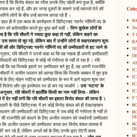
ा है कि विनोद बंसल का रवैया उनके लिए पहेली बना हुआ है, क्योंकि
Cate
स कर रहे हैं, और हर जगह दूसरों के सामने उन्हें तवज्जो देने की
िये लोगों के बीच उन्हें बदनाम करवा रहे हैं ।
B
ल ही में एक क्लब के कार्यक्रम में डिस्ट्रिक्ट गवर्नर नॉमिनी पद के
Ji
लान को हतोत्साहित करते हुए कुछ बातें कहीं ।
जिन कुछेक लोगों के
T 
 गया है कि रवि चौधरी ने ज्यादा कुछ कहा तो नहीं, लेकिन कहने का
समय तो चुप रहे, लेकिन बाद में उन्होंने लोगों से कहना/बताना शुरू
RA
की और डिस्ट्रिक्ट गवर्नर नॉमिनी पद की उम्मीदवारी से हट जाने के
N
नुसार, रवि चौधरी ने उनसे कहा था कि वह नाहक ही अपनी उम्मीदवारी
D
वारी को डिस्ट्रिक्ट में कोई भी गंभीरता से नहीं ले रहा है । रवि
A
ी कि वह जिसके इशारे पर उम्मीदवार बने हुए हैं, वह अपनी राजनीति
IC
; रवि चौधरी ने अजीत जालान को आगाह किया कि जिसके चक्कर में तुम इस
IC
र्ष के लिए मोहन भाटिया को उम्मीदवार के रूप में आगे बढ़ाना शुरू कर
IC
ंबर नहीं मिलेगा और तुम इस्तेमाल भर हो कर रह जाओगे ।
उस 'घटना' के
IC
नुसार, रवि चौधरी ने हालाँकि किसी का नाम नहीं लिया - लेकिन
P 
में देर नहीं लगी कि रवि चौधरी का इशारा विनोद बंसल की तरफ है ।
RO
री के पीछे डिस्ट्रिक्ट में हर कोई विनोद बंसल को ही देख/पहचान
R
लान की उम्मीदवारी को डिस्ट्रिक्ट में जब कोई भी गंभीरता से नहीं ले
DI
सी राजनीति को साधने के लिए अजीत जालान को जबर्दस्ती उम्मीदवार
R
 था कि अजीत जालान को उम्मीदवार बनवा कर विनोद बंसल वास्तव में
DI
 कर रहे हैं; लेकिन अगले वर्ष के लिए उनके द्वारा रोटरी क्लब
R