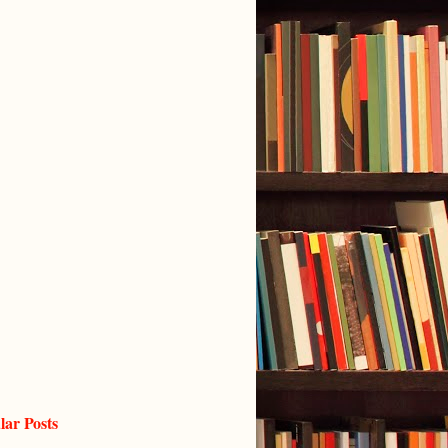
lar Posts