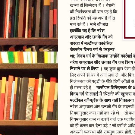
खन्ना ही जिम्मेदार हैं । बेशर्मी
की निर्लज्जता की बात यह है कि
इस स्थिति को यह अपनी जीत
मजे की बात
मान रहे हैं ।
हालाँकि यह है कि नरेश
अग्रवाल और उनके गैंग को
वास्तव में मल्टीपल काउंसिल
चेयरमैन विनय गर्ग से 'लड़ना'
था; विनय गर्ग के खिलाफ उन्होंने कार्रवा
नरेश अग्रवाल और उनका गैंग जब विनय गर्ग
निशाने पर ले लिया ।
यह कुछ कुछ ऐसा ही 
लिए अपने ही घर में आग लगा ले, और फिर इस
निर्लज्जता की पट्टी के पीछे छिपी आँखों स
मल्टीपल डिस्ट्रिक्ट क
ही मंडरा रहे हैं ।
विनय गर्ग से लड़ाई में 'पिटने' की खुन्नस
मल्टीपल कॉन्फ्रेंस के साथ नहीं निकालना
नरेश अग्रवाल और उनकी गैंग के सदस्यों क
नियमानुसार काम नहीं कर रहे थे । तो क्य
नियमानुसार काम न करने वाले एक पदाधि
को ही ध्वस्त कर देना पड़े ? सौ वर्षों से
अंदरूनी व्यवस्था यदि सचमुच लचर होती, 