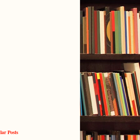
lar Posts