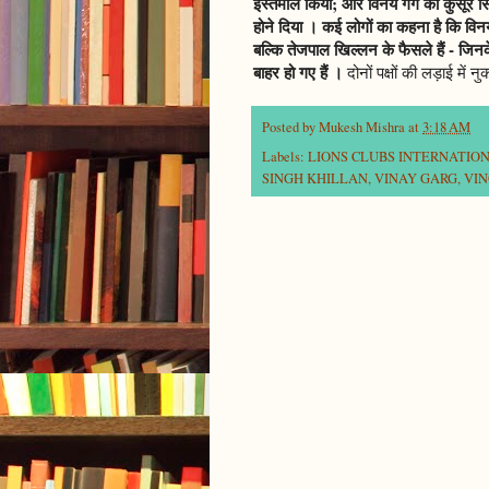
इस्तेमाल किया; और विनय गर्ग का कुसूर सिर
होने दिया । कई लोगों का कहना है कि विनय ग
बल्कि तेजपाल खिल्लन के फैसले हैं - ज
बाहर हो गए हैं ।
दोनों पक्षों की लड़ाई में
Posted by
Mukesh Mishra
at
3:18 AM
Labels:
LIONS CLUBS INTERNATION
SINGH KHILLAN
,
VINAY GARG
,
VI