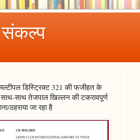
 संकल्प
मल्टीपल डिस्ट्रिक्ट 321 की फजीहत के
े साथ-साथ तेजपाल खिल्लन की टकरावपूर्ण
ाना/ठहराया जा रहा है