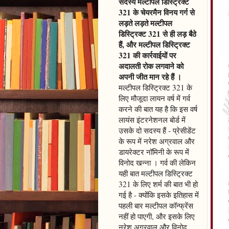
सदस्य मल्टीपल डिस्ट्रिक्ट
321 के चेयरमैन विनय गर्ग से
लड़ते लड़ते मल्टीपल
डिस्ट्रिक्ट 321 से ही लड़ बैठे
हैं, और मल्टीपल डिस्ट्रिक्ट
321 की कार्रवाईयों पर
अदालती रोक लगवाने को
अपनी जीत मान रहे हैं ।
मल्टीपल डिस्ट्रिक्ट 321 के
लिए मौजूदा लायन वर्ष में गर्व
करने की बात यह है कि इस वर्ष
लायंस इंटरनेशनल बोर्ड में
उसके दो सदस्य हैं - प्रेसीडेंट
के रूप में नरेश अग्रवाल और
डायरेक्टर नॉमिनी के रूप में
विनोद खन्ना । गर्व की लेकिन
यही बात मल्टीपल डिस्ट्रिक्ट
321 के लिए शर्म की बात भी हो
गई है - क्योंकि इसके इतिहास में
पहली बार मल्टीपल कॉन्फ्रेंस
नहीं हो पाएगी, और इसके लिए
नरेश अग्रवाल और विनोद