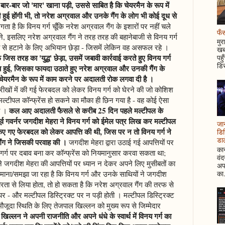
 बार-बार जो 'मार' खाना पड़ी, उससे साबित है कि चेयरमैन के रूप में
 हुई होंगी भी, तो नरेश अग्रवाल और उनके गैंग के लोग भी कोई दूध से
ा है कि विनय गर्ग चूँकि नरेश अग्रवाल गैंग के इशारों पर नहीं चले
फँस
े, इसलिए नरेश अग्रवाल गैंग ने तरह तरह की बहानेबाजी से विनय गर्ग
मुर
्ते से हटाने के लिए अभियान छेड़ा - जिसमें लेकिन वह असफल रहे ।
खबर
जिस तरह का 'युद्ध' छेड़ा, उसमें जबावी कार्रवाई करते हुए विनय गर्ग
पहु
डिस
च हुई, जिसका फायदा उठाते हुए नरेश अग्रवाल और उनकी गैंग के
 चेयरमैन के रूप में काम करने पर अदालती रोक लगवा दी है ।
रीखों में की गई फेरबदल को लेकर विनय गर्ग को घेरने की जो कोशिश
्टीपल कॉन्फ्रेंस हो सकने का मौका ही छिन गया है - वह कोई ऐसा
कल आए अदालती फैसले से करीब 25 दिन पहले मल्टीपल के
हो ।
पूर्व गवर्नर जगदीश मेहरा ने विनय गर्ग को ईमेल पत्र लिख कर मल्टीपल
जान
किए गए फेरबदल को लेकर आपत्ति की थी, जिस पर न तो विनय गर्ग ने
डिस
डाल
ैंग ने जिसकी परवाह की ।
जगदीश मेहरा द्वारा उठाई गई आपत्तियों पर
कान
य गर्ग पर दबाव बना कर कॉन्फ्रेंस को नियमानुसार करवा सकता था;
वं
 जगदीश मेहरा की आपत्तियों पर ध्यान न देकर अपने लिए मुसीबतों का
अपन
का.
माना/समझा जा रहा है कि विनय गर्ग और उनके साथियों ने जगदीश
भीरता से लिया होता, तो हो सकता है कि नरेश अग्रवाल गैंग की तरफ से
- और मल्टीपल डिस्ट्रिक्ट पर न पड़ी होती । मल्टीपल डिस्ट्रिक्ट
 मौजूदा स्थिति के लिए तेजपाल खिल्लन को मुख्य रूप से जिम्मेदार
िल्लन ने अपनी राजनीति और अपने धंधे के स्वार्थ में विनय गर्ग का