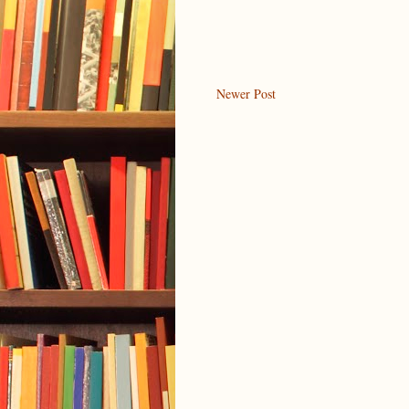
Newer Post