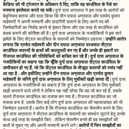
केडिया को भी ट्रेजरार के अधिकार दे दिए, ताकि वह काउंसिल के पैसे का
मनमाना इस्तेमाल करते रह सकें |
दुर्गा दास अग्रवाल ने इस तरह के आरोपों को
बेबुनियाद बताया और दावा किया कि दीन दयाल अग्रवाल और प्रमोद कुमार
माहेश्वरी ने अपनी मनमानी और दादागिरी चलाने के लिए अपने पद की
जिम्मेदारियों का निर्वाह करने से इंकार किया और एक तरह से काउंसिल को
बंधक बनाने की कोशिश की है | दुर्गा दास अग्रवाल के नजदीकियों ने इस सारे
उन्होंने आरोप
झमेले के लिए सेंट्रल काउंसिल के सदस्यों को जिम्मेदार ठहराया |
लगाया कि प्रमोद माहेश्वरी और दीन दयाल अग्रवाल दरअसल सेंट्रल
काउंसिल सदस्यों के हाथों की कठपुतली बन गए हैं और उनके ही इशारों पर
रीजनल काउंसिल की गतिविधियों को बाधित कर रहे हैं | दुर्गा दास अग्रवाल के
नजदीकियों का कहना रहा कि चूँकि दुर्गा दास अग्रवाल सेंट्रल काउंसिल के
उम्मीदवार हो गए हैं, जो कि सेंट्रल काउंसिल के मौजूदा सदस्यों को पसंद नहीं
आ रहा है - और इसीलिए उन्होंने दीन दयाल अग्रवाल और प्रमोद कुमार
माहेश्वरी के जरिये दुर्गा दास अग्रवाल के लिए मुसीबतें खड़ी करवा दीं |
दुर्गा दास
अग्रवाल के नजदीकियों का कहना है कि दुर्गा दास अग्रवाल के लिए मुसीबतें
खड़ी करवाने वाले लोगों ने लेकिन यह नहीं सोचा कि वह जो कर रहे हैं, उसके
चलते रीजनल काउंसिल का मजाक बन गया है | रीजनल काउंसिल का जो
मजाक बना है, उसके लिए कई लोग दुर्गा दास अग्रवाल की महत्वाकांक्षा को भी
जिम्मेदार ठहराते हैं | आरोप है कि रीजनल काउंसिल का चेयरमैन बनने के लिए
दुर्गा दास अग्रवाल ने सेंट्रल काउंसिल के सदस्यों का समर्थन जुटाने हेतु उनके
साथ कई तरह के समझौते किए - लेकिन चेयरमैन बनते ही वह समझौतों की
आरोपों में जिन समझौतों का
बातों से मुकर गए और अपनी मनमानी करने लगे |