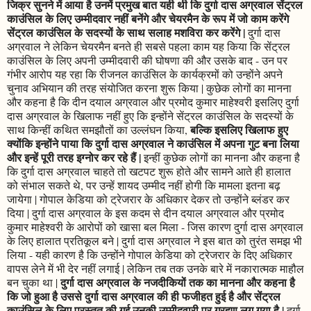
जिक्र सुनने में आया है उनमें प्रमुख बात यही थी कि दुर्गा दास अग्रवाल सेंट्रल
काउंसिल के लिए उम्मीदवार नहीं बनेंगे और चेयरमैन के रूप में जो काम करेंगे
सेंट्रल काउंसिल के सदस्यों के साथ सलाह मशविरा कर करेंगे |
दुर्गा दास
अग्रवाल ने लेकिन चेयरमैन बनते ही सबसे पहला काम यह किया कि सेंट्रल
काउंसिल के लिए अपनी उम्मीदवारी की घोषणा की और उसके बाद - उन पर
गंभीर आरोप यह रहा कि रीजनल काउंसिल के कार्यक्रमों को उन्होंने अपने
चुनाव अभियान की तरह संयोजित करना शुरू किया | कुछेक लोगों का मानना
और कहना है कि दीन दयाल अग्रवाल और प्रमोद कुमार माहेश्वरी इसलिए दुर्गा
दास अग्रवाल के खिलाफ नहीं हुए कि इन्होंने सेंट्रल काउंसिल के सदस्यों के
बल्कि इसलिए खिलाफ हुए
साथ किन्हीं कथित समझौतों का उल्लंघन किया,
क्योंकि इन्होंने पाया कि दुर्गा दास अग्रवाल ने काउंसिल में अपना गुट बना लिया
और इन्हें पूरी तरह इग्नोर कर रहे हैं |
इन्हीं कुछेक लोगों का मानना और कहना है
कि दुर्गा दास अग्रवाल चाहते तो खटपट शुरू होते और सामने आते ही हालात
को संभाल सकते थे, पर उन्हें शायद उम्मीद नहीं होगी कि मामला इतना बढ़
जायेगा | गोपाल केडिया को ट्रेजरार के अधिकार देकर तो उन्होंने ब्लंडर कर
दिया | दुर्गा दास अग्रवाल के इस कदम से दीन दयाल अग्रवाल और प्रमोद
कुमार माहेश्वरी के आरोपों को खासा बल मिला - जिस कारण दुर्गा दास अग्रवाल
के लिए हालात प्रतिकूल बने | दुर्गा दास अग्रवाल ने इस बात को तुरंत समझ भी
लिया - यही कारण है कि उन्होंने गोपाल केडिया को ट्रेजरार के दिए अधिकार
वापस लेने में भी देर नहीं लगाई | लेकिन तब तक उनके बारे में नकारात्मक माहौल
दुर्गा दास अग्रवाल के नजदीकियों तक का मानना और कहना है
बन चुका था |
कि जो हुआ है उससे दुर्गा दास अग्रवाल की ही फजीहत हुई है और सेंट्रल
काउंसिल के लिए प्रस्तुत की गई उनकी उम्मीदवारी पर ग्रहण लग गया है |
दुर्गा