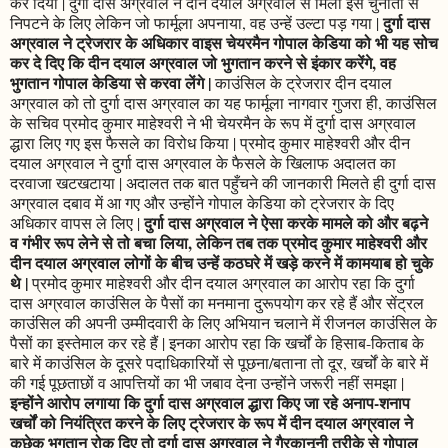
कर दिया | दुर्गा दास अग्रवाल ने दीन दयाल अग्रवाल से मिली इस चुनौती से
दुर्गा दास
निपटने के लिए लेकिन जो फार्मूला अपनाया, वह उन्हें उल्टा पड़ गया |
अग्रवाल ने ट्रेजरार के अधिकार वाइस चेयरमैन गोपाल केडिया को भी यह सोच
कर दे दिए कि दीन दयाल अग्रवाल जो भुगतान करने से इंकार करेंगे, वह
भुगतान गोपाल केडिया से करवा लेंगे |
काउंसिल के ट्रेजरार दीन दयाल
अग्रवाल को तो दुर्गा दास अग्रवाल का यह फार्मूला नागवार गुजरा ही, काउंसिल
के सचिव प्रमोद कुमार माहेश्वरी ने भी चेयरमैन के रूप में दुर्गा दास अग्रवाल
द्धारा लिए गए इस फैसले का विरोध किया | प्रमोद कुमार माहेश्वरी और दीन
दयाल अग्रवाल ने दुर्गा दास अग्रवाल के फैसले के खिलाफ अदालत का
दरवाजा खटखटाया | अदालत तक बात पहुँचने की जानकारी मिलते ही दुर्गा दास
अग्रवाल दबाव में आ गए और उन्होंने गोपाल केडिया को ट्रेजरार के दिए
दुर्गा दास अग्रवाल ने ऐसा करके मामले को और बढ़ने
अधिकार वापस ले लिए |
व गंभीर रूप लेने से तो बचा लिया, लेकिन तब तक प्रमोद कुमार माहेश्वरी और
दीन दयाल अग्रवाल लोगों के बीच उन्हें कठघरे में खड़े करने में कामयाब हो चुके
थे |
प्रमोद कुमार माहेश्वरी और दीन दयाल अग्रवाल का आरोप रहा कि दुर्गा
दास अग्रवाल काउंसिल के पैसों का मनमाना दुरूपयोग कर रहे हैं और सेंट्रल
काउंसिल की अपनी उम्मीदवारी के लिए अभियान चलाने में रीजनल काउंसिल के
पैसों का इस्तेमाल कर रहे हैं | इनका आरोप रहा कि खर्चों के हिसाब-किताब के
बारे में काउंसिल के दूसरे पदाधिकारियों से पूछना/बताना तो दूर, खर्चों के बारे में
की गई पूछताछों व आपत्तियों का भी जबाव देना उन्होंने जरूरी नहीं समझा |
इन्होंने आरोप लगाया कि दुर्गा दास अग्रवाल द्धारा किए जा रहे अनाप-शनाप
खर्चों को नियंत्रित करने के लिए ट्रेजरार के रूप में दीन दयाल अग्रवाल ने
कुछेक भुगतान रोक दिए तो दुर्गा दास अग्रवाल ने गैरकानूनी तरीके से गोपाल