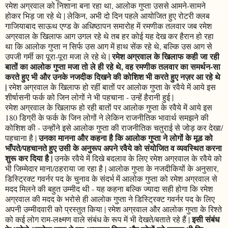
रमेश अग्रवाल को निशाना बना रहा था, आलोक गुप्ता उससे आमने-सामने
होकर भिड़ जा रहे थे | लेकिन, अभी दो दिन पहले आयोजित हुए रोटरी क्लब
गाजियाबाद साऊथ एण्ड के अधिष्ठापन समारोह में रमणीक तलवार जब रमेश
अग्रवाल के खिलाफ आग उगल रहे थे तब हर कोई यह देख कर हैरान हो रहा
था कि आलोक गुप्ता न सिर्फ उस आग में हाथ सेंक रहे थे, बल्कि उस आग से
रमेश अग्रवाल के खिलाफ कही जा रही
उपजी गर्मी का पूरा-पूरा मजा ले रहे थे |
बातों का आलोक गुप्ता मजा तो ले ही रहे थे, वह रमणीक तलवार का समर्थन-सा
करते हुए भी और उनके नजदीक दिखने की कोशिश भी करते हुए नज़र आ रहे थे
|
रमेश अग्रवाल के खिलाफ हो रहीं बातों पर आलोक गुप्ता के रवैये में आये इस
शीर्षासनी फर्क को जिन लोगों ने भी पहचाना - उन्हें हैरानी हुई |
रमेश अग्रवाल के खिलाफ हो रही बातों पर आलोक गुप्ता के रवैये में आये इस
180 डिग्री के फर्क के जिन लोगों ने लेकिन राजनीतिक भावार्थ समझने की
कोशिश की - उन्होंने इसे आलोक गुप्ता की राजनीतिक चतुराई से जोड़ कर देखा/
उनका मानना और कहना है कि आलोक गुप्ता ने लोगों के मूड को
पहचाना है |
भाँपते/पहचानते हुए उसी के अनुरूप अपने रवैये को संयोजित व व्यवस्थित करना
शुरू कर दिया है |
उनके रवैये में दिखे बदलाव के लिए रमेश अग्रवाल के रवैये को
भी जिम्मेदार माना/ठहराया जा रहा है | आलोक गुप्ता के नजदीकियों के अनुसार,
डिस्ट्रिक्ट गवर्नर पद के चुनाव के संदर्भ में आलोक गुप्ता को रमेश अग्रवाल से
मदद मिलने की बहुत उम्मीद थी - यह कहना बल्कि ज्यादा सही होगा कि रमेश
अग्रवाल की मदद के भरोसे ही आलोक गुप्ता ने डिस्ट्रिक्ट गवर्नर पद के लिए
अपनी उम्मीदवारी को प्रस्तुत किया | रमेश अग्रवाल और आलोक गुप्ता के रिश्ते
इसी संबंध
को कई लोग राम-लक्ष्मण वाले संबंध के रूप में भी देखते/बताते रहे हैं |