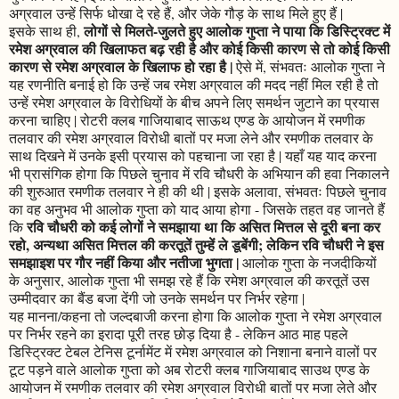
अग्रवाल उन्हें सिर्फ धोखा दे रहे हैं, और जेके गौड़ के साथ मिले हुए हैं |
लोगों से मिलते-जुलते हुए आलोक गुप्ता ने पाया कि डिस्ट्रिक्ट में
इसके साथ ही,
रमेश अग्रवाल की खिलाफत बढ़ रही है और कोई किसी कारण से तो कोई किसी
कारण से रमेश अग्रवाल के खिलाफ हो रहा है |
ऐसे में, संभवतः आलोक गुप्ता ने
यह रणनीति बनाई हो कि उन्हें जब रमेश अग्रवाल की मदद नहीं मिल रही है तो
उन्हें रमेश अग्रवाल के विरोधियों के बीच अपने लिए समर्थन जुटाने का प्रयास
करना चाहिए | रोटरी क्लब गाजियाबाद साऊथ एण्ड के आयोजन में रमणीक
तलवार की रमेश अग्रवाल विरोधी बातों पर मजा लेने और रमणीक तलवार के
साथ दिखने में उनके इसी प्रयास को पहचाना जा रहा है | यहाँ यह याद करना
भी प्रासंगिक होगा कि पिछले चुनाव में रवि चौधरी के अभियान की हवा निकालने
की शुरुआत रमणीक तलवार ने ही की थी | इसके अलावा, संभवतः पिछले चुनाव
का वह अनुभव भी आलोक गुप्ता को याद आया होगा - जिसके तहत वह जानते हैं
रवि चौधरी को कई लोगों ने समझाया था कि असित मित्तल से दूरी बना कर
कि
रहो, अन्यथा असित मित्तल की करतूतें तुम्हें ले डूबेंगी; लेकिन रवि चौधरी ने इस
समझाइश पर गौर नहीं किया और नतीजा भुगता |
आलोक गुप्ता के नजदीकियों
के अनुसार, आलोक गुप्ता भी समझ रहे हैं कि रमेश अग्रवाल की करतूतें उस
उम्मीदवार का बैंड बजा देंगी जो उनके समर्थन पर निर्भर रहेगा |
यह मानना/कहना तो जल्दबाजी करना होगा कि आलोक गुप्ता ने रमेश अग्रवाल
पर निर्भर रहने का इरादा पूरी तरह छोड़ दिया है - लेकिन आठ माह पहले
डिस्ट्रिक्ट टेबल टेनिस टूर्नामेंट में रमेश अग्रवाल को निशाना बनाने वालों पर
टूट पड़ने वाले आलोक गुप्ता को अब रोटरी क्लब गाजियाबाद साउथ एण्ड के
आयोजन में रमणीक तलवार की रमेश अग्रवाल विरोधी बातों पर मजा लेते और