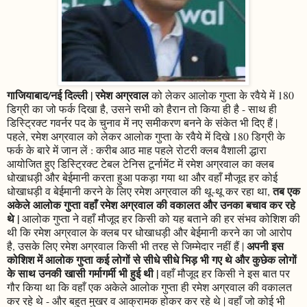
गाजियाबाद/नई दिल्ली | रमेश अग्रवाल
को लेकर आलोक गुप्ता के रवैये में 180
डिग्री का जो फर्क दिखा है, उसने सभी को हैरान तो किया ही है - साथ ही
डिस्ट्रिक्ट गवर्नर पद के चुनाव में नए समीकरण बनने के संकेत भी दिए हैं |
पहले, रमेश अग्रवाल को लेकर आलोक गुप्ता के रवैये में दिखे 180 डिग्री के
फर्क के बारे में जान लें : करीब आठ माह पहले रोटरी क्लब वैशाली द्धारा
आयोजित हुए डिस्ट्रिक्ट टेबल टेनिस टूर्नामेंट में रमेश अग्रवाल का क्लब
धोखाधड़ी और बेईमानी करता हुआ पकड़ा गया था और वहाँ मौजूद हर कोई
तब एक
धोखाधड़ी व बेईमानी करने के लिए रमेश अग्रवाल की थू-थू कर रहा था,
अकेले आलोक गुप्ता वहाँ रमेश अग्रवाल की वकालत और उनका बचाव कर रहे
थे |
आलोक गुप्ता ने वहाँ मौजूद हर किसी को यह बताने की हर संभव कोशिश की
थी कि रमेश अग्रवाल के क्लब पर धोखाधड़ी और बेईमानी करने का जो आरोप
अपनी इस
है, उसके लिए रमेश अग्रवाल किसी भी तरह से जिम्मेदार नहीं हैं |
कोशिश में आलोक गुप्ता कई लोगों से सीधे सीधे भिड़ भी गए थे और कुछेक लोगों
के साथ उनकी खासी गर्मागर्मी भी हुई थी |
वहाँ मौजूद हर किसी ने इस बात पर
गौर किया था कि वहाँ एक अकेले आलोक गुप्ता ही रमेश अग्रवाल की वकालत
कर रहे थे - और बहुत मुखर व आक्रामक होकर कर रहे थे | वहाँ जो कोई भी