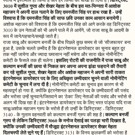
3010 में सुशील गुप्ता और शेखर मेहता के बीच इस मत-भिन्नता में आशोक
महाजन ने अपनी दाल गलाने के लिए दमनजीत सिंह पर हाथ रखा है - उन्हें
विश्वास है कि दमनजीत सिंह की साफ छवि उनका काम आसान बनायेगी |
अशोक महाजन को विश्वास है कि दमनजीत सिंह को आगे करके वह डिस्ट्रिक्ट
3010 के उन नेताओं को भी अपने पाले में ले आयेंगे, जो राजा साबू के आदमी के
रूप में जाने/पहचाने/समझे जाते हैं |
राजा साबू और कल्याण बनर्जी के बीच पिछले कुछ समय से जो 'सीजफायर' बना
हुआ है, उसके चलते उम्मीद है कि इंटरनेशनल डायरेक्टर का चुनाव बहुत दूर
तक नहीं जायेगा और ज्यादा घमासान नहीं मचेगा और सारा खेल नोमीनेटिंग
इसलिए रोटरी की राजनीति में राजा साबू और
कमेटी के फैसले तक ही चलेगा |
कल्याण बनर्जी की छाया से निकल कर अपना अपना झंडा फहराने की तैयारी
कर रहे सुशील गुप्ता, शेखर मेहता और अशोक महाजन ने अपनी सारी ताकत
इंटरनेशनल डायरेक्टर पद के लिए अधिकृत उम्मीदवार चुनने वाली नोमीनेटिंग
कमेटी के चुनाव में लगा दी है |
नोमीनेटिंग कमेटी का चुनाव इस कारण से भी
महत्वपूर्ण हो गया है, क्योंकि इंटरनेशनल डायरेक्टर पद के उम्मीदवारों की पसंद
और भरोसा उन्हें चुनवाने/जितवाने का 'ठेका' लिए नेताओं की पसंद और भरोसे से
अलग भी दिख रहा है | इंटरनेशनल डायरेक्टर पद के लिए भरत पांड्या यदि राजा
साबू/अशोक महाजन ग्रुप के भरोसे हैं तो उन्हीं के डिस्ट्रिक्ट - डिस्ट्रिक्ट
कल्याण बनर्जी
3140 - के गुलाम वहनवती को कल्याण बनर्जी ग्रुप की शह है |
ग्रुप से लेकिन डिस्ट्रिक्ट 3060 के मनोज देसाई का पलड़ा भारी दिखता है,
क्योंकि उनकी उम्मीदवारी में मौजूदा इंटरनेशनल डायरेक्टर शेखर मेहता
दिलचस्पी लेते सुने गए हैं |
डिस्ट्रिक्ट 3131 के विनय कुलकर्णी को भरोसा है