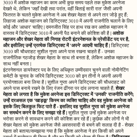
3010 में अशोक महाजन का काम अभी कुछ समय पहले तक मुकेश अरनेजा
देखते थे, लेकिन 'जहाँ देखी तवा परांत, वहीं बिताई सारी रात' जैसी अपनी
फितरत के चलते मुकेश अरनेजा ने अब शेखर मेहता से अपने तार जोड़े हुए हैं;
लिहाजा अशोक महाजन को डिस्ट्रिक्ट 3010 में अपनी राजनीति चलाने के लिए
कोई और 'आधार' चाहिए | दमनजीत सिंह पर हाथ रख कर अशोक महाजन ने
अशोक
वास्तव में डिस्ट्रिक्ट 3010 में अपनी पैठ बनाने की कोशिश की है |
महाजन और शेखर मेहता की निगाह रोटरी इंटरनेशनल के प्रेसीडेंट पद पर है,
और इसीलिए उन्हें प्रत्येक डिस्ट्रिक्ट में 'अपने' आदमी चाहिए हैं |
डिस्ट्रिक्ट
3010 की चौधराहट सुशील गुप्ता अपने पास रखना चाहते हैं - उनका
राजनीतिक गठजोड़ शेखर मेहता के साथ तो बनता है, लेकिन अशोक महाजन के
साथ नहीं बनता |
इंटरनेशनल डायरेक्टर पद के लिए अधिकृत उम्मीदवार चुनने वाली नोमीनेटिंग
कमेटी के चुनाव के जरिये डिस्ट्रिक्ट 3010 को इन तीनों ने अपनी अपनी
प्रयोगशाला बना लिया है | सुशील गुप्ता अपने डिस्ट्रिक्ट की चौधराहट को
शेखर
अपने पास बनाये रखने के लिए रंजन ढींगरा पर दांव लगाना चाहते हैं;
मेहता को लगता है कि मुकेश अरनेजा इस डिस्ट्रिक्ट में 'उनकी' राजनीति करेंगे;
उन्हें दरअसल एक 'खाड़कू' किस्म का व्यक्ति चाहिए और वह मुकेश अरनेजा को
इसके लिए बिलकुल फिट पाते हैं - इसलिए वह सुशील गुप्ता को मुकेश अरनेजा
का समर्थन करने के लिए समझा रहे हैं |
सुशील गुप्ता उन्हें मुकेश अरनेजा पर
भरोसा करने से सावधान करने की कोशिश कर रहे हैं | कुछेक और लोगों ने भी
शेखर मेहता को मुकेश अरनेजा जैसे अवसरवादी से बचने की सलाह दी है - शेखर
मेहता को बताया/समझाया गया है कि मुकेश अरनेजा ने हर किसी को अपने
डिस्ट्रिक्ट
स्वार्थ में इस्तेमाल ही किया है और हर किसी को धोखा ही दिया है |