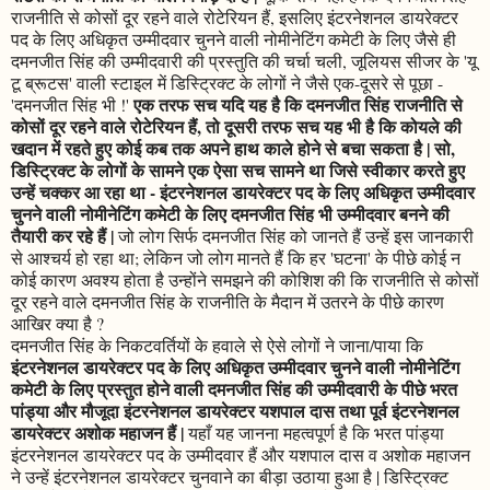
राजनीति से कोसों दूर रहने वाले रोटेरियन हैं, इसलिए इंटरनेशनल डायरेक्टर
पद के लिए अधिकृत उम्मीदवार चुनने वाली नोमीनेटिंग कमेटी के लिए जैसे ही
दमनजीत सिंह की उम्मीदवारी की प्रस्तुति की चर्चा चली, जूलियस सीजर के 'यू
टू ब्रूटस' वाली स्टाइल में डिस्ट्रिक्ट के लोगों ने जैसे एक-दूसरे से पूछा -
एक तरफ सच यदि यह है कि दमनजीत सिंह राजनीति से
'दमनजीत सिंह भी !'
कोसों दूर रहने वाले रोटेरियन हैं, तो दूसरी तरफ सच यह भी है कि कोयले की
खदान में रहते हुए कोई कब तक अपने हाथ काले होने से बचा सकता है | सो,
डिस्ट्रिक्ट के लोगों के सामने एक ऐसा सच सामने था जिसे स्वीकार करते हुए
उन्हें चक्कर आ रहा था - इंटरनेशनल डायरेक्टर पद के लिए अधिकृत उम्मीदवार
चुनने वाली नोमीनेटिंग कमेटी के लिए दमनजीत सिंह भी उम्मीदवार बनने की
तैयारी कर रहे हैं |
जो लोग सिर्फ दमनजीत सिंह को जानते हैं उन्हें इस जानकारी
से आश्चर्य हो रहा था; लेकिन जो लोग मानते हैं कि हर 'घटना' के पीछे कोई न
कोई कारण अवश्य होता है उन्होंने समझने की कोशिश की कि राजनीति से कोसों
दूर रहने वाले दमनजीत सिंह के राजनीति के मैदान में उतरने के पीछे कारण
आखिर क्या है ?
दमनजीत सिंह के निकटवर्तियों के हवाले से ऐसे लोगों ने जाना/पाया कि
इंटरनेशनल डायरेक्टर पद के लिए अधिकृत उम्मीदवार चुनने वाली नोमीनेटिंग
कमेटी के लिए प्रस्तुत होने वाली दमनजीत सिंह की उम्मीदवारी के पीछे भरत
पांड्या और मौजूदा इंटरनेशनल डायरेक्टर यशपाल दास तथा पूर्व इंटरनेशनल
डायरेक्टर अशोक महाजन हैं |
यहाँ यह जानना महत्वपूर्ण है कि भरत पांड्या
इंटरनेशनल डायरेक्टर पद के उम्मीदवार हैं और यशपाल दास व अशोक महाजन
ने उन्हें इंटरनेशनल डायरेक्टर चुनवाने का बीड़ा उठाया हुआ है | डिस्ट्रिक्ट