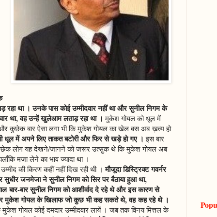
क
ा पड़ रहा था । उनके पास कोई उम्मीदवार नहीं था और सुनील निगम के
ीदवार था, वह उन्हें खुलेआम लताड़ रहा था ।
मुकेश गोयल को धूल में
 हैं और कुछेक बार ऐसा लगा भी कि मुकेश गोयल का खेल बस अब ख़त्म हो
ी धूल में अपने लिए ताकत बटोरी और फिर से खड़े हो गए ।
इस बार
ुछेक लोग यह देखने/जानने को जरूर उत्सुक थे कि मुकेश गोयल अब
 हालाँकि मजा लेने का भाव ज्यादा था ।
मौजूदा डिस्ट्रिक्ट गवर्नर
 उम्मीद की किरण कहीं नहीं दिख रही थी ।
 सुधीर जनमेजा ने सुनील निगम को सिर पर बैठाया हुआ था,
ाल बार-बार सुनील निगम को आशीर्वाद दे रहे थे और इस कारण से
 और मुकेश गोयल के खिलाफ जो कुछ भी कह सकते थे, वह कह रहे थे ।
Popu
ि मुकेश गोयल कोई दमदार उम्मीदवार लायें । जब तक विनय मित्तल के