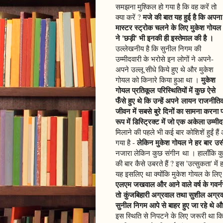
समझना मुश्किल हो गया है कि वह करें तो
मजे की बात यह हुई है कि अपना
क्या करें ?
मास्टर स्ट्रोक चलने के लिए मुकेश गोयल
ने 'छड़ी' भी इनकी ही इस्तेमाल की है ।
उल्लेखनीय है कि सुनील निगम की
उम्मीदवारी के भरोसे इन लोगों ने अपने-
अपने उल्लू सीधे किये हुए थे और मुकेश
मुकेश
गोयल को किनारे किया हुआ था ।
गोयल प्रतिकूल परिस्थितियों में कुछ ऐसे
फँसे हुए थे कि उन्हें अपने लायन राजनीति
जीवन में सबसे बुरे दिनों का सामना करन
रूप में डिस्ट्रिक्ट में जो एक अकेला उम्म
मिलाने की पहले भी कई बार कोशिशें हुईं
लेकिन मुकेश गोयल ने हर बार उस
गया है -
नजारा लेकिन कुछ संगीन था । हालाँकि क
की बार कैसे उबरते हैं ? इस 'उत्सुकता' में
यह इसलिए था क्योंकि मुकेश गोयल के लिए
एलएम जखवाल और आने वाले वर्ष के गवर्नर
तो कुंजबिहारी अग्रवाल तथा सुशील अग्रव
सुनील निगम आपे से बाहर हुए जा रहे थे
इस स्थिति से निपटने के लिए जरूरी था क