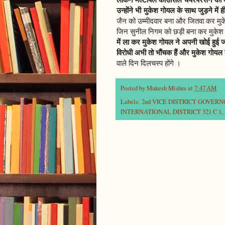
उन्होंने भी मुकेश गोयल के साथ जुड़ने मे
जैन को उम्मीदवार बना और जितवा कर मु
जिन सुनील निगम को छड़ी बना कर मुकेश 
में ला कर मुकेश गोयल ने अपनी खोई हुई 
विरोधी अभी तो भौंचक हैं और मुकेश गोयल के
वाले दिन दिलचस्प होंगे ।
Posted by
Mukesh Mishra
at
7:47 AM
Labels:
2nd VICE DISTRICT GOVER
INTERNATIONAL DISTRICT 321 C 1
,