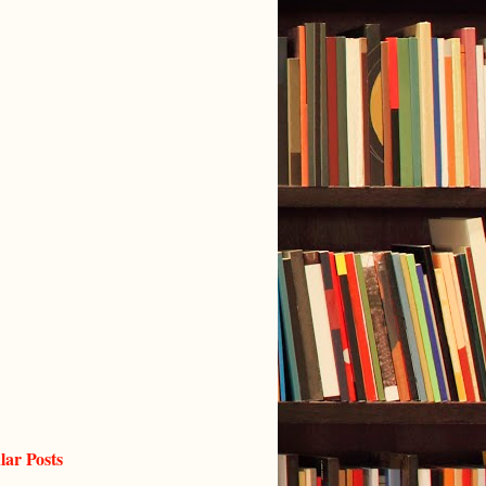
lar Posts