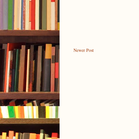
Newer Post