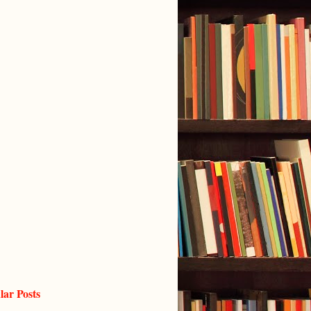
lar Posts