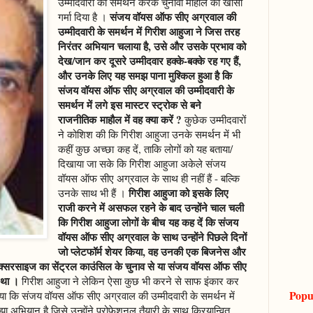
उम्मीदवारी का समर्थन करके चुनावी माहौल को खासा
संजय वॉयस ऑफ सीए अग्रवाल की
गर्मा दिया है ।
उम्मीदवारी के समर्थन में गिरीश आहुजा ने जिस तरह
निरंतर अभियान चलाया है, उसे और उसके प्रभाव को
देख/जान कर दूसरे उम्मीदवार हक्के-बक्के रह गए हैं,
और उनके लिए यह समझ पाना मुश्किल हुआ है कि
संजय वॉयस ऑफ सीए अग्रवाल की उम्मीदवारी के
समर्थन में लगे इस मास्टर स्ट्रोक से बने
राजनीतिक माहौल में वह क्या करें ?
कुछेक उम्मीदवारों
ने कोशिश की कि गिरीश आहुजा उनके समर्थन में भी
कहीं कुछ अच्छा कह दें, ताकि लोगों को यह बताया/
दिखाया जा सके कि गिरीश आहुजा अकेले संजय
वॉयस ऑफ सीए अग्रवाल के साथ ही नहीं हैं - बल्कि
गिरीश आहुजा को इसके लिए
उनके साथ भी हैं ।
राजी करने में असफल रहने के बाद उन्होंने चाल चली
कि गिरीश आहुजा लोगों के बीच यह कह दें कि संजय
वॉयस ऑफ सीए अग्रवाल के साथ उन्होंने पिछले दिनों
जो प्लेटफॉर्म शेयर किया, वह उनकी एक बिजनेस और
्सरसाइज का सेंट्रल काउंसिल के चुनाव से या संजय वॉयस ऑफ सीए
 था ।
गिरीश आहुजा ने लेकिन ऐसा कुछ भी करने से साफ इंकार कर
Popu
या कि संजय वॉयस ऑफ सीए अग्रवाल की उम्मीदवारी के समर्थन में
ियान है जिसे उन्होंने प्रोफेशनल तैयारी के साथ क्रियान्वित