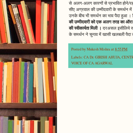
से अलग-अलग कारणों से प्रभावित होने/रह
सीए अग्रवाल की उम्मीदवारी के समर्थन मे
उनके बीच भी समर्थन का भाव पैदा हुआ ।
की उम्मीदवारी को एक अलग तरह का ऑर
की स्वीकार्यता मिली ।
दरअसल इसीलिये सं
के समर्थन ने चुनाव में खासी खलबली पैदा 
Posted by
Mukesh Mishra
at
8:55 PM
Labels:
CA Dr. GIRISH AHUJA
,
CENTR
VOICE OF CA AGARWAL