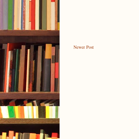
Newer Post