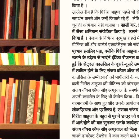
किया है ।
उल्लेखनीय है कि गिरीश आहुजा पहले भी से
समर्थन करते और उन्हें जिताते रहे हैं - ल
पहली बार,
चुनावी अभियान नहीं चलाया ।
में जैसा अभियान संयोजित किया है - उसने 
किया है ।
पंजाब के विभिन्न प्रमुख शहरो
मीटिंग्स कीं और चार्टर्ड एकाउंटेंट्स को 
प्रभाव इसलिए पड़ा, क्योंकि गिरीश आहु
उठाने के उद्देश्य से नार्दर्न इंडिया रीज
हुई कि सेंट्रल काउंसिल के दूसरे-दूसरे उम
में शामिल होने के लिए संजय वॉयस ऑफ स
काउंसिल के उम्मीदवारों की भागीदारी के 
वाली गिरीश आहुजा की मीटिंग्स को जोरदार
संजय वॉयस ऑफ सीए अग्रवाल के समर्थन में
अपनी क्लासेस के लिए भी कैम्पेन किया - 
गहमागहमी के साथ हुए और उनके आयोजनों
लोकप्रियता और प्रतिष्ठा है, उसका स
गिरीश आहुजा के बहुत से पुराने छात्र जो अ
में आने/होने की बात सुनकर उनके कार्यक्रम
संजय वॉयस ऑफ सीए अग्रवाल को मिला
चलते डायरेक्ट टैक्सेस में काम करने वाले च