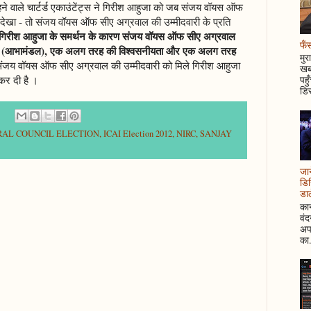
ने वाले चार्टर्ड एकाउंटेंट्स ने गिरीश आहुजा को जब संजय वॉयस ऑफ
ं देखा - तो संजय वॉयस ऑफ सीए अग्रवाल की उम्मीदवारी के प्रति
गिरीश आहुजा के समर्थन के कारण संजय वॉयस ऑफ सीए अग्रवाल
फँस
ा (आभामंडल), एक अलग तरह की विश्वसनीयता और एक अलग तरह
मुर
जय वॉयस ऑफ सीए अग्रवाल की उम्मीदवारी को मिले गिरीश आहुजा
खबर
कर दी है ।
पहु
डिस
AL COUNCIL ELECTION
,
ICAI Election 2012
,
NIRC
,
SANJAY
जान
डिस
डाल
कान
वं
अपन
का.