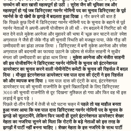
समर्थन की बात खासी महत्वपूर्ण हो उठी । सुरेश जैन की भूमिका तब और
महत्वपूर्ण हो गई जब डिस्ट्रिक्ट गवर्नर नोमिनी पद का चुनाव डिस्ट्रिक्ट के पूर्व
गवर्नर्स के दो खेमों के झगड़े में बदलता हुआ दिखा ।
गौर करने की बात है
कि पिछले कुछ दिनों में डिस्ट्रिक्ट गवर्नर नोमिनी पद के चुनाव के बहाने से पूर्व
गवर्नर नेताओं ने अपनी-अपनी पोजीशन ले ली थी - रंग बदलने में गिरगिट को भी
मात देने वाले मुकेश अरनेजा और मुहावरे की भाषा में 'थूक कर चाटने वाले' रमेश
अग्रवाल ने जैसे ही जेके गौड़ की चुनावी स्थिति को मजबूत पाया, जेके गौड़ की
उम्मीदवारी का झंडा लपक लिया । डिस्ट्रिक्ट में बनी मुकेश अरनेजा और रमेश
अग्रवाल की बदनामी का फायदा उठाने के उद्देश्य से मंजीत साहनी ने सुधीर
मुकेश अरनेजा और मंजीत साहनी
मंगला की उम्मीदवारी का झंडा थाम लिया ।
की इस पोजीशनिंग ने डिस्ट्रिक्ट गवर्नर नोमिनी के चुनाव को इंटरनेशनल
डायरेक्टर का चुनाव करने वाली नोमीनेटिंग कमेटी के चुनाव की रिहर्सल में बदल
दिया । मौजूदा इंटरनेशनल डायरेक्टर यश पाल दास की एंट्री ने इस रिहर्सल
को और व्यापक बना दिया ।
यश पाल दास की एंट्री के बाद, इंटरनेशनल
डायरेक्टर पद की चुनावी राजनीति के दूसरे खिलाड़ियों के लिए डिस्ट्रिक्ट
3010 की चुनावी राजनीति से दूर 'दिखना' मुश्किल हो गया और फिर वह भी इस
लड़ाई में कूद पड़े ।
पहले तो यह माहौल बनता
पिछले दो-तीन दिनों में तेजी से घटे घटना चक्र में
हुआ नजर आया कि यश पाल दास डिस्ट्रिक्ट गवर्नर नोमिनी पद के चुनाव के
झगड़े को सुलटायेंगे, लेकिन फिर जल्दी ही दूसरे इंटरनेशनल डायरेक्टर शेखर
मेहता का नजरिया सुनने को मिला कि रोटरी के बड़े नेताओं को इस तरह के
झगड़ों में पार्टी नहीं बनना चाहिए । शेखर मेहता के इस नजरिये के साथ पार्टी