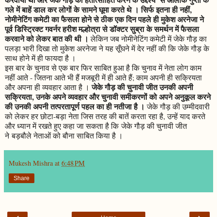
गले में बाहें डाल कर लोगों के सामने घूमा करते थे । सिर्फ इतना ही नहीं,
नोमीनेटिंग कमेटी का फैसला होने से ठीक एक दिन पहले ही मुकेश अरनेजा ने
पूर्व डिस्ट्रिक्ट गवर्नर हरीश मल्होत्रा से डॉक्टर सुब्रा के समर्थन में फैसला
करवाने को लेकर बात की थी ।
लेकिन जब नोमीनेटिंग कमेटी में जेके गौड़ का
पलड़ा भारी दिखा तो मुकेश अरनेजा ने यह सूँघने में देर नहीं की कि जेके गौड़ के
साथ होने में ही फायदा है ।
इस बार के चुनाव से एक बार फिर साबित हुआ है कि चुनाव में नेता लोग काम
नहीं आते - जितना आते भी हैं मजबूरी में ही आते हैं; काम अपनी ही सक्रियता
जेके गौड़ की चुनावी जीत उनकी अपनी
और अपना ही व्यवहार आता है ।
सक्रियता, उनके अपने व्यवहार और चुनावी समीकरणों को अपने अनुकूल करने
की उनकी अपनी तत्परतापूर्ण पहल का ही नतीजा है ।
जेके गौड़ की उम्मीदवारी
को लेकर हर छोटा-बड़ा नेता जिस तरह की बातें करता रहा है, उन्हें याद करते
और ध्यान में रखते हुए कहा जा सकता है कि जेके गौड़ की चुनावी जीत
ने बड़बौले नेताओं को बौना साबित किया है ।
Mukesh Mishra
at
6:48 PM
Share