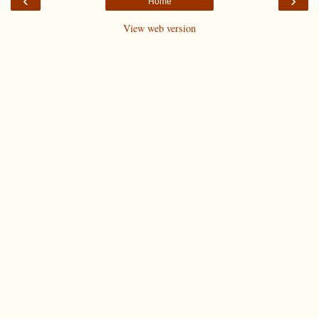
‹
›
Home
View web version