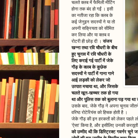
चलते क्लब में फैमिली मीटिंग
होना तक बंद हो गईं । इसी
का नतीजा रहा कि क्लब के
कई जेनुइन सदस्यों ने या तो
अपनी सक्रियता को सीमित
कर लिया और या क्लब व
संजय
रोटरी ही छोड़ दी ।
खन्ना तथा रवि चौधरी के बीच
हुए चुनाव में रवि चौधरी के
लिए कराई गई पार्टी में जेके
गौड़ के क्लब के कुछेक
सदस्यों ने पार्टी में गाना गाने
आई लड़की को लेकर जो
उत्पात मचाया था, और जिसके
चलते खून-खच्चर तक हो गया
था और पुलिस तक को बुलाना पड़ गया था उसक
उसके बाद, जेके गौड़ ने अपना चुनाव जीतने 
वरिष्ठ रोटेरियंस को हिचक होती है ।
जेके गौड़ की इन हरकतों को लेकर पहले लोगों
'ऐसा' किया है, और इसीलिए उनकी करतूतों 
को उम्मीद थी कि डिस्ट्रिक्ट गवर्नर चुने 
लोगों की इस उम्मीद के विपरीत काम किया