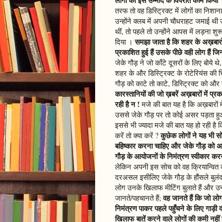
तरफ तो वह डिस्ट्रिक्ट में लोगों का नि
उन्होंने क्लब में अपनी चौधराहट जमाई थी 
थीं, तो पहले तो उन्होंने आपस में लड़ना श
समझा जाता है कि शहर के अख़बारों
दिया ।
प्रकाशित हुई हैं उसके पीछे वही लोग हैं 
जेके गौड़ ने जो काँटे दूसरों के लिए बोये 
शहर के और डिस्ट्रिक्ट के रोटेरियंस की च
गौड़ को काटे तो काटे, डिस्ट्रिक्ट को और र
कारस्तानियों की जो ख़बरें अख़बारों में प्र
रही है न !
मजे की बात यह है कि अख़बारों मे
उससे जेके गौड़ पर तो कोई असर पड़ता हुआ न
इससे भी ज्यादा मजे की बात यह हो रही है
कुछेक लोगों ने यह भी सो
करें तो क्या करें ?
बहिष्कार करना चाहिए और जेके गौड़ को अप
गौड़ के आयोजनों के निमंत्रण स्वीकार कर
लेकिन अपनी इस सोच को वह क्रियान्वित कर
दरअसल इसीलिए जेके गौड़ के हौंसले बुलंद ह
लोग उनके खिलाफ मीटिंग बुलाते हैं और उ
वह जानते हैं कि जो लो
जानते/पहचानते हैं;
निमंत्रण पाकर पहले पहुँचने के लिए गाड़ी दौड़
खिलाफ बातें करने वाले लोगों की कमी नहीं