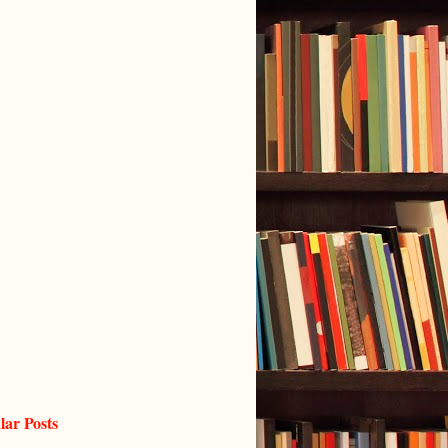
lar Posts