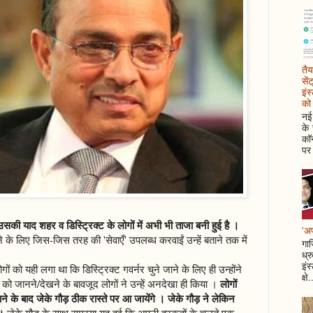
तैय
सें
इंस
को 
नई 
के
कॉन
पर 
ी याद शहर व डिस्ट्रिक्ट के लोगों में अभी भी ताजा बनी हुई है ।
'अप
के लिए जिस-जिस तरह की 'सेवाएँ' उपलब्ध करवाईं उन्हें बताने तक में
गाज
ध्र
इंस
 को यही लगा था कि डिस्ट्रिक्ट गवर्नर चुने जाने के लिए ही उन्होंने
क्षे.
लोगों
को जानने/देखने के बावजूद लोगों ने उन्हें अनदेखा ही किया ।
जाने के बाद जेके गौड़ ठीक रास्ते पर आ जायेंगे । जेके गौड़ ने लेकिन
 ।
जेके गौड़ के साथ समस्या यह हुई कि अपनी हरकतों के चलते एक