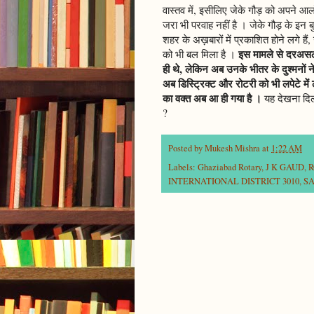
वास्तव में, इसीलिए जेके गौड़ को अपने आल
जरा भी परवाह नहीं है । जेके गौड़ के इन ब
शहर के अख़बारों में प्रकाशित होने लगे हैं
इस मामले से दरअसल य
को भी बल मिला है ।
ही थे, लेकिन अब उनके भीतर के दुश्मनों न
अब डिस्ट्रिक्ट और रोटरी को भी लपेटे में 
का वक्त अब आ ही गया है ।
यह देखना दिलचस
?
Posted by
Mukesh Mishra
at
1:22 AM
Labels:
Ghaziabad Rotary
,
J K GAUD
,
R
INTERNATIONAL DISTRICT 3010
,
S