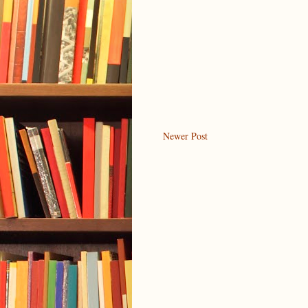
Newer Post