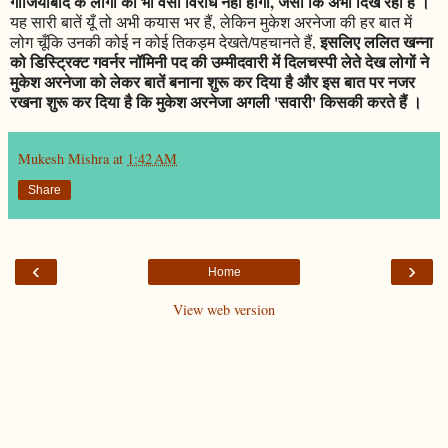
गाजियाबाद के लोगों का भी वैसा विरोध नहीं होगा, जैसा कि अभी दिख रहा है ।
यह सारी बातें यूँ तो अभी कयास भर हैं, लेकिन मुकेश अरनेजा की हर बात में
इसलिए ललित खन्ना
लोग चूँकि उनकी कोई न कोई तिकड़म देखते/पहचानते हैं,
को डिस्ट्रिक्ट गवर्नर नॉमिनी पद की उम्मीदवारी में दिलचस्पी लेते देख लोगों ने
मुकेश अरनेजा को लेकर बातें बनाना शुरू कर दिया है और इस बात पर नजर
रखना शुरू कर दिया है कि मुकेश अरनेजा अगली 'सवारी' किसकी करते हैं ।
Mukesh Mishra
at
1:42 AM
Share
‹
›
Home
View web version