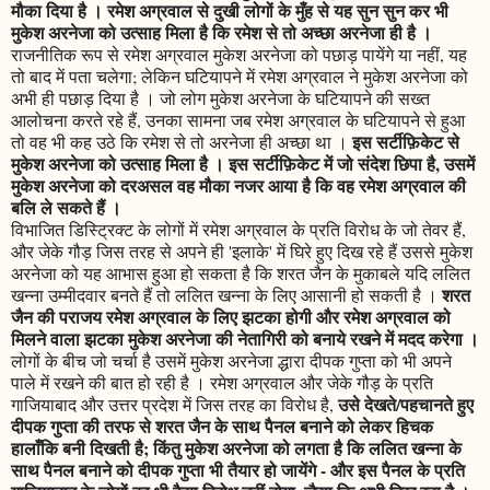
मौका दिया है । रमेश अग्रवाल से दुखी लोगों के मुँह से यह सुन सुन कर भी
मुकेश अरनेजा को उत्साह मिला है कि रमेश से तो अच्छा अरनेजा ही है ।
राजनीतिक रूप से रमेश अग्रवाल मुकेश अरनेजा को पछाड़ पायेंगे या नहीं, यह
तो बाद में पता चलेगा; लेकिन घटियापने में रमेश अग्रवाल ने मुकेश अरनेजा को
अभी ही पछाड़ दिया है । जो लोग मुकेश अरनेजा के घटियापने की सख्त
आलोचना करते रहे हैं, उनका सामना जब रमेश अग्रवाल के घटियापने से हुआ
इस सर्टीफ़िकेट से
तो वह भी कह उठे कि रमेश से तो अरनेजा ही अच्छा था ।
मुकेश अरनेजा को उत्साह मिला है । इस सर्टीफ़िकेट में जो संदेश छिपा है, उसमें
मुकेश अरनेजा को दरअसल वह मौका नजर आया है कि वह रमेश अग्रवाल की
बलि ले सकते हैं ।
विभाजित डिस्ट्रिक्ट के लोगों में रमेश अग्रवाल के प्रति विरोध के जो तेवर हैं,
और जेके गौड़ जिस तरह से अपने ही 'इलाके' में घिरे हुए दिख रहे हैं उससे मुकेश
अरनेजा को यह आभास हुआ हो सकता है कि शरत जैन के मुकाबले यदि ललित
शरत
खन्ना उम्मीदवार बनते हैं तो ललित खन्ना के लिए आसानी हो सकती है ।
जैन की पराजय रमेश अग्रवाल के लिए झटका होगी और रमेश अग्रवाल को
मिलने वाला झटका मुकेश अरनेजा की नेतागिरी को बनाये रखने में मदद करेगा ।
लोगों के बीच जो चर्चा है उसमें मुकेश अरनेजा द्धारा दीपक गुप्ता को भी अपने
पाले में रखने की बात हो रही है । रमेश अग्रवाल और जेके गौड़ के प्रति
उसे देखते/पहचानते हुए
गाजियाबाद और उत्तर प्रदेश में जिस तरह का विरोध है,
दीपक गुप्ता की तरफ से शरत जैन के साथ पैनल बनाने को लेकर हिचक
हालाँकि बनी दिखती है; किंतु मुकेश अरनेजा को लगता है कि ललित खन्ना के
साथ पैनल बनाने को दीपक गुप्ता भी तैयार हो जायेंगे - और इस पैनल के प्रति