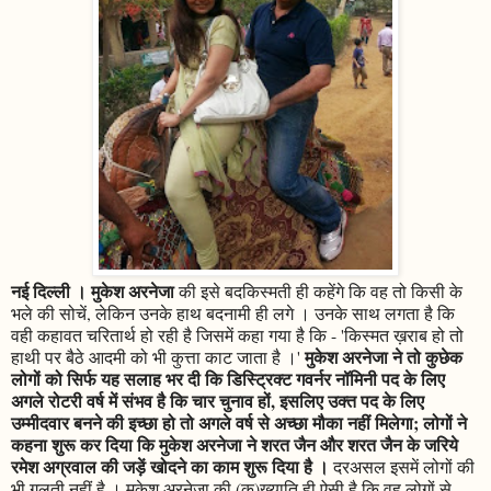
नई दिल्ली । मुकेश अरनेजा
की इसे बदकिस्मती ही कहेंगे कि वह तो किसी के
भले की सोचें, लेकिन उनके हाथ बदनामी ही लगे । उनके साथ लगता है कि
वही कहावत चरितार्थ हो रही है जिसमें कहा गया है कि - 'किस्मत ख़राब हो तो
मुकेश अरनेजा ने तो कुछेक
हाथी पर बैठे आदमी को भी कुत्ता काट जाता है ।'
लोगों को सिर्फ यह सलाह भर दी कि डिस्ट्रिक्ट गवर्नर नॉमिनी पद के लिए
अगले रोटरी वर्ष में संभव है कि चार चुनाव हों, इसलिए उक्त पद के लिए
उम्मीदवार बनने की इच्छा हो तो अगले वर्ष से अच्छा मौका नहीं मिलेगा; लोगों ने
कहना शुरू कर दिया कि मुकेश अरनेजा ने शरत जैन और शरत जैन के जरिये
रमेश अग्रवाल की जड़ें खोदने का काम शुरू दिया है ।
दरअसल इसमें लोगों की
भी गलती नहीं है । मुकेश अरनेजा की (कु)ख्याति ही ऐसी है कि वह लोगों से