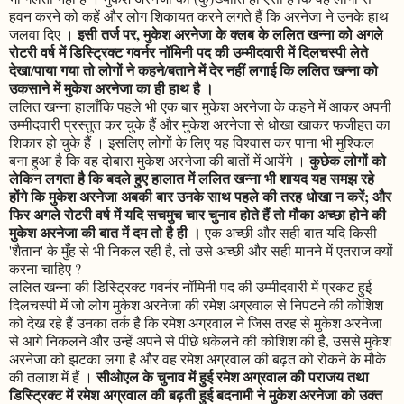
हवन करने को कहें और लोग शिकायत करने लगते हैं कि अरनेजा ने उनके हाथ
इसी तर्ज पर, मुकेश अरनेजा के क्लब के ललित खन्ना को अगले
जलवा दिए ।
रोटरी वर्ष में डिस्ट्रिक्ट गवर्नर नॉमिनी पद की उम्मीदवारी में दिलचस्पी लेते
देखा/पाया गया तो लोगों ने कहने/बताने में देर नहीं लगाई कि ललित खन्ना को
उकसाने में मुकेश अरनेजा का ही हाथ है ।
ललित खन्ना हालाँकि पहले भी एक बार मुकेश अरनेजा के कहने में आकर अपनी
उम्मीदवारी प्रस्तुत कर चुके हैं और मुकेश अरनेजा से धोखा खाकर फजीहत का
शिकार हो चुके हैं । इसलिए लोगों के लिए यह विश्वास कर पाना भी मुश्किल
कुछेक लोगों को
बना हुआ है कि वह दोबारा मुकेश अरनेजा की बातों में आयेंगे ।
लेकिन लगता है कि बदले हुए हालात में ललित खन्ना भी शायद यह समझ रहे
होंगे कि मुकेश अरनेजा अबकी बार उनके साथ पहले की तरह धोखा न करें; और
फिर अगले रोटरी वर्ष में यदि सचमुच चार चुनाव होते हैं तो मौका अच्छा होने की
मुकेश अरनेजा की बात में दम तो है ही ।
एक अच्छी और सही बात यदि किसी
'शैतान' के मुँह से भी निकल रही है, तो उसे अच्छी और सही मानने में एतराज क्यों
करना चाहिए ?
ललित खन्ना की डिस्ट्रिक्ट गवर्नर नॉमिनी पद की उम्मीदवारी में प्रकट हुई
दिलचस्पी में जो लोग मुकेश अरनेजा की रमेश अग्रवाल से निपटने की कोशिश
को देख रहे हैं उनका तर्क है कि रमेश अग्रवाल ने जिस तरह से मुकेश अरनेजा
से आगे निकलने और उन्हें अपने से पीछे धकेलने की कोशिश की है, उससे मुकेश
अरनेजा को झटका लगा है और वह रमेश अग्रवाल की बढ़त को रोकने के मौके
सीओएल के चुनाव में हुई रमेश अग्रवाल की पराजय तथा
की तलाश में हैं ।
डिस्ट्रिक्ट में रमेश अग्रवाल की बढ़ती हुई बदनामी ने मुकेश अरनेजा को उक्त