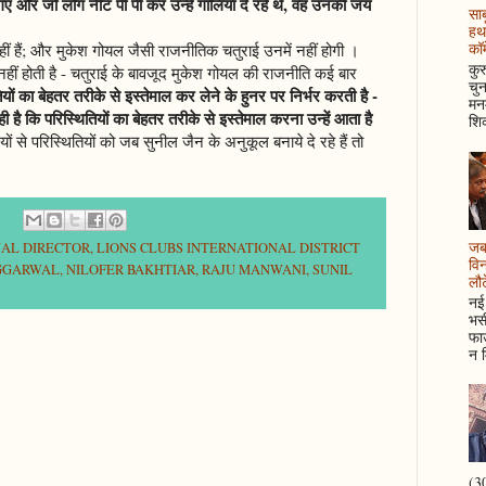
ए और जो लोग नीट पी पी कर उन्हें गालियाँ दे रहे थे, वह उनकी जय
साब
हथ
कॉम
ं हैं; और मुकेश गोयल जैसी राजनीतिक चतुराई उनमें नहीं होगी ।
कुर
नहीं होती है - चतुराई के बावजूद मुकेश गोयल की राजनीति कई बार
चुन
 का बेहतर तरीके से इस्तेमाल कर लेने के हुनर पर निर्भर करती है -
मनम
 है कि परिस्थितियों का बेहतर तरीके से इस्तेमाल करना उन्हें आता है
शिक
ं से परिस्थितियों को जब सुनील जैन के अनुकूल बनाये दे रहे हैं तो
जब 
NAL DIRECTOR
,
LIONS CLUBS INTERNATIONAL DISTRICT
विन
GGARWAL
,
NILOFER BAKHTIAR
,
RAJU MANWANI
,
SUNIL
लौटे
नई 
भसी
फाउ
न म
(30