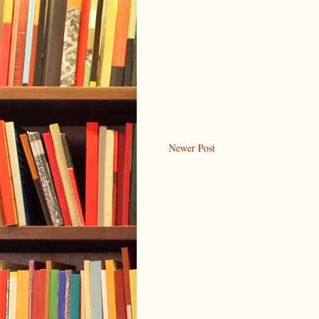
Newer Post