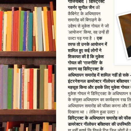
गाजियाबाद । डिस्ट्रिक्ट
गवर्नर सुनील जैन
की
कैबिनेट के अधिष्ठापन
समारोह को बिगाड़ने के
उद्देश्य से मुकेश गोयल ने जो
'आयोजन' किया, वह उन्हें ही
एक
उल्टा पड़ गया है ।
तरफ तो उनके आयोजन में
शामिल हुए कई लोगों ने
शिकायत की है कि मुकेश
गोयल की 'राजनीति' के
कारण वह डिस्ट्रिक्ट के
अधिष्ठापन समारोह में शामिल नहीं हो सके
इंटरनेशनल डायरेक्टर नीलोफर बख्तियार
महसूस किया और इसके लिए मुकेश गोयल तथ
मुकेश गोयल ने डिस्ट्रिक्ट के अधिष्ठापन 
के संयुक्त अधिष्ठापन का कार्यक्रम रख लिय
अधिष्ठापन समारोह को फीका करना और डिस्
दिखाना था । लेकिन हुआ उल्टा ।
डिस्ट्रिक्ट के अधिष्ठापन समारोह को फीक
डायरेक्टर नीलोफर बख्तियार की उपस्थिति 
या नहीं बताई कि पिछले दिन जिन लोगों ने 