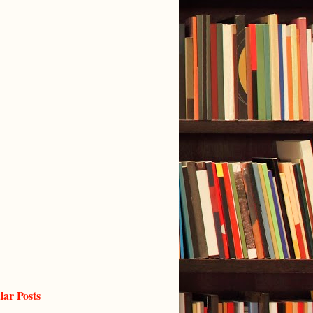
lar Posts