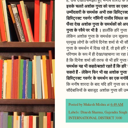
इसके चलते अशोक गुप्ता को सत्ता का एकत
उम्मीदवारी के समर्थक अभी तक डिस्ट्रिक्ट 
डिस्ट्रिक्ट गवर्नर नॉमिनी राजीव सिंघल का 
फँसा देख अशोक गुप्ता के समर्थकों को अपन
गुप्ता के रवैये पर भी है ।
हालाँकि हरि गुप्त
लेकिन अशोक गुप्ता के समर्थक उन सूचनाओं स
प्रमुख लोगों के जरिये दिनेश शर्मा से भी
गुप्ता के समर्थन में दिख रहे हैं, तो इसे ह
परिणाम के रूप में ही देखा/पहचाना जा रहा
है कि दिनेश शर्मा की तरफ से भी हरि गुप्
समर्थक यह भी कहते/बताते रहते हैं कि हरि 
सकते हैं - लेकिन फिर भी वह अशोक गुप्ता के
डिस्ट्रिक्ट गवर्नर के समर्थन का एक मनोव
कि मनीष शारदा के बाद यदि हरि गुप्ता क
सौदेबाजियों के बावजूद अशोक गुप्ता की उम
Posted by
Mukesh Mishra
at
6:49 AM
Labels:
Dinesh Sharma
,
Gajendra Sing
INTERNATIONAL DISTRICT 3100