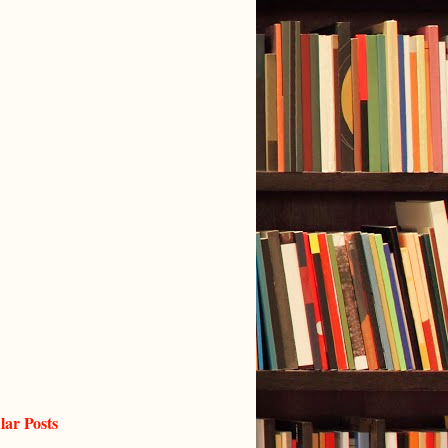
lar Posts