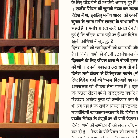
के लिए ठीक वैसे ही हथकंडे अपनाए हुए हैं
राजीव सिंघल की चुनावी नैय्या पार कर
।
विदेश में थे, इसलिए मनीष शारदा को अप
चुनाव के समय मनीष शारदा के साथ बनी न
चाहते हैं ।
मनीष शारदा उन्हें फायदा देना/
हुई है कि जीएस धामा यहीं पर हैं और दिनेश
खुली कोशिशों में जुटे हुए हैं ।
दिनेश शर्मा की उम्मीदवारी की कामयाबी जी
है कि दिनेश शर्मा को रोटरी इंटरनेशनल क
दिलवाने के लिए जीएस धामा ने रोटरी इंटरन
की थी । उनकी वकालत उस समय तो कई का
दिनेश शर्मा दोबारा से डिस्ट्रिक्ट गवर्नर (
लिए दिनेश शर्मा को 'न्याय' दिलवाने का म
असफलता को भी ढक लेना चाहते हैं । दूस
कि पिछले रोटरी वर्ष में डिस्ट्रिक्ट गवर्
रिश्तेदार अशोक गुप्ता को उम्मीदवार बना ब
भी लग रहा है कि राजीव सिंघल डिस्ट्रिक्ट
नजदीकियों का कहना/बताना है कि दिनेश शर
राजीव सिंघल के मंसूबों पर भी पानी फेरना 
दिनेश शर्मा की उम्मीदवारी को लेकर जीए
कर दी है । मेरठ के रोटेरियंस को लगता है
है, उसे देखते/समझते हुए मनीष शारदा के 