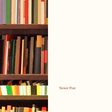
Newer Post