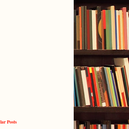
lar Posts