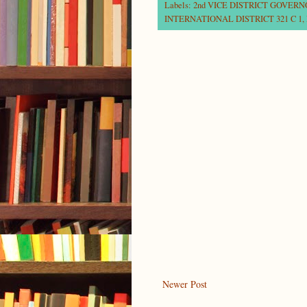
Labels:
2nd VICE DISTRICT GOVER
INTERNATIONAL DISTRICT 321 C 1
,
Newer Post