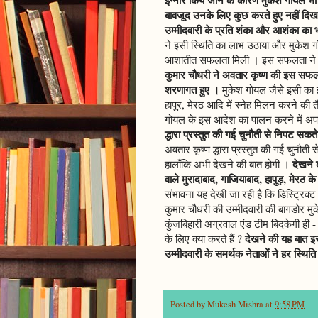
बावजूद उनके लिए कुछ करते हुए नहीं दिख 
उम्मीदवारी के प्रति शंका और आशंका का 
ने इसी स्थिति का लाभ उठाया और मुकेश गो
आशातीत सफलता मिली । इस सफलता ने अव
कुमार चौधरी ने अवतार कृष्ण की इस सफलत
शरणागत हुए ।
मुकेश गोयल जैसे इसी का इ
हापुर, मेरठ आदि में स्नेह मिलन करने की 
गोयल के इस आदेश का पालन करने में अप
द्धारा प्रस्तुत की गई चुनौती से निपट सकते 
अवतार कृष्ण द्धारा प्रस्तुत की गई चुनौती
देखने 
हालाँकि अभी देखने की बात होगी ।
वाले मुरादाबाद, गाजियाबाद, हापुड़, मेरठ के 
संभावना यह देखी जा रही है कि डिस्ट्रिक्ट
कुमार चौधरी की उम्मीदवारी की बागडोर मुक
कुंजबिहारी अग्रवाल एंड टीम बिदकेगी ही 
देखने की यह बात इस
के लिए क्या करते हैं ?
उम्मीदवारी के समर्थक नेताओं ने हर स्थिति
Posted by
Mukesh Mishra
at
9:58 PM