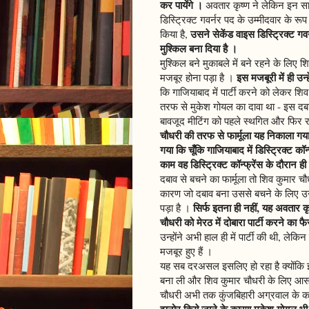
कर पायेंगे ।
अवतार कृष्ण ने लेकिन इन स
डिस्ट्रिक्ट गवर्नर पद के उम्मीदवार के 
उसने सेकेंड वाइस डिस्ट्रिक्ट गव
किया है,
मुश्किल बना दिया है ।
मुश्किल बने मुकाबले में बने रहने के लिए
इस मजबूरी में ही उन्
मजबूर होना पड़ा है ।
कि गाजियाबाद में पार्टी करने को लेकर श
तरफ से मुकेश गोयल का दावा था - इस दबाव औ
बावजूद मीटिंग को पहले स्थगित और फिर र
चौधरी की तरफ से फार्मूला यह निकाला गया 
गया कि चूँकि गाजियाबाद में डिस्ट्रिक्ट कॉ
काम वह डिस्ट्रिक्ट कॉन्फ्रेंस के दौरान ही
दबाव से बचने का फार्मूला तो शिव कुमार
कारण जो दबाव बना उससे बचने के लिए उन्हे
सिर्फ इतना ही नहीं, यह अवतार क
पड़ा है ।
चौधरी को मेरठ में दोबारा पार्टी करने का 
उन्होंने अभी हाल ही में पार्टी की थी, ले
मजबूर हुए हैं ।
यह सब दरअसल इसलिए हो रहा है क्योंकि इ
बना ली और शिव कुमार चौधरी के लिए आसा
चौधरी अभी तक कुंजबिहारी अग्रवाल के कहन
इग्नोर किये जाने के कारण मुकेश गोयल भी च