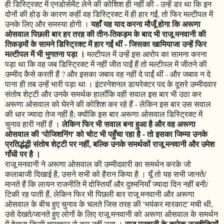
ही डिस्ट्रिक्ट में एनडोर्समेंट लेने की कोशिश ही नहीं की - उन्हें डर था कि इन
दोनों की होड़ के कारण कहीं वह डिस्ट्रिक्ट में ही हार गईं, तो फिर मल्टीपल में
यहाँ यह याद करना मौजूँ होगा कि अरूणा
उनके लिए और समस्या होगी ।
ओसवाल पिछली बार हर तरह की तीन-तिकड़म के बाद भी राजू मनवानी की
तिकड़मों के सामने डिस्ट्रिक्ट में हार गईं थीं - जिसका खामियाजा उन्हें फिर
मल्टीपल में भी भुगतना पड़ा ।
मल्टीपल में उन्हें इस आरोप का सामना करना
पड़ा था कि वह जब डिस्ट्रिक्ट में नहीं जीत पाईं हैं तो मल्टीपल में जीतने की
उम्मीद कैसे करती हैं ? और इसका जबाव वह नहीं दे पाईं थीं - और जबाव न दे
पाना ही तब उन्हें भारी पड़ा था । इंटरनेशनल डायरेक्टर पद के दूसरे उम्मीदवार
संतोष शेट्टी और उनके समर्थक हालाँकि वही सवाल इस बार भी उठा कर
अरूणा ओसवाल को घेरने की कोशिश कर रहे हैं - लेकिन इस बार उस सवाल
की धार ज्यादा तेज नहीं है; क्योंकि इस बार अरूणा ओसवाल डिस्ट्रिक्ट में
लेकिन फिर भी सवाल बना हुआ है और वह अरूणा
चुनाव हारी नहीं हैं ।
ओसवाल की 'पोजिशनिंग' को चोट भी पहुँचा रहा है - तो इसका जिम्मा उनके
प्रतिद्धंद्धी संतोष शेट्टी पर नहीं, बल्कि उनके समर्थकों राजू मनवानी और उमेश
गाँधी पर है ।
राजू मनवानी ने अरूणा ओसवाल की उम्मीदवारी का समर्थन करके जो
कलाबाजी दिखाई है, उसने सभी को हैरान किया है । यूँ तो यह सभी जानते/
मानते हैं कि लायन राजनीति में दोस्तियाँ और दुश्मनियाँ ज्यादा दिन नहीं बनी/
टिकी रह पाती हैं, लेकिन फिर भी पिछली बार राजू मनवानी और अरूणा
ओसवाल के बीच हुए चुनाव के चलते जिस तरह की 'भयंकर मारकाट' मची थी,
उसे देखते/जानते हुए लोगों के लिए राजू मनवानी को अरूणा ओसवाल के समर्थन
राजू मनवानी के कुछेक नजदीकियों
में देखना किसी चमत्कार से कम नहीं लगा ।