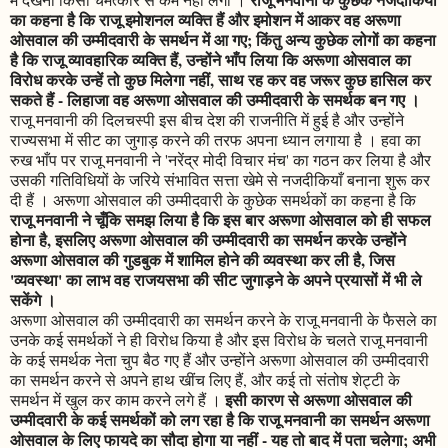
का कहना है कि राजू इमोशनल व्यक्ति हैं और इमोशन में आकर वह अरूणा
ओसवाल की उम्मीदवारी के समर्थन में आ गए; किंतु अन्य कुछेक लोगों का कहना
है कि राजू व्यावहारिक व्यक्ति हैं, उन्होंने भाँप लिया कि अरूणा ओसवाल का
विरोध करके उन्हें तो कुछ मिलेगा नहीं, साथ रह कर वह जरूर कुछ हासिल कर
सकते हैं - लिहाजा वह अरूणा ओसवाल की उम्मीदवारी के समर्थक बन गए ।
राजू मनवानी की दिलचस्पी इस बीच देश की राजनीति में हुई है और उन्होंने
राज्यसभा में सीट का जुगाड़ करने की तरफ अपना ध्यान लगाया है । हवा का
रुख भाँप पर राजू मनवानी ने 'नरेंद्र मोदी विचार मंच' का गठन कर लिया है और
उसकी गतिविधियों के जरिये संभावित सत्ता खेमे से नजदीकियाँ बनाना शुरू कर
दी हैं । अरूणा ओसवाल की उम्मीदवारी के कुछेक समर्थकों का कहना है कि
राजू मनवानी ने चूँकि समझ लिया है कि इस बार अरूणा ओसवाल को ही सफल
होना है, इसलिए अरूणा ओसवाल की उम्मीदवारी का समर्थन करके उन्होंने
अरूणा ओसवाल की गुडबुक में शामिल होने की व्यवस्था कर ली है, जिस
'व्यवस्था' का लाभ वह राजयसभा की सीट जुगाड़ने के अपने प्रयासों में भी ले
सकेंगे ।
अरूणा ओसवाल की उम्मीदवारी का समर्थन करने के राजू मनवानी के फैसले का
उनके कई समर्थकों ने ही विरोध किया है और इस विरोध के चलते राजू मनवानी
के कई समर्थक नेता चुप बैठ गए हैं और उन्होंने अरूणा ओसवाल की उम्मीदवारी
का समर्थन करने से अपने हाथ खींच लिए हैं, और कई तो संतोष शेट्टी के
इसी कारण से अरूणा ओसवाल की
समर्थन में खुल कर काम करने लगे हैं ।
उम्मीदवारी के कई समर्थकों को लग रहा है कि राजू मनवानी का समर्थन अरूणा
ओसवाल के लिए फायदे का सौदा होगा या नहीं - यह तो बाद में पता चलेगा; अभी