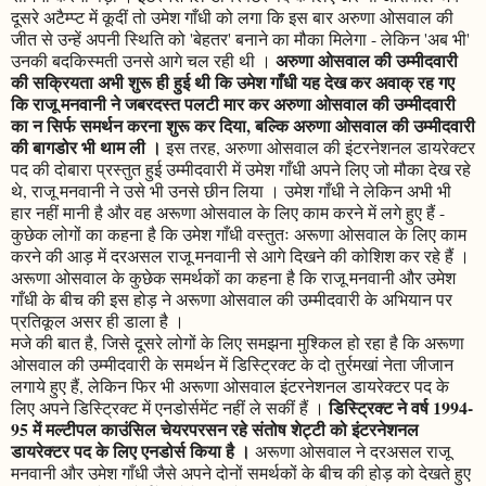
दूसरे अटैम्प्ट में कूदीं तो उमेश गाँधी को लगा कि इस बार अरुणा ओसवाल की
जीत से उन्हें अपनी स्थिति को 'बेहतर' बनाने का मौका मिलेगा - लेकिन 'अब भी'
अरुणा ओसवाल की उम्मीदवारी
उनकी बदकिस्मती उनसे आगे चल रही थी ।
की सक्रियता अभी शुरू ही हुई थी कि उमेश गाँधी यह देख कर अवाक् रह गए
कि राजू मनवानी ने जबरदस्त पलटी मार कर अरुणा ओसवाल की उम्मीदवारी
का न सिर्फ समर्थन करना शुरू कर दिया, बल्कि अरुणा ओसवाल की उम्मीदवारी
की बागडोर भी थाम ली ।
इस तरह, अरुणा ओसवाल की इंटरनेशनल डायरेक्टर
पद की दोबारा प्रस्तुत हुई उम्मीदवारी में उमेश गाँधी अपने लिए जो मौका देख रहे
थे, राजू मनवानी ने उसे भी उनसे छीन लिया । उमेश गाँधी ने लेकिन अभी भी
हार नहीं मानी है और वह अरूणा ओसवाल के लिए काम करने में लगे हुए हैं -
कुछेक लोगों का कहना है कि उमेश गाँधी वस्तुतः अरूणा ओसवाल के लिए काम
करने की आड़ में दरअसल राजू मनवानी से आगे दिखने की कोशिश कर रहे हैं ।
अरूणा ओसवाल के कुछेक समर्थकों का कहना है कि राजू मनवानी और उमेश
गाँधी के बीच की इस होड़ ने अरूणा ओसवाल की उम्मीदवारी के अभियान पर
प्रतिकूल असर ही डाला है ।
मजे की बात है, जिसे दूसरे लोगों के लिए समझना मुश्किल हो रहा है कि अरूणा
ओसवाल की उम्मीदवारी के समर्थन में डिस्ट्रिक्ट के दो तुर्रमखां नेता जीजान
लगाये हुए हैं, लेकिन फिर भी अरूणा ओसवाल इंटरनेशनल डायरेक्टर पद के
डिस्ट्रिक्ट ने वर्ष 1994-
लिए अपने डिस्ट्रिक्ट में एनडोर्समेंट नहीं ले सकीं हैं ।
95 में मल्टीपल काउंसिल चेयरपरसन रहे संतोष शेट्टी को इंटरनेशनल
डायरेक्टर पद के लिए एनडोर्स किया है ।
अरूणा ओसवाल ने दरअसल राजू
मनवानी और उमेश गाँधी जैसे अपने दोनों समर्थकों के बीच की होड़ को देखते हुए