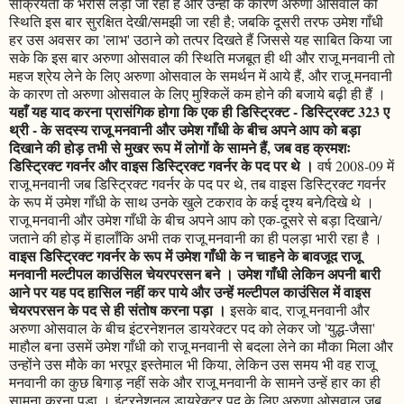
सक्रियता के भरोसे लड़ा जा रहा है और उन्हीं के कारण अरुणा ओसवाल की
स्थिति इस बार सुरक्षित देखी/समझी जा रही है; जबकि दूसरी तरफ उमेश गाँधी
हर उस अवसर का 'लाभ' उठाने को तत्पर दिखते हैं जिससे यह साबित किया जा
सके कि इस बार अरुणा ओसवाल की स्थिति मजबूत ही थी और राजू मनवानी तो
महज श्रेय लेने के लिए अरुणा ओसवाल के समर्थन में आये हैं, और राजू मनवानी
के कारण तो अरुणा ओसवाल के लिए मुश्किलें कम होने की बजाये बढ़ी ही हैं ।
यहाँ यह याद करना प्रासंगिक होगा कि एक ही डिस्ट्रिक्ट - डिस्ट्रिक्ट 323 ए
थ्री - के सदस्य राजू मनवानी और उमेश गाँधी के बीच अपने आप को बड़ा
दिखाने की होड़ तभी से मुखर रूप में लोगों के सामने हैं, जब वह क्रमशः
डिस्ट्रिक्ट गवर्नर और वाइस डिस्ट्रिक्ट गवर्नर के पद पर थे ।
वर्ष 2008-09 में
राजू मनवानी जब डिस्ट्रिक्ट गवर्नर के पद पर थे, तब वाइस डिस्ट्रिक्ट गवर्नर
के रूप में उमेश गाँधी के साथ उनके खुले टकराव के कई दृश्य बने/दिखे थे ।
राजू मनवानी और उमेश गाँधी के बीच अपने आप को एक-दूसरे से बड़ा दिखाने/
जताने की होड़ में हालाँकि अभी तक राजू मनवानी का ही पलड़ा भारी रहा है ।
वाइस डिस्ट्रिक्ट गवर्नर के रूप में उमेश गाँधी के न चाहने के बावजूद राजू
मनवानी मल्टीपल काउंसिल चेयरपरसन बने । उमेश गाँधी लेकिन अपनी बारी
आने पर यह पद हासिल नहीं कर पाये और उन्हें मल्टीपल काउंसिल में वाइस
चेयरपरसन के पद से ही संतोष करना पड़ा ।
इसके बाद, राजू मनवानी और
अरुणा ओसवाल के बीच इंटरनेशनल डायरेक्टर पद को लेकर जो 'युद्ध-जैसा'
माहौल बना उसमें उमेश गाँधी को राजू मनवानी से बदला लेने का मौका मिला और
उन्होंने उस मौके का भरपूर इस्तेमाल भी किया, लेकिन उस समय भी वह राजू
मनवानी का कुछ बिगाड़ नहीं सके और राजू मनवानी के सामने उन्हें हार का ही
सामना करना पड़ा । इंटरनेशनल डायरेक्टर पद के लिए अरुणा ओसवाल जब