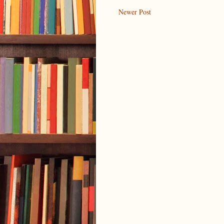
Newer Post