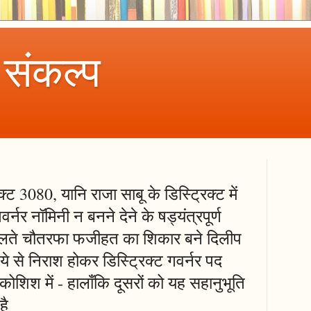
 संकल्प
्ट 3080, यानि राजा साबू के डिस्ट्रिक्ट में
र्नर नॉमिनी न बनने देने के षड्यंत्रपूर्ण
 चलते चौतरफा फजीहत का शिकार बने दिलीप
ये से निराश होकर डिस्ट्रिक्ट गवर्नर पद
शिश में - हालाँकि दूसरों को यह सहानुभूति
है