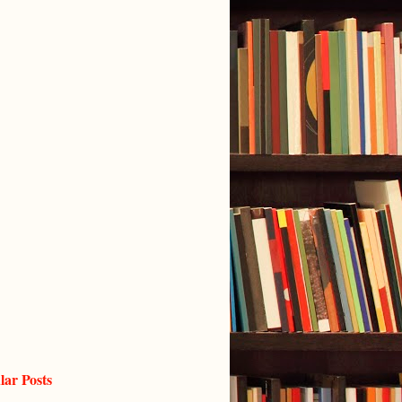
lar Posts