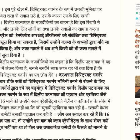
 ।
इस पूरे खेल में, डिस्ट्रिक्ट गवर्नर के रूप में उनकी भूमिका पर
 भी जिस तरह से सवाल उठे हैं, उसके कारण उनके लिए खासी
। दिलीप पटनायक के नजदीेकियों का कहना है कि इस स्थिति ने
है, और उनके लिए लोगों का तथा उनके सवालों का सामना करना
तैय
रैल को 'रेस्पेक्टेड आरआई ऑफीसर्स' को संबोधित तथा डिस्ट्रिक्ट
सें
इंस
महसूस किया जा सकता है, जिसमें उन्होंने क्लब्स के अध्यक्षों द्धारा माँगे जा
को 
्त किया है; और उक्त मामले में अब आगे किसी को भी उक्त मामले में
नई 
 सुना दिया है ।
के
से दिलीप पटनायक के नजदीकियों का कहना है कि दिलीप पटनायक ने यह
कॉन
पर 
में लेकर किया है, उनसे उन्होंने साफ साफ यह भी बता दिया है कि
दरअसल डिस्ट्रिक्ट गवर्नर
िस्ट्रिक्ट गवर्नर का पद छोड़ देंगे ।
ार टीके रूबी को डिस्ट्रिक्ट गवर्नर नॉमिनी बनने से रोकने के लिए
 गवर्नर्स द्धारा रचे गए षड्यंत्र में डिस्ट्रिक्ट गवर्नर दिलीप पटनायक का
िक्ट गवर्नर के रूप में दिलीप पटनायक की पहचान और प्रतिष्ठा जैसे
 मार्च को उन्होंने क्लब प्रेसीडेंट्स को चेलैंज व कॉन्करेंस के संबंध में
फँस
िक्र तक नहीं था कि जो चुनावी प्रक्रिया चल रही है - उसकी वैधता
मुर
लोग अब सवाल कर रहे हैं कि 16
 कमेटी उसकी पड़ताल कर रही है ।
खबर
पहु
पता था, तो उन्होंने इस बात को क्लब प्रेसीडेंट्स के साथ शेयर क्यों
डिस
मुच नहीं पता था तो फिर उस तथाकथित कमेटी के फैसले को मानने के