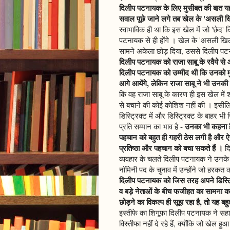
दिलीप पटनायक के लिए मुसीबत की बात यह 
सवाल पूछे जाने लगे तब खेल के 'असली
स्वाभाविक ही था कि इस खेल में जो 'छेद' दि
पटनायक से ही होंगे । खेल के 'असली खिल
सामने अकेला छोड़ दिया, उससे दिलीप प
दिलीप पटनायक को राजा साबू के रवैये से
दिलीप पटनायक को उम्मीद थी कि उनको मु
आगे आयेंगे, लेकिन राजा साबू ने भी उनकी 
कि वह राजा साबू के कारण ही इस खेल में श
से बचाने की कोई कोशिश नहीं की । इसीलिए
डिस्ट्रिक्ट में और डिस्ट्रिक्ट के बाहर
उनका भी कहना ह
प्रति सम्मान का भाव है -
पहचान को बहुत ही गहरी ठेस लगी है और ऐ
प्रतिष्ठा और पहचान को बचा सकते हैं ।
दि
व्यवहार के चलते दिलीप पटनायक ने उनके
नॉमिनी पद के चुनाव में उन्होंने जो हरक
दिलीप पटनायक को जिस तरह अपने डिस्ट्रिक
व बड़े नेताओं के बीच फजीहत का सामना करना
छोड़ने का विकल्प ही सूझ रहा है, तो यह बहु
इस्तीफे का शिगूफा दिलीप पटनायक ने सहानुभ
विस्तीफा नहीं दे रहे हैं, क्योंकि जो खेल 