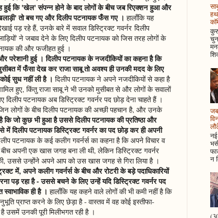
साब
हुई कि 'खेल' संपन्न होने के बाद लोगों के बीच जब रिएक्शन हुआ और
हथ
 खिलाड़ी' तो बच गए और दिलीप पटनायक फँस गए ।
हालाँकि यह
कॉम
खाई पड़ रहे हैं, उनके बारे में सवाल डिस्ट्रिक्ट गवर्नर दिलीप
कुर
ाड़ियों' ने जबाव देने के लिए दिलीप पटनायक को जिस तरह लोगों के
चुन
मनम
टनायक की और फजीहत हुई ।
शिक
 और परेशानी हुई । दिलीप पटनायक के नजदीकियों का कहना है कि
सीबत में फँसा देख कर राजा साबू तो अवश्य ही उनकी मदद के लिए
कोई सुध नहीं ली है ।
दिलीप पटनायक ने अपने नजदीकियों से कहा है
ामिल हुए, किंतु राजा साबू ने भी उनको मुसीबत से और लोगों के सवालों
 दिलीप पटनायक अब डिस्ट्रिक्ट गवर्नर पद छोड़ देना चाहते हैं ।
 भी जिन लोगों के बीच दिलीप पटनायक की अच्छी पहचान है, और उनके
जब 
विन
ै कि जो कुछ भी हुआ है उससे दिलीप पटनायक की प्रतिष्ठा और
लौटे
से में दिलीप पटनायक डिस्ट्रिक्ट गवर्नर का पद छोड़ कर ही अपनी
नई 
लीप पटनायक के कई कलीग गवर्नर्स का कहना है कि अपने विचार व
भसी
 बीच अपनी एक खास जगह बना ली थी, लेकिन डिस्ट्रिक्ट गवर्नर
फाउ
न म
त की, उससे उन्होंने अपने आप को उस खास जगह से गिरा लिया है ।
्ट में, अपने कलीग गवर्नर्स के बीच और रोटरी के बड़े पदाधिकारियों
 पड़ रहा है - उससे बचने के लिए उन्हें यदि डिस्ट्रिक्ट गवर्नर पद
त स्वाभाविक ही है ।
हालाँकि यह कहने वाले लोगों की भी कमी नहीं है कि
ूति प्राप्त करने के लिए छेड़ा है - वास्तव में वह कोई इस्तीफा-
हुआ है उसमें उनकी पूरी मिलीभगत रही है ।
(30