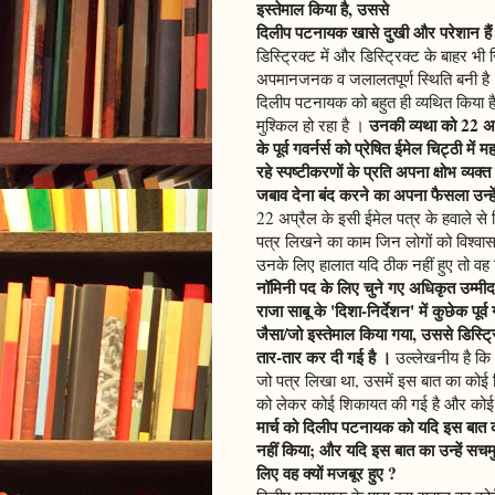
इस्तेमाल किया है, उससे
दिलीप पटनायक खासे दुखी और परेशान हैं
डिस्ट्रिक्ट में और डिस्ट्रिक्ट के बाहर
अपमानजनक व जलालतपूर्ण स्थिति बनी है 
दिलीप पटनायक को बहुत ही व्यथित किया 
उनकी व्यथा को 22 अप्
मुश्किल हो रहा है ।
के पूर्व गवर्नर्स को प्रेषित ईमेल चिट्ठी में 
रहे स्पष्टीकरणों के प्रति अपना क्षोभ व्यक
जबाव देना बंद करने का अपना फैसला उन्हें
22 अप्रैल के इसी ईमेल पत्र के हवाले 
पत्र लिखने का काम जिन लोगों को विश्वास 
उनके लिए हालात यदि ठीक नहीं हुए तो वह ड
नॉमिनी पद के लिए चुने गए अधिकृत उम्मीदव
राजा साबू के 'दिशा-निर्देशन' में कुछेक पूर्व
जैसा/जो इस्तेमाल किया गया, उससे डिस्ट्र
तार-तार कर दी गई है ।
उल्लेखनीय है कि 16
जो पत्र लिखा था, उसमें इस बात का कोई ज
को लेकर कोई शिकायत की गई है और कोई
मार्च को दिलीप पटनायक को यदि इस बात का 
नहीं किया; और यदि इस बात का उन्हें सच
लिए वह क्यों मजबूर हुए ?