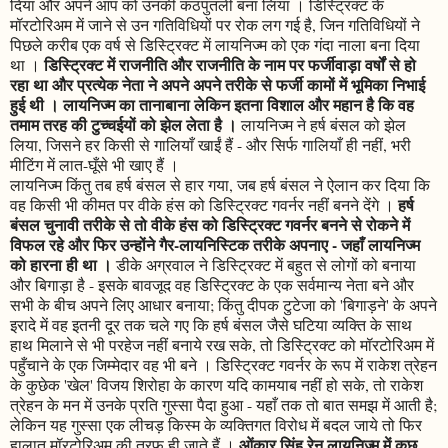
दिया और अपने आप को उनकी कठपुतली बना लिया । डिस्ट्रिक्ट के
मॉरटोरिअम में जाने से उन गतिविधियों पर रोक लग गई है, जिन गतिविधियों ने
पिछले करीब एक वर्ष से डिस्ट्रिक्ट में लायनिज्म को एक गंदा नाला बना दिया
डिस्ट्रिक्ट में राजनीति और राजनीति के नाम पर फर्जीवाड़ा वर्षों से हो
था ।
रहा था और प्रत्येक नेता ने अपने अपने तरीके से फर्जी कामों में भूमिका निभाई
हुई थी । लायनिज्म का तानाबाना लेकिन इतना विशाल और महान है कि वह
तमाम तरह की टुच्चईयों को झेल लेता है ।
लायनिज्म ने हर्ष बंसल को झेल
लिया, जिसने हर किसी से गालियाँ खाईं हैं - और सिर्फ गालियाँ ही नहीं, भरी
मीटिंग में लात-घूँसे भी खाए हैं ।
लायनिज्म किंतु तब हर्ष बंसल से हार गया, जब हर्ष बंसल ने ऐलान कर दिया कि
हर्ष
वह किसी भी कीमत पर वीके हंस को डिस्ट्रिक्ट गवर्नर नहीं बनने देंगे ।
बंसल चुनावी तरीके से तो वीके हंस को डिस्ट्रिक्ट गवर्नर बनने से रोकने में
विफल रहे और फिर उन्होंने गैर-लायनिस्टिक तरीके अपनाए - जहाँ लायनिज्म
को हारना ही था ।
डीके अग्रवाल ने डिस्ट्रिक्ट में बहुत से लोगों को बनाया
और बिगाड़ा है - इसके बावजूद वह डिस्ट्रिक्ट के एक सर्वमान्य नेता बने और
सभी के बीच अपने लिए आधार बनाया; किंतु दीपक टुटेजा को 'बिगाड़ने' के अपने
इरादे में वह इतनी दूर तक चले गए कि हर्ष बंसल जैसे घटिया व्यक्ति के साथ
हाथ मिलाने से भी परहेज नहीं बनाये रख सके, तो डिस्ट्रिक्ट को मॉरटोरिअम में
पहुँचाने के एक जिम्मेदार वह भी बने । डिस्ट्रिक्ट गवर्नर के रूप में राकेश त्रेहन
के कुछेक 'खेल' विजय शिरोहा के कारण यदि कामयाब नहीं हो सके, तो राकेश
त्रेहन के मन में उनके प्रति गुस्सा पैदा हुआ - यहाँ तक तो बात समझ में आती है;
लेकिन यह गुस्सा एक लीचड़ किस्म के व्यक्तिगत विरोध में बदल जाये तो फिर
ओंकार सिंह रेनु लायनिज्म में कुछ
हालात मॉरटोरिअम की तरफ ही जाते हैं ।