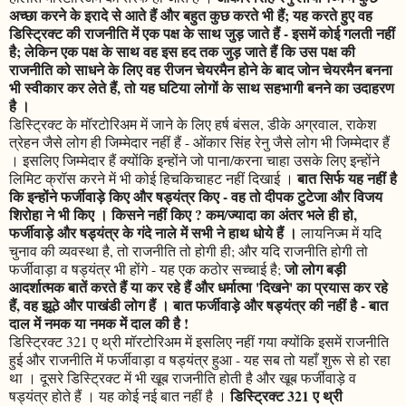
अच्छा करने के इरादे से आते हैं और बहुत कुछ करते भी हैं; यह करते हुए वह
डिस्ट्रिक्ट की राजनीति में एक पक्ष के साथ जुड़ जाते हैं - इसमें कोई गलती नहीं
है; लेकिन एक पक्ष के साथ वह इस हद तक जुड़ जाते हैं कि उस पक्ष की
राजनीति को साधने के लिए वह रीजन चेयरमैन होने के बाद जोन चेयरमैन बनना
भी स्वीकार कर लेते हैं, तो यह घटिया लोगों के साथ सहभागी बनने का उदाहरण
है ।
डिस्ट्रिक्ट के मॉरटोरिअम में जाने के लिए हर्ष बंसल, डीके अग्रवाल, राकेश
त्रेहन जैसे लोग ही जिम्मेदार नहीं हैं - ओंकार सिंह रेनु जैसे लोग भी जिम्मेदार हैं
। इसलिए जिम्मेदार हैं क्योंकि इन्होंने जो पाना/करना चाहा उसके लिए इन्होंने
बात सिर्फ यह नहीं है
लिमिट क्रॉस करने में भी कोई हिचकिचाहट नहीं दिखाई ।
कि इन्होंने फर्जीवाड़े किए और षड्यंत्र किए - वह तो दीपक टुटेजा और विजय
शिरोहा ने भी किए । किसने नहीं किए ? कम/ज्यादा का अंतर भले ही हो,
फर्जीवाड़े और षड्यंत्र के गंदे नाले में सभी ने हाथ धोये हैं ।
लायनिज्म में यदि
चुनाव की व्यवस्था है, तो राजनीति तो होगी ही; और यदि राजनीति होगी तो
जो लोग बड़ी
फर्जीवाड़ा व षड्यंत्र भी होंगे - यह एक कठोर सच्चाई है;
आदर्शात्मक बातें करते हैं या कर रहे हैं और धर्मात्मा 'दिखने' का प्रयास कर रहे
हैं, वह झूठे और पाखंडी लोग हैं । बात फर्जीवाड़े और षड्यंत्र की नहीं है - बात
दाल में नमक या नमक में दाल की है !
डिस्ट्रिक्ट 321 ए थ्री मॉरटोरिअम में इसलिए नहीं गया क्योंकि इसमें राजनीति
हुई और राजनीति में फर्जीवाड़ा व षड्यंत्र हुआ - यह सब तो यहाँ शुरू से हो रहा
था । दूसरे डिस्ट्रिक्ट में भी खूब राजनीति होती है और खूब फर्जीवाड़े व
डिस्ट्रिक्ट 321 ए थ्री
षड्यंत्र होते हैं । यह कोई नई बात नहीं है ।