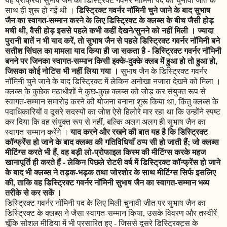
डिस्ट्रिक्ट गवर्नर नॉमिनी चुने जाने के बाद सुभाष
साथ ही शुरू हो गई थी ।
जैन का स्वागत-सम्मान करने के लिए डिस्ट्रिक्ट के क्लब्स के बीच जैसी होड़
मची थी, वैसी होड़ इससे पहले कभी कहीं देखने/सुनने को नहीं मिली । ज्यादा
पुरानी बातें न भी याद करें, तो सुभाष जैन से पहले डिस्ट्रिक्ट गवर्नर नॉमिनी बने
सतीश सिंघल का मामला याद किया ही जा सकता है - डिस्ट्रिक्ट गवर्नर नॉमिनी
बनने पर जिनका स्वागत-सम्मान किसी इक्के-दुक्के क्लब में हुआ हो तो हुआ हो,
जिसका कोई नोटिस भी नहीं लिया गया ।
सुभाष जैन के डिस्ट्रिक्ट गवर्नर
नॉमिनी चुने जाने के बाद डिस्ट्रिक्ट में लेकिन अनोखा नजारा देखने को मिला ।
क्लब्स के कुछेक मठाधीशों ने कुछ-कुछ क्लब्स को जोड़ कर संयुक्त रूप से
स्वागत-सम्मान समारोह करने की योजना बनाना शुरू किया था, किंतु क्लब्स के
पदाधिकारियों व दूसरे सदस्यों का जोश ऐसे हिलोरे मार रहा था कि उन्होंने स्पष्ट
कर दिया कि वह संयुक्त रूप से नहीं, बल्कि अलग अलग ही सुभाष जैन का
याद करने और रखने की बात यह है कि डिस्ट्रिक्ट
स्वागत-सम्मान करेंगे ।
कॉन्फ्रेंस हो जाने के बाद क्लब्स की गतिविधियाँ ठप्प सी हो जाती हैं; जो क्लब्स
मीटिंग्स करते भी हैं, वह बड़ी लो-प्रोफाइल किस्म की मीटिंग्स करके महज
खानापूर्ति ही करते हैं - लेकिन पिछले रोटरी वर्ष में डिस्ट्रिक्ट कॉन्फ्रेंस हो जाने
के बाद भी क्लब्स ने तड़क-भड़क तथा जोरशोर के साथ मीटिंग्स सिर्फ इसलिए
की, ताकि वह डिस्ट्रिक्ट गवर्नर नॉमिनी सुभाष जैन का स्वागत-सम्मान भव्य
तरीके से कर सकें ।
डिस्ट्रिक्ट गवर्नर नॉमिनी पद के लिए मिली चुनावी जीत पर सुभाष जैन का
डिस्ट्रिक्ट के क्लब्स ने जैसा स्वागत-सम्मान किया, उसके विवरण और तस्वीरें
चूँकि सोशल मीडिया में भी प्रसारित हुए - जिससे दूसरे डिस्ट्रिक्ट्स के