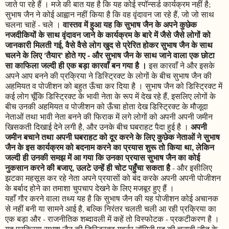
जाते पा रहे हैं । मजे की बात यह है कि यह कोई स्पॉन्सर्ड कार्यक्रम नहीं है;
सुभाष जैन ने कोई आह्वान नहीं किया है कि वह वृंदावन जा रहे हैं, जो जो साथ
वास्तव में हुआ यह कि सुभाष जैन के अपने कुछेक
चलना चाहें - चले ।
नजदीकियों के साथ वृंदावन जाने के कार्यक्रम के बारे में जैसे जैसे लोगों को
जानकारी मिलती गई, वैसे वैसे लोग खुद से प्रेरित होकर सुभाष जैन के साथ
चलने के लिए 'तैयार' होते गए - और सुभाष जैन के साथ जाने वाला एक छोटा
सा काफिला जल्दी ही एक बड़ा कारवाँ बन गया है ।
इस कारवाँ ने और इसके
अपने आप बनने की प्रक्रिया ने डिस्ट्रिक्ट के लोगों के बीच सुभाष जैन की
अहमियत व पोजीशन को बहुत ऊँचा कर दिया है । सुभाष जैन को डिस्ट्रिक्ट में
कई लोग चूँकि डिस्ट्रिक्ट के भावी नेता के रूप में देख रहे हैं, इसलिए लोगों के
बीच उनकी अहमियत व पोजीशन को ऊँचा होता देख डिस्ट्रिक्ट के मौजूदा
नेताओं तथा भावी नेता बनने की फिराक में लगे लोगों को अपनी अपनी जमीन
अपनी
खिसकती दिखाई देने लगी है, और उनके बीच घबराहट पैदा हुई है ।
जमीन बचाने तथा अपनी घबराहट को दूर करने के लिए कुछेक नेताओं ने सुभाष
जैन के इस कार्यक्रम को बदनाम करने का प्रयास शुरू तो किया था, लेकिन
जल्दी ही उनकी समझ में आ गया कि उनका प्रयास सुभाष जैन का कोई
नुकसान करने की बजाए, उलटे उन्हें ही चोट पहुँचा सकता है
- और इसीलिए
झटका महसूस कर रहे नेता अपने प्रयासों को बंद करके अपनी अपनी पोजीशन
के बर्बाद होने का तमाशा चुपचाप देखने के लिए मजबूर हुए हैं ।
यहाँ गौर करने वाला तथ्य यह है कि सुभाष जैन की यह पोजीशन कोई अचानक
से नहीं बनी या सामने आई है, बल्कि निरंतर चलती चली आ रही प्रक्रिया का
एक बड़ा और - राजनीतिक शब्दावली में कहें तो विस्फोटक - प्रकटीकरण है ।
यह प्रक्रिया सुभाष जैन की डिस्ट्रिक्ट गवर्नर नॉमिनी पद की चुनावी जीत के