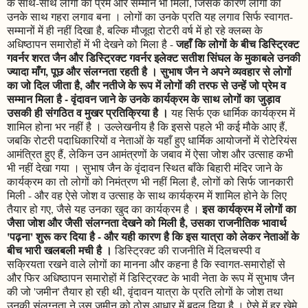
के साथ-साथ लोगों का प्रेम और सम्मान भी मिला, जिसके कारण लोगों का
उनके साथ गहरा लगाव बना । लोगों का उनके प्रति यह लगाव सिर्फ स्वागत-
सम्मानों में ही नहीं दिखा है, बल्कि मौजूदा रोटरी वर्ष में हो रहे क्लब्स के
जहाँ कि लोगों के बीच डिस्ट्रिक्ट
अधिष्ठापन समारोहों में भी देखने को मिला है -
गवर्नर शरत जैन और डिस्ट्रिक्ट गवर्नर इलेक्ट सतीश सिंघल के मुकाबले उनकी
ज्यादा माँग, पूछ और संलग्नता रहती है । सुभाष जैन ने अपने व्यवहार से लोगों
का जो दिल जीता है, और नतीजे के रूप में लोगों की तरफ से उन्हें जो प्रेम व
सम्मान मिला है - वृंदावन जाने के उनके कार्यक्रम के साथ लोगों का जुड़ाव
उसकी ही संगठित व मुखर प्रतिक्रिया है ।
यह सिर्फ एक धार्मिक कार्यक्रम में
शामिल होना भर नहीं है । उल्लेखनीय है कि इससे पहले भी कई मौके आए हैं,
जबकि रोटरी पदाधिकारियों व नेताओं के यहाँ हुए धार्मिक आयोजनों में रोटेरियंस
आमंत्रित हुए हैं, लेकिन उन आमंत्रणों के जबाव में ऐसा जोश और उत्साह कभी
भी नहीं देखा गया । सुभाष जैन के वृंदावन स्थित बाँके बिहारी मंदिर जाने के
कार्यक्रम का तो लोगों को निमंत्रण भी नहीं मिला है, लोगों को सिर्फ जानकारी
मिली - और वह ऐसे जोश व उत्साह के साथ कार्यक्रम में शामिल होने के लिए
इस कार्यक्रम में लोगों का
तैयार हो गए, जैसे यह उनका खुद का कार्यक्रम है ।
जैसा जोश और जैसी संलग्नता देखने को मिली है, उसका राजनीतिक भावार्थ
'पढ़ना' शुरू कर दिया है - और यही कारण है कि इस यात्रा को लेकर नेताओं के
बीच भारी खलबली मची है ।
डिस्ट्रिक्ट की राजनीति में दिलचस्पी व
सक्रियता रखने वाले लोगों का मानना और कहना है कि स्वागत-समारोहों से
और फिर अधिष्ठापन समारोहों में डिस्ट्रिक्ट के भावी नेता के रूप में सुभाष जैन
की जो 'जमीन' तैयार हो रही थी, वृंदावन यात्रा के प्रति लोगों के जोश तथा
उनकी संलग्नता ने उस जमीन को ठोस आधार में बदल दिया है । ऐसे में हर खेमे