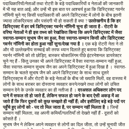
पदाधिकारियों/नेताओं तथा रोटरी के बड़े पदाधिकारियों व नेताओं की जानकारी
में भी यह बात आई; और उन्हें भी इस बात पर आश्चर्य हुआ कि डिस्ट्रिक्ट गवर्नर
नॉमिनी चुने गए किसी पदाधिकारी की अपने डिस्ट्रिक्ट में लोगों के बीच इतनी
उल्लेखनीय है कि हर
ज्यादा लोकप्रियता और पसंदगी भी हो सकती है क्या ?
डिस्ट्रिक्ट में हर वर्ष डिस्ट्रिक्ट गवर्नर नॉमिनी चुना ही जाता है - रोटरी के
वरिष्ठ नेताओं ने ही इस तथ्य को रेखांकित किया कि अपने डिस्ट्रिक्ट में जैसा
स्वागत-सम्मान सुभाष जैन का हुआ, वैसा स्वागत-सम्मान किसी और डिस्ट्रिक्ट
गवर्नर नॉमिनी का होता हुआ नहीं सुना/देखा गया है ।
एक बड़े रोटरी नेता ने तो
और भी उल्लेखनीय सच्चाई की तरफ ध्यान दिलाते हुए बताया कि डिस्ट्रिक्ट
गवर्नर नॉमिनी को तो छोड़िए, बास्कर चोकालिंगम पीछे इंटरनेशनल डायरेक्टर
चुने गए हैं - किंतु उनका भी अपने डिस्ट्रिक्ट में वैसा स्वागत-सम्मान नहीं हुआ,
जैसा स्वागत-सम्मान सुभाष जैन का अपने डिस्ट्रिक्ट में हुआ दिखा है । स्वागत-
सम्मान के चलते सुभाष जैन को अपने डिस्ट्रिक्ट के साथ साथ दूसरे
डिस्ट्रिक्ट्स में और रोटरी के बड़े नेताओं के बीच जो ख्याति मिली, वह वास्तव में
लोगों के साथ बराबर का दोस्ताना व्यवहार करने/रखने तथा लोगों को उचित
दरअसल अधिकतर लोग पद
सम्मान देने के उनके व्यवहार का ही नतीजा है ।
पाने में सफल तो हो जाते हैं, लेकिन सफल हो जाने के बाद ऐसी अकड़ में आ
जाते हैं कि फिर दूसरों को कुछ समझते ही नहीं हैं; और इसीलिए बड़े बड़े पदों पर
पहुँचे हुए लोगों को - पद तो मिल जाता है, पर सम्मान नहीं मिलता है ।
जिन्हें
सम्मान नहीं मिलता, वह अपनी कमियाँ/गलतियाँ तो देखते नहीं हैं - दूसरों को
कोसते हैं ।
सुभाष जैन ने लेकिन अपने व्यवहार से लोगों का दिल जीता, तो उन्हें चुनावी जीत