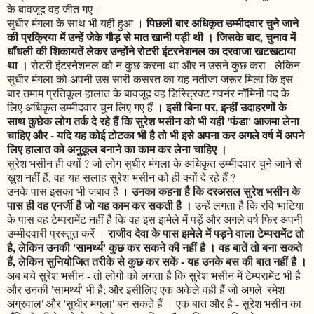
के बावजूद वह जीत गए ।
पिछली बार अधिकृत उम्मीदवार चुने जाने
सुधीर मंगला के साथ भी यही हुआ ।
की प्रक्रिया में उन्हें जेके गौड़ से मात खानी पड़ी थी । जिसके बाद, चुनाव में
धाँधली की शिकायतें लेकर उन्होंने रोटरी इंटरनेशनल का दरवाजा खटखटाया
था ।
रोटरी इंटरनेशनल को न कुछ करना था और न उसने कुछ करा - लेकिन
सुधीर मंगला को अपनी उस सारी कसरत का यह नतीजा जरूर मिला कि इस
बार तमाम प्रतिकूल हालात के बावजूद वह डिस्ट्रिक्ट गवर्नर नॉमिनी पद के
इसी बिना पर, इन्हीं उदाहरणों के
लिए अधिकृत उम्मीदवार चुन लिए गए हैं ।
साथ कुछेक लोग तर्क दे रहे हैं कि सुरेश भसीन को भी यही 'फंडा' आजमा लेना
चाहिए और - यदि यह कोई टोटका भी है तो भी इसे अपना कर अगले वर्ष में अपने
लिए हालात को अनुकूल बनाने का काम कर लेना चाहिए ।
सुरेश भसीन ही क्यों ? जो लोग सुधीर मंगला के अधिकृत उम्मीदवार चुने जाने से
खुश नहीं हैं, वह यह सलाह सुरेश भसीन को ही क्यों दे रहे हैं ?
उनका कहना है कि दरअसल सुरेश भसीन के
उनके पास इसका भी जबाव है ।
पास ही वह एनर्जी है जो यह काम कर सकती है ।
उन्हें लगता है कि रवि भाटिया
के पास वह टेम्परामेंट नहीं है कि वह इस झमेले में पड़ें और अगले वर्ष फिर अपनी
राजीव देवा के पास झमेले में पड़ने वाला टेम्परामेंट तो
उम्मीदवारी प्रस्तुत करें ।
है, लेकिन उनकी 'सामर्थ्य' कुछ कर सकने की नहीं है । वह बातें तो बना सकते
हैं, लेकिन सुनियोजित तरीके से कुछ कर सकें - यह उनके बस की बात नहीं है ।
अब बचे सुरेश भसीन - तो लोगों को लगता है कि सुरेश भसीन में टेम्परामेंट भी है
और उनकी 'सामर्थ्य' भी है; और इसीलिए एक अकेले वही हैं जो अगले 'रमेश
अग्रवाल' और 'सुधीर मंगला' बन सकते हैं । एक बात और है - सुरेश भसीन का