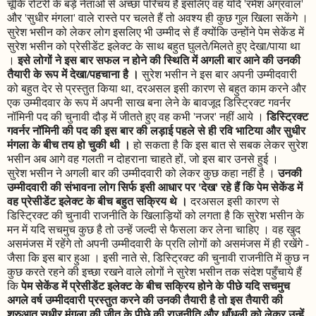
चूँकि रोटरी के बड़े नेताओं से अच्छा परिचय है इसलिए वह यदि 'रमेश अग्रवाल'
और 'सुधीर मंगला' वाले रास्ते पर चलते हैं तो अवश्य ही कुछ गुल खिला सकेंगे ।
सुरेश भसीन को लेकर लोग इसलिए भी उम्मीद से हैं क्योंकि उन्होंने पेम सेकेंड में
सुरेश भसीन को प्रेसीडेंट इलेक्ट के साथ बहुत घुलते/मिलते हुए देखा/पाया था
इसे लोगों ने इस बार सफल न होने की स्थिति में अगली बार आने की उनकी
।
तैयारी के रूप में देखा/पहचाना है ।
सुरेश भसीन ने इस बार अपनी उम्मीदवारी
को बहुत देर से प्रस्तुत किया था, दरअसल इसी कारण से बहुत काम करने और
एक उम्मीदवार के रूप में अपनी साख बना लेने के बावजूद डिस्ट्रिक्ट गवर्नर
डिस्ट्रिक्ट
नॉमिनी पद की चुनावी दौड़ में जीतते हुए वह कभी 'नजर' नहीं आये ।
गवर्नर नॉमिनी की पद की इस बार की लड़ाई पहले से ही रवि भाटिया और सुधीर
मंगला के बीच तय हो चुकी थी ।
हो सकता है कि इस बात से सबक लेकर सुरेश
भसीन अब आगे वह गलती न दोहराना चाहते हों, जो इस बार उनसे हुई ।
उनकी
सुरेश भसीन ने अगली बार की उम्मीदवारी को लेकर कुछ कहा नहीं है ।
उम्मीदवारी की संभावना लोग सिर्फ इसी आधार पर 'देख' रहे हैं कि पेम सेकेंड में
वह प्रेसीडेंट इलेक्ट के बीच बहुत सक्रिय थे ।
दरअसल इसी कारण से
डिस्ट्रिक्ट की चुनावी राजनीति के खिलाड़ियों को लगता है कि सुरेश भसीन के
मन में यदि सचमुच कुछ है तो उन्हें जल्दी से फैसला कर लेना चाहिए । वह खुद
असमंजस में रहेंगे तो अपनी उम्मीदवारी के प्रति लोगों को असमंजस में ही रखेंगे -
जैसा कि इस बार हुआ । इसी नाते से, डिस्ट्रिक्ट की चुनावी राजनीति में कुछ न
कुछ करते रहने की इच्छा रखने वाले लोगों ने सुरेश भसीन तक संदेश पहुँचाये हैं
पेम सेकेंड में प्रेसीडेंट इलेक्ट के बीच सक्रिय होने के पीछे यदि सचमुच
कि
अगले वर्ष उम्मीदवारी प्रस्तुत करने की उनकी तैयारी है तो इस तैयारी की
शुरुआत सुधीर मंगला की जीत के पीछे की राजनीति और धाँधली को लेकर उन्हें