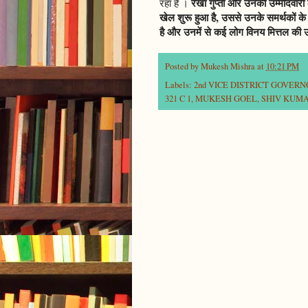
रेखा गुप्ता और उनकी उम्मीदवारी
रहा है ।
खेल शुरू हुआ है, उससे उनके समर्थकों के 
है और उनमें से कई लोग विनय मित्तल की उम
Posted by
Mukesh Mishra
at
10:21 PM
Labels:
2nd VICE DISTRICT GOVER
321 C 1
,
MUKESH GOEL
,
SHIV KUM