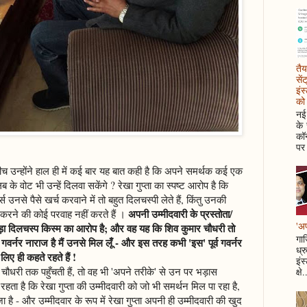
तैय
सें
इंस
को 
नई 
के
कॉन
पर 
च उन्होंने हाल ही में कई बार यह बात कही है कि अपने समर्थक कई एक
्लब के वोट भी उन्हें दिलवा सकेंगे ? रेखा गुप्ता का स्पष्ट आरोप है कि
स उनसे पैसे खर्च करवाने में तो बहुत दिलचस्पी लेते हैं, किंतु उनकी
अपनी उम्मीदवारी के प्रस्तोता/
 करने की कोई परवाह नहीं करते हैं ।
'अप
ड़ा दिलचस्प किस्म का आरोप है; और वह यह कि शिव कुमार चौधरी तो
गाज
गवर्नर नाराज है मैं उनसे मिल लूँ - और इस तरह कभी 'इस' पूर्व गवर्नर
ध्र
 लिए ही कहते रहते हैं !
इंस
र चौधरी तक पहुँचती हैं, तो वह भी 'अपने तरीके' से उन पर भड़ास
क्षे.
ता है कि रेखा गुप्ता की उम्मीदवारी को जो भी समर्थन मिल पा रहा है,
ै - और उम्मीदवार के रूप में रेखा गुप्ता अपनी ही उम्मीदवारी की खुद