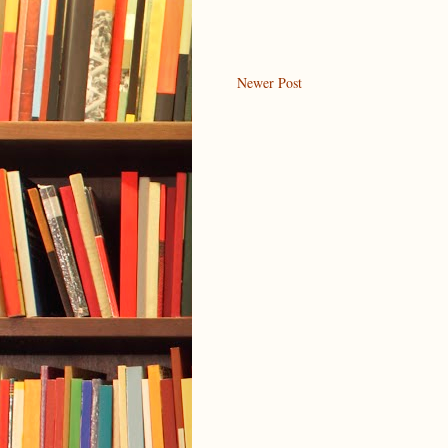
Newer Post