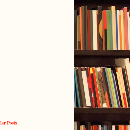
lar Posts