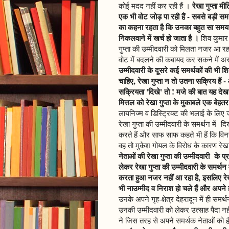
रेखा गुप्ता मी
कोई मदद नहीं कर रही हैं ।
एक भी वोट जोड़ पा रही हैं - सबसे बड़ी समस
का कहना रहता है कि उनका बहुत सा समय तो
निकलवाने में खर्च हो जाता है ।
शिव कुमार च
गुप्ता की उम्मीदवारी को मिलता नजर आ रह
वोट में बदलने की कबायद कर सकने में असफल
उम्मीदवारी के दूसरे कई समर्थकों की भी 
चाहिए, रेखा गुप्ता न तो उतना सक्रिय हैं
सक्रियता 'दिखे' तो ! मजे की बात यह देखने
मित्तल को रेखा गुप्ता के मुकाबले एक बेहतर 
लायनिज्म व डिस्ट्रिक्ट की भलाई के लिए ज
रेखा गुप्ता की उम्मीदवारी के समर्थन में
करते हैं और साफ साफ कहते भी हैं कि विनय म
वह तो मुकेश गोयल के विरोध के कारण रेखा ग
नेताओं की रेखा गुप्ता की उम्मीदवारी के प
लेकर रेखा गुप्ता की उम्मीदवारी के समर्थन
करता हुआ नजर नहीं आ रहा है, इसलिए रेखा
भी नाउम्मीद व निराश हो चले हैं और अपने ह
उनके अपने गृह-क्षेत्र देहरादून में ही समर्
उनकी उम्मीदवारी को लेकर उत्साह पैदा नहीं
ने जिस तरह से अपने समर्थक नेताओं को ह