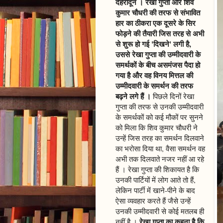
देहरादून । रेखा गुप्ता और शिव
कुमार चौधरी की तरफ से संभावित
हार का ठीकरा एक दूसरे के सिर
फोड़ने की तैयारी जिस तरह से अभी
से शुरू हो गई 'दिखने' लगी है,
उससे रेखा गुप्ता की उम्मीदवारी के
समर्थकों के बीच असमंजस पैदा हो
गया है और वह विनय मित्तल की
उम्मीदवारी के समर्थन की तरफ
बढ़ने लगे हैं ।
पिछले दिनों रेखा
गुप्ता की तरफ से उनकी उम्मीदवारी
के समर्थकों को कई मौकों पर सुनने
को मिला कि शिव कुमार चौधरी ने
उन्हें जिस तरह का समर्थन दिलवाने
का भरोसा दिया था, वैसा समर्थन वह
अभी तक दिलवाते नजर नहीं आ रहे
हैं । रेखा गुप्ता की शिकायत है कि
उनकी पार्टियों में लोग आते तो हैं,
लेकिन पार्टी में खाने-पीने के बाद
ऐसा व्यवहार करते हैं जैसे उन्हें
उनकी उम्मीदवारी से कोई मतलब ही
रेखा गुप्ता का कहना है कि
नहीं है ।