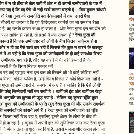
टिंग में न तो ठीक से बोल पाती हैं और न ही अपनी उम्मीदवारी के पक्ष में
्या यह है कि वह पैसे भी नहीं खर्च करना चाहती हैं । शिव कुमार चौधरी
 रेखा गुप्ता को राजनीति बताने/समझाने में तथा उनसे पैसा
फँस
ौधरी का कहना है कि पूर्व डिस्ट्रिक्ट गवर्नर्स का जो समर्थन रेखा
मुर
ा है, वह उनके कारण संभव हो सका है - और रेखा गुप्ता इस समर्थन को
खबर
रेखा गुप्ता की
पहु
 साबित हो रही हैं, तो इसमें मैं क्या सकता हूँ ?
डिस
शिकायत है कि एक उम्मीदवार को लोगों के बीच जितना सक्रिय होना
 - और न ही वह पैसे खर्च कर रही हैं जिससे कि कुछ न करने के बावजूद
 में आ रही है कि रेखा गुप्ता की उम्मीदवारी के ही कई समर्थक विनय
उम्मीदवार बता रहे हैं,
और यह कहने में भी नहीं हिचकते हैं कि
रूरी है कि विनय मित्तल गवर्नर बनें ।
 दिख रहे कई प्रमुख नेता इस बात को छिपाने की भी कोई कोशिश नहीं
जान
ित्तल बढ़िया व्यक्ति हैं, उन्हें विनय मित्तल से कोई शिकायत नहीं है -
डिस
डाल
जाहिर है कि ऐसे लोगों/
ुप्ता की उम्मीदवारी के समर्थन में आए हैं ।
कान
्रति कोई जिम्मेदारी नहीं बन सकी है । कहीं की ईंट और कहीं का रोड़ा
वं
 में भानुमति का कुनबा तो जुड़ गया है - लेकिन यह कुनबा चूँकि कुछ
अपन
का.
 गुप्ता की उम्मीदवारी के प्रति खुद रेखा गुप्ता भी और उनके समर्थक
ी समर्थकों को कोसने लगे हैं ।
रेखा गुप्ता की उम्मीदवारी को चूँकि
थन मिलता नहीं दिख रहा है, इसलिए दूसरे क्षेत्र के लोगों के बीच भी
 हो पा रहा है । चुनाव में अपनी हार को सुनिश्चित जान कर रेखा गुप्ता
ी जिम्मेदार ठहराना शुरू कर दिया है, उससे मामला और खराब होता जा