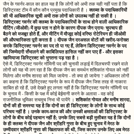
जैन के गवर्नर-काल का हाल यह है कि लोगों को अभी तक यही नहीं पता है कि
क्लब्स के पदाधिकारियों
डिस्ट्रिक्ट टीम में कौन कौन प्रमुख पदाधिकारी है ।
की भी आधिकारिक सूची अभी तक लोगों को उपलब्ध नहीं हो सकी है ।
डिस्ट्रिक्ट गवर्नर की क्लब्स के पदाधिकारियों के साथ होने वाली आधिकारिक
मीटिंग (जीओवी) में कुछ पता न होने के कारण दीपक जैन प्रायः चुपचाप ही
बैठने को मजबूर होते हैं, और मीटिंग में मौजूद कोई वरिष्ठ रोटेरियन ही जीओवी
की औपचारिकता पूरी करता है । दीपक जैन दरअसल वोटों की खरीद-फरोख्त
करके डिस्ट्रिक्ट गवर्नर का पद तो पा गए हैं, लेकिन डिस्ट्रिक्ट गवर्नर के पद
की जिम्मेदारी सँभालने की काबिलियत हासिल नहीं कर पाए हैं - और इसका
खामियाजा डिस्ट्रिक्ट को भुगतना पड़ रहा है ।
ऐसे में, डिस्ट्रिक्ट गवर्नर नॉमिनी पद की चुनावी लड़ाई में दिलचस्पी रखने वाले
लोगों को यह भी लग रहा है कि दीपक जैन का समर्थन शशिकांत गोयल को नहीं
मिलेगा और मनीष शारदा को मिल जायेगा - तो क्या हो जायेगा ? अधिकतर लोगों
का कहना है कि डिस्ट्रिक्ट गवर्नर के रूप में दीपक जैन जिस तरह से नाकारा
साबित हो रहे हैं, उसे देखते हुए लगता नहीं है कि डिस्ट्रिक्ट गवर्नर नॉमिनी पद
के चुनाव में - किसी के पक्ष में कोई बेईमानी करने के अलावा - वह कोई
शशिकांत गोयल और मनीष शारदा,
राजनीतिक भूमिका सचमुच निभा भी पायेंगे ।
दोनों की ही समस्या यह है कि दोनों का ही डिस्ट्रिक्ट के लोगों के साथ कोई
परिचय नहीं है । उनके काम-काज की और उनकी क्षमताओं की डिस्ट्रिक्ट के
लोगों के बीच कोई पहचान नहीं है; उनके लिए सबसे बड़ी मुसीबत यह है कि दोनों
के ही क्लब्स ने दीपक जैन और श्रीहरि गुप्ता के बीच हुए चुनाव में मेरठ के
उम्मीदवार श्रीहरि गुप्ता की खिलाफत की थी, जिस कारण उनके लिए अब मेरठ