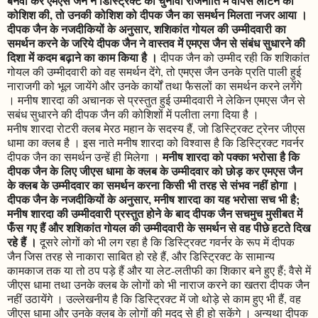
बनवा कर एमएस जैन ने डिस्ट्रिक्ट की चुनावी राजनीति में वापस लौटने की
कोशिश की, तो उनकी कोशिश को दीपक जैन का समर्थन मिलता नजर आया ।
दीपक जैन के नजदीकियों के अनुसार, शशिकांत गोयल की उम्मीदवारी का
समर्थन करने के जरिये दीपक जैन ने वास्तव में एमएस जैन से संबंध सुधारने की
दिशा में कदम बढ़ाने का काम किया है ।
दीपक जैन को उम्मीद रही कि शशिकांत
गोयल की उम्मीदवारी को वह समर्थन देंगे, तो एमएस जैन उनके प्रति पाली हुई
नाराजगी को भूल जायेंगे और उनके कार्यों तथा फैसलों का समर्थन करने लगेंगे
। मनीष शारदा की अचानक से प्रस्तुत हुई उम्मीदवारी ने लेकिन एमएस जैन से
सबंध सुधारने की दीपक जैन की कोशिशों में पलीता लगा दिया है ।
मनीष शारदा रोटरी क्लब मेरठ महान के सदस्य हैं, जो डिस्ट्रिक्ट ट्रेनर जीएस
धामा का क्लब है । इस नाते मनीष शारदा को विश्वास है कि डिस्ट्रिक्ट गवर्नर
मनीष शारदा को पक्का भरोसा है कि
दीपक जैन का समर्थन उन्हें ही मिलेगा ।
दीपक जैन के लिए जीएस धामा के क्लब के उम्मीदवार को छोड़ कर एमएस जैन
के क्लब के उम्मीदवार का समर्थन करना किसी भी तरह से संभव नहीं होगा ।
दीपक जैन के नजदीकियों के अनुसार, मनीष शारदा का यह भरोसा सच भी है;
मनीष शारदा की उम्मीदवारी प्रस्तुत होने के बाद दीपक जैन सचमुच मुसीबत में
फँस गए हैं और शशिकांत गोयल की उम्मीदवारी के समर्थन से वह पीछे हटते दिख
रहे हैं ।
दूसरे लोगों को भी लग रहा है कि डिस्ट्रिक्ट गवर्नर के रूप में दीपक
जैन जिस तरह से नाकारा साबित हो रहे हैं, और डिस्ट्रिक्ट के सामान्य
कामकाज तक या तो ठप पड़े हैं और या लेट-लतीफी का शिकार बने हुए हैं; वैसे में
जीएस धामा तथा उनके क्लब के लोगों को भी नाराज करने का खतरा दीपक जैन
नहीं उठायेंगे । उल्लेखनीय है कि डिस्ट्रिक्ट में जो थोड़े से काम हुए भी हैं, वह
जीएस धामा और उनके क्लब के लोगों की मदद से ही हो सकेंगे । अन्यथा दीपक