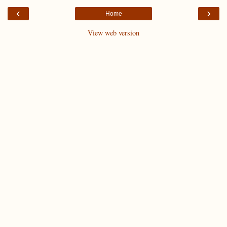
‹
›
Home
View web version