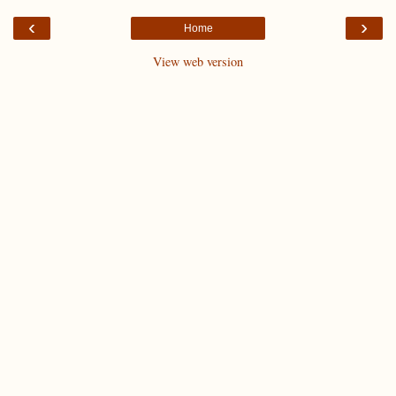
‹
›
Home
View web version