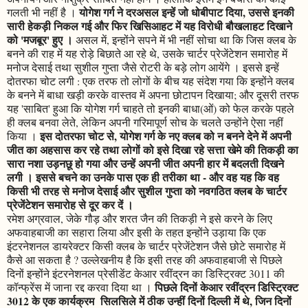
योगेश गर्ग ने दरअसल इन्हें जो धोबीपाट दिया, उससे इनकी
गलती भी नहीं है ।
सारी हेकड़ी निकल गई और फिर खिसिआहट में यह विरोधी बौखलाहट दिखाने
को 'मजबूर' हुए ।
असल में, इन्होंने सपने में भी नहीं सोचा था कि जिस क्लब के
बनने की राह में यह रोड़े बिछाते आ रहे थे, उसके चार्टर प्रेजेंटेशन समारोह में
मनोज देसाई तथा सुशील गुप्ता जैसे रोटरी के बड़े लोग आयेंगे । इससे इन्हें
दोतरफा चोट लगी : एक तरफ तो लोगों के बीच यह संदेश गया कि इन्होंने क्लब
के बनने में बाधा खड़ी करके वास्तव में अपना छोटापन दिखाया; और दूसरी तरफ
यह 'साबित' हुआ कि योगेश गर्ग चाहते तो इनकी बाधा(ओं) को फेल करके पहले
ही क्लब बनवा लेते, लेकिन अपनी गरिमापूर्ण सोच के चलते उन्होंने ऐसा नहीं
इस दोतरफा चोट से, योगेश गर्ग के नए क्लब को न बनने देने में अपनी
किया ।
जीत का अहसास कर रहे तथा लोगों को इसे दिखा रहे सत्ता खेमे की तिकड़ी का
सारा नशा उड़नछू हो गया और उन्हें अपनी जीत अपनी हार में बदलती दिखने
लगी । इससे बचने का उनके पास एक ही तरीका था - और वह यह कि वह
किसी भी तरह से मनोज देसाई और सुशील गुप्ता को नवगठित क्लब के चार्टर
प्रेजेंटेशन समारोह से दूर कर दें ।
रमेश अग्रवाल, जेके गौड़ और शरत जैन की तिकड़ी ने इसे करने के लिए
अफवाहबाजी का सहारा लिया और इसी के तहत इन्होंने उड़ाया कि एक
इंटरनेशनल डायरेक्टर किसी क्लब के चार्टर प्रेजेंटेशन जैसे छोटे समारोह में
कैसे आ सकता है ? उल्लेखनीय है कि इसी तरह की अफवाहबाजी से पिछले
दिनों इन्होंने इंटरनेशनल प्रेसीडेंट केआर रवींद्रन का डिस्ट्रिक्ट 3011 की
पिछले दिनों केआर रवींद्रन डिस्ट्रिक्ट
कॉन्फ्रेंस में जाना रद्द करवा दिया था ।
3012 के एक कार्यक्रम सिलसिले में ठीक उन्हीं दिनों दिल्ली में थे, जिन दिनों