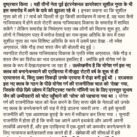
दुष्प्रचार किया । यही तीनों नेता पूर्व इंटरनेशनल डायरेक्टर सुशील गुप्ता के भी
इस समारोह में आने के दावे को झुठला रहे थे ।
इनका कहना था कि सुशील
गुप्ता को तो 17 मार्च को दिल्ली से दूर किसी कार्यक्रम में जाना है, वह भला कैसे
गाजियाबाद में होने वाले रोटरी क्लब गाजियाबाद विकास के समारोह में शामिल
सकेंगे ? लेकिन समारोह के निमंत्रण पत्र जब लोगों को मिलना शुरू हुए, और
लोगों ने निमंत्रण पत्र में मनोज देसाई का नाम मुख्य अतिथि के रूप में तथा
सुशील गुप्ता का नाम विशिष्ट अतिथि के रूप में उसमें छपा देखा - तो रमेश
अग्रवाल, जेके गौड़ तथा शरत जैन की बोलती बंद हुई ।
नवगठित रोटरी क्लब गाजियाबाद विकास के प्रति रमेश अग्रवाल, जेके गौड़ व
शरत जैन का विरोध का भाव दरअसल इसलिए है - क्योंकि इसे योगेश गर्ग के
उल्लेखनीय है कि योगेश गर्ग इस नए
क्लब के रूप में देखा/पहचाना जा रहा है ।
क्लब को बनाने/बनवाने की प्रक्रिया में मौजूदा रोटरी वर्ष के शुरू से ही
प्रयासरत थे, किंतु उक्त तिकड़ी उनके प्रयास में रोड़ा बनी हुई थी । दरअसल
इस नए क्लब के गठन के पीछे योगेश गर्ग की राजनीतिक चाल को 'देखा' गया,
जिसके पीछे छिपे उद्देश्य में डिस्ट्रिक्ट गवर्नर नॉमिनी पद के लिए प्रस्तुत सुभाष
जैन की उम्मीदवारी को चोट पहुँचाने की 'सोच' को पहचाना गया था ।
योगेश
गर्ग की राजनीतिक चाल को फेल करने के लिए सत्ता खेमे के नेताओं को उनके
नए क्लब के बनने/बनाने की राह में रोड़े डालना जरूरी लगा - तो इसे चुनावी
राजनीति की 'एक आवश्यक बुराई' के रूप में स्वीकार कर लिया गया । चुनावी
राजनीति में होता ही है कि सभी पक्ष अपने अपने हथकंडे और अपनी अपनी
तरकीबें अपनाते हैं, और इस प्रक्रिया में एक-दूसरे को कमजोर करने/बनाने के
लिए नाजायज बातें/हरकतें तक करते ही हैं - खेमेबाजी की सीमाओं में इसे