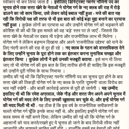
इसीलिए डिस्ट्रिक्ट गवर्नर नॉमिनी पद का
स्वीकार भी कर लिया जाता है ।
चुनाव होने तक सत्ता खेमे के नेताओं ने योगेश गर्ग के नए क्लब की राह में रोड़े
डालने का जो काम किया, उसे लेकर कोई बबाल नहीं हुआ - मजे की बात यह
रही कि विरोधी पक्ष की तरफ से भी इस बात को कोई बड़ा मुद्दा बनाने का प्रयास
नहीं हुआ ।
कुछेक लोगों का प्रयास था और उन्होंने योगेश गर्ग को भड़काने की
कोशिश भी की थी कि इस मामले को वह 'बड़े' स्तर पर ले जाएँ - जिससे कि
सत्ता खेमे के नेताओं पर दबाव भी पड़ेगा और राजनीतिक लाभ भी मिलेगा ।
योगेश गर्ग ने लेकिन बड़प्पन दिखाया और अपने 'राजनीतिक उद्देश्य' को पाने के
नए क्लब के गठन को वास्तविकता देने
लिए गंदगी करने की राह से दूर ही रहे ।
के लिए उन्होंने चुनाव के पूरा होने तक का इंतजार करना मुनासिब समझा और
इंतजार किया । कुछेक लोगों ने इसे उनकी मजबूरी बताया
- इसे मान भी लिया
जाए तो भी योगेश गर्ग की इस बात के लिए तारीफ होनी ही चाहिए कि इस मजबूरी
को उन्होंने पूरी गरिमा के साथ निभाया ।
उम्मीद की गई थी कि डिस्ट्रिक्ट गवर्नर नॉमिनी पद का चुनाव पूरा होने के बाद
सत्ता खेमे की तिकड़ी योगेश गर्ग के नए क्लब के प्रति 'दुश्मनी' वाला विरोध का
यह उम्मीद
भाव नहीं रखेगी - और बाकी कार्रवाई आराम से पूरी हो जायेगी ।
इसलिए भी थी कि रमेश अग्रवाल, जेके गौड़ और शरत जैन अपने अपने चुनाव में
योगेश गर्ग की मदद लेने के लिए उनकी खुशामद कर चुके थे; और इन्हें योगेश गर्ग
की मदद मिली भी थी
- यह ठीक है कि इस वर्ष के राजनीतिक समीकरणों के
चलते योगेश गर्ग चूँकि इनके साथ नहीं थे, और इसलिए इन्होंने योगेश गर्ग का
क्लब समय से नहीं बनने दिया; लेकिन उम्मीद की गई थी कि योगेश गर्ग के
अहसानों को याद करते/रखते हुए ये चुनाव हो जाने के बाद विरोधी रवैया नहीं
अपनायेंगे और नाशुक्रे साबित नहीं होंगे । हालाँकि इसमें इन बेचारों की कोई