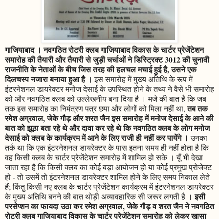
गाजियाबाद । नवगठित रोटरी क्लब गाजियाबाद विकास के चार्टर प्रेजेंटेशन
समारोह की तैयारी और तैयारी से जुड़ी चर्चाओं ने डिस्ट्रिक्ट 3012 की चुनावी
राजनीति के नेताओं के बीच जिस तरह की हलचल मचाई हुई है, उसने एक
दिलचस्प नजारा बनाया हुआ है ।
इस समारोह में मुख्य अतिथि के रूप में
इंटरनेशनल डायरेक्टर मनोज देसाई के उपस्थित होने के तथ्य ने वैसे भी समारोह
को और नवगठित क्लब को उल्लेखनीय बना दिया है । मजे की बात है कि जब
तब तक
तक इस समारोह का निमंत्रण पत्र छपा और लोगों को मिला नहीं था,
रमेश अग्रवाल, जेके गौड़ और शरत जैन इस समारोह में मनोज देसाई के आने की
बात को झूठा बता रहे थे और दावा कर रहे थे कि नवगठित क्लब के लोग मनोज
देसाई को क्लब के कार्यक्रम में आने के लिए राजी ही नहीं कर पायेंगे ।
उनका
तर्क था कि एक इंटरनेशनल डायरेक्टर के पास इतना समय ही नहीं होता है कि
वह किसी क्लब के चार्टर प्रेजेंटेशन समारोह में शामिल हो सके । यूँ भी देखा
जाता रहा है कि किसी क्लब का कोई बड़ा आयोजन हो या कोई प्रमुख प्रोजेक्ट
हो - तो उसमें तो इंटरनेशनल डायरेक्टर शामिल होने के लिए समय निकाल लेते
हैं; किंतु किसी नए क्लब के चार्टर प्रेजेंटेशन कार्यक्रम में इंटरनेशनल डायरेक्टर
इसी
के मुख्य अतिथि बनने की बात थोड़ी अव्यावहारिक सी जरूर लगती है ।
परसेप्शन का फायदा उठा कर रमेश अग्रवाल, जेके गौड़ व शरत जैन ने नवगठित
रोटरी क्लब गाजियाबाद विकास के चार्टर प्रेजेंटेशन समारोह को लेकर खासा