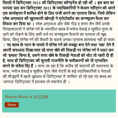
दिल्ली में डिस्ट्रिक्ट 3011 की डिस्ट्रिक्ट कॉन्फ्रेंस हो रही थी । इस बात का
फायदा उठा कर डिस्ट्रिक्ट 3011 के पदाधिकारियों ने केआर रवींद्रन को अपने
एक कार्यक्रम में शामिल होने के लिए राजी करने का प्रयास किया, जिसे लेकिन
रमेश अग्रवाल की खुराफाती खोपड़ी ने प्रोटोकॉल का कन्फ्यूजन फैला कर
विफल कर दिया था ।
रमेश अग्रवाल और जेके गौड़ व शरत जैन जैसे उनके
सिपहसालारों ने योगेश गर्ग के नवगठित क्लब में मनोज देसाई व सुशील गुप्ता के
आने को रोकने के लिए उसी तर्ज पर कन्फ्यूजन फैलाने का प्रयास तो खूब
किया, किंतु योगेश गर्ग की तैयारी के चलते उनका प्रयास कामयाब नहीं हो सका
नए क्लब के गठन के मामले में योगेश गर्ग को मजबूर बना देने तथा 'दबा' देने में
।
अपनी सफलता दिखा/जता रहे सत्ता खेमे की तिकड़ी पर योगेश गर्ग ने पलट कर
जो 'हमला' किया है, उसने सत्ता खेमे के तिकड़ी नेताओं को चोट तो गहरी दी ही
है, साथ ही डिस्ट्रिक्ट की चुनावी राजनीति के समीकरणों को भी प्रभावित
करने के संकेत दिए हैं ।
माना जा रहा है कि करीब सौ सदस्यों की सदस्यता के
साथ, मनोज देसाई व सुशील गुप्ता जैसे रोटरी के बड़े पदाधिकारियों व नेताओं
की मौजूदगी में खासे धूमधाम से डिस्ट्रिक्ट में 'शामिल' हो रहे एक नए क्लब का
'आगाज़' डिस्ट्रिक्ट में हलचल तो मचायेगा ही ।
Mukesh Mishra
at
10:22 PM
Share