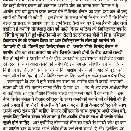
कि कहीं विनोद बंसल की वकालत आशीष घोष का बनता काम बिगाड़ न दे ।
आशीष घोष को कुछ न कुछ 'बनवा' देने में विनोद बंसल को जुटा देख कर भी कई
लोगों को हैरानी हो रही है । इस हैरानी के चलते लोगों के बीच चर्चा है कि विनोद
बंसल अचानक से आशीष घोष के शुभचिंतक कैसे बन गए ?
यह हैरानी और चर्चा
इसलिए है क्योंकि
तीन/साढ़े तीन वर्ष पहले विनय भाटिया को डिस्ट्रिक्ट गवर्नर
नॉमिनी चुनवाने में हुई धाँधलीबाजी का रोटरी इंटरनेशनल बोर्ड ने बिना अधिकृत
शिकायत के जो संज्ञान लिया था और डिस्ट्रिक्ट के तीन पूर्व गवर्नर्स को
चेतावनी दी थी, जिनमें एक विनोद बंसल थे - उसके 'पीछे' विनोद बंसल ने
आशीष घोष का हाथ बताया था और जिसके चलते दोनों के बीच काफी तल्खी
पैदा हो गई थी ।
आशीष घोष के चूँकि तत्कालीन इंटरनेशनल प्रेसीडेंट केआर
रवींद्रन के साथ खासे नजदीकी संबंध थे; इसलिए उन संबंधों का वास्ता देकर
विनोद बंसल ने लोगों के कान भरे थे कि आशीष घोष ने ही केआर रवींद्रन को
सारा फीडबैक दिया है, और डिस्ट्रिक्ट के लिए फजीहत वाले हालात पैदा किए
। कानाफूसी के रूप में होने वाली इन बातों पर आशीष घोष ने काफी नाराजगी
व्यक्त की थी और मामला खासा गंभीर हो गया था । तब से अब तक आँधी/बारिश
के कई मौके आ चुके हैं और जिसके चलते वह मामला गहरे में दब गया है ।
इस
बीच विनोद बंसल ने केआर रवींद्रन के साथ नजदीकी बनाने की कोशिशें की हैं;
उन्हें लगता है कि रोटरी में उन्हें यदि 'ऊपर' बढ़ना है तो केआर रवींद्रन के साथ
उनके अच्छे संबंध होने चाहिए; केआर रवींद्रन के साथ सचमुच अच्छे संबंध बने,
इसके लिए विनोद बंसल को लगता है कि आशीष घोष के साथ भी उनके संबंध
सुधरे होने चाहिए
- और इसीलिए तीन/साढ़े तीन वर्ष पहले के मामले को भूल कर
वह आशीष घोष के साथ अपने संबंध ठीक कर लेना चाहते हैं; और इसीलिए वह