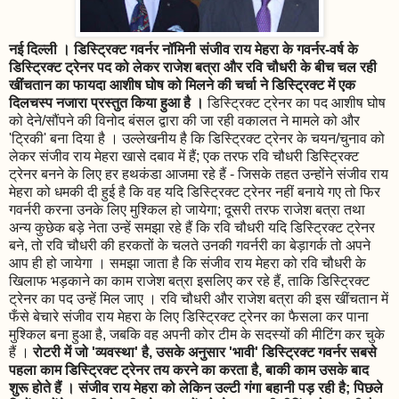
नई दिल्ली । डिस्ट्रिक्ट गवर्नर नॉमिनी संजीव राय मेहरा के गवर्नर-वर्ष के
डिस्ट्रिक्ट ट्रेनर पद को लेकर राजेश बत्रा और रवि चौधरी के बीच चल रही
खींचतान का फायदा आशीष घोष को मिलने की चर्चा ने डिस्ट्रिक्ट में एक
दिलचस्प नजारा प्रस्तुत किया हुआ है ।
डिस्ट्रिक्ट ट्रेनर का पद आशीष घोष
को देने/सौंपने की विनोद बंसल द्वारा की जा रही वकालत ने मामले को और
'ट्रिकी' बना दिया है । उल्लेखनीय है कि डिस्ट्रिक्ट ट्रेनर के चयन/चुनाव को
लेकर संजीव राय मेहरा खासे दबाव में हैं; एक तरफ रवि चौधरी डिस्ट्रिक्ट
ट्रेनर बनने के लिए हर हथकंडा आजमा रहे हैं - जिसके तहत उन्होंने संजीव राय
मेहरा को धमकी दी हुई है कि वह यदि डिस्ट्रिक्ट ट्रेनर नहीं बनाये गए तो फिर
गवर्नरी करना उनके लिए मुश्किल हो जायेगा; दूसरी तरफ राजेश बत्रा तथा
अन्य कुछेक बड़े नेता उन्हें समझा रहे हैं कि रवि चौधरी यदि डिस्ट्रिक्ट ट्रेनर
बने, तो रवि चौधरी की हरकतों के चलते उनकी गवर्नरी का बेड़ागर्क तो अपने
आप ही हो जायेगा । समझा जाता है कि संजीव राय मेहरा को रवि चौधरी के
खिलाफ भड़काने का काम राजेश बत्रा इसलिए कर रहे हैं, ताकि डिस्ट्रिक्ट
ट्रेनर का पद उन्हें मिल जाए । रवि चौधरी और राजेश बत्रा की इस खींचतान में
फँसे बेचारे संजीव राय मेहरा के लिए डिस्ट्रिक्ट ट्रेनर का फैसला कर पाना
मुश्किल बना हुआ है, जबकि वह अपनी कोर टीम के सदस्यों की मीटिंग कर चुके
हैं ।
रोटरी में जो 'व्यवस्था' है, उसके अनुसार 'भावी' डिस्ट्रिक्ट गवर्नर सबसे
पहला काम डिस्ट्रिक्ट ट्रेनर तय करने का करता है, बाकी काम उसके बाद
शुरू होते हैं । संजीव राय मेहरा को लेकिन उल्टी गंगा बहानी पड़ रही है; पिछले