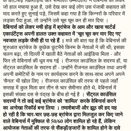
जो हाल मचाया हुआ है, उसे देख कर कई लोग उस पंजाबी कहावत को
याद करते हुए सुनाई पड़े, जिसमें कहा गया है कि किन्नरों के परिवार में
लड़का पैदा हुआ, तो उन्होंने उसे चूम चूम कर ही मार दिया ।
वेबिनार्स को लेकर मची होड़ में ब्रांचेज के आम और खास चार्टर्ड
एकाउंटेंट्स अपनी हालत उक्त कहावत में 'चूम चूम कर मार दिए गए'
नवजात लड़के जैसी ही पा रहे हैं ।
मजे की बात यह है कि वेबिनार्स की
शुरुआत ब्रांचेज के कुछेक छुटभैये किस्म के नेताओं ने की थी; इसका
चलन बढ़ा, तो दिल्ली में खाली बैठे नेताओं को आईडिया मिला - और
फिर तो वेबिनार्स की धूम मच गई । रीजनल काउंसिल के सदस्य हों, या
सेंट्रल काउंसिल के सदस्य हों - उन्होंने रीजनल काउंसिल तथा अपनी
अपनी कमेटियों के नाम पर कार्यक्रम करने के साथ-साथ अपने अपने
'चैनल' भी खोल लिए । रीजनल काउंसिल की तरफ से पहले जहाँ
सप्ताह में कुल मिला कर तीन से चार सेमीनार होते थे, वेबिनार्स में
सेंट्रल काउंसिल
इसकी संख्या दस से पंद्रह के बीच हो गई है ।
सदस्यों ने तो कई कई ब्रांचेज को 'शामिल' करके वेबिनार्स करने
का अनोखा रिकॉर्ड बना लिया । तमाशेबाजी और झूठ की हद यह
हो रही है कि चार-चार छह-छह ब्रांचेज द्वारा मिलजुल कर किए जाने
वाले वेबिनार्स में मुश्किल से 50/60 लोग शामिल हो रहे हैं, लेकिन
आयोजक नेताओं की तरफ से सैंकड़ों/हजारों के शामिल होने के दावे