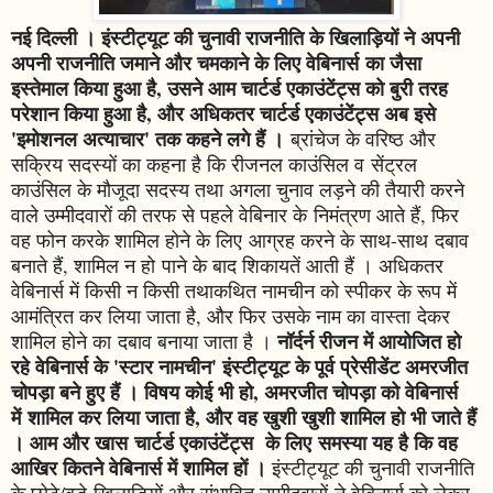
नई दिल्ली । इंस्टीट्यूट की चुनावी राजनीति के खिलाड़ियों ने अपनी
अपनी राजनीति जमाने और चमकाने के लिए वेबिनार्स
का जैसा
इस्तेमाल किया हुआ है, उसने आम चार्टर्ड एकाउंटेंट्स को बुरी तरह
परेशान किया हुआ है, और अधिकतर चार्टर्ड एकाउंटेंट्स अब इसे
'इमोशनल अत्याचार' तक कहने लगे हैं ।
ब्रांचेज के वरिष्ठ और
सक्रिय सदस्यों का कहना है कि रीजनल काउंसिल व सेंट्रल
काउंसिल के मौजूदा सदस्य तथा अगला चुनाव लड़ने की तैयारी करने
वाले उम्मीदवारों की तरफ से पहले वेबिनार के निमंत्रण आते हैं, फिर
वह फोन करके शामिल होने के लिए आग्रह करने के साथ-साथ दबाव
बनाते हैं, शामिल न हो पाने के बाद शिकायतें आती हैं । अधिकतर
वेबिनार्स में किसी न किसी तथाकथित नामचीन को स्पीकर के रूप में
आमंत्रित कर लिया जाता है, और फिर उसके नाम का वास्ता देकर
नॉर्दर्न रीजन में आयोजित हो
शामिल होने का दबाव बनाया जाता है ।
रहे वेबिनार्स के 'स्टार नामचीन' इंस्टीट्यूट के पूर्व प्रेसीडेंट अमरजीत
चोपड़ा बने हुए हैं । विषय कोई भी हो, अमरजीत चोपड़ा को वेबिनार्स
में शामिल कर लिया जाता है, और वह खुशी खुशी शामिल हो भी जाते हैं
। आम और खास चार्टर्ड एकाउंटेंट्स के लिए समस्या यह है कि वह
आखिर कितने वेबिनार्स में शामिल हों ।
इंस्टीट्यूट की चुनावी राजनीति
के छोटे/बड़े खिलाड़ियों और संभावित उम्मीदवारों ने वेबिनार्स को लेकर