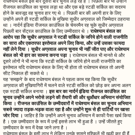
राधेश्याम बंसल इस बार दूसरी बार चुनाव लड़ रहे हैं । पिछली बार भी उन्होंने
रीजनल काउंसिल का चुनाव लड़ा था और एक बड़े स्टडी सर्किल का सदस्य
होने के बावजूद वह चुनाव हार गए थे । पिछली बार की अपनी हार के लिए
उन्होंने अपने ही स्टडी सर्किल के मुखिया सुधीर अग्रवाल को जिम्मेदार ठहराया
था । नार्दर्न इंडिया रीजनल काउंसिल के चेयरमैन रह चुके सुधीर अग्रवाल
राधेश्याम बंसल का
पिछली बार सेंट्रल काउंसिल के लिए उम्मीदवार थे ।
आरोप रहा कि सुधीर अग्रवाल ने स्टडी सर्किल के जरिये होने वाली राजनीति
का सारा और एकतरफा इस्तेमाल अपने लिए किया, और उन्हें उसका फायदा
नहीं लेने दिया । सुधीर अग्रवाल अपना चुनाव भी नहीं जीत पाए और राधेश्याम
बंसल को भी हार का सामना करना पड़ा ।
राधेश्याम बंसल भी मानते थे और
दूसरे लोगों ने भी माना कि स्टडी सर्किल के जरिये होने वाली राजनीति का
इस्तेमाल यदि राधेश्याम बंसल के लिए भी होता तो राधेश्याम बंसल तो अपनी
सीट निकाल ही सकते थे ।
यह 'समझने' के बाद राधेश्याम बंसल ने पहला काम यह किया कि सुधीर
अग्रवाल की मुखियागिरी में चलने वाले स्टडी सर्किल को छोड़ कर अपना अलग
इस बार का नार्दर्न इंडिया रीजनल काउंसिल का
एक स्टडी सर्किल बनाया ।
चुनाव उन्होंने अपने भरोसे लड़ने की तैयारी की और धुआँधार अभियान संयोजित
किया । रीजनल काउंसिल के उम्मीदवारों में राधेश्याम बंसल का चुनाव अभियान
सबसे ज्यादा तड़क-भड़क वाला रहा है और उन्होंने शुरू से ही पार्टियों पर खासा
जोर दिया ।
जाहिर है कि उन्होंने अपने चुनाव अभियान में काफी पैसा खर्च किया
है । एक उम्मीदवार के रूप में उन्हें इससे लाभ भी हुआ है । उन्हें जीतते हुए
उम्मीदवार के रूप में देखा जाने लगा है ।
राधेश्याम बंसल के इसी लाभ ने लेकिन उनके सामने मुश्किलें भी खड़ी कर दी हैं