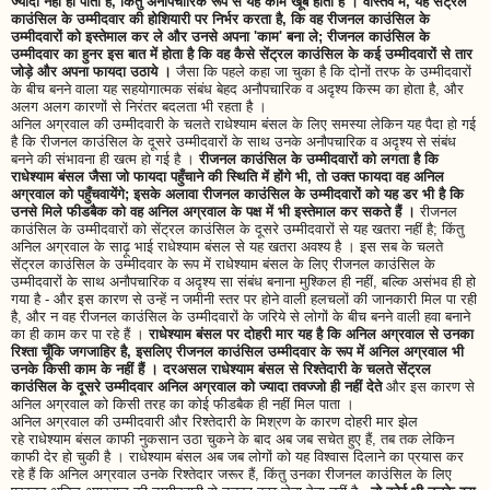
ज्यादा नहीं हो पाता है, किंतु अनौपचारिक रूप से यह काम खूब होता है । वास्तव में, यह सेंट्रल
काउंसिल के उम्मीदवार की होशियारी पर निर्भर करता है, कि वह रीजनल काउंसिल के
उम्मीदवारों को इस्तेमाल कर ले और उनसे अपना 'काम' बना ले; रीजनल काउंसिल के
उम्मीदवार का हुनर इस बात में होता है कि वह कैसे सेंट्रल काउंसिल के कई उम्मीदवारों से तार
जोड़े और अपना फायदा उठाये ।
जैसा कि पहले कहा जा चुका है कि दोनों तरफ के उम्मीदवारों
के बीच बनने वाला यह सहयोगात्मक संबंध बेहद अनौपचारिक व अदृश्य किस्म का होता है, और
अलग अलग कारणों से निरंतर बदलता भी रहता है ।
अनिल अग्रवाल की उम्मीदवारी के चलते राधेश्याम बंसल के लिए समस्या लेकिन यह पैदा हो गई
है कि रीजनल काउंसिल के दूसरे उम्मीदवारों के साथ उनके अनौपचारिक व अदृश्य से संबंध
बनने की संभावना ही खत्म हो गई है ।
रीजनल काउंसिल के उम्मीदवारों को लगता है कि
राधेश्याम बंसल जैसा जो फायदा पहुँचाने की स्थिति में होंगे भी, तो उक्त फायदा वह अनिल
अग्रवाल को पहुँचवायेंगे; इसके अलावा रीजनल काउंसिल के उम्मीदवारों को यह डर भी है कि
उनसे मिले फीडबैक को वह अनिल अग्रवाल के पक्ष में भी इस्तेमाल कर सकते हैं ।
रीजनल
काउंसिल के उम्मीदवारों को सेंट्रल काउंसिल के दूसरे उम्मीदवारों से यह खतरा नहीं है; किंतु
अनिल अग्रवाल के साढ़ू भाई राधेश्याम बंसल से यह खतरा अवश्य है । इस सब के चलते
सेंट्रल काउंसिल के उम्मीदवार के रूप में राधेश्याम बंसल के लिए रीजनल काउंसिल के
उम्मीदवारों के साथ अनौपचारिक व अदृश्य सा संबंध बनाना मुश्किल ही नहीं, बल्कि असंभव ही हो
गया है - और इस कारण से उन्हें न जमीनी स्तर पर होने वाली हलचलों की जानकारी मिल पा रही
है, और न वह रीजनल काउंसिल के उम्मीदवारों के जरिये से लोगों के बीच बनने वाली हवा बनाने
का ही काम कर पा रहे हैं ।
राधेश्याम बंसल पर दोहरी मार यह है कि अनिल अग्रवाल से उनका
रिश्ता चूँकि जगजाहिर है, इसलिए रीजनल काउंसिल उम्मीदवार के रूप में अनिल अग्रवाल भी
उनके किसी काम के नहीं हैं । दरअसल राधेश्याम बंसल से रिश्तेदारी के चलते सेंट्रल
काउंसिल के दूसरे उम्मीदवार अनिल अग्रवाल को ज्यादा तवज्जो ही नहीं देते
और इस कारण से
अनिल अग्रवाल को किसी तरह का कोई फीडबैक ही नहीं मिल पाता ।
अनिल अग्रवाल की उम्मीदवारी और रिश्तेदारी के मिश्रण के कारण दोहरी मार झेल
रहे राधेश्याम बंसल काफी नुकसान उठा चुकने के बाद अब जब सचेत हुए हैं, तब तक लेकिन
काफी देर हो चुकी है । राधेश्याम बंसल अब जब लोगों को यह विश्वास दिलाने का प्रयास कर
रहे हैं कि अनिल अग्रवाल उनके रिश्तेदार जरूर हैं, किंतु उनका रीजनल काउंसिल के लिए