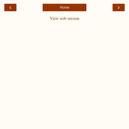
‹
›
Home
View web version