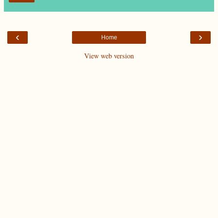
‹
›
Home
View web version