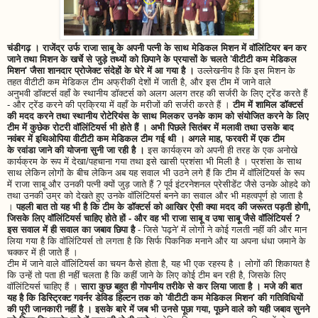
चंडीगढ़ । राजेंद्र उर्फ राजा साबू के अपनी पत्नी के साथ मेडिकल मिशन में वॉलिंटियर बन कर
जाने तथा मिशन के खर्चे से जुड़े तथ्यों को छिपाने के प्रयासों के चलते 'वीटीटी कम मेडिकल
मिशन' जैसा शानदार प्रोजेक्ट संदेहों के घेरे में आ गया है ।
उल्लेखनीय है कि इस मिशन के
तहत वीटीटी कम मेडिकल टीम अफ्रीकी देशों में जाती है, और इस टीम में जाने वाले
अनुभवी डॉक्टर्स वहाँ के स्थानीय डॉक्टर्स को अलग अलग तरह की सर्जरी के लिए ट्रेंड करते हैं
- और ट्रेंड करने की प्रक्रिया में वहाँ के मरीजों की सर्जरी करते हैं ।
टीम में शामिल डॉक्टर्स
की मदद करने तथा स्थानीय रोटेरियंस के साथ मिलकर उनके काम को संयोजित करने के लिए
टीम में कुछेक रोटरी वॉलिंटियर्स भी होते हैं । अभी पिछले सितंबर में मलावी तथा उसके बाद
नवंबर में इथिओपिया वीटीटी कम मेडिकल टीम गई थी । अगले माह, फरवरी में एक टीम
के रवांडा जाने की योजना सुनी जा रही है ।
इस कार्यक्रम को अपनी ही तरह के एक अनोखे
कार्यक्रम के रूप में देखा/पहचाना गया तथा इसे खासी प्रशंसा भी मिली है । प्रशंसा के साथ
साथ लेकिन लोगों के बीच लेकिन अब यह सवाल भी उठने लगे हैं कि टीम में वॉलिंटियर्स के रूप
में राजा साबू और उनकी पत्नी क्यों जुड़ जाते हैं ? पूर्व इंटरनेशनल प्रेसीडेंट जैसे उनके ओहदे को
तथा उनकी उम्र को देखते हुए उनके वॉलिंटियर्स बनने का सवाल और भी महत्वपूर्ण हो जाता है
।
पहली बात तो यह भी है कि टीम के डॉक्टर्स को आखिर ऐसी क्या मदद की जरूरत पड़ती होगी,
जिसके लिए वॉलिंटियर्स चाहिए होते हों - और वह भी राजा साबू व उषा साबू जैसे वॉलिंटियर्स ?
इस सवाल में ही सवाल का जबाव छिपा है
- जिसे 'पढ़ने' में लोगों ने कोई गलती नहीं की और मान
लिया गया है कि वॉलिंटियर्स तो लगता है कि सिर्फ पिकनिक मनाने और या अपना धंधा जमाने के
चक्कर में ही जाते हैं ।
टीम में जाने वाले वॉलिंटियर्स का चयन कैसे होता है, यह भी एक रहस्य है । लोगों की शिकायत है
कि उन्हें तो पता ही नहीं चलता है कि कहीं जाने के लिए कोई टीम बन रही है, जिसके लिए
वॉलिंटियर्स चाहिए हैं ।
सारा कुछ बहुत ही गोपनीय तरीके से कर लिया जाता है । मजे की बात
यह है कि डिस्ट्रिक्ट गवर्नर डेविड हिल्टन तक को 'वीटीटी कम मेडिकल मिशन' की गतिविधियों
की पूरी जानकारी नहीं है । इसके बारे में जब भी उनसे पूछा गया, पूछने वाले को यही जबाव सुनने