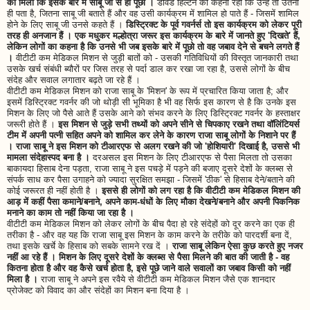
को मिला कि इसके बारे में साबू जी से ही पूछो ।
डेविड हिल्टन का कहना रहा कि उन्हें तो उतना
ही पता है, जितना साबू जी बताते हैं और वह उसी कार्यक्रम में शामिल हो पाते हैं - जिसमें शामिल
होने के लिए साबू जी उनसे कहते हैं ।
डिस्ट्रिक्ट के पूर्व गवर्नर्स तो इस कार्यक्रम को लेकर पूरी
तरह ही अनजान हैं । एक मधुकर मल्होत्रा जरूर इस कार्यक्रम के बारे में जानते हुए 'दिखते' हैं,
लेकिन लोगों का कहना है कि उनसे भी जब इसके बारे में पूछो तो वह जबाव देने से बचने लगते हैं
।
वीटीटी कम मेडिकल मिशन से जुड़ी बातों को - उसकी गतिविधियों की विस्तृत जानकारी तथा
उसके खर्च संबंधी ब्यौरों पर जिस तरह से पर्दा डाल कर रखा जा रहा है, उससे लोगों के बीच
संदेह और सवाल लगातार बढ़ते जा रहे हैं ।
वीटीटी कम मेडिकल मिशन को राजा साबू के 'मिशन' के रूप में प्रचारित किया जाता है; और
इसमें डिस्ट्रिक्ट गवर्नर की जो थोड़ी सी भूमिका है भी वह सिर्फ इस कारण से है कि उनके इस
मिशन के लिए जो पैसे आते हैं उसके आने को संभव करने के लिए डिस्ट्रिक्ट गवर्नर के हस्ताक्षर
जरूरी होते हैं ।
इस मिशन से जुड़े सभी तथ्यों को अपने सीने से चिपकाए रखने तथा वॉलिंटियर्स
टीम में अपनी पत्नी सहित अपने को शामिल कर लेने के कारण राजा साबू लोगों के निशाने पर हैं
। राजा साबू ने इस मिशन को टीआरएफ से अलग रखने की जो 'होशियारी' दिखाई है, उससे भी
मामला संदेहास्पद बना है ।
दरअसल इस मिशन के लिए टीआरएफ से पैसा मिलता तो उसका
बाकायदा हिसाब देना पड़ता, राजा साबू ने इस पचड़े में पड़ने की बजाए दूसरे देशों के क्लब्स से
संपर्क साध कर पैसा उगाहने को ज्यादा सुरक्षित समझा - जिसमें 'ठीक' से हिसाब देने/बताने की
कोई जरूरत ही नहीं होती है ।
इससे ही लोगों को लग रहा है कि वीटीटी कम मेडिकल मिशन की
आड़ में कहीं पैसा कमाने/बनाने, अपने काम-धंधों के लिए मौका देखने/बनाने और अपनी पिकनिक
मनाने का काम तो नहीं किया जा रहा है ।
वीटीटी कम मेडिकल मिशन को लेकर लोगों के बीच पैदा हो रहे संदेहों को दूर करने का एक ही
तरीका है - और वह यह कि राजा साबू इस मिशन के काम करने के तरीके को पारदर्शी बना दें,
तथा इसके खर्चे के हिसाब को सबके सामने रख दें ।
राजा साबू लेकिन ऐसा कुछ करते हुए नजर
नहीं आ रहे हैं । मिशन के लिए दूसरे देशों के क्लब्स से पैसा मिलने की बात की जाती है - वह
कितना होता है और वह कैसे खर्च होता है, इसे पूछे जाने वाले सवालों का जबाव किसी को नहीं
मिला है ।
राजा साबू ने अपने इस रवैये से वीटीटी कम मेडिकल मिशन जैसे एक शानदार
प्रोजेक्ट को विवाद का और संदेहों का मिशन बना दिया है ।