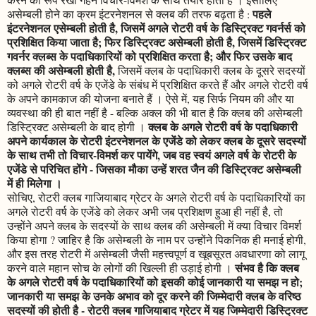
पहले
असेम्बली होने का क्रम इंटरनेशनल से क्लब की तरफ बढ़ता है :
इंटरनेशनल एसेम्बली होती है, जिसमें अगले रोटरी वर्ष के डिस्ट्रिक्ट गवर्नर्स को
प्रशिक्षित किया जाता है; फिर डिस्ट्रिक्ट असेम्बली होती है, जिसमें डिस्ट्रिक्ट
गवर्नर क्लब्स के पदाधिकारियों को प्रशिक्षित करता है; और फिर उसके बाद
क्लब्स की असेम्बली होती है,
जिसमें क्लब के पदाधिकारी क्लब के दूसरे सदस्यों
को अगले रोटरी वर्ष के एजेंडे के संबंध में प्रशिक्षित करते हैं और अगले रोटरी वर्ष
के अपने कामकाज की योजना बनाते हैं । ऐसे में, यह सिर्फ नियम की और या
व्यवस्था की ही बात नहीं है - बल्कि अक्ल की भी बात है कि क्लब की असेम्बली
क्लब के अगले रोटरी वर्ष के पदाधिकारी
डिस्ट्रिक्ट असेम्बली के बाद होगी ।
अपने कार्यकाल के रोटरी इंटरनेशनल के एजेंडे को लेकर क्लब के दूसरे सदस्यों
के साथ तभी तो विचार-विमर्श कर पायेंगे, जब वह स्वयं अगले वर्ष के रोटरी के
एजेंडे से परिचित होंगे - जिसका मौका उन्हें शरत जैन की डिस्ट्रिक्ट असेम्बली
में ही मिलेगा ।
सोचिए, रोटरी क्लब गाजियाबाद ग्रेटर के अगले रोटरी वर्ष के पदाधिकारियों का
अगले रोटरी वर्ष के एजेंडे को लेकर अभी जब प्रशिक्षण हुआ ही नहीं है, तो
उन्होंने अपने क्लब के सदस्यों के साथ क्लब की असेम्बली में क्या विचार विमर्श
किया होगा ? जाहिर है कि असेम्बली के नाम पर उन्होंने पिकनिक ही मनाई होगी,
और इस तरह रोटरी में असेम्बली जैसी महत्त्वपूर्ण व खूबसूरत अवधारणा को लागू
संभव है कि क्लब
करने वाले महान सोच के लोगों की खिल्ली ही उड़ाई होगी ।
के अगले रोटरी वर्ष के पदाधिकारियों को इसकी कोई जानकारी या समझ न हो;
जानकारी या समझ के उनके अभाव को दूर करने की जिम्मेदारी क्लब के वरिष्ठ
सदस्यों की होती है - रोटरी क्लब गाजियाबाद ग्रेटर में यह जिम्मेदारी डिस्ट्रिक्ट