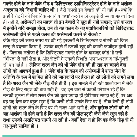
गवर्नर होने के नाते जेके गौड़ व डिस्ट्रिक्ट एडमिनिस्ट्रेटर होने के नाते अशोक
अग्रवाल को निभानी चाहिए थी ।
वैसे गलती इन बेचारों की भी नहीं है - क्योंकि
इन्होंने रोटरी को पिकनिक मनाने व 'धंधा' करने वाले अड्डे से ज्यादा महत्त्व दिया
असेम्बली का महत्त्व तो इन बेचारों ने खुद ही नहीं समझा; उसे वास्तव
ही नहीं है;
में इन्होंने यदि समझा होता, तब तो यह क्लब के नए पदाधिकारियों को डिस्ट्रिक्ट
असेम्बली होने से पहले क्लब की असेम्बली करने से रोकते ?
जेके गौड़ की समय समय पर की गई हरकतों ने डिस्ट्रिक्ट व रोटरी को जिस
तरह से बदनाम किया है, उसके बदले में उनकी खुद की काफी फजीहत होती रही
है - जिसका नतीजा है कि डिस्ट्रिक्ट गवर्नर होने के बावजूद कोई भी उन्हें
गंभीरता से नहीं लेता है, और रोटरी में उनकी स्थिति अलग-थलग व गई-गुजरी
लेकिन शरत जैन को भी जेके गौड़ की ही राह पर चलते देख
सी बन गई है ।
लोगों को आश्चर्य हुआ है । जेके गौड़ के क्लब की असेम्बली में शरत जैन के
अतिथि के रूप में शामिल होने की जानकारी पर हैरान हो रहे लोगों को लगने लगा
है कि शरत जैन भी जेके गौड़ जैसे ही हैं ।
इस मामले में हो रही आलोचना में जेके
गौड़ के लिए राहत की बात यही है - वह इस बात से काफी परेशान रहे हैं कि
उनकी तुलना में लोग शरत जैन को कुछ ज्यादा ही होशियार समझ रहे हैं; पर अब
वह यह देख कर बहुत खुश हैं कि जैसी टोपी उनके सिर पर है, ठीक वैसी ही टोपी
और कुछेक लोगों को तो
लोगों को शरत जैन के सिर पर भी नजर आने लगी है;
यह आशंका भी होने लगी है कि शरत जैन की पोलपट्टी जैसे जैसे खुल रही है
तथा उनकी असलियत सामने आ रही है - कहीं ऐसा न हो कि वह जेके गौड़ से भी
गए-गुजरे साबित हों ।