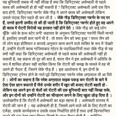
यह बुनियादी सबक भी नहीं सीखा है क्या कि डिस्ट्रिक्ट असेम्बली से पहले
क्लब की असेम्बली हो ही नहीं सकती है ? डिस्ट्रिक्ट असेम्बली अभी दस दिन
बाद होगी, डिस्ट्रिक्ट गवर्नर जेके गौड़ ने अपने क्लब की असेम्बली लेकिन
जेके गौड़ डिस्ट्रिक्ट गवर्नर के पद पर
उससे पंद्रह दिन पहले ही कर ली है ।
हैं, उनसे इतनी उम्मीद तो की ही जाती है कि डिस्ट्रिक्ट गवर्नर होते हुए वह अपने
ही क्लब में रोटरी विरोधी यह हरकत नहीं होने देते ।
जेके गौड़ को कई लोग
चूँकि 'अंधे के हाथ बटेर लगी' कहावत के अनुरूप डिस्ट्रिक्ट गवर्नरी मिली मानते
हैं, इसलिए उनकी बात जानें भी दें - तो शरत जैन को क्या हुआ ? शरत जैन को
तो लोग बड़ा होशियार व कायदे-अनुसार काम करने वाले व्यक्ति के रूप में 'देखते'
हैं, उन्होंने रोटरी क्लब गाजियाबाद ग्रेटर के पदाधिकारियों तथा जेके गौड़ से यह
क्यों नहीं कहा कि डिस्ट्रिक्ट असेम्बली से पहले क्लब की असेम्बली नहीं हो
सकती है; यह कहना तो दूर की बात है, शरत जैन ने इस असेम्बली में अतिथि के
रूप में शामिल होकर यही साबित किया कि रोटरी की समझ के मामले में वह भी
उतने ही 'पैदल' हैं, जितने जेके गौड़ हैं । इस आलोचना में, इन दोनों के
डिस्ट्रिक्ट ट्रेनर होने के नाते पूर्व डिस्ट्रिक्ट गवर्नर रमेश अग्रवाल भी आ घिरे
लोगों का कहना है कि रमेश अग्रवाल माइक पकड़ कर रोटरी के बारे में
हैं ।
ऐसा ऐसा ज्ञान बघारते हैं जैसे उनके शरीर में खून की बजाए रोटरी बहती हो -
लेकिन वह अपने इन दो चेलों को रोटरी की एक बुनियादी बात नहीं सिखा सके,
और इन दोनों को उन्होंने रोटरी का चीरहरण करने के लिए खुला छोड़ दिया है ।
उल्लेखनीय है कि रोटरी में असेम्बली का बड़ा महत्त्व है । असेम्बली वास्तव में
रोटरी की जान है । यह असेम्बली ही है, जिसमें आने वाले वर्ष के लिए रोटरी का
एजेंडा, उसके कार्यक्रम व उसके लक्ष्य निर्धारित होते हैं तथा उन्हें क्रियान्वित
करने की रूप रेखा गहन विचार-विमर्श के साथ तैयार होती है । इसीलिए