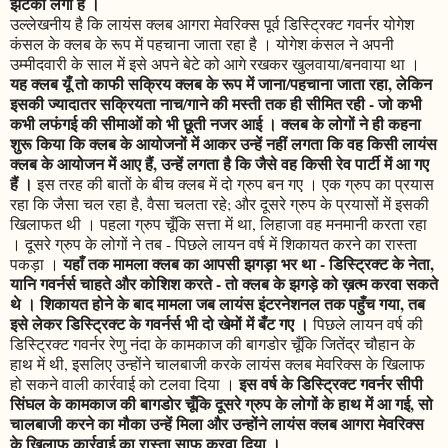
झटका लगा है ।
उल्लेखनीय है कि लायंस क्लब आगरा मेवरिक्स पूर्व डिस्ट्रिक्ट गवर्नर योगेश
कंसल के क्लब के रूप में पहचाना जाता रहा है । योगेश कंसल ने अपनी
उम्मीदवारी के साल में इसे अपने बेटे को आगे रखकर खुलवाया/बनवाया था ।
यह क्लब यूँ तो काफी सक्रिय क्लब के रूप में जाना/पहचाना जाता रहा, लेकिन
इसकी ज्यादातर सक्रियता नाच/गाने की मस्ती तक ही सीमित रही - जो कभी
कभी लफंगई की सीमाओं को भी छूती नजर आई । क्लब के लोगों ने ही कहना
शुरू किया कि क्लब के आयोजनों में आकर उन्हें नहीं लगता कि वह किसी लायंस
क्लब के आयोजन में आए हैं, उन्हें लगता है कि जैसे वह किसी रेव पार्टी में आ गए
हैं ।
इस तरह की बातों के बीच क्लब में दो ग्रुप बन गए । एक ग्रुप का प्रयास
रहा कि जैसा चल रहा है, वैसा चलता रहे; और दूसरे ग्रुप के प्रयासों में इसकी
खिलाफत थी । पहला ग्रुप चूँकि सत्ता में था, लिहाजा वह मनमानी करता रहा
। दूसरे ग्रुप के लोगों ने तब - पिछले लायन वर्ष में शिकायत करने का रास्ता
यहाँ तक मामला क्लब का आपसी झगड़ा भर था - डिस्ट्रिक्ट के नेता,
पकड़ा ।
यानि गवर्नर्स चाहते और कोशिश करते - तो क्लब के झगड़े को ख़त्म करवा सकते
थे । शिकायत होने के बाद मामला जब लायंस इंटरनेशनल तक पहुँच गया, तब
इसे लेकर डिस्ट्रिक्ट के गवर्नर्स भी दो खेमों में बँट गए ।
पिछले लायन वर्ष की
डिस्ट्रिक्ट गवर्नर रेणु नंदा के कामकाज की बागडोर चूँकि जितेंद्र चौहान के
हाथ में थी, इसलिए उन्होंने चालबाजी करके लायंस क्लब मेवरिक्स के खिलाफ
इस वर्ष के डिस्ट्रिक्ट गवर्नर सीपी
हो सकने वाली कार्रवाई को टलवा दिया ।
सिंघल के कामकाज की बागडोर चूँकि दूसरे ग्रुप के लोगों के हाथ में आ गई, सो
चालबाजी करने का मौका उन्हें मिला और उन्होंने लायंस क्लब आगरा मेवरिक्स
के खिलाफ कार्रवाई का रास्ता साफ करवा दिया ।