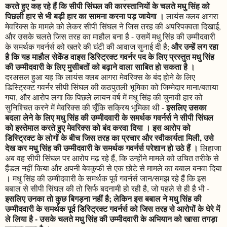
करते हुए कह रहे हैं कि सीपी सिंघल की कारस्तानियों के चलते मधु सिंह को
पिछली हार से भी बड़ी हार का सामना करना पड़ जायेगा ।
लायंस क्लब आगरा
मेवरिक्स के मामले को लेकर सीपी सिंघल ने जिस तरह की अपरिपक्वता दिखाई,
और उसके चलते जिस तरह का माहौल बना है - उसमें मधु सिंह की उम्मीदवारी
और उन्हें लग रहा
के समर्थक गवर्नर्स को खतरे की घंटी की आवाज सुनाई दी है;
है कि यह माहौल सेकेंड वाइस डिस्ट्रिक्ट गवर्नर पद के लिए प्रस्तुत मधु सिंह
की उम्मीदवारी के लिए मुसीबतों को बढ़ाने वाला साबित हो सकता है ।
दरअसल हुआ यह कि लायंस क्लब आगरा मेवरिक्स के बंद होने के लिए
डिस्ट्रिक्ट गवर्नर सीपी सिंघल की कठपुतली भूमिका को जिम्मेदार माना/बताया
गया, और आरोप लगा कि पिछले लायन वर्ष में मधु सिंह की चुनावी हार को
इसलिए उसका
सुनिश्चित करने में मेवरिक्स की चूँकि सक्रिय भूमिका थी -
बदला लेने के लिए मधु सिंह की उम्मीदवारी के समर्थक गवर्नर्स ने सीपी सिंघल
को इस्तेमाल करते हुए मेवरिक्स को बंद करवा दिया । इस आरोप को
डिस्ट्रिक्ट के लोगों के बीच जिस तरह का प्रचार और स्वीकार्यता मिली, उसे
देख कर मधु सिंह की उम्मीदवारी के समर्थक गवर्नर्स परेशान हो उठे हैं ।
लिहाजा
अब वह सीपी सिंघल पर आरोप मढ़ रहे हैं, कि उन्होंने मामले को उचित तरीके से
हैंडल नहीं किया और अपनी बेवकूफी से एक छोटे से मामले का बबाल बनवा दिया
। मधु सिंह की उम्मीदवारी के समर्थक पूर्व गवर्नर्स जान/समझ रहे हैं कि इस
बबाल से सीपी सिंघल की तो सिर्फ बदनामी हो रही है, जो पहले से ही है भी -
इसलिए उनका तो कुछ बिगड़ना नहीं है; लेकिन इस बबाल ने मधु सिंह की
उम्मीदवारी के समर्थक पूर्व डिस्ट्रिक्ट गवर्नर्स को जिस तरह से आरोपों के घेरे में
ले लिया है - उसके चलते मधु सिंह की उम्मीदवारी के अभियान को खासा तगड़ा