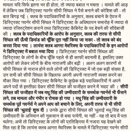
मामला यदि सिर्फ इतना भर ही होता, तो ज्यादा बबाल न मचता । मामले की आड़
में लेकिन जब डिस्ट्रिक्ट गवर्नर सीपी सिंघल ने पैसे बनाने की कोशिश की - तो
बात बिगड़ गई । क्लब के पदाधिकारियों के अनुसार, क्लब बचाने के ऐवज में
डिस्ट्रिक्ट गवर्नर सीपी सिंघल ने डिस्ट्रिक्ट के अधिष्ठापन समारोह में ज्यादा से
ज्यादा रजिस्ट्रेशन कराने तथा डिस्ट्रिक्ट कैबिनेट के पद बेचने की सौदेबाजी
क्लब के पदाधिकारियों के आरोप के अनुसार, क्लब की तरफ से सीपी
की ।
सिंघल की ऊँची डिमांड को चूँकि पूरा नहीं किया जा सका - तो क्लब को बंद
करवा दिया गया । लायंस क्लब आगरा मेवरिक्स के पदाधिकारियों के इन आरोपों
ने डिस्ट्रिक्ट में बबाल मचा दिया ।
डिस्ट्रिक्ट गवर्नर सीपी सिंघल की
डिस्ट्रिक्ट के लोगों के बीच चूँकि पहले से ही काफी बदनामी है, इसलिए उक्त
आरोपों को लेकर लोगों के बीच नाराजगी और बढ़ी । अलग अलग कारणों से
सीपी सिंघल से नाराज होने वाले लोगों की डिस्ट्रिक्ट में जो एक बड़ी संख्या है,
उन सभी को सीपी सिंघल के खिलाफ अपनी अपनी नाराजगी व्यक्त करने का
मौका मिल गया । डिस्ट्रिक्ट कैबिनेट के कुछेक बड़े पदाधिकारियों ने अपने
सीपी
अपने पदों से इस्तीफ़ा देकर सीपी सिंघल की फजीहत करने में 'मदद' की ।
सिंघल की फजीहत में जब मधु सिंह की उम्मीदवारी के समर्थक गवर्नर्स भी फँसने
लगे, तब मामला और गंभीर व रोचक हो गया । मधु सिंह की उम्मीदवारी के
समर्थक पूर्व गवर्नर्स ने अपने आप को बचाने के लिए, अपनी तरफ से भी सीपी
सिंघल की 'धुलाई' शुरू दी ।
उनके द्धारा सीपी सिंघल की 'धुलाई' मधु सिंह की
उम्मीदवारी के अभियान को नुकसान से बचा पायेगी, या नहीं - यह तो बाद में पता
चलेगा; अभी तो डिस्ट्रिक्ट के लोगों की प्रतिक्रिया में नजारा यह देखने को
मिल रहा है कि लायंस क्लब आगरा मेवरिक्स के मामले में डिस्ट्रिक्ट गवर्नर सीपी