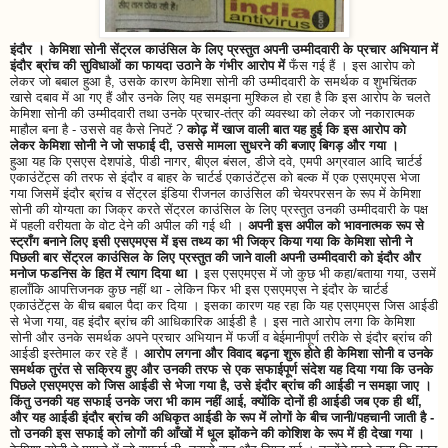
इंदौर । केमिशा सोनी सेंट्रल काउंसिल के लिए प्रस्तुत अपनी उम्मीदवारी के प्रचार अभियान में
इंदौर ब्रांच की सुविधाओं का फायदा उठाने के गंभीर आरोप में
फँस गई हैं । इस आरोप को
लेकर जो बबाल हुआ है, उसके कारण केमिशा सोनी की उम्मीदवारी के समर्थक व शुभचिंतक
खासे दबाव में आ गए हैं और उनके लिए यह समझना मुश्किल हो रहा है कि इस आरोप के चलते
केमिशा सोनी की उम्मीदवारी तथा उनके प्रचार-तंत्र की व्यवस्था को लेकर जो नकारात्मक
माहौल बना है - उससे वह कैसे निपटें ?
कोढ़ में खाज वाली बात यह हुई कि इस आरोप को
लेकर केमिशा सोनी ने जो सफाई दी, उससे मामला सुधरने की बजाए बिगड़ और गया ।
हुआ यह कि एसएस देशपांडे, पीडी नागर, बीएल बंसल, डीजे दवे, एमपी अग्रवाल आदि चार्टर्ड
एकाउंटेंट्स की तरफ से इंदौर व बाहर के चार्टर्ड एकाउंटेंट्स को बल्क में एक एसएमएस भेजा
गया जिसमें इंदौर ब्रांच व सेंट्रल इंडिया रीजनल काउंसिल की चेयरपरसन के रूप में केमिशा
सोनी की योग्यता का जिक्र करते सेंट्रल काउंसिल के लिए प्रस्तुत उनकी उम्मीदवारी के पक्ष
में पहली वरीयता के वोट देने की अपील की गई थी ।
अपनी इस अपील को भावनात्मक रूप से
स्ट्रॉंग बनाने लिए इसी एसएमएस में इस तथ्य का भी जिक्र किया गया कि केमिशा सोनी ने
पिछली बार सेंट्रल काउंसिल के लिए प्रस्तुत की जाने वाली अपनी उम्मीदवारी को इंदौर और
मनोज फडनिस के हित में त्याग दिया था ।
इस एसएमएस में जो कुछ भी कहा/बताया गया, उसमें
हालाँकि आपत्तिजनक कुछ नहीं था - लेकिन फिर भी इस एसएमएस ने इंदौर के चार्टर्ड
एकाउंटेंट्स के बीच बबाल पैदा कर दिया । इसका कारण यह रहा कि यह एसएमएस जिस आईडी
से भेजा गया, वह इंदौर ब्रांच की आधिकारिक आईडी है । इस नाते आरोप लगा कि केमिशा
सोनी और उनके समर्थक अपने प्रचार अभियान में फर्जी व बेईमानीपूर्ण तरीके से इंदौर ब्रांच की
आईडी इस्तेमाल कर रहे हैं ।
आरोप लगना और विवाद बढ़ना शुरू होते ही केमिशा सोनी व उनके
समर्थक तुरंत से सक्रिय हुए और उनकी तरफ से एक सफाईपूर्ण संदेश यह दिया गया कि उनके
पिछले एसएमएस को जिस आईडी से भेजा गया है, उसे इंदौर ब्रांच की आईडी न समझा जाए ।
किंतु उनकी यह सफाई उनके जरा भी काम नहीं आई, क्योंकि दोनों ही आईडी जब एक ही थीं,
और यह आईडी इंदौर ब्रांच की अधिकृत आईडी के रूप में लोगों के बीच जानी/पहचानी जाती है -
तो उनकी इस सफाई को लोगों की आँखों में धूल झोंकने की कोशिश के रूप में ही देखा गया ।