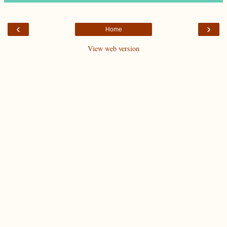
‹
›
Home
View web version