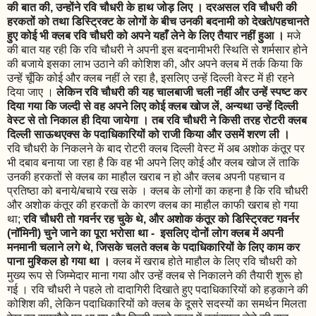
की बात की, उन्होंने रवि चौधरी के हाथ जोड़ लिए । दरअसल रवि चौधरी की
हरकतों को तथा डिस्ट्रिक्ट के लोगों के बीच उनकी बदनामी को देखते/पहचानते
हुए कोई भी क्लब रवि चौधरी को अपने यहाँ लेने के लिए तैयार नहीं हुआ ।
मजे
की बात यह रही कि रवि चौधरी ने अपनी इस बदनामीभरी स्थिति से शर्मसार होने
की बजाये इसका लाभ उठाने की कोशिश की, और अपने क्लब में तर्क किया कि
उन्हें चूँकि कोई और क्लब नहीं ले रहा है, इसलिए उन्हें दिल्ली वेस्ट में ही रहने
दिया जाए ।
लेकिन रवि चौधरी की यह चालबाजी चली नहीं और उन्हें स्पष्ट कर
दिया गया कि जल्दी से वह अपने लिए कोई क्लब खोज लें, अन्यथा उन्हें दिल्ली
वेस्ट से तो निकाल ही दिया जायेगा । तब रवि चौधरी ने किसी तरह रोटरी क्लब
दिल्ली साऊथएक्स के पदाधिकारियों को राजी किया और उसमें शरण ली ।
रवि चौधरी के निकलने के बाद रोटरी क्लब दिल्ली वेस्ट में अब अशोक कंतूर पर
भी दबाव बनाया जा रहा है कि वह भी अपने लिए कोई और क्लब खोज लें ताकि
उनकी हरकतों से क्लब का माहौल खराब न हो और क्लब अपनी पहचान व
प्रतिष्ठा को बनाये/बचाये रख सके । क्लब के लोगों का कहना है कि रवि चौधरी
और अशोक कंतूर की हरकतों के कारण क्लब का माहौल काफी खराब हो गया
था;
रवि चौधरी तो गवर्नर रह चुके थे, और अशोक कंतूर को डिस्ट्रिक्ट गवर्नर
(नॉमिनी) चुने जाने का पूरा भरोसा था - इसलिए दोनों लोग क्लब में अपनी
मनमानी चलाने लगे थे, जिसके चलते क्लब के पदाधिकारियों के लिए काम कर
पाना मुश्किल हो गया था ।
क्लब में खराब होते माहौल के लिए रवि चौधरी को
मुख्य रूप से जिम्मेदार माना गया और उन्हें क्लब से निकालने की तैयारी शुरू हो
गई । रवि चौधरी ने पहले तो दादागिरी दिखाते हुए पदाधिकारियों को हड़काने की
कोशिश की, लेकिन पदाधिकारियों को क्लब के दूसरे सदस्यों का समर्थन मिलता