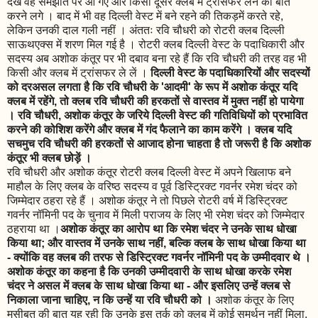
देख वह समझौते पर आ गए और किसी दूसरे क्लब में ट्रांसफर लेने की बात
करने लगे । बाद में भी वह दिल्ली वेस्ट में बने रहने की तिकड़में करते रहे,
लेकिन उनकी दाल गली नहीं । अंततः रवि चौधरी को रोटरी क्लब दिल्ली
साऊथएक्स में शरण मिल गई है । रोटरी क्लब दिल्ली वेस्ट के पदाधिकारी और
सदस्य अब अशोक कंतूर पर भी दबाव बना रहे हैं कि रवि चौधरी की तरह वह भी
किसी और क्लब में ट्रांसफर ले लें ।
दिल्ली वेस्ट के पदाधिकारियों और सदस्यों
को दरअसल लगता है कि रवि चौधरी के 'आदमी' के रूप में अशोक कंतूर यदि
क्लब में रहेंगे, तो क्लब रवि चौधरी की हरकतों से वास्तव में मुक्त नहीं हो पायेगा
। रवि चौधरी, अशोक कंतूर के जरिये दिल्ली वेस्ट की गतिविधियों को प्रभावित
करने की कोशिश करेंगे और क्लब में गंद फैलाने का काम करेंगे । क्लब यदि
सचमुच रवि चौधरी की हरकतों से आजाद होना चाहता है तो जरूरी है कि अशोक
कंतूर भी क्लब छोड़ें ।
रवि चौधरी और अशोक कंतूर रोटरी क्लब दिल्ली वेस्ट में अपने खिलाफ बने
माहौल के लिए क्लब के वरिष्ठ सदस्य व पूर्व डिस्ट्रिक्ट गवर्नर रमेश चंदर को
जिम्मेदार ठहरा रहे हैं । अशोक कंतूर ने तो पिछले रोटरी वर्ष में डिस्ट्रिक्ट
गवर्नर नॉमिनी पद के चुनाव में मिली पराजय के लिए भी रमेश चंदर को जिम्मेदार
ठहराया था ।
अशोक कंतूर का आरोप था कि रमेश चंदर ने उनके साथ धोखा
किया था; और वास्तव में उनके साथ नहीं, बल्कि क्लब के साथ धोखा किया था
- क्योंकि वह क्लब की तरफ से डिस्ट्रिक्ट गवर्नर नॉमिनी पद के उम्मीदवार थे ।
अशोक कंतूर का कहना है कि उनकी उम्मीदवारी के साथ धोखा करके रमेश
चंदर ने असल में क्लब के साथ धोखा किया था - और इसलिए उन्हें क्लब से
निकाला जाना चाहिए, न कि उन्हें या रवि चौधरी को ।
अशोक कंतूर के लिए
मुसीबत की बात यह रही कि उनके इस तर्क को क्लब में कोई समर्थन नहीं मिला,