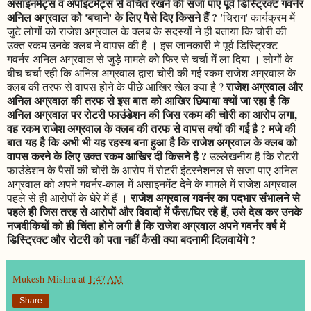
असाइनमेंट्स व अपॉइंटमेंट्स से वंचित रखने की सजा पाए पूर्व डिस्ट्रिक्ट गवर्नर
अनिल अग्रवाल को 'बचाने' के लिए पैसे दिए किसने हैं ?
'चिराग' कार्यक्रम में
जुटे लोगों को राजेश अग्रवाल के क्लब के सदस्यों ने ही बताया कि चोरी की
उक्त रकम उनके क्लब ने वापस की है । इस जानकारी ने पूर्व डिस्ट्रिक्ट
गवर्नर अनिल अग्रवाल से जुड़े मामले को फिर से चर्चा में ला दिया । लोगों के
बीच चर्चा रही कि अनिल अग्रवाल द्वारा चोरी की गई रकम राजेश अग्रवाल के
राजेश अग्रवाल और
क्लब की तरफ से वापस होने के पीछे आखिर खेल क्या है ?
अनिल अग्रवाल की तरफ से इस बात को आखिर छिपाया क्यों जा रहा है कि
अनिल अग्रवाल पर रोटरी फाउंडेशन की जिस रकम की चोरी का आरोप लगा,
वह रकम राजेश अग्रवाल के क्लब की तरफ से वापस क्यों की गई है ? मजे की
बात यह है कि अभी भी यह रहस्य बना हुआ है कि राजेश अग्रवाल के क्लब को
वापस करने के लिए उक्त रकम आखिर दी किसने है ?
उल्लेखनीय है कि रोटरी
फाउंडेशन के पैसों की चोरी के आरोप में रोटरी इंटरनेशनल से सजा पाए अनिल
अग्रवाल को अपने गवर्नर-काल में असाइनमेंट देने के मामले में राजेश अग्रवाल
राजेश अग्रवाल गवर्नर का पदभार संभालने से
पहले से ही आरोपों के घेरे में हैं ।
पहले ही जिस तरह से आरोपों और विवादों में फँस/घिर रहे हैं, उसे देख कर उनके
नजदीकियों को ही चिंता होने लगी है कि राजेश अग्रवाल अपने गवर्नर वर्ष में
डिस्ट्रिक्ट और रोटरी को पता नहीं कैसी क्या बदनामी दिलवायेंगे ?
Mukesh Mishra
at
1:47 AM
Share