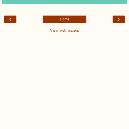
‹
›
Home
View web version