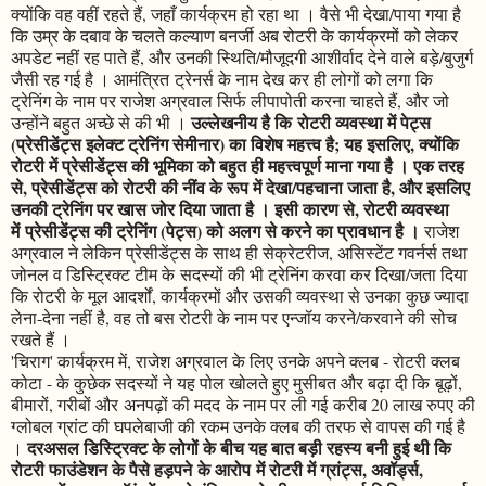
क्योंकि वह वहीं रहते हैं, जहाँ कार्यक्रम हो रहा था । वैसे भी देखा/पाया गया है
कि उम्र के दबाव के चलते कल्याण बनर्जी अब रोटरी के कार्यक्रमों को लेकर
अपडेट नहीं रह पाते हैं, और उनकी स्थिति/मौजूदगी आशीर्वाद देने वाले बड़े/बुजुर्ग
जैसी रह गई है । आमंत्रित ट्रेनर्स के नाम देख कर ही लोगों को लगा कि
ट्रेनिंग के नाम पर राजेश अग्रवाल सिर्फ लीपापोती करना चाहते हैं, और जो
उल्लेखनीय है कि रोटरी व्यवस्था में पेट्स
उन्होंने बहुत अच्छे से की भी ।
(प्रेसीडेंट्स इलेक्ट ट्रेनिंग सेमीनार) का विशेष महत्त्व है; यह इसलिए, क्योंकि
रोटरी में प्रेसीडेंट्स की भूमिका को बहुत ही महत्त्वपूर्ण माना गया है । एक तरह
से, प्रेसीडेंट्स को रोटरी की नींव के रूप में देखा/पहचाना जाता है, और इसलिए
उनकी ट्रेनिंग पर खास जोर दिया जाता है । इसी कारण से, रोटरी व्यवस्था
में प्रेसीडेंट्स की ट्रेनिंग (पेट्स) को अलग से करने का प्रावधान है ।
राजेश
अग्रवाल ने लेकिन प्रेसीडेंट्स के साथ ही सेक्रेटरीज, असिस्टेंट गवर्नर्स तथा
जोनल व डिस्ट्रिक्ट टीम के सदस्यों की भी ट्रेनिंग करवा कर दिखा/जता दिया
कि रोटरी के मूल आदर्शों, कार्यक्रमों और उसकी व्यवस्था से उनका कुछ ज्यादा
लेना-देना नहीं है, वह तो बस रोटरी के नाम पर एन्जॉय करने/करवाने की सोच
रखते हैं ।
'चिराग' कार्यक्रम में, राजेश अग्रवाल के लिए उनके अपने क्लब - रोटरी क्लब
कोटा - के कुछेक सदस्यों ने यह पोल खोलते हुए मुसीबत और बढ़ा दी कि बूढ़ों,
बीमारों, गरीबों और अनपढ़ों की मदद के नाम पर ली गई करीब 20 लाख रुपए की
ग्लोबल ग्रांट की घपलेबाजी की रकम उनके क्लब की तरफ से वापस की गई है
दरअसल डिस्ट्रिक्ट के लोगों के बीच यह बात बड़ी रहस्य बनी हुई थी कि
।
रोटरी फाउंडेशन के पैसे हड़पने के आरोप में रोटरी में ग्रांट्स, अवॉर्ड्स,