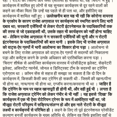
रही । रोटरी की जितनी और जैसी ऐसीतैसी हो सकती थी, वह 'चिराग' में हुई ।
कार्यक्रम में शामिल हुए लोगों से यह सुनकर कार्यक्रम से दूर रहने वालों को
कहने का मौका मिला कि उन्हें यह पहले से ही पता था, और इसीलिए वह
उल्लेखनीय बात यह भी रही कि कोरोना वायरस
कार्यक्रम में शामिल नहीं हुए ।
के प्रकोप के कारण राजेश अग्रवाल पर कार्यक्रम को स्थगित करने लिए भारी
दबाव था; सरकारी एजेंसियों से लेकर रोटरी इंटरनेशनल के पदाधिकारियों तक
की तरफ से जो एडवाइजरी थी, उसके तहत भी कार्यक्रम को नहीं होना चाहिए
था - लेकिन राजेश अग्रवाल ने न सरकारी एजेंसियों की सुनी और न रोटरी
इंटरनेशनल के पदाधिकारियों की बात मानी । इसके लिए भी राजेश अग्रवाल
को वाट्स-ऐप ग्रुपों में भारी आलोचना का शिकार होना पड़ा ।
आलोचना से
बचने के लिए राजेश अग्रवाल को वाट्स-ऐप ग्रुपों से सदस्यों को निकालना
पड़ा और कमेंट्स करने के उनके अधिकार को प्रतिबंधित करना पड़ा ।
'चिराग' शीर्षक से आयोजित कार्यक्रम वास्तव में प्रेसीडेंट्स इलेक्ट, सेक्रेटरी
इलेक्ट, असिस्टेंट गवर्नर्स, जोनल व डिस्ट्रिक्ट टीम के सदस्यों का ट्रेनिंग
प्रोग्राम था । कॉमन सेंस से सहज ही समझा जा सकता है कि दो दिन के
कार्यक्रम में, किसकी कैसी क्या ट्रेनिंग हो सकती थी - जिसमें की खाना/पीना
जाहिर है
भी होना था, नाच/गाना भी होना था, एन्जॉय करना/करवाना भी था ।
कि ट्रेनिंग के नाम पर महज खानापूरी ही होनी थी, और वही हुई भी । लगता है
कि राजेश अग्रवाल ट्रेनिंग को लेकर गंभीर थे भी नहीं । यह इससे 'दिखा' कि
कार्यक्रम में एक भी ऐसा रोटेरियन ट्रेनर के रूप में आमंत्रित नहीं था, जो
मौजूदा रोटरी परिदृश्य में सक्रिय/संलग्न हो और इस नाते रोटरी के मौजूदा
लक्ष्यों व कार्यक्रमों से परिचित हो ।
कहने के लिए तो पूर्व इंटरनेशनल प्रेसीडेंट
कल्याण बनर्जी कार्यक्रम के मुख्य अतिथि थे, लेकिन वह सिर्फ इसलिए वहाँ थे