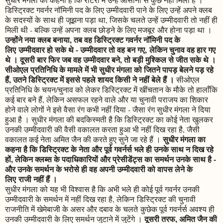
डिस्ट्रिक्ट गवर्नर नॉमिनी पद के लिए उम्मीदवारी पाने के लिए उन्हें अपने क्लब
के सदस्यों के साथ ही जूझना पड़ा था, जिसके चलते उन्हें उम्मीदवारी तो नहीं ही
मिली थी - बल्कि उन्हें अपना क्लब छोड़ने के लिए मजबूर और होना पड़ा था ।
उन्होंने नया क्लब बनाया, तब वह डिस्ट्रिक्ट गवर्नर नॉमिनी पद के
लिए उम्मीदवार हो सके थे - उम्मीदवार तो वह बन गए, लेकिन चुनाव वह हार गए
थे । दूसरी बार फिर जब वह उम्मीदवार बने, तो बड़ी मुश्किल से जीत सके थे ।
सीओएल प्रतिनिधि के मामले में भी सुधीर मंगला को जितने पापड़ बेलने पड़ रहे
हैं, उतने डिस्ट्रिक्ट में इससे पहले शायद किसी ने नहीं बेले हैं ।
सीओएल
प्रतिनिधि के चयन/चुनाव को लेकर डिस्ट्रिक्ट में खींचतान के मौके तो हालाँकि
कई बार बने हैं, लेकिन असफल रहने वाले और या चुनावी पराजय का शिकार
होने वाले लोगों ने इसे वैसा रंग कभी नहीं दिया - जैसा रंग सुधीर मंगला ने दिया
हुआ है । सुधीर मंगला की बदकिस्मती है कि डिस्ट्रिक्ट का कोई नेता खुलकर
उनकी उम्मीदवारी की वैसी वकालत करता हुआ भी नहीं दिख रहा है, जैसी
सुधीर मंगला का
वकालत कई नेता अमित जैन की करते हुए सुने जा रहे हैं ।
कहना है कि डिस्ट्रिक्ट के नेता और पूर्व गवर्नर्स भले ही उनके साथ न दिख रहे
हों, लेकिन क्लब्स के पदाधिकारियों और प्रेसीडेंट्स का समर्थन उनके साथ है -
और उनके समर्थन के भरोसे ही वह अपनी उम्मीदवारी को वापस लेने के
लिए राजी नहीं हैं ।
सुधीर मंगला को यह भी विश्वास है कि अभी भले ही कोई पूर्व गवर्नर उनकी
उम्मीदवारी के समर्थन में नहीं दिख रहा है, लेकिन डिस्ट्रिक्ट की चुनावी
राजनीति में खेमेबाजी के असर और दबाव के चलते कुछेक पूर्व गवर्नर्स अवश्य ही
दूसरी तरफ, अमित जैन की
उनकी उम्मीदवारी के लिए समर्थन जुटाने में जुटेंगे ।