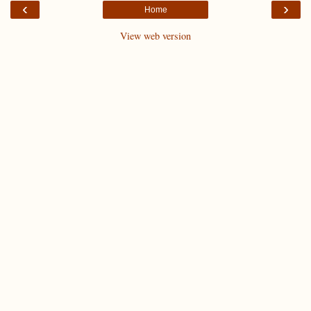
‹
›
Home
View web version