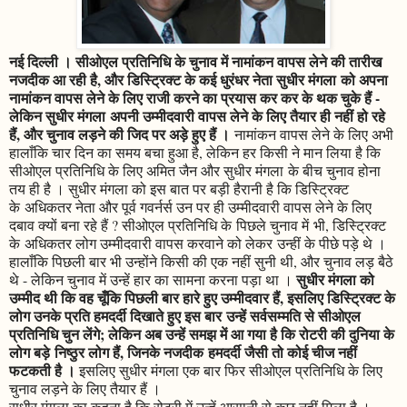
नई दिल्ली । सीओएल प्रतिनिधि के चुनाव में नामांकन वापस लेने की तारीख
नजदीक आ रही है, और डिस्ट्रिक्ट के कई धुरंधर नेता सुधीर मंगला को अपना
नामांकन वापस लेने के लिए राजी करने का प्रयास कर कर के थक चुके हैं -
लेकिन सुधीर मंगला अपनी उम्मीदवारी वापस लेने के लिए तैयार ही नहीं हो रहे
हैं, और चुनाव लड़ने की जिद पर अड़े हुए हैं ।
नामांकन वापस लेने के लिए अभी
हालाँकि चार दिन का समय बचा हुआ है, लेकिन हर किसी ने मान लिया है कि
सीओएल प्रतिनिधि के लिए अमित जैन और सुधीर मंगला के बीच चुनाव होना
तय ही है । सुधीर मंगला को इस बात पर बड़ी हैरानी है कि डिस्ट्रिक्ट
के अधिकतर नेता और पूर्व गवर्नर्स उन पर ही उम्मीदवारी वापस लेने के लिए
दबाव क्यों बना रहे हैं ? सीओएल प्रतिनिधि के पिछले चुनाव में भी, डिस्ट्रिक्ट
के अधिकतर लोग उम्मीदवारी वापस करवाने को लेकर उन्हीं के पीछे पड़े थे ।
हालाँकि पिछली बार भी उन्होंने किसी की एक नहीं सुनी थी, और चुनाव लड़ बैठे
सुधीर मंगला को
थे - लेकिन चुनाव में उन्हें हार का सामना करना पड़ा था ।
उम्मीद थी कि वह चूँकि पिछली बार हारे हुए उम्मीदवार हैं, इसलिए डिस्ट्रिक्ट के
लोग उनके प्रति हमदर्दी दिखाते हुए इस बार उन्हें सर्वसम्मति से सीओएल
प्रतिनिधि चुन लेंगे; लेकिन अब उन्हें समझ में आ गया है कि रोटरी की दुनिया के
लोग बड़े निष्ठुर लोग हैं, जिनके नजदीक हमदर्दी जैसी तो कोई चीज नहीं
फटकती है ।
इसलिए सुधीर मंगला एक बार फिर सीओएल प्रतिनिधि के लिए
चुनाव लड़ने के लिए तैयार हैं ।
सुधीर मंगला का कहना है कि रोटरी में उन्हें आसानी से कुछ नहीं मिला है ।